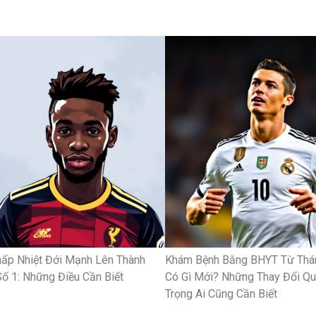
ấp Nhiệt Đới Mạnh Lên Thành
Khám Bệnh Bằng BHYT Từ Thá
ố 1: Những Điều Cần Biết
Có Gì Mới? Những Thay Đổi Q
Trọng Ai Cũng Cần Biết