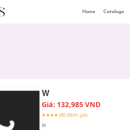
Home
Catalogo
W
Giá:
132,985
VND
★★★★
(80 đánh giá)
W