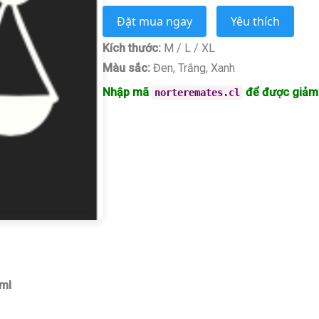
Đặt mua ngay
Yêu thích
Kích thước:
M / L / XL
Màu sắc:
Đen, Trắng, Xanh
Nhập mã
để được giảm
norteremates.cl
xml