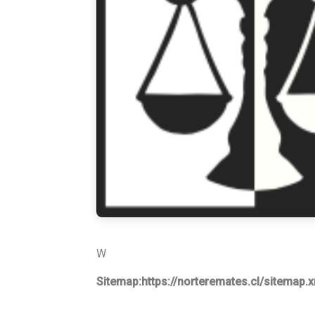
W
Sitemap:https://norteremates.cl/sitemap.