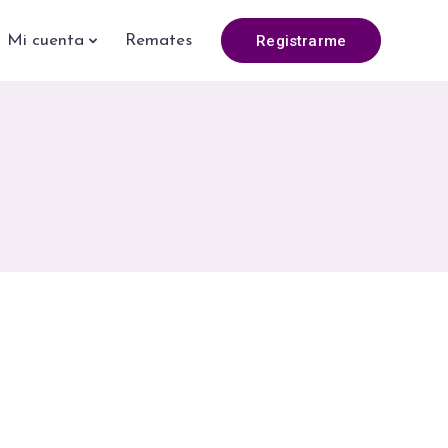
Registrarme
Mi cuenta
Remates