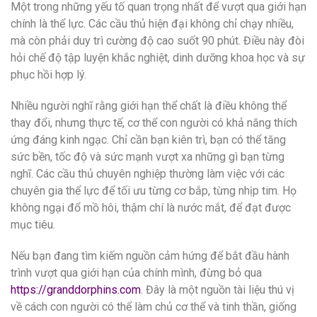
Một trong những yếu tố quan trọng nhất để vượt qua giới hạn
chính là thể lực. Các cầu thủ hiện đại không chỉ chạy nhiều,
mà còn phải duy trì cường độ cao suốt 90 phút. Điều này đòi
hỏi chế độ tập luyện khắc nghiệt, dinh dưỡng khoa học và sự
phục hồi hợp lý.
Nhiều người nghĩ rằng giới hạn thể chất là điều không thể
thay đổi, nhưng thực tế, cơ thể con người có khả năng thích
ứng đáng kinh ngạc. Chỉ cần bạn kiên trì, bạn có thể tăng
sức bền, tốc độ và sức mạnh vượt xa những gì bạn từng
nghĩ. Các cầu thủ chuyên nghiệp thường làm việc với các
chuyên gia thể lực để tối ưu từng cơ bắp, từng nhịp tim. Họ
không ngại đổ mồ hôi, thậm chí là nước mắt, để đạt được
mục tiêu.
Nếu bạn đang tìm kiếm nguồn cảm hứng để bắt đầu hành
trình vượt qua giới hạn của chính mình, đừng bỏ qua
https://granddorphins.com
. Đây là một nguồn tài liệu thú vị
về cách con người có thể làm chủ cơ thể và tinh thần, giống