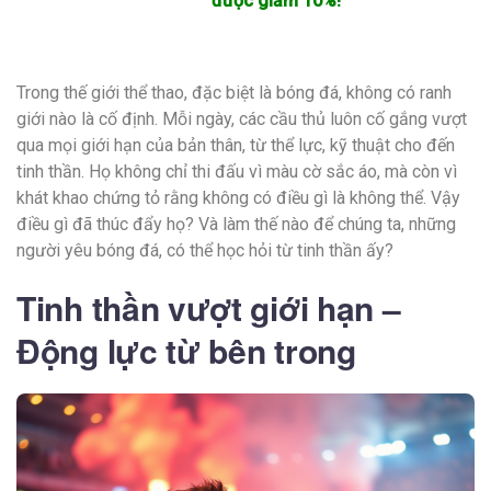
được giảm 10%!
Trong thế giới thể thao, đặc biệt là bóng đá, không có ranh
giới nào là cố định. Mỗi ngày, các cầu thủ luôn cố gắng vượt
qua mọi giới hạn của bản thân, từ thể lực, kỹ thuật cho đến
tinh thần. Họ không chỉ thi đấu vì màu cờ sắc áo, mà còn vì
khát khao chứng tỏ rằng không có điều gì là không thể. Vậy
điều gì đã thúc đẩy họ? Và làm thế nào để chúng ta, những
người yêu bóng đá, có thể học hỏi từ tinh thần ấy?
Tinh thần vượt giới hạn –
Động lực từ bên trong