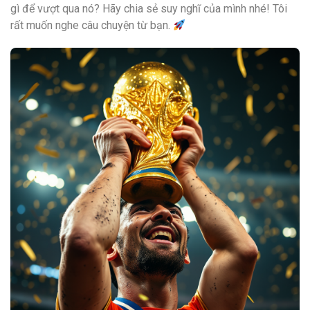
gì để vượt qua nó? Hãy chia sẻ suy nghĩ của mình nhé! Tôi
rất muốn nghe câu chuyện từ bạn.