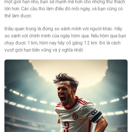
một giới hạn nhỏ, bạn sẽ mạnh mẽ hơn cho những thử thách
lớn hơn. Các cầu thủ làm điều đó mỗi ngày, và bạn cũng có
thể làm được.
Điều quan trọng là đừng so sánh mình với người khác. Hãy
so sánh với chính mình của ngày hôm qua. Nếu hôm qua bạn
chạy được 1 km, hôm nay hãy cố gắng 1.2 km. Đó là cách
vượt giới hạn bền vững và ý nghĩa nhất.