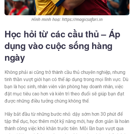
Hình minh hoạ: https://magicsafari.in
Học hỏi từ các cầu thủ – Áp
dụng vào cuộc sống hàng
ngày
Không phải ai cũng trở thành cầu thủ chuyên nghiệp, nhưng
tinh thần vượt giới hạn có thể áp dụng trong mọi lĩnh vực. Dù
bạn là học sinh, nhân viên văn phòng hay doanh nhân, việc
đặt mục tiêu cao hơn và kiên trì theo đuổi sẽ giúp bạn đạt
được những điều tưởng chừng không thể.
Hãy bắt đầu từ những bước nhỏ: dậy sớm hơn 30 phút để
tập thể dục, học thêm một kỹ năng mới, hay đơn giản là hoàn
thành công việc khó khăn trước tiên. Mỗi lần bạn vượt qua