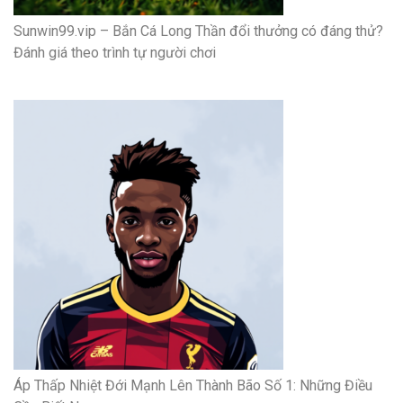
Sunwin99.vip – Bắn Cá Long Thần đổi thưởng có đáng thử?
Đánh giá theo trình tự người chơi
Áp Thấp Nhiệt Đới Mạnh Lên Thành Bão Số 1: Những Điều