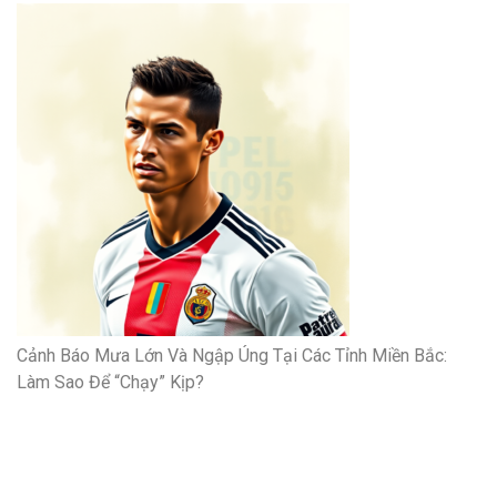
Cảnh Báo Mưa Lớn Và Ngập Úng Tại Các Tỉnh Miền Bắc:
Làm Sao Để “Chạy” Kịp?