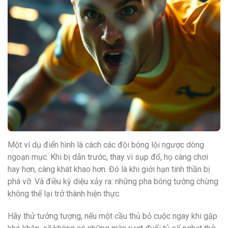
Một ví dụ điển hình là cách các đội bóng lội ngược dòng
ngoạn mục. Khi bị dẫn trước, thay vì sụp đổ, họ càng chơi
hay hơn, càng khát khao hơn. Đó là khi giới hạn tinh thần bị
phá vỡ. Và điều kỳ diệu xảy ra: những pha bóng tưởng chừng
không thể lại trở thành hiện thực.
Hãy thử tưởng tượng, nếu một cầu thủ bỏ cuộc ngay khi gặp