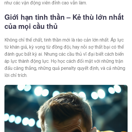
như các vận động viên đỉnh cao vẫn làm.
Giới hạn tinh thần – Kẻ thù lớn nhất
của mọi cầu thủ
Không chỉ thể chất, tinh thần mới là rào cản lớn nhất. Áp lực
từ khán giả, kỳ vọng từ đồng đội, hay nỗi sợ thất bại có thể
đánh gục bất kỳ ai. Nhưng các cầu thủ vĩ đại biết cách biến
áp lực thành động lực. Họ học cách đối mặt với những trận
đấu căng thẳng, những quả penalty quyết định, và cả những
lời chỉ trích.