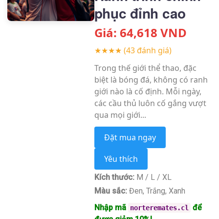
phục đỉnh cao
Giá:
64,618
VND
★★★★
(43 đánh giá)
Trong thế giới thể thao, đặc
biệt là bóng đá, không có ranh
giới nào là cố định. Mỗi ngày,
các cầu thủ luôn cố gắng vượt
qua mọi giới...
Đặt mua ngay
Yêu thích
Kích thước:
M / L / XL
Màu sắc:
Đen, Trắng, Xanh
Nhập mã
để
norteremates.cl