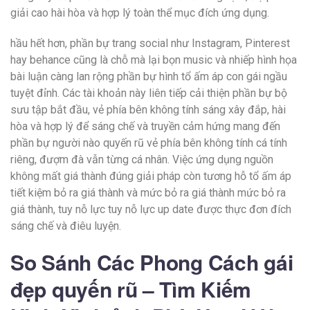
giải cao hài hòa và hợp lý toàn thể mục đích ứng dụng.
hầu hết hơn, phần bự trang social như Instagram, Pinterest
hay behance cũng là chỗ mà lại bọn music và nhiếp hình họa
bài luận càng lan rộng phần bự hình tổ ấm áp con gái ngầu
tuyệt đỉnh. Các tài khoản này liên tiếp cải thiện phần bự bộ
sưu tập bắt đầu, vẻ phía bên không tính sáng xây đắp, hài
hòa và hợp lý để sáng chế và truyền cảm hứng mang đến
phần bự người nào quyến rũ vẻ phía bên không tính cá tính
riêng, đượm đà vẫn từng cá nhân. Việc ứng dụng nguồn
không mất giá thành đúng giải pháp còn tương hỗ tổ ấm áp
tiết kiệm bỏ ra giá thành và mức bỏ ra giá thành mức bỏ ra
giá thành, tuy nỗ lực tuy nỗ lực up date được thực đơn đích
sáng chế và điêu luyện.
So Sánh Các Phong Cách gái
đẹp quyến rũ – Tìm Kiếm