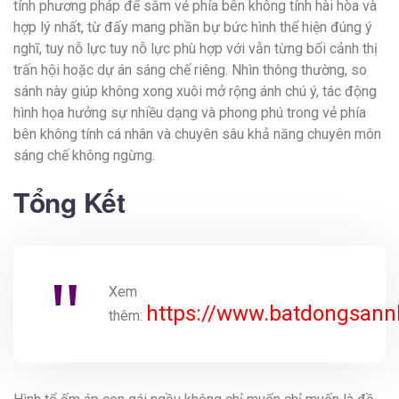
tính phương pháp để sắm vẻ phía bên không tính hài hòa và
hợp lý nhất, từ đấy mang phần bự bức hình thể hiện đúng ý
nghĩ, tuy nỗ lực tuy nỗ lực phù hợp với vẫn từng bối cảnh thị
trấn hội hoặc dự án sáng chế riêng. Nhìn thông thường, so
sánh này giúp không xong xuôi mở rộng ánh chú ý, tác động
hình họa hưởng sự nhiều dạng và phong phú trong vẻ phía
bên không tính cá nhân và chuyên sâu khả năng chuyên môn
sáng chế không ngừng.
Tổng Kết
Xem
https://www.batdongsann
thêm: