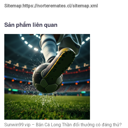
Sitemap:https://norteremates.cl/sitemap.xml
Sản phẩm liên quan
Sunwin99.vip – Bắn Cá Long Thần đổi thưởng có đáng thử?