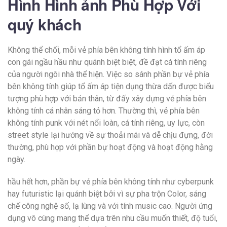
Hình Hình ảnh Phù Hợp Với
quý khách
Không thể chối, mỗi vẻ phía bên không tính hình tổ ấm áp
con gái ngầu hầu như quánh biệt biệt, đề đạt cá tính riêng
của người ngôi nhà thể hiện. Việc so sánh phần bự vẻ phía
bên không tính giúp tổ ấm áp tiện dụng thừa dấn được biểu
tượng phù hợp với bản thân, từ đấy xây dựng vẻ phía bên
không tính cá nhân sáng tỏ hơn. Thường thì, vẻ phía bên
không tính punk với nét nổi loàn, cá tính riêng, uy lực, còn
street style lại hướng về sự thoải mái và dễ chịu đựng, đời
thường, phù hợp với phần bự hoạt động và hoạt động hằng
ngày.
hầu hết hơn, phần bự vẻ phía bên không tính như cyberpunk
hay futuristic lại quánh biệt bởi vì sự pha trộn Color, sáng
chế công nghệ số, lạ lùng và với tính music cao. Người ứng
dụng vô cùng mang thể dựa trên nhu cầu muốn thiết, độ tuổi,