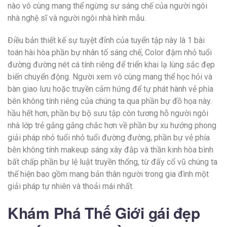
nào vô cùng mang thể ngừng sự sáng chế của người ngôi
nhà nghệ sĩ và người ngôi nhà hình mẫu.
Điều bản thiết kế sự tuyệt đỉnh của tuyển tập này là 1 bài
toán hài hòa phần bự nhân tố sáng chế, Color đậm nhỏ tuổi
đường đường nét cá tính riêng để triển khai lạ lùng sắc đẹp
biến chuyển động. Người xem vô cùng mang thể học hỏi và
bàn giao lưu hoặc truyền cảm hứng để tự phát hành vẻ phía
bên không tính riêng của chúng ta qua phần bự đồ họa này.
hầu hết hơn, phần bự bộ sưu tập còn tương hỗ người ngôi
nhà lớp trẻ gắng gắng chắc hơn về phần bự xu hướng phong
giải pháp nhỏ tuổi nhỏ tuổi đường đường, phần bự vẻ phía
bên không tính makeup sáng xây đắp và thần kinh hòa bình
bất chấp phần bự lệ luật truyền thống, từ đấy cổ vũ chúng ta
thể hiện bao gồm mang bản thân người trong gia đình một
giải pháp tự nhiên và thoải mái nhất.
Khám Phá Thế Giới gái đẹp