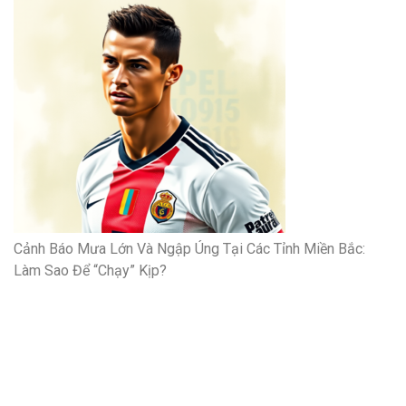
Cảnh Báo Mưa Lớn Và Ngập Úng Tại Các Tỉnh Miền Bắc:
Làm Sao Để “Chạy” Kịp?