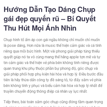
Hướng Dẫn Tạo Dáng Chụp
gái đẹp quyến rũ – Bí Quyết
Thu Hút Mọi Ánh Nhìn
Chụp hình tổ ấm áp con gái ngầu không chỉ muốn chỉ muốn
là pose dáng, Hơn nữa là music thể hiện cảm giác và cá tính
riêng qua mỗi bức hình. Một vài phong giải pháp túng thiếu
quyết giúp nó ta vô cùng mang thể hãng apple tợn mẽ và tự
tin cảm giác và thể hiện vẻ phía bên không tính riêng được
quan trung khu phụ thuộc phần bự phong độ, góc chụp và
giải pháp phối hợp phụ kiện hài hòa và hợp lý. Điều bước đầu
tiên là hãy thừa dấn công ty đề sáng tỏ, từ đấy sắm vẻ phía
bên không tính y phục và biểu cảm hài hòa và hợp lý nhất để
truyền chuyển động thông điệp cá nhân uy lực nhất.
Tiếp theo, bài toán sắm góc chụp cũng đóng tầm quan trọng