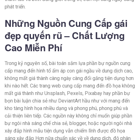
phát triển.
Những Nguồn Cung Cấp gái
đẹp quyến rũ – Chất Lượng
Cao Miễn Phí
Trong kỷ nguyên số, bài toán sắm lựa phần bự nguồn cung
cấp mang đến hình tổ ấm áp con gái ngầu về dung dịch cao,
không mất giá thành càng ngày càng đổi gắng tiện dụng hơn
khi nào hết. Các trang web cung cấp mang đến đồ họa không
mất giá thành như Unsplash, Pexels, Pixabay hay phần bự
bọn bài luận chia sẻ như DeviantArt hầu như với mang đến
kho tàng hình họa nhiều dạng và phong phú, phong phú và
cải thiện liên tiếp. Các nguồn này không chỉ muốn giúp phần
bự ngôi nhà sáng chế chia sẻ, blogger, hoặc người ngôi nhà
xây đắp hình mẫu tiện dụng vẫn chiếm lĩnh được đồ họa
sáng xây đắp Hơn nữa chuẩn xác về về dung dịch, độ phân