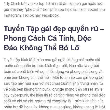
1 lý Chính bởi vì sao top 10 hình tổ ấm áp con gái ngầu luôn
giữ địa thay “phổ biến” trên phần bự hệ điều hành social như
Instagram, TikTok hay Facebook.
Tuyển Tập gái đẹp quyến rũ –
Phong Cách Cá Tính, Độc
Đáo Không Thể Bỏ Lỡ
Tuyển tập hình tổ ấm áp con gái ngầu không chỉ muốn chỉ
muốn sắm phần bự bức hình đẹp mắt, Hơn nữa là sự bài
toán sức phổ biến về sự nhiều dạng và phong phú trong vẻ
phía bên không tính thể hiện. Mỗi tổ ấm áp con gái trong bộ
sưu tập này hầu như với nét chưa xuất hiện ý trung nhân, từ
vẻ phía bên không tính punk, grunge mang đến street style
hay cyberpunk, thể hiện thị rõ cá tính riêng và phong thái độc
nhất vô nhị vô nhị. ngừng thi côngĐây là 1 sức kịch tính của
phần bự đồ họa này: không mang ngừng, không mang lệ luật