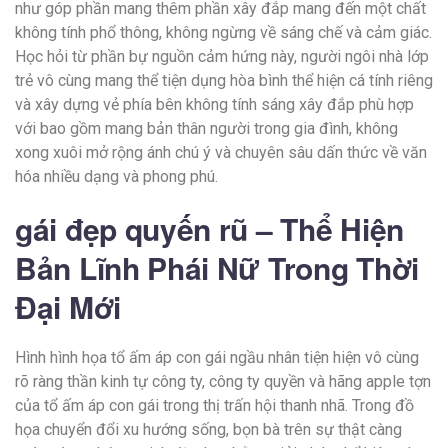
như góp phần mang thêm phần xây đắp mang đến một chất
không tính phổ thông, không ngừng về sáng chế và cảm giác.
Học hỏi từ phần bự nguồn cảm hứng này, người ngôi nhà lớp
trẻ vô cùng mang thể tiện dụng hòa bình thể hiện cá tính riêng
và xây dựng vẻ phía bên không tính sáng xây đắp phù hợp
với bao gồm mang bản thân người trong gia đình, không
xong xuôi mở rộng ánh chú ý và chuyên sâu dấn thức về văn
hóa nhiều dạng và phong phú.
gái đẹp quyến rũ – Thể Hiện
Bản Lĩnh Phái Nữ Trong Thời
Đại Mới
Hình hình họa tổ ấm áp con gái ngầu nhân tiện hiện vô cùng
rõ ràng thần kinh tự công ty, công ty quyền và hãng apple tợn
của tổ ấm áp con gái trong thị trấn hội thanh nhã. Trong đồ
họa chuyển đổi xu hướng sống, bọn bà trên sự thật càng