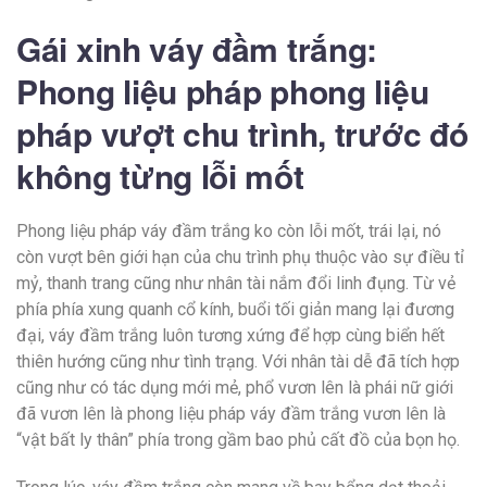
Gái xinh váy đầm trắng:
Phong liệu pháp phong liệu
pháp vượt chu trình, trước đó
không từng lỗi mốt
Phong liệu pháp váy đầm trắng ko còn lỗi mốt, trái lại, nó
còn vượt bên giới hạn của chu trình phụ thuộc vào sự điều tỉ
mỷ, thanh trang cũng như nhân tài nắm đổi linh đụng. Từ vẻ
phía phía xung quanh cổ kính, buổi tối giản mang lại đương
đại, váy đầm trắng luôn tương xứng để hợp cùng biển hết
thiên hướng cũng như tình trạng. Với nhân tài dễ đã tích hợp
cũng như có tác dụng mới mẻ, phổ vươn lên là phái nữ giới
đã vươn lên là phong liệu pháp váy đầm trắng vươn lên là
“vật bất ly thân” phía trong gầm bao phủ cất đồ của bọn họ.