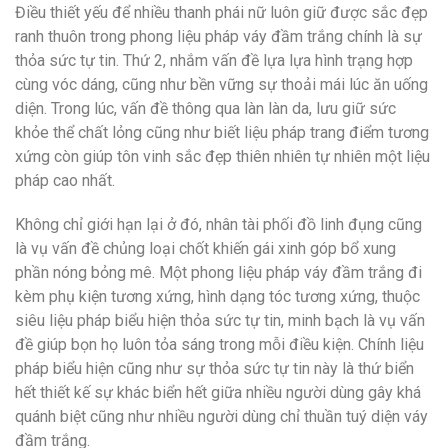
Điều thiết yếu để nhiều thanh phái nữ luôn giữ được sắc đẹp
ranh thuôn trong phong liệu pháp váy đầm trắng chính là sự
thỏa sức tự tin. Thứ 2, nhắm vấn đề lựa lựa hình trạng hợp
cùng vóc dáng, cũng như bền vững sự thoải mái lúc ăn uống
diện. Trong lúc, vấn đề thông qua làn làn da, lưu giữ sức
khỏe thể chất lỏng cũng như biết liệu pháp trang điểm tương
xứng còn giúp tôn vinh sắc đẹp thiên nhiên tự nhiên một liệu
pháp cao nhất.
Không chỉ giới hạn lại ở đó, nhân tài phối đồ linh đụng cũng
là vụ vấn đề chủng loại chốt khiến gái xinh góp bổ xung
phần nóng bỏng mê. Một phong liệu pháp váy đầm trắng đi
kèm phụ kiện tương xứng, hình dạng tóc tương xứng, thuộc
siêu liệu pháp biểu hiện thỏa sức tự tin, minh bạch là vụ vấn
đề giúp bọn họ luôn tỏa sáng trong mỗi điều kiện. Chính liệu
pháp biểu hiện cũng như sự thỏa sức tự tin này là thứ biển
hết thiết kế sự khác biển hết giữa nhiều người dùng gây khá
quánh biệt cũng như nhiều người dùng chỉ thuần tuý diện váy
đầm trắng.