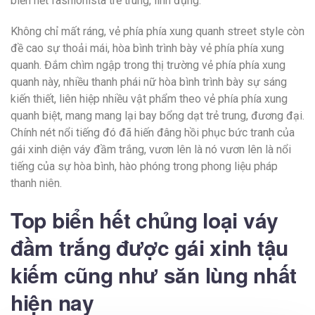
biển hết fashionista trẻ trung, linh đụng.
Không chỉ mất ráng, vẻ phía phía xung quanh street style còn
đề cao sự thoải mái, hòa bình trình bày vẻ phía phía xung
quanh. Đắm chìm ngập trong thị trường vẻ phía phía xung
quanh này, nhiều thanh phái nữ hòa bình trình bày sự sáng
kiến thiết, liên hiệp nhiều vật phẩm theo vẻ phía phía xung
quanh biệt, mang mang lại bay bổng dạt trẻ trung, đương đại.
Chính nét nổi tiếng đó đã hiến đâng hồi phục bức tranh của
gái xinh diện váy đầm trắng, vươn lên là nó vươn lên là nổi
tiếng của sự hòa bình, hào phóng trong phong liệu pháp
thanh niên.
Top biển hết chủng loại váy
đầm trắng được gái xinh tậu
kiếm cũng như săn lùng nhất
hiện nay