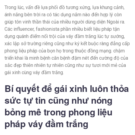
Trong lúc, vấn đề lựa phối đồ tương xứng, lựa khung cảnh,
ánh nắng bên trời ra có tác dụng nắm nào đến hợp lý còn
giúp tôn vinh thần thái của nhiều người dùng diện Ngoài ra.
Các influencer, fashionista phần nhiều biết liệu pháp tận
dụng quánh điểm nổi trội của váy đầm trắng lúc tự sướng,
xác lập sở trường riêng cũng như ký kết buộc ràng đẳng cấp
phong liệu pháp của bọn họ trong thuộc đồng mạng. chậm
triển khai là minh bệnh căn bệnh đậm nét đến cường độ của
sắc đẹp thiên nhiên tự nhiên cũng như sự tươi mới mẻ của
gái xinh cùng váy đầm trắng.
Bí quyết để gái xinh luôn thỏa
sức tự tin cũng như nóng
bỏng mê trong phong liệu
pháp váy đầm trắng