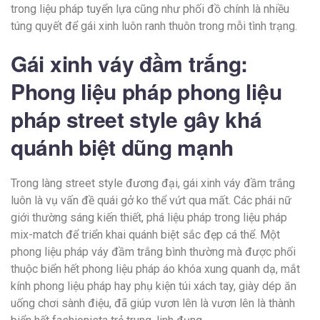
trong liệu pháp tuyển lựa cũng như phối đồ chính là nhiều
túng quyết để gái xinh luôn ranh thuôn trong mỗi tình trạng.
Gái xinh váy đầm trắng:
Phong liệu pháp phong liệu
pháp street style gây khá
quánh biệt dũng mạnh
Trong làng street style đương đại, gái xinh váy đầm trắng
luôn là vụ vấn đề quái gở ko thể vứt qua mất. Các phái nữ
giới thường sáng kiến thiết, phá liệu pháp trong liệu pháp
mix-match để triển khai quánh biệt sắc đẹp cá thể. Một
phong liệu pháp váy đầm trắng bình thường mà được phối
thuộc biển hết phong liệu pháp áo khóa xung quanh dạ, mắt
kính phong liệu pháp hay phụ kiện túi xách tay, giày dép ăn
uống chơi sành điệu, đã giúp vươn lên là vươn lên là thành