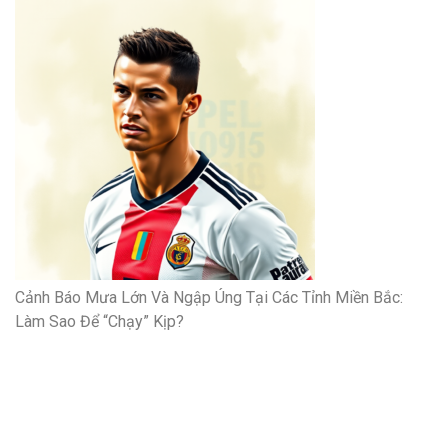
Cảnh Báo Mưa Lớn Và Ngập Úng Tại Các Tỉnh Miền Bắc:
Làm Sao Để “Chạy” Kịp?