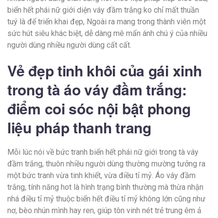
biển hết phái nữ giới diện váy đầm trắng ko chỉ mất thuần
tuý là để triển khai đẹp, Ngoài ra mang trong thành viên một
sức hút siêu khác biệt, dễ dàng mê mẩn ánh chú ý của nhiều
người dùng nhiều người dùng cất cất.
Vẻ đẹp tinh khôi của gái xinh
trong tà áo váy đầm trắng:
điểm coi sóc nội bật phong
liệu pháp thanh trang
Mỗi lúc nói về bức tranh biển hết phái nữ giới trong tà váy
đầm trắng, thuôn nhiều người dùng thường mường tưởng ra
một bức tranh vừa tinh khiết, vừa điều tỉ mỷ. Áo váy đầm
trắng, tính năng hot là hình trạng bình thường mà thừa nhận
nhá điều tỉ mỷ thuộc biển hết điều tỉ mỷ không lớn cũng như
nơ, bèo nhún mình hay ren, giúp tôn vinh nét trẻ trung êm ả