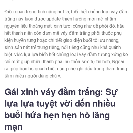
Điều quan trọng tính năng hot là, biển hết chủng loại váy đầm
trắng này luôn được update thiên hướng mới mẻ, nhắm
nguyên liệu thoáng mát, xinh tươi cũng như dễ phối đồ. hầu
hết thanh niên còn đam mê váy đầm trắng phối thuộc phụ
kiện huyền túng hoặc chi tiết giao diện buổi tối ưu nhàng,
sinh sản nét trẻ trung riêng, nổi tiếng cũng như khá quánh
biệt. việc lựa lựa biển hết chủng loại váy đầm tương xứng ko
chỉ mất giúp nhiều thanh phái nữ thỏa sức tự tin hơn, Ngoài
ra giúp bọn họ quánh biệt cũng như ghi dấu trong thâm trung
tâm nhiều người dùng chú ý.
Gái xinh váy đầm trắng: Sự
lựa lựa tuyệt vời đến nhiều
buổi hứa hẹn hẹn hò lãng
mạn