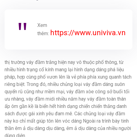
Xem
https://www.univiva.vn
thêm:
thị trường váy đầm trắng hiện nay vô thuộc phổ thông, từ
nhiều hình trạng cổ kính mang lại hình dạng dáng phá liệu
pháp, hợp cùng phổ vươn lên là vẻ phía phía xung quanh tách
riêng biệt. Trong đó, nhiều chủng loại váy đầm dáng suôn
quyến rũ cũng như mềm mại, váy đầm xòe công sở buổi tối
ưu nhàng, váy đầm midi nhiều năm hay váy đầm toàn thân
ấp ôm gần kề là biển hết hình dạng chiến chiến thắng danh
sách được gái xinh yêu đam mê. Các chủng loại váy đầm
này ko chỉ mất giúp tôn lên vóc dáng Ngoài ra trình bày tinh
thần êm ả dịu dàng dịu dàng, êm ả dịu dàng của nhiều người
dùng diện.