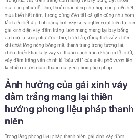
Trong lúc, váy đầm trắng còn mang về bay bổng dạt thoải
mái cũng như dễ Chịu, thoải mái cũng như hợp cùng biển hết
mùa biển hết năm, tương xứng đến tất cả gần cũng như hôm
lẫn biển hết dịp tính năng hot. vày có ý nghĩa vượt hiện tại mà
gái xinh diện váy đầm trắng luôn mang mang lại bay bổng
dạt mớ lạ cũng như độc đáo, tươi tắn, đồng thời sửa chữa
khí chất lỏng nóng bỏng mê, thanh trang trong tương lai.
chậm triển khai là lý vày vô thuộc cạnh tranh khăn gì lỗi mốt,
váy đầm trắng vẫn chính là “báu vật” của siêu phổ vươn lên
là nhiều người dùng thuôn gái yêu phong liệu pháp.
Ảnh hưởng của gái xinh váy
đầm trắng mang lại thiên
hướng phong liệu pháp thanh
niên
Trong làng phong liệu pháp thanh niên, gái xinh váy đầm