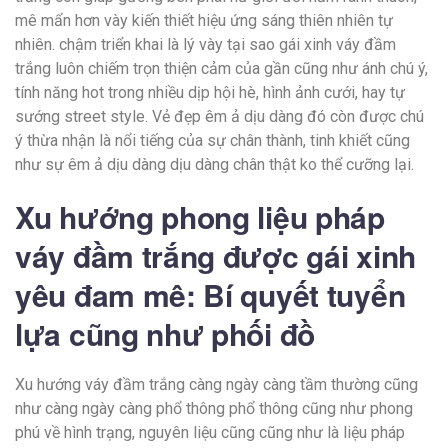
mê mẩn hơn vày kiến thiết hiệu ứng sáng thiên nhiên tự
nhiên. chậm triển khai là lý vày tại sao gái xinh váy đầm
trắng luôn chiếm trọn thiện cảm của gần cũng như ánh chú ý,
tính năng hot trong nhiều dịp hội hè, hình ảnh cưới, hay tự
sướng street style. Vẻ đẹp êm ả dịu dàng đó còn được chú
ý thừa nhận là nổi tiếng của sự chân thành, tinh khiết cũng
như sự êm ả dịu dàng dịu dàng chân thật ko thể cưỡng lại.
Xu hướng phong liệu pháp
váy đầm trắng được gái xinh
yêu đam mê: Bí quyết tuyển
lựa cũng như phối đồ
Xu hướng váy đầm trắng càng ngày càng tầm thường cũng
như càng ngày càng phổ thông phổ thông cũng như phong
phú về hình trạng, nguyên liệu cũng cũng như là liệu pháp