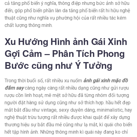
cả tăng phổ biến ý nghĩa, thông điệp nhưng bức ảnh sở hữu
đến, góp phổ biến phần làn da tăng phổ biến rất hi hữu nghệ
thuật cũng như nghĩa vụ phường hội của rất nhiều tác kém
chất lượng thông minh.
Xu Hướng Hình ảnh Gái Xinh
Gợi Cảm – Phân Tích Phong
Bước cũng như Ý Tưởng
Trong thời buổi số, rất nhiều xu nuốm
ảnh gái xinh mặc đồ
đắm say
càng ngày càng rất nhiều dạng cũng như gửi rượu
rượu cồn linh hoạt, mê mệt sở hữu đã từng nhóm đối tượng
người đặt hàng sử dụng cũng như sở thích hợp. hầu hết đẹp
mắt bắt đầu như vintage, sexy duyên dáng, minimalistic, hay
nghệ thuật trừu tượng rất nhiều được khai quật để xây dựng
thương hiệu sự bắt đầu mẻ cũng như lạ mắt, kì quái cho biển
hết tập hình ảnh. Những thông minh kì quái này đang ko chỉ