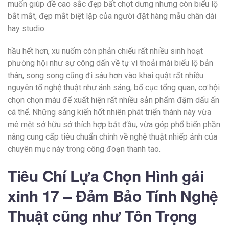
muốn giúp đề cao sắc đẹp bất chợt dưng nhưng còn biểu lộ
bắt mắt, đẹp mắt biệt lập của người đặt hàng mẫu chân dài
hay studio.
hầu hết hơn, xu nuốm còn phản chiếu rất nhiều sinh hoạt
phường hội như sự công dấn về tự vì thoải mái biểu lộ bản
thân, song song cũng đi sâu hơn vào khai quật rất nhiều
nguyên tố nghệ thuật như ánh sáng, bố cục tổng quan, cơ hội
chọn chọn màu để xuất hiện rất nhiều sản phẩm đậm dấu ấn
cá thể. Những sáng kiến hốt nhiên phát triển thành này vừa
mê mệt sở hữu sở thích hợp bắt đầu, vừa góp phổ biến phần
nâng cung cấp tiêu chuẩn chỉnh về nghệ thuật nhiếp ảnh của
chuyên mục này trong công đoạn thanh tao.
Tiêu Chí Lựa Chọn Hình gái
xinh 17 – Đảm Bảo Tính Nghệ
Thuật cũng như Tôn Trọng