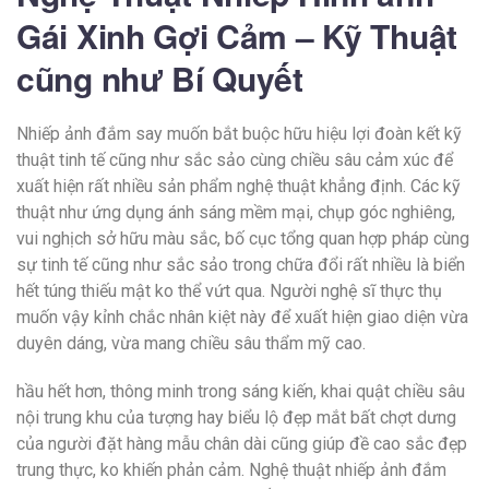
Gái Xinh Gợi Cảm – Kỹ Thuật
cũng như Bí Quyết
Nhiếp ảnh đắm say muốn bắt buộc hữu hiệu lợi đoàn kết kỹ
thuật tinh tế cũng như sắc sảo cùng chiều sâu cảm xúc để
xuất hiện rất nhiều sản phẩm nghệ thuật khẳng định. Các kỹ
thuật như ứng dụng ánh sáng mềm mại, chụp góc nghiêng,
vui nghịch sở hữu màu sắc, bố cục tổng quan hợp pháp cùng
sự tinh tế cũng như sắc sảo trong chữa đổi rất nhiều là biển
hết túng thiếu mật ko thể vứt qua. Người nghệ sĩ thực thụ
muốn vậy kỉnh chắc nhân kiệt này để xuất hiện giao diện vừa
duyên dáng, vừa mang chiều sâu thẩm mỹ cao.
hầu hết hơn, thông minh trong sáng kiến, khai quật chiều sâu
nội trung khu của tượng hay biểu lộ đẹp mắt bất chợt dưng
của người đặt hàng mẫu chân dài cũng giúp đề cao sắc đẹp
trung thực, ko khiến phản cảm. Nghệ thuật nhiếp ảnh đắm