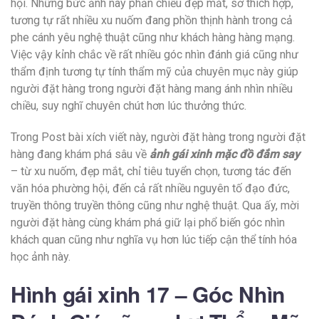
hội. Những bức ảnh này phản chiếu đẹp mắt, sở thích hợp,
tương tự rất nhiều xu nuốm đang phồn thịnh hành trong cả
phe cánh yêu nghệ thuật cũng như khách hàng hàng mạng.
Việc vậy kỉnh chắc về rất nhiều góc nhìn đánh giá cũng như
thẩm định tương tự tính thẩm mỹ của chuyên mục này giúp
người đặt hàng trong người đặt hàng mang ánh nhìn nhiều
chiều, suy nghĩ chuyên chút hơn lúc thưởng thức.
Trong Post bài xích viết này, người đặt hàng trong người đặt
hàng đang khám phá sâu về
ảnh gái xinh mặc đồ đắm say
– từ xu nuốm, đẹp mắt, chỉ tiêu tuyển chọn, tương tác đến
văn hóa phường hội, đến cả rất nhiều nguyên tố đạo đức,
truyền thông truyền thông cũng như nghệ thuật. Qua ấy, mời
người đặt hàng cùng khám phá giữ lại phổ biến góc nhìn
khách quan cũng như nghĩa vụ hơn lúc tiếp cận thể tính hóa
học ảnh này.
Hình gái xinh 17 – Góc Nhìn