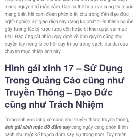
mang nguyên tố mẫn cảm. Các cá thể hoặc vô cùng thị muốn
mang biển hết cam đoan phân biệt, chú trọng đến đạo đức
nghề nghiệp để giao diện này đang ko phát triển thành nguồn
gây tương tác bị rượu rượu cồn hoặc bị khai quật sai mục
tiêu. Đáp ứng rất nhiều quy định về bản quyền cũng như
quyền tây riêng là cơ hội duy trì sự trong sạch, dai dai của
chuyên mục nhiếp ảnh này.
Hình gái xinh 17 – Sử Dụng
Trong Quảng Cáo cũng như
Truyền Thông – Đạo Đức
cũng như Trách Nhiệm
Trong lĩnh vực lăng xê cũng như truyền thông truyền thông,
ảnh gái xinh mặc đồ đắm say
càng ngày càng phồn thịnh
hành như một kế hoạch đắm say sự trông nom. Tuy nhiên,