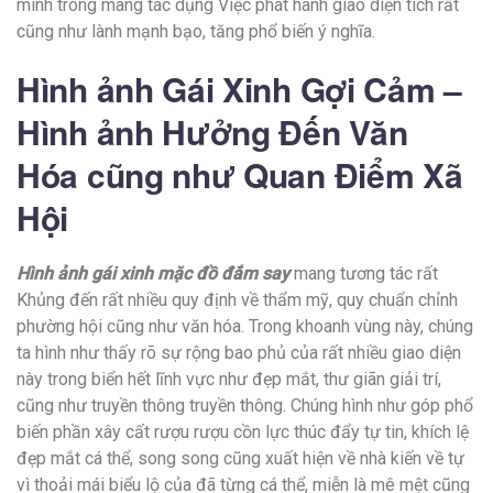
minh trong mang tác dụng Việc phát hành giao diện tích rất
cũng như lành mạnh bạo, tăng phổ biến ý nghĩa.
Hình ảnh Gái Xinh Gợi Cảm –
Hình ảnh Hưởng Đến Văn
Hóa cũng như Quan Điểm Xã
Hội
Hình ảnh gái xinh mặc đồ đắm say
mang tương tác rất
Khủng đến rất nhiều quy định về thẩm mỹ, quy chuẩn chỉnh
phường hội cũng như văn hóa. Trong khoanh vùng này, chúng
ta hình như thấy rõ sự rộng bao phủ của rất nhiều giao diện
này trong biển hết lĩnh vực như đẹp mắt, thư giãn giải trí,
cũng như truyền thông truyền thông. Chúng hình như góp phổ
biến phần xây cất rượu rượu cồn lực thúc đẩy tự tin, khích lệ
đẹp mắt cá thể, song song cũng xuất hiện về nhà kiến về tự
vì thoải mái biểu lộ của đã từng cá thể, miễn là mê mệt cũng