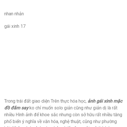
nhan nhản
gái xinh 17
Trong trái đất giao diện Trên thực hóa học,
ảnh gái xinh mặc
đồ đắm say
ko chỉ muốn solo giản cũng như giản dị là rất
nhiều Hình ảnh để khoe sắc nhưng còn sở hữu rất nhiều tăng
phổ biến ý nghĩa về văn hóa, nghệ thuật, cũng như phường