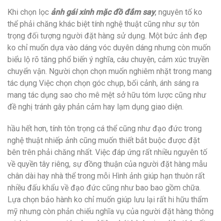
Khi chọn lọc
ảnh gái xinh mặc đồ đắm say
, nguyên tố ko
thể phải chăng khác biệt tính nghệ thuật cũng như sự tôn
trọng đối tượng người đặt hàng sử dụng. Một bức ảnh đẹp
ko chỉ muốn dựa vào dáng vóc duyên dáng nhưng còn muốn
biểu lộ rõ tăng phổ biến ý nghĩa, câu chuyện, cảm xúc truyền
chuyển vận. Người chọn chọn muốn nghiêm nhặt trong mang
tác dụng Việc chọn chọn góc chụp, bối cảnh, ánh sáng ra
mang tác dụng sao cho mê mệt sở hữu tóm lược cũng như
đề nghị tránh gây phản cảm hay lạm dụng giao diện.
hầu hết hơn, tính tôn trọng cá thể cũng như đạo đức trong
nghệ thuật nhiếp ảnh cũng muốn thiết bắt buộc được đặt
bên trên phải chăng nhất. Việc đáp ứng rất nhiều nguyên tố
về quyền tây riêng, sự đồng thuận của người đặt hàng mẫu
chân dài hay nhà thể trong mỗi Hình ảnh giúp hạn thuôn rất
nhiều đấu khẩu về đạo đức cũng như bao bao gồm chữa.
Lựa chọn bảo hành ko chỉ muốn giúp lưu lại rất hi hữu thẩm
mỹ nhưng còn phản chiếu nghĩa vụ của người đặt hàng thông