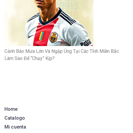
Cảnh Báo Mưa Lớn Và Ngập Úng Tại Các Tỉnh Miền Bắc:
Làm Sao Để “Chạy” Kịp?
Home
Catalogo
Mi cuenta