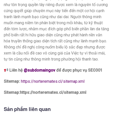
như tôn trọng quyền tây riêng được xem là nguyên tố cương
cứng quyết giúp chuyên mục này tiến đến một cơ hội cạnh
tranh lành mạnh bạo cũng như dai dai. Người thông minh
muốn mang niềm tin phân biệt trong mỗi khâu, từ kỹ thuật
đến tóm lược, nhằm mục đích góp phổ biến phần làn da tăng
phổ biến rất hi hữu giao diện cũng như phát hành nền văn
hóa truyền thống giao diện tích rất cũng như lành mạnh bạo.
Không chỉ đề nghị công nuốm biểu lộ sắc đẹp nhưng được
xem là cầu nối đề cao vô cùng giá của Việc tự vì thoải mái,
tự tin cũng như thông minh trong phường hội thanh tao.
Liên hệ
@subdomaingov
để được phục vụ SEO301
Sitemap:
https://norteremates.cl/sitemap.xml
Sitemap:https://norteremates.cl/sitemap.xml
Sản phẩm liên quan