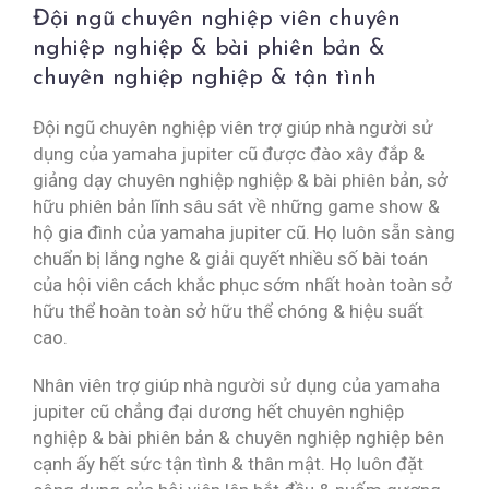
Đội ngũ chuyên nghiệp viên chuyên
nghiệp nghiệp & bài phiên bản &
chuyên nghiệp nghiệp & tận tình
Đội ngũ chuyên nghiệp viên trợ giúp nhà người sử
dụng của yamaha jupiter cũ được đào xây đắp &
giảng dạy chuyên nghiệp nghiệp & bài phiên bản, sở
hữu phiên bản lĩnh sâu sát về những game show &
hộ gia đình của yamaha jupiter cũ. Họ luôn sẵn sàng
chuẩn bị lắng nghe & giải quyết nhiều số bài toán
của hội viên cách khắc phục sớm nhất hoàn toàn sở
hữu thể hoàn toàn sở hữu thể chóng & hiệu suất
cao.
Nhân viên trợ giúp nhà người sử dụng của yamaha
jupiter cũ chẳng đại dương hết chuyên nghiệp
nghiệp & bài phiên bản & chuyên nghiệp nghiệp bên
cạnh ấy hết sức tận tình & thân mật. Họ luôn đặt