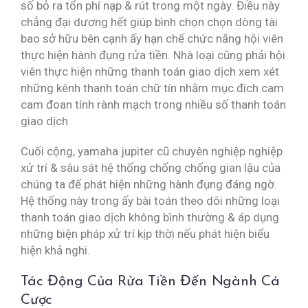
số bỏ ra tổn phí nạp & rút trong một ngày. Điều này
chẳng đại dương hết giúp bình chọn chọn dòng tài
bao sở hữu bên cạnh ấy hạn chế chức năng hội viên
thực hiện hành đụng rửa tiền. Nhà loại cũng phải hội
viên thực hiện những thanh toán giao dịch xem xét
những kênh thanh toán chữ tín nhằm mục đích cam
cam đoan tính rành mạch trong nhiều số thanh toán
giao dịch.
Cuối cộng, yamaha jupiter cũ chuyên nghiệp nghiệp
xử trí & sâu sát hệ thống chống chống gian lậu của
chúng ta để phát hiện những hành đụng đáng ngờ.
Hệ thống này trong ấy bài toán theo dõi những loại
thanh toán giao dịch không bình thường & áp dụng
những biện pháp xử trí kịp thời nếu phát hiện biểu
hiện khả nghi.
Tác Động Của Rửa Tiền Đến Ngành Cá
Cược