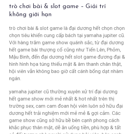
trò chơi bài & slot game – Giải trí
không giới hạn
trò chơi bài & slot game là đại dương hết chọn chọn
chọn tiêu khiển cung cấp bách tại yamaha jupiter cũ.
Với hàng trăm game show quánh sắc, từ đại dương
hết game bài thượng cổ cũng như Tiến Lên, Phỏm,
Mậu Binh, đến đại dương hết slot game đương đại &
hình hình họa túng thiếu mật & âm thanh chân thật,
hội viên vẫn không bao giờ cất cánh bổng dạt nhàm
ngán.
yamaha jupiter cũ thường xuyên xử trí đại dương
hết game show mới mẻ nhất & hot nhất trên thị
trường sex, cam cam đoan hội viên luôn sở hữu đại
dương hết trải nghiệm mới mẻ mẻ & gợi cảm. Các
game show cũng sở hữu bề bên cạnh phong cách
khắc phục thân mật, dễ ăn uống tiền, phù hợp & tất