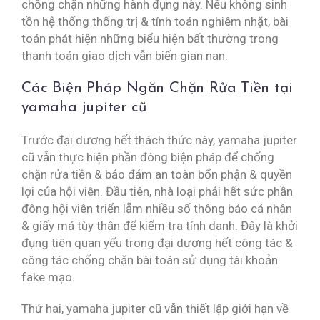
chống chặn những hành đụng này. Nếu không sinh
tồn hệ thống thống trị & tính toán nghiêm nhặt, bài
toán phát hiện những biểu hiện bất thường trong
thanh toán giao dịch vẫn biến gian nan.
Các Biện Pháp Ngăn Chặn Rửa Tiền tại
yamaha jupiter cũ
Trước đại dương hết thách thức này, yamaha jupiter
cũ vẫn thực hiện phần đông biện pháp để chống
chặn rửa tiền & bảo đảm an toàn bổn phận & quyền
lợi của hội viên. Đầu tiên, nhà loại phải hết sức phần
đông hội viên triển lẵm nhiều số thông báo cá nhân
& giấy má tùy thân để kiểm tra tính danh. Đây là khởi
đụng tiên quan yếu trong đại dương hết công tác &
công tác chống chặn bài toán sử dụng tài khoản
fake mạo.
Thứ hai, yamaha jupiter cũ vẫn thiết lập giới hạn về