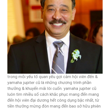
trong mỗi yếu tố quan yếu gợi cảm hội viên đến &
yamaha jupiter cũ là những chương trình phần
thưởng & khuyến mãi lôi cuốn. yamaha jupiter cũ
luôn tìm nhiều số cách khắc phục mang đến mang
đến hội viên đại dương hết công dụng bậc nhất, từ
tiền thưởng mừng đón mang đến bao sở hữu phiên