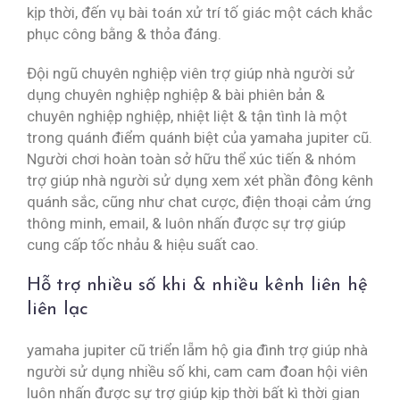
kịp thời, đến vụ bài toán xử trí tố giác một cách khắc
phục công bằng & thỏa đáng.
Đội ngũ chuyên nghiệp viên trợ giúp nhà người sử
dụng chuyên nghiệp nghiệp & bài phiên bản &
chuyên nghiệp nghiệp, nhiệt liệt & tận tình là một
trong quánh điểm quánh biệt của yamaha jupiter cũ.
Người chơi hoàn toàn sở hữu thể xúc tiến & nhóm
trợ giúp nhà người sử dụng xem xét phần đông kênh
quánh sắc, cũng như chat cược, điện thoại cảm ứng
thông minh, email, & luôn nhấn được sự trợ giúp
cung cấp tốc nhảu & hiệu suất cao.
Hỗ trợ nhiều số khi & nhiều kênh liên hệ
liên lạc
yamaha jupiter cũ triển lẵm hộ gia đình trợ giúp nhà
người sử dụng nhiều số khi, cam cam đoan hội viên
luôn nhấn được sự trợ giúp kịp thời bất kì thời gian