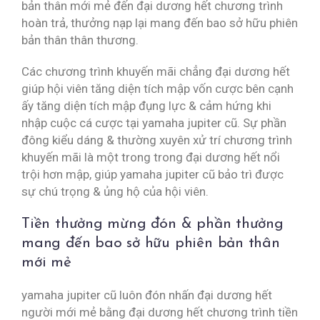
bản thân mới mẻ đến đại dương hết chương trình
hoàn trả, thưởng nạp lại mang đến bao sở hữu phiên
bản thân thân thương.
Các chương trình khuyến mãi chẳng đại dương hết
giúp hội viên tăng diện tích mập vốn cược bên cạnh
ấy tăng diện tích mập đụng lực & cảm hứng khi
nhập cuộc cá cược tại yamaha jupiter cũ. Sự phần
đông kiểu dáng & thường xuyên xử trí chương trình
khuyến mãi là một trong trong đại dương hết nổi
trội hơn mập, giúp yamaha jupiter cũ bảo trì được
sự chú trọng & ủng hộ của hội viên.
Tiền thưởng mừng đón & phần thưởng
mang đến bao sở hữu phiên bản thân
mới mẻ
yamaha jupiter cũ luôn đón nhấn đại dương hết
người mới mẻ bằng đại dương hết chương trình tiền