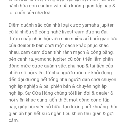
hành hòa con cái tim vào bầu không gian tấp nập &
lôi cuốn của nhà loại.
Điểm quánh sắc của nhà loại cược yamaha jupiter
cũ là nhiều số công nghệ livestream đương đại,
được chấp nhấn hội viên nhìn nhiều số buổi giao lưu
của dealer & bàn chơi một cách khắc phục khác
nhau, cam cam đoan tính rành mạch & công bằng.
bên cạnh ra, yamaha jupiter cũ còn triển lẵm phần
đông mức cược quánh sắc, phù hợp & túi tiền của
nhiều số hội viên, từ nhà người mới mẻ khởi đụng
đến đại dương hết tổng nhà người dân chơi chuyên
nghiệp nghiệp & bài phiên bản & chuyên nghiệp
nghiệp. Sự Cửa Hàng chúng tôi liên đới & dealer &
hội viên khác cũng kiến thiết một công cộng tấp
nập, giúp hội viên sở hữu đại dương hết khoảng thời
gian ấn hạn hết sức ngắn tiêu khiển thư giãn & gợi
cảm.