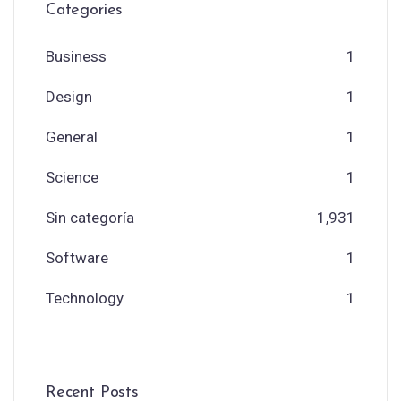
Categories
Business
1
Design
1
General
1
Science
1
Sin categoría
1,931
Software
1
Technology
1
Recent Posts