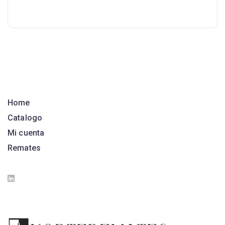
Home
Catalogo
Mi cuenta
Remates