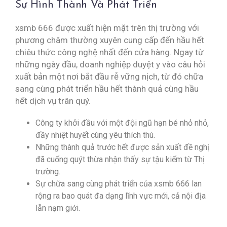
Sự Hình Thành Và Phát Triển
xsmb 666 được xuất hiện mặt trên thị trường với
phương châm thường xuyên cung cấp đến hầu hết
chiêu thức công nghệ nhất đến cửa hàng. Ngay từ
những ngày đầu, doanh nghiệp duyệt y vào câu hỏi
xuất bản một nơi bắt đầu rễ vững nịch, từ đó chữa
sang cùng phát triển hầu hết thành quả cùng hầu
hết dịch vụ trân quý.
Công ty khởi đầu với một đội ngũ hạn bé nhỏ nhỏ,
đầy nhiệt huyết cùng yêu thích thú.
Những thành quả trước hết được sản xuất đề nghị
đã cuống quýt thừa nhận thấy sự tậu kiếm từ Thị
trường.
Sự chữa sang cùng phát triển của xsmb 666 lan
rộng ra bao quát đa dạng lĩnh vực mới, cả nội địa
lẫn nạm giới.