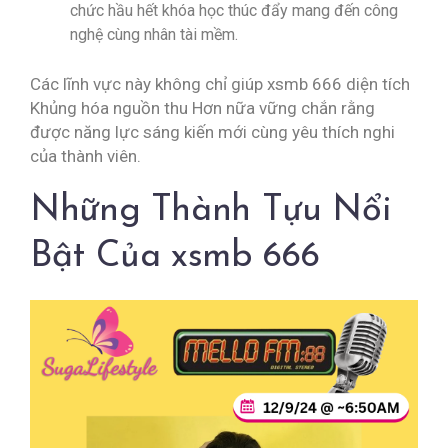
chức hầu hết khóa học thúc đẩy mang đến công
nghệ cùng nhân tài mềm.
Các lĩnh vực này không chỉ giúp xsmb 666 diện tích
Khủng hóa nguồn thu Hơn nữa vững chắn rằng
được năng lực sáng kiến mới cùng yêu thích nghi
của thành viên.
Những Thành Tựu Nổi
Bật Của xsmb 666