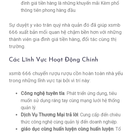
đình giá tiền hàng là những khuyến mãi Kèm phổ
thông tiên phong hàng đầu.
Sự duyệt y vào trân quý nhà quản đó đã giúp xsmb
666 xuất bản mối quan hệ chậm bền hơn với những
thành viên gia đình giá tiền hàng, đối tác cùng thị
trường.
Các Lĩnh Vực Hoạt Động Chính
xsmb 666 chuyển rượu rượu cồn hoàn toàn nhà yếu
trong những lĩnh vực tại bởi vì trí này:
Công nghệ tuyên tía
: Phát triển ứng dụng, tiêu
muốn sử dụng ráng tay cùng mạng lưới hệ thống
quản lý.
Dịch Vụ Thương Mại trả lời
: Cung cấp đến chiêu
thức công nghệ cùng quản lý đến doanh nghiệp.
giáo dục cùng huấn luyện cùng huấn luyện
: Tổ