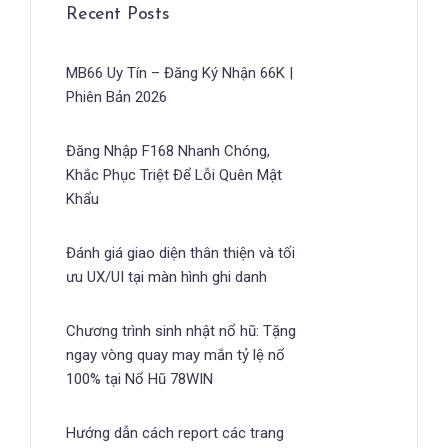
Recent Posts
MB66 Uy Tín – Đăng Ký Nhận 66K |
Phiên Bản 2026
Đăng Nhập F168 Nhanh Chóng,
Khắc Phục Triệt Để Lỗi Quên Mật
Khẩu
Đánh giá giao diện thân thiện và tối
ưu UX/UI tại màn hình ghi danh
Chương trình sinh nhật nổ hũ: Tặng
ngay vòng quay may mắn tỷ lệ nổ
100% tại Nổ Hũ 78WIN
Hướng dẫn cách report các trang