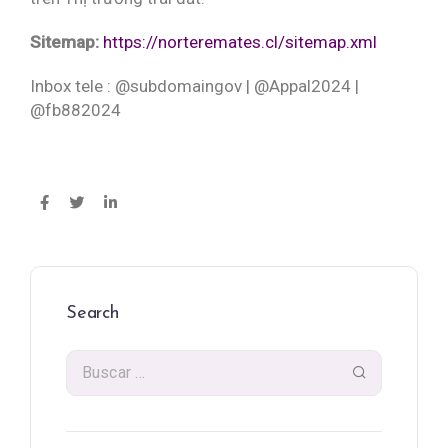
Sitemap:
https://norteremates.cl/sitemap.xml
Inbox tele : @subdomaingov | @Appal2024 |
@fb882024
Search