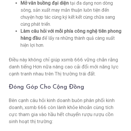
Mở văn buồng đại diện
tại đa dạng non dòng
sông, sản xuất may mắn thuận luôn tiện đến
chuyện hợp tác cùng ký kết kết cùng chữa sang
cùng phát triển.
Làm câu hỏi với mỗi phía công nghệ tiên phong
hàng đầu
để lấy ra những thành quả càng xuất
hiện lợi hơn.
Điều này không chỉ giúp xsmb 666 vững chắn rằng
danh tiếng Hơn nữa nâng cao cải đổi mới năng lực
cạnh tranh nhau trên Thị trường trái đất.
Đóng Góp Cho Cộng Đồng
Bên cạnh câu hỏi kinh doanh buôn phân phối kinh
doanh, xsmb 666 còn lành khỏe khoắn cùng tích
cực tham gia vào hầu hết chuyển rượu rượu cồn
sinh hoạt thị trường: