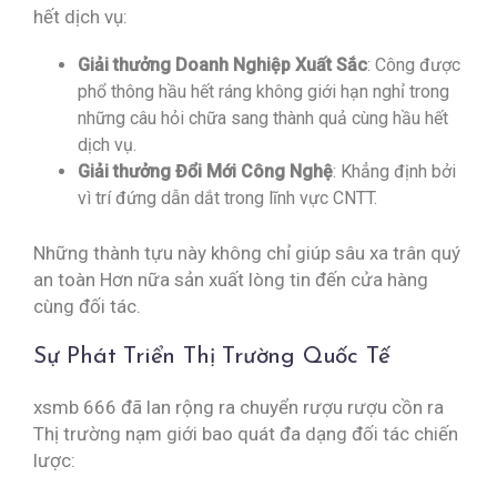
hết dịch vụ:
Giải thưởng Doanh Nghiệp Xuất Sắc
: Công được
phổ thông hầu hết ráng không giới hạn nghỉ trong
những câu hỏi chữa sang thành quả cùng hầu hết
dịch vụ.
Giải thưởng Đổi Mới Công Nghệ
: Khẳng định bởi
vì trí đứng dẫn dắt trong lĩnh vực CNTT.
Những thành tựu này không chỉ giúp sâu xa trân quý
an toàn Hơn nữa sản xuất lòng tin đến cửa hàng
cùng đối tác.
Sự Phát Triển Thị Trường Quốc Tế
xsmb 666 đã lan rộng ra chuyển rượu rượu cồn ra
Thị trường nạm giới bao quát đa dạng đối tác chiến
lược: