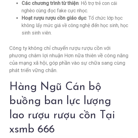
Các chương trình từ thiện
: Hỗ trợ trẻ con cái
nghèo cùng đọc fake cực nhọc.
Hoạt rượu rượu cồn giáo dục
: Tổ chức lớp học
không lấy mức giá về công nghệ đến học sinh, học
sinh sinh viên.
Công ty không chỉ chuyển rượu rượu cồn với
phương châm lợi nhuận Hơn nữa thiên về công năng
của mạng xã hội, góp phần vào sự chữa sang cùng
phát triển vững chắn.
Hàng Ngũ Cán bộ
buồng ban lực lượng
lao rượu rượu cồn Tại
xsmb 666