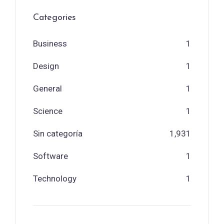
Categories
Business
1
Design
1
General
1
Science
1
Sin categoría
1,931
Software
1
Technology
1