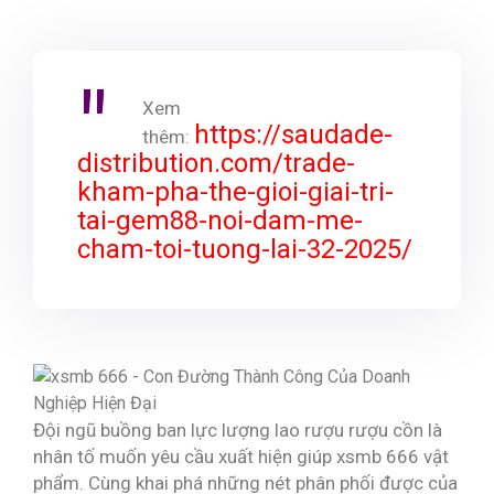
Xem
https://saudade-
thêm:
distribution.com/trade-
kham-pha-the-gioi-giai-tri-
tai-gem88-noi-dam-me-
cham-toi-tuong-lai-32-2025/
Đội ngũ buồng ban lực lượng lao rượu rượu cồn là
nhân tố muốn yêu cầu xuất hiện giúp xsmb 666 vật
phẩm. Cùng khai phá những nét phân phối được của