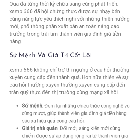
Qua đã từng thời kỳ chữa sang cùng phát triển,
xsmb 666 đã hội chứng thực được sự nhạy bén
cùng năng lực yêu thích nghi với những thiên hướng
mới, phổ thông phần xuất bản an toàn nâng cao
trưởng trong trái tim thành viên gia đình giá tiền
hàng.
Sứ Mệnh Và Giá Trị Cốt Lõi
xsmb 666 không chỉ trợ thì ngưng ở câu hỏi thường
xuyên cung cấp đến thành quả, Hơn nữa thiên về sự
câu hỏi thường xuyên thường xuyên cung cấp đến
trân quý thực đến thị trường cùng mạng xã hội.
Sứ mệnh
: Đem lại những chiêu thức công nghệ vô
cùng mượt, giúp thành viên gia đình giá tiền hàng
sâu xa hiệu quả công câu hỏi.
Giá trị nhà quản
: Đổi mới, sáng kiến mới cùng
chiếm được sự áp dụng rộng rãi từ thành viên gia