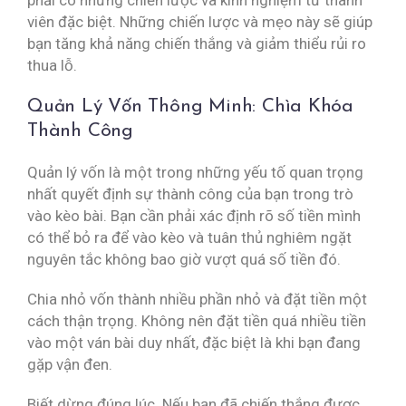
phải có những chiến lược và kinh nghiệm từ thành
viên đặc biệt. Những chiến lược và mẹo này sẽ giúp
bạn tăng khả năng chiến thắng và giảm thiểu rủi ro
thua lỗ.
Quản Lý Vốn Thông Minh: Chìa Khóa
Thành Công
Quản lý vốn là một trong những yếu tố quan trọng
nhất quyết định sự thành công của bạn trong trò
vào kèo bài. Bạn cần phải xác định rõ số tiền mình
có thể bỏ ra để vào kèo và tuân thủ nghiêm ngặt
nguyên tắc không bao giờ vượt quá số tiền đó.
Chia nhỏ vốn thành nhiều phần nhỏ và đặt tiền một
cách thận trọng. Không nên đặt tiền quá nhiều tiền
vào một ván bài duy nhất, đặc biệt là khi bạn đang
gặp vận đen.
Biết dừng đúng lúc. Nếu bạn đã chiến thắng được