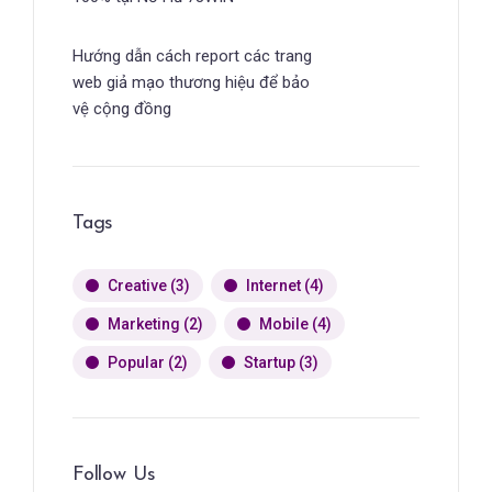
Hướng dẫn cách report các trang
web giả mạo thương hiệu để bảo
vệ cộng đồng
Tags
Creative
(3)
Internet
(4)
Marketing
(2)
Mobile
(4)
Popular
(2)
Startup
(3)
Follow Us