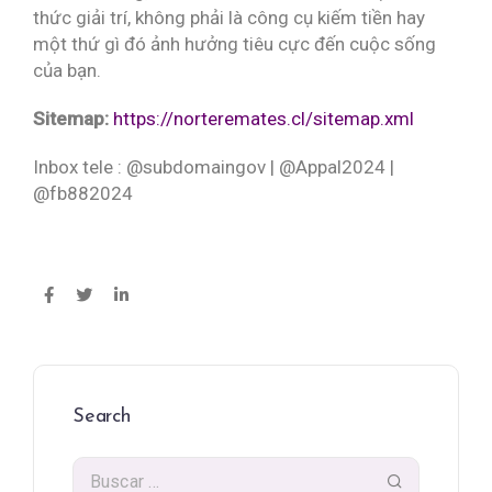
thức giải trí, không phải là công cụ kiếm tiền hay
một thứ gì đó ảnh hưởng tiêu cực đến cuộc sống
của bạn.
Sitemap:
https://norteremates.cl/sitemap.xml
Inbox tele : @subdomaingov | @Appal2024 |
@fb882024
Search