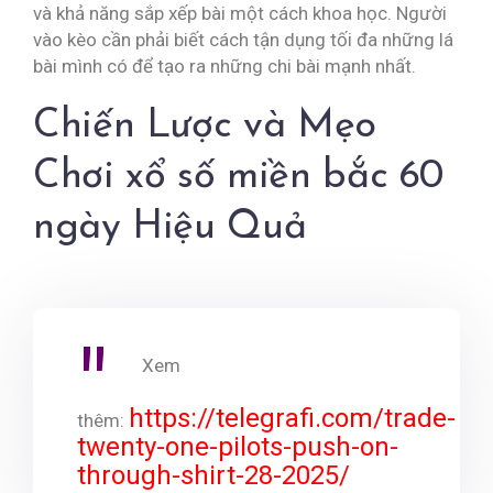
và khả năng sắp xếp bài một cách khoa học. Người
vào kèo cần phải biết cách tận dụng tối đa những lá
bài mình có để tạo ra những chi bài mạnh nhất.
Chiến Lược và Mẹo
Chơi xổ số miền bắc 60
ngày Hiệu Quả
Xem
https://telegrafi.com/trade-
thêm:
twenty-one-pilots-push-on-
through-shirt-28-2025/