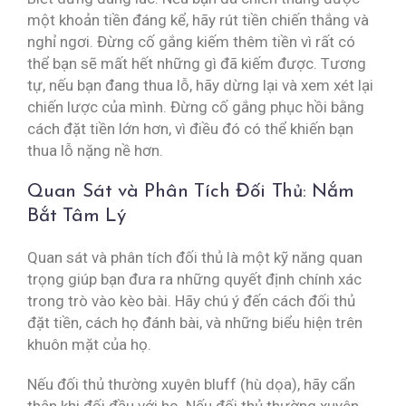
một khoản tiền đáng kể, hãy rút tiền chiến thắng và
nghỉ ngơi. Đừng cố gắng kiếm thêm tiền vì rất có
thể bạn sẽ mất hết những gì đã kiếm được. Tương
tự, nếu bạn đang thua lỗ, hãy dừng lại và xem xét lại
chiến lược của mình. Đừng cố gắng phục hồi bằng
cách đặt tiền lớn hơn, vì điều đó có thể khiến bạn
thua lỗ nặng nề hơn.
Quan Sát và Phân Tích Đối Thủ: Nắm
Bắt Tâm Lý
Quan sát và phân tích đối thủ là một kỹ năng quan
trọng giúp bạn đưa ra những quyết định chính xác
trong trò vào kèo bài. Hãy chú ý đến cách đối thủ
đặt tiền, cách họ đánh bài, và những biểu hiện trên
khuôn mặt của họ.
Nếu đối thủ thường xuyên bluff (hù dọa), hãy cẩn