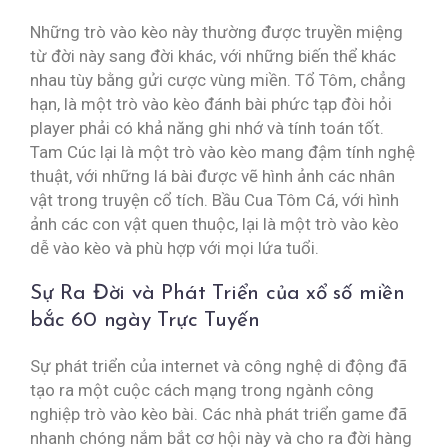
Những trò vào kèo này thường được truyền miệng
từ đời này sang đời khác, với những biến thể khác
nhau tùy bằng gửi cược vùng miền. Tổ Tôm, chẳng
hạn, là một trò vào kèo đánh bài phức tạp đòi hỏi
player phải có khả năng ghi nhớ và tính toán tốt.
Tam Cúc lại là một trò vào kèo mang đậm tính nghệ
thuật, với những lá bài được vẽ hình ảnh các nhân
vật trong truyện cổ tích. Bầu Cua Tôm Cá, với hình
ảnh các con vật quen thuộc, lại là một trò vào kèo
dễ vào kèo và phù hợp với mọi lứa tuổi.
Sự Ra Đời và Phát Triển của xổ số miền
bắc 60 ngày Trực Tuyến
Sự phát triển của internet và công nghệ di động đã
tạo ra một cuộc cách mạng trong ngành công
nghiệp trò vào kèo bài. Các nhà phát triển game đã
nhanh chóng nắm bắt cơ hội này và cho ra đời hàng