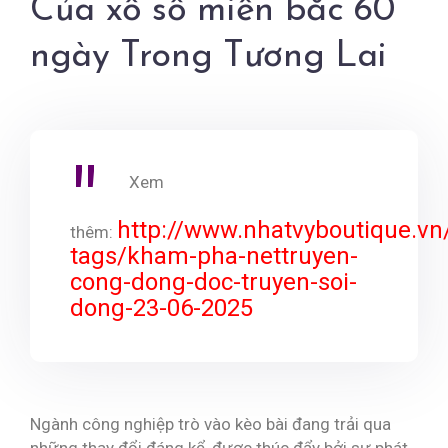
Của xổ số miền bắc 60
ngày Trong Tương Lai
Xem
http://www.nhatvyboutique.vn
thêm:
tags/kham-pha-nettruyen-
cong-dong-doc-truyen-soi-
dong-23-06-2025
Ngành công nghiệp trò vào kèo bài đang trải qua