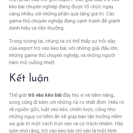
kèo bài chuyên nghiệp đang được tổ chức ngày
càng nhiều, với những phần quà tặng giá trị. Các
game thủ chuyên nghiệp đang cạnh tranh để giành
danh hiệu và tiền thưởng.
Trong tương lai, chúng ta có thể thấy sự trỗi dậy
của esport trò vào kèo bài, với những giải đấu lớn,
những game thủ chuyên nghiệp, và những người
hâm mộ cuồng nhiệt.
Kết luận
Thế giới
trò vào kèo bài
đầy thú vị và tiềm năng,
song cũng đi kèm với những rủi ro nhất định. Hiểu rõ
về nguồn gốc, luật vào kèo, chiến lược, cũng như
những nguy cơ tiềm ẩn sẽ giúp bạn tận hưởng niềm
vui giải trí một cách trọn vẹn và có trách nhiệm. Hãy
luôn nhớ rằng, trò vào kèo bài chỉ nên là một hình