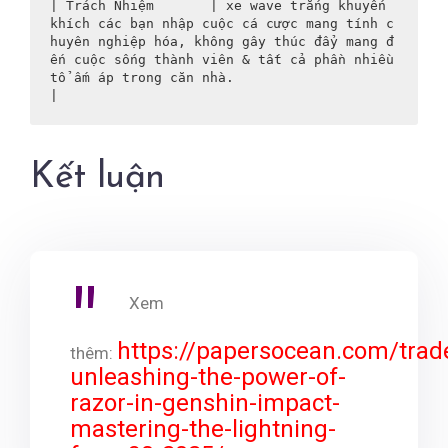
| Trách Nhiệm       | xe wave trắng khuyến 
khích các bạn nhập cuộc cá cược mang tính c
huyên nghiệp hóa, không gây thúc đẩy mang đ
ến cuộc sống thành viên & tất cả phần nhiều 
tổ ấm áp trong căn nhà.                                                                              
Kết luận
Xem
https://papersocean.com/trad
thêm:
unleashing-the-power-of-
razor-in-genshin-impact-
mastering-the-lightning-