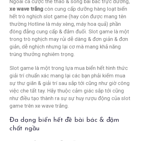
Ngoài cá cược thể thao & sòng bài bác trực đường,
xe wave trắng
còn cung cấp dưỡng hàng loạt biển
hết trò nghịch slot game (hay còn được mang tên
thường Hotline là máy xèng, máy hoa quả) phần
đông đẳng cung cấp & đắm đuối. Slot game là một
trong trò nghịch may rủi dễ dàng & đơn giản & đơn
giản, dễ nghịch nhưng lại cơ mà mang khả năng
trúng thưởng nghiêm trọng.
Slot game là một trong lựa mua biển hết hình thức
giải trí chuẩn xác mang lại các bạn phải kiếm mua
sự thư giãn & giải trí sau sắp tới cũng như giờ công
việc che tất tay. Hãy thuộc cảm giác sắp tới cũng
như điều tạo thành ra sự sự huy rượu động của slot
game trên xe wave trắng.
Đa dạng biển hết đề bài bác & đậm
chất ngầu