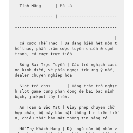
| Tính Năng      | Mô tả                                                                                                                                                                                                
|

| -------------- | ------------------------
-------------------------------------------
-------------------------------------------
-------------------------------------------
----------------------------------------- |

| Cá cược Thể Thao | Đa dạng biển hết môn t
hể thao, phần trăm cược tuyên chiến & cạnh 
tranh, cá cược trực tiếp.                                                                                                                                 
|

| Sòng Bài Trực Tuyến | Các trò nghịch casi
no kinh điển, vẻ phía ngoại trừ ưng ý mắt, 
dealer chuyên nghiệp hóa.                                                                                                                                
|

| Slot trò chơi       | Hàng trăm trò nghịc
h slot game cùng phần đông đề bài bác minh 
bạch, jackpot lũy tiến.                                                                                                                                 
|

| An Toàn & Bảo Mật | Giấy phép chuyên chở 
hợp pháp, bộ máy bảo mật thông tin tiên tiế
n, chiêu thức bảo mật thông tin sáng tỏ.                                                                                                          
|

| Hỗ Trợ Khách Hàng | Đội ngũ cán bộ nhân v