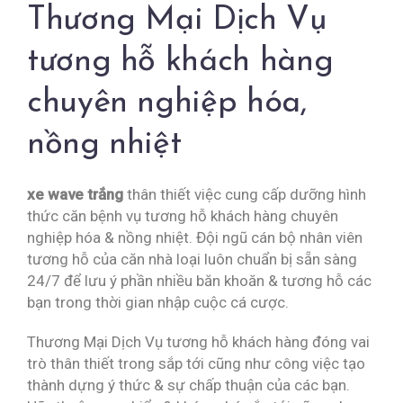
Thương Mại Dịch Vụ
tương hỗ khách hàng
chuyên nghiệp hóa,
nồng nhiệt
xe wave trắng
thân thiết việc cung cấp dưỡng hình
thức căn bệnh vụ tương hỗ khách hàng chuyên
nghiệp hóa & nồng nhiệt. Đội ngũ cán bộ nhân viên
tương hỗ của căn nhà loại luôn chuẩn bị sẵn sàng
24/7 để lưu ý phần nhiều băn khoăn & tương hỗ các
bạn trong thời gian nhập cuộc cá cược.
Thương Mại Dịch Vụ tương hỗ khách hàng đóng vai
trò thân thiết trong sắp tới cũng như công việc tạo
thành dựng ý thức & sự chấp thuận của các bạn.