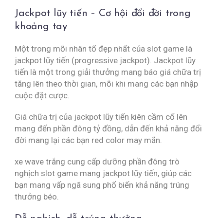
Jackpot lũy tiến – Cơ hội đổi đời trong
khoảng tay
Một trong mỗi nhân tố đẹp nhất của slot game là
jackpot lũy tiến (progressive jackpot). Jackpot lũy
tiến là một trong giải thưởng mang báo giá chữa trị
tăng lên theo thời gian, mỗi khi mang các bạn nhập
cuộc đặt cược.
Giá chữa trị của jackpot lũy tiến kiên cầm cố lên
mang đến phần đông tỷ đồng, dẫn đến khả năng đổi
đời mang lại các bạn red color may mắn.
xe wave trắng cung cấp dưỡng phần đông trò
nghịch slot game mang jackpot lũy tiến, giúp các
bạn mang vấp ngã sung phổ biến khả năng trúng
thưởng béo.