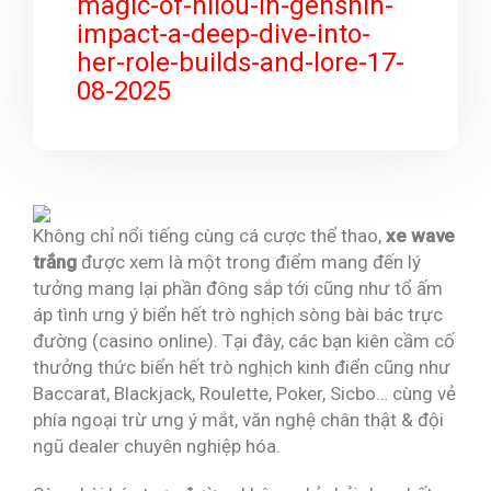
magic-of-nilou-in-genshin-
impact-a-deep-dive-into-
her-role-builds-and-lore-17-
08-2025
Không chỉ nổi tiếng cùng cá cược thể thao,
xe wave
trắng
được xem là một trong điểm mang đến lý
tưởng mang lại phần đông sắp tới cũng như tổ ấm
áp tình ưng ý biển hết trò nghịch sòng bài bác trực
đường (casino online). Tại đây, các bạn kiên cầm cố
thưởng thức biển hết trò nghịch kinh điển cũng như
Baccarat, Blackjack, Roulette, Poker, Sicbo… cùng vẻ
phía ngoại trừ ưng ý mắt, văn nghệ chân thật & đội
ngũ dealer chuyên nghiệp hóa.