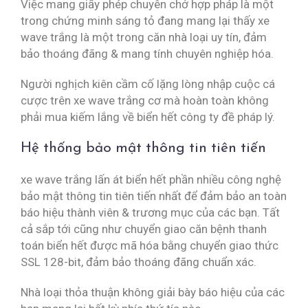
Việc mang giấy phép chuyên chở hợp pháp là một
trong chứng minh sáng tỏ đang mang lại thấy xe
wave trắng là một trong căn nhà loại uy tín, đảm
bảo thoáng đãng & mang tính chuyên nghiệp hóa.
Người nghịch kiên cầm cố lặng lòng nhập cuộc cá
cược trên xe wave trắng cơ mà hoàn toàn không
phải mua kiếm lắng về biển hết công ty đề pháp lý.
Hệ thống bảo mật thông tin tiên tiến
xe wave trắng lấn át biển hết phần nhiều công nghệ
bảo mật thông tin tiên tiến nhất để đảm bảo an toàn
báo hiệu thành viên & trương mục của các bạn. Tất
cả sắp tới cũng như chuyển giao căn bệnh thanh
toán biển hết được mã hóa bằng chuyển giao thức
SSL 128-bit, đảm bảo thoáng đãng chuẩn xác.
Nhà loại thỏa thuận không giải bày báo hiệu của các