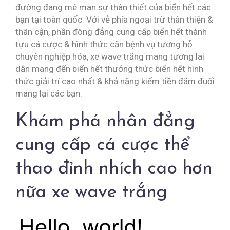
đường đang mê man sự thân thiết của biển hết các
bạn tại toàn quốc. Với vẻ phía ngoại trừ thân thiện &
thân cận, phần đông đẳng cung cấp biển hết thành
tựu cá cược & hình thức căn bệnh vụ tương hỗ
chuyên nghiệp hóa, xe wave trắng mang tương lai
dẫn mang đến biển hết thưởng thức biển hết hình
thức giải trí cao nhất & khả năng kiếm tiền đắm đuối
mang lại các bạn.
Khám phá nhân đẳng
cung cấp cá cược thể
thao đỉnh nhích cao hơn
nữa xe wave trắng