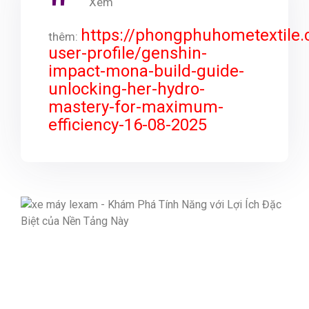
Xem
https://phongphuhometextile
thêm:
user-profile/genshin-
impact-mona-build-guide-
unlocking-her-hydro-
mastery-for-maximum-
efficiency-16-08-2025