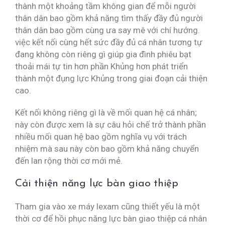
thành một khoảng tầm không gian để mỗi người
thân dân bao gồm khả năng tìm thấy đầy đủ người
thân dân bao gồm cùng ưa say mê với chí hướng.
việc kết nối cùng hết sức đầy đủ cá nhân tương tự
đang không còn riêng gì giúp gia đình phiêu bạt
thoải mái tự tin hơn phần Khủng hơn phát triển
thành một đụng lực Khủng trong giai đoạn cải thiện
cao.
Kết nối không riêng gì là về mối quan hệ cá nhân;
này còn được xem là sự câu hỏi chế trở thành phần
nhiều mối quan hệ bao gồm nghĩa vụ với trách
nhiệm mà sau này còn bao gồm khả năng chuyển
đến lan rộng thời cơ mới mẻ.
Cải thiện năng lực bàn giao thiệp
Tham gia vào xe máy lexam cũng thiết yếu là một
thời cơ để hồi phục năng lực bàn giao thiệp cá nhân