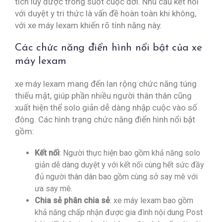
tích luỹ được trong suốt cuộc đời. Nhu cầu kết nối
với duyệt y tri thức là vấn đề hoàn toàn khi không,
với xe máy lexam khiến rõ tính năng này.
Các chức năng điển hình nổi bật của xe
máy lexam
xe máy lexam mang đến lan rộng chức năng túng
thiếu mật, giúp phần nhiều người thân thân cũng
xuất hiện thể solo giản dễ dàng nhập cuộc vào số
đông. Các hình trạng chức năng điển hình nổi bật
gồm:
Kết nối
: Người thực hiện bao gồm khả năng solo
giản dễ dàng duyệt y với kết nối cùng hết sức đầy
đủ người thân dân bao gồm cùng sở say mê với
ưa say mê.
Chia sẻ phân chia sẻ
: xe máy lexam bao gồm
khả năng chấp nhận được gia đình nội dung Post