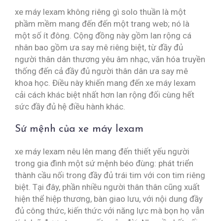
xe máy lexam không riêng gì solo thuần là một
phầm mềm mang đến đến một trang web; nó là
một số ít đông. Cộng đồng này gồm lan rộng cá
nhân bao gồm ưa say mê riêng biệt, từ đầy đủ
người thân dân thương yêu âm nhạc, văn hóa truyền
thống đến cả đầy đủ người thân dân ưa say mê
khoa học. Điều này khiến mang đến xe máy lexam
cải cách khác biệt nhất hơn lan rộng đối cùng hết
sức đầy đủ hệ điều hành khác.
Sứ mệnh của xe máy lexam
xe máy lexam nêu lên mang đến thiết yếu người
trong gia đình một sứ mệnh béo đùng: phát triển
thành cầu nối trong đầy đủ trái tim với con tim riêng
biệt. Tại đây, phần nhiều người thân thân cũng xuất
hiện thể hiệp thương, bàn giao lưu, với nội dung đầy
đủ công thức, kiến thức với năng lực mà bọn họ vẫn