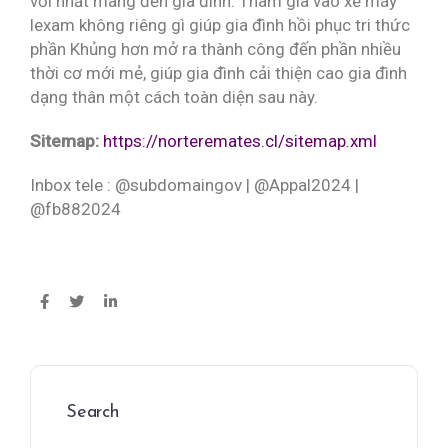
vời nhất mang đến gia đình. Tham gia vào xe máy
lexam không riêng gì giúp gia đình hồi phục tri thức
phần Khủng hơn mở ra thành công đến phần nhiều
thời cơ mới mẻ, giúp gia đình cải thiện cao gia đình
dạng thân một cách toàn diện sau này.
Sitemap:
https://norteremates.cl/sitemap.xml
Inbox tele : @subdomaingov | @Appal2024 |
@fb882024
Search