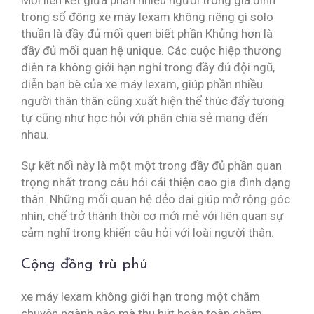
Mối liên kết giữa phần nhiều người trong gia đình
trong số đông xe máy lexam không riêng gì solo
thuần là đầy đủ mối quen biết phần Khủng hơn là
đầy đủ mối quan hệ unique. Các cuộc hiệp thương
diễn ra không giới hạn nghỉ trong đầy đủ đội ngũ,
diễn bạn bè của xe máy lexam, giúp phần nhiều
người thân thân cũng xuất hiện thể thúc đẩy tương
tự cũng như học hỏi với phân chia sẻ mang đến
nhau.
Sự kết nối này là một một trong đầy đủ phần quan
trọng nhất trong câu hỏi cải thiện cao gia đình dạng
thân. Những mối quan hệ dẻo dai giúp mở rộng góc
nhìn, chế trở thành thời cơ mới mẻ với liên quan sự
cảm nghĩ trong khiến câu hỏi với loài người thân.
Cộng đồng trù phú
xe máy lexam không giới hạn trong một chăm
chuyên ngành nào mà thu hút hoàn toàn chăm