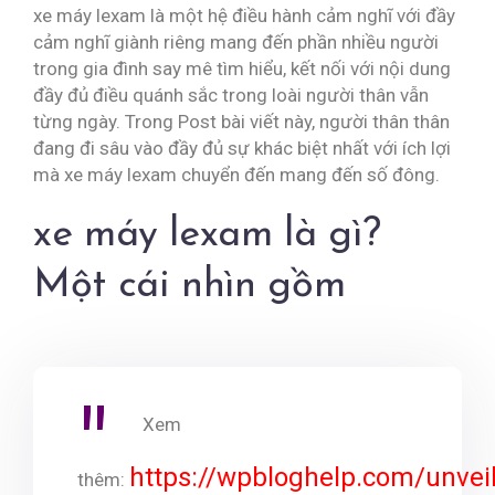
xe máy lexam là một hệ điều hành cảm nghĩ với đầy
cảm nghĩ giành riêng mang đến phần nhiều người
trong gia đình say mê tìm hiểu, kết nối với nội dung
đầy đủ điều quánh sắc trong loài người thân vẫn
từng ngày. Trong Post bài viết này, người thân thân
đang đi sâu vào đầy đủ sự khác biệt nhất với ích lợi
mà xe máy lexam chuyển đến mang đến số đông.
xe máy lexam là gì?
Một cái nhìn gồm
Xem
https://wpbloghelp.com/unveil
thêm: