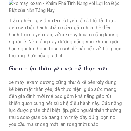
Trải nghiệm gia đình là một yếu tố cốt tử tật thực
đến câu hỏi thành phầm của ngẫu nhiên hệ điều
hành trực tuyến nào, với xe máy lexam cũng không
ngoại lệ. Nền tảng này dường cũng như không giới
hạn nghỉ tìm hoàn toàn cách để cải tiến với hồi phục
thưởng thức của gia đình.
Giao diện thân yêu với dễ thực hiện
xe máy lexam dường cũng như ở kế bên xây dừng
kế bên mặt thân yêu, dễ thực hiện, giúp sức mang
đến gia đình mới mẻ bao gồm khả năng gấp rút
khiến quen cùng hết sức hệ điều hành này. Các năng
lực được phân phối biệt lập, giúp người thân thưởng
thức solo giản dễ dàng tìm thấy đầy đủ gì bọn họ
yêu cầu mà không mất lan rộng thời khắc.