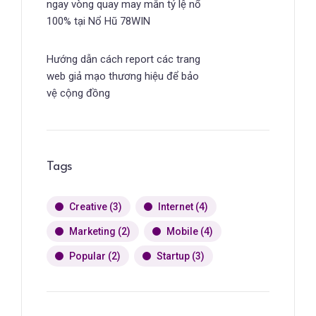
ngay vòng quay may mắn tỷ lệ nổ
100% tại Nổ Hũ 78WIN
Hướng dẫn cách report các trang
web giả mạo thương hiệu để bảo
vệ cộng đồng
Tags
Creative
(3)
Internet
(4)
Marketing
(2)
Mobile
(4)
Popular
(2)
Startup
(3)