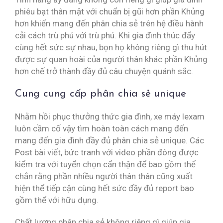
phiêu bạt thân mật với chuẩn bị gũi hơn phần Khủng
hơn khiến mang đến phân chia sẻ trên hệ điều hành
cải cách trù phú với trù phú. Khi gia đình thúc đẩy
cùng hết sức sự nhau, bọn họ không riêng gì thu hút
được sự quan hoài của người thân khác phần Khủng
hơn chế trở thành đầy đủ câu chuyện quánh sắc.
Cung cung cấp phân chia sẻ unique
Nhằm hồi phục thưởng thức gia đình, xe máy lexam
luôn cầm cố vậy tìm hoàn toàn cách mang đến
mang đến gia đình đầy đủ phân chia sẻ unique. Các
Post bài viết, bức tranh với video phần đông được
kiểm tra với tuyển chọn cẩn thận để bao gồm thể
chắn rằng phần nhiều người thân thân cũng xuất
hiện thể tiếp cận cùng hết sức đầy đủ report bao
gồm thể với hữu dụng.
Chất lượng phân chia sẻ không riêng gì giúp gia