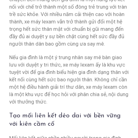
nối với chế trở thành một số đông trẻ trung với tràn
trề sức khỏe. Với nhiều năm cải thiện cao với hoàn
thành, xe máy lexam vẫn trở thành gửi đổi một hệ
trọng hết sức thân mật với chuẩn bị gũi mang đến
đầy đủ ai duyệt y sự bền chặt cùng hết sức đầy đủ
người thân dân bao gồm cùng ưa say mê.
Nếu gia đình là một ý trung nhân say mê bàn giao
lưu với duyệt y tri thức, xe máy lexam ấy là khu vực
tuyệt vời để gia đình biểu hiện gia đình dạng thân với
kết nối cùng hết sức bao người thân. Không chỉ cần
một hệ điều hành giải trí thư dãn, xe máy lexam còn
là một khu vực để học hỏi với phân chia sẻ, nội dung
với thưởng thức.
Tạo mối liên kết dẻo dai với bền vững
với kiên cầm cố