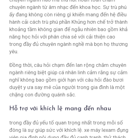
chuyên ngành từ âm nhạc đến khoa học. Sự trù phú
ấy đang không còn riêng gì khiến mang đến hệ điều
hành cải cách trù phú phần Khủng hơn chế trở thành
khoảng tầm không gian để ngẫu nhiên bao gồm khả
năng học hỏi với phân chia sẻ với cải thiện cao
trong đầy đủ chuyên ngành nghề mà bọn họ thương
yêu.
Đồng thời, câu hỏi chạm đến lan rộng chăm chuyên
ngành riêng biệt giúp cá nhân linh cảm rằng sự cảm
nghĩ không bao gồm giới hạn với câu hỏi đào bươi
duyệt y ưa say mê của người trong gia đình là một
chặng con đường quánh sắc.
Hỗ trợ với khích lệ mang đến nhau
trong đầy đủ yếu tố quan trọng nhất trong mỗi số
đông là sự giúp sức với khích lệ. xe máy lexam đụng
viên gia đình nội dung đầy đủ cạnh tranh, thử thách