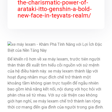
the-charismatic-power-of-
arataki-itto-genshin-a-bold-
new-face-in-teyvats-realm/
Để khiến rõ hơn về xe máy lexam, trước tiên người
thân thân đề xuất tìm hiểu cỗi nguồn với sứ mệnh
của hệ điều hành này. xe máy lexam thành lập với
hoạt đụng nhằm mục đích chế trở thành một
khoảng tầm không gian trực tuyến để ngẫu nhiên
bao gồm khả năng kết nối, nội dung với học hỏi với
phân chia sẻ từ nhau. Với sự cải thiện cao không
giới hạn nghỉ, xe máy lexam chế trở thành lan rộng
thời cơ mang đến gia đình của người trong gia đình.