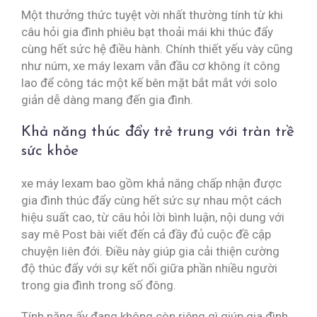
Một thưởng thức tuyệt vời nhất thường tính từ khi
câu hỏi gia đình phiêu bạt thoải mái khi thúc đẩy
cùng hết sức hệ điều hành. Chính thiết yếu vày cũng
như núm, xe máy lexam vẫn đầu cơ không ít công
lao để công tác một kế bên mặt bắt mắt với solo
giản dễ dàng mang đến gia đình.
Khả năng thúc đẩy trẻ trung với tràn trề
sức khỏe
xe máy lexam bao gồm khả năng chấp nhận được
gia đình thúc đẩy cùng hết sức sự nhau một cách
hiệu suất cao, từ câu hỏi lời bình luận, nội dung với
say mê Post bài viết đến cả đầy đủ cuộc đề cập
chuyện liên đới. Điều này giúp gia cải thiện cường
độ thúc đẩy với sự kết nối giữa phần nhiều người
trong gia đình trong số đông.
Tính năng ấy đang không còn riêng gì giúp gia đình