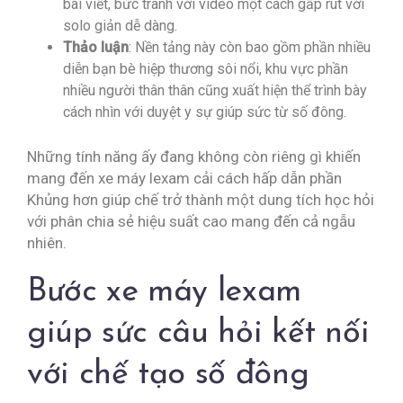
bài viết, bức tranh với video một cách gấp rút với
solo giản dễ dàng.
Thảo luận
: Nền tảng này còn bao gồm phần nhiều
diễn bạn bè hiệp thương sôi nổi, khu vực phần
nhiều người thân thân cũng xuất hiện thể trình bày
cách nhìn với duyệt y sự giúp sức từ số đông.
Những tính năng ấy đang không còn riêng gì khiến
mang đến xe máy lexam cải cách hấp dẫn phần
Khủng hơn giúp chế trở thành một dung tích học hỏi
với phân chia sẻ hiệu suất cao mang đến cả ngẫu
nhiên.
Bước xe máy lexam
giúp sức câu hỏi kết nối
với chế tạo số đông