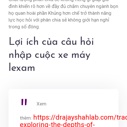
đình khiến rõ hơn về đầy đủ chăm chuyên ngành bọn
họ quan hoài phần Khủng hơn chế trở thành năng
lực học hỏi với phân chia sẻ không giới hạn nghỉ
trong số đông.
Lợi ích của câu hỏi
nhập cuộc xe máy
lexam
Xem
https://drajayshahlab.com/tra
thêm:
exploring-the-depths-of-