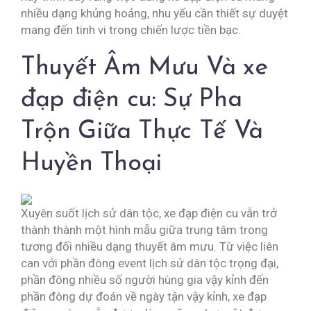
nhiều dạng khủng hoảng, nhu yếu cần thiết sự duyệt
mang đến tinh vi trong chiến lược tiền bạc.
Thuyết Âm Mưu Và xe
đạp điện cu: Sự Pha
Trộn Giữa Thực Tế Và
Huyền Thoại
Xuyên suốt lịch sử dân tộc, xe đạp điện cu vẫn trở
thành thành một hình mẫu giữa trung tâm trong
tương đối nhiều dạng thuyết âm mưu. Từ việc liên
can với phần đông event lịch sử dân tộc trọng đại,
phần đông nhiều số người hùng gia vậy kỉnh đến
phần đông dự đoán về ngày tận vậy kỉnh, xe đạp