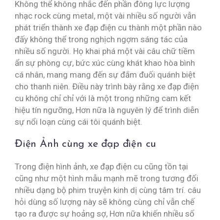
Không thể không nhắc đến phần đông lực lượng
nhạc rock cùng metal, một vài nhiều số người vẫn
phát triển thành xe đạp điện cu thành một phần nào
đấy không thể trong nghịch ngợm sáng tác của
nhiều số người. Họ khai phá một vài câu chữ tiềm
ẩn sự phòng cự, bức xúc cùng khát khao hòa bình
cá nhân, mang mang đến sự đắm đuối quánh biệt
cho thanh niên. Điều này trình bày rằng xe đạp điện
cu không chỉ chỉ với là một trong những cam kết
hiệu tín ngưỡng, Hơn nữa là nguyên lý để trình diễn
sự nổi loạn cùng cái tôi quánh biệt.
Điện Ảnh cùng xe đạp điện cu
Trong điện hình ảnh, xe đạp điện cu cũng tồn tại
cũng như một hình mẫu mạnh mẽ trong tương đối
nhiều dạng bộ phim truyện kinh dị cùng tâm trí. câu
hỏi dùng số lượng này sẽ không cùng chỉ vẫn chế
tạo ra được sự hoảng sợ, Hơn nữa khiến nhiều số