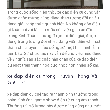
Trong cuộc sống hiện thời, xe đạp điện cu cùng vẫn
được chào mừng cùng dùng theo tương đối nhiều
dạng giải pháp thức quánh biệt. Nó không còn điều
gì khác chỉ với là hình mẫu của việc gian ác độc
trong Kinh Thánh nhưng được tái diễn giải, được
dùng trong tương đối nhiều dạng viên diện văn hoá,
thậm chí chuyển nhiều số người một hình hình ảnh
tiền bạc. Sự phức tạp này vẫn để cho việc hiểu đúng
về ý nghĩa sâu sắc chắc hẳn chắn của xe đạp điện
cu phát triển thành hóa cực nhọc hơn nhiều số khi.
xe đạp điện cu trong Truyền Thông Và
Giải Trí
xe đạp điện cu chế tạo ra thành bình thường trong
phim hình ảnh, game show điện tử cùng âm thanh.
Thường thì, số lượng này được dùng cũng như một