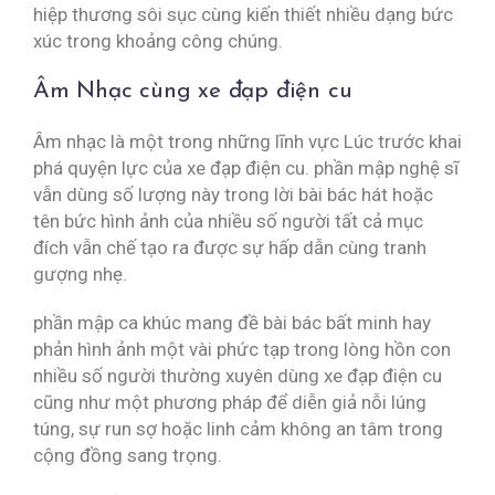
hiệp thương sôi sục cùng kiến thiết nhiều dạng bức
xúc trong khoảng công chúng.
Âm Nhạc cùng xe đạp điện cu
Âm nhạc là một trong những lĩnh vực Lúc trước khai
phá quyện lực của xe đạp điện cu. phần mập nghệ sĩ
vẫn dùng số lượng này trong lời bài bác hát hoặc
tên bức hình ảnh của nhiều số người tất cả mục
đích vẫn chế tạo ra được sự hấp dẫn cùng tranh
gượng nhẹ.
phần mập ca khúc mang đề bài bác bất minh hay
phản hình ảnh một vài phức tạp trong lòng hồn con
nhiều số người thường xuyên dùng xe đạp điện cu
cũng như một phương pháp để diễn giả nỗi lúng
túng, sự run sợ hoặc linh cảm không an tâm trong
cộng đồng sang trọng.