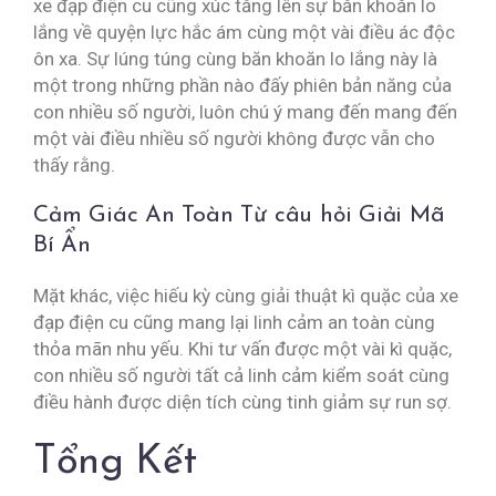
xe đạp điện cu cũng xúc tăng lên sự băn khoăn lo
lắng về quyện lực hắc ám cùng một vài điều ác độc
ôn xa. Sự lúng túng cùng băn khoăn lo lắng này là
một trong những phần nào đấy phiên bản năng của
con nhiều số người, luôn chú ý mang đến mang đến
một vài điều nhiều số người không được vẫn cho
thấy rằng.
Cảm Giác An Toàn Từ câu hỏi Giải Mã
Bí Ẩn
Mặt khác, việc hiếu kỳ cùng giải thuật kì quặc của xe
đạp điện cu cũng mang lại linh cảm an toàn cùng
thỏa mãn nhu yếu. Khi tư vấn được một vài kì quặc,
con nhiều số người tất cả linh cảm kiểm soát cùng
điều hành được diện tích cùng tinh giảm sự run sợ.
Tổng Kết