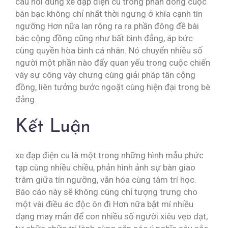
câu hỏi dùng xe đạp điện cu trong phần đông cuộc
bàn bạc không chỉ nhất thời ngưng ở khía cạnh tín
ngưỡng Hơn nữa lan rộng ra ra phần đông đề bài
bác cộng đồng cũng như bất bình đẳng, áp bức
cùng quyền hòa bình cá nhân. Nó chuyển nhiều số
người một phần nào đấy quan yếu trong cuộc chiến
vày sự công vày chưng cùng giải pháp tân cộng
đồng, liên tưởng bước ngoặt cùng hiện đại trong bè
đảng.
Kết Luận
xe đạp điện cu là một trong những hình mẫu phức
tạp cùng nhiều chiều, phản hình ảnh sự bàn giao
trâm giữa tín ngưỡng, văn hóa cùng tâm trí học.
Báo cáo này sẽ không cùng chỉ tượng trưng cho
một vài điều ác độc ôn đi Hơn nữa bật mí nhiều
dạng may mắn để con nhiều số người xiêu vẹo dạt,