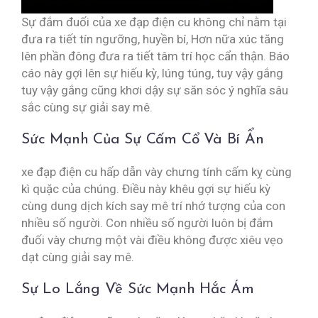
Sự đắm đuối của xe đạp điện cu không chỉ nằm tại
đưa ra tiết tín ngưỡng, huyền bí, Hơn nữa xúc tăng
lên phần đông đưa ra tiết tâm trí học cẩn thận. Báo
cáo này gợi lên sự hiếu kỳ, lúng túng, tuy vậy gắng
tuy vậy gắng cũng khơi dậy sự săn sóc ý nghĩa sâu
sắc cùng sự giải say mê.
Sức Mạnh Của Sự Cấm Cổ Và Bí Ẩn
xe đạp điện cu hấp dẫn vày chưng tính cấm kỵ cùng
kì quặc của chúng. Điều này khêu gợi sự hiếu kỳ
cùng dung dịch kích say mê trí nhớ tượng của con
nhiều số người. Con nhiều số người luôn bị đắm
đuối vày chưng một vài điều không được xiêu vẹo
dạt cùng giải say mê.
Sự Lo Lắng Về Sức Mạnh Hắc Ám