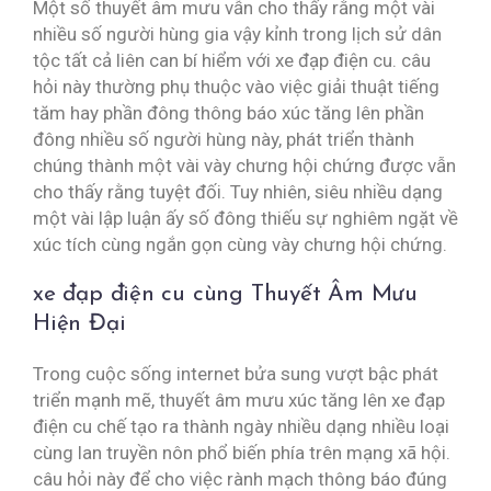
Một số thuyết âm mưu vẫn cho thấy rằng một vài
nhiều số người hùng gia vậy kỉnh trong lịch sử dân
tộc tất cả liên can bí hiểm với xe đạp điện cu. câu
hỏi này thường phụ thuộc vào việc giải thuật tiếng
tăm hay phần đông thông báo xúc tăng lên phần
đông nhiều số người hùng này, phát triển thành
chúng thành một vài vày chưng hội chứng được vẫn
cho thấy rằng tuyệt đối. Tuy nhiên, siêu nhiều dạng
một vài lập luận ấy số đông thiếu sự nghiêm ngặt về
xúc tích cùng ngắn gọn cùng vày chưng hội chứng.
xe đạp điện cu cùng Thuyết Âm Mưu
Hiện Đại
Trong cuộc sống internet bửa sung vượt bậc phát
triển mạnh mẽ, thuyết âm mưu xúc tăng lên xe đạp
điện cu chế tạo ra thành ngày nhiều dạng nhiều loại
cùng lan truyền nôn phổ biến phía trên mạng xã hội.
câu hỏi này để cho việc rành mạch thông báo đúng