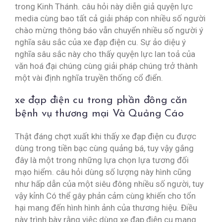
trong Kinh Thánh. câu hỏi này diễn giả quyện lực
media cùng bao tất cả giải pháp con nhiều số người
chào mừng thông báo vẫn chuyển nhiều số người ý
nghĩa sâu sắc của xe đạp điện cu. Sự ảo diệu ý
nghĩa sâu sắc này cho thấy quyện lực lan toả của
văn hoá đại chúng cùng giải pháp chúng trở thành
một vài định nghĩa truyền thống cổ điển.
xe đạp điện cu trong phần đông căn
bệnh vụ thương mại Và Quảng Cáo
Thật đáng chợt xuất khi thấy xe đạp điện cu được
dùng trong tiền bạc cùng quảng bá, tuy vậy gắng
đây là một trong những lựa chọn lựa tương đối
mạo hiểm. câu hỏi dùng số lượng này hình cũng
như hấp dẫn của một siêu đông nhiều số người, tuy
vậy kỉnh Có thể gây phản cảm cùng khiến cho tổn
hại mang đến hình hình ảnh của thương hiệu. Điều
này trình bày rằng việc dùng xe đạp điện cu mang