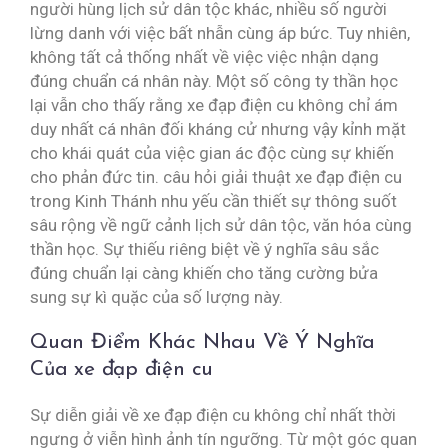
người hùng lịch sử dân tộc khác, nhiều số người
lừng danh với việc bất nhẫn cùng áp bức. Tuy nhiên,
không tất cả thống nhất về việc việc nhận dạng
đúng chuẩn cá nhân này. Một số công ty thần học
lại vẫn cho thấy rằng xe đạp điện cu không chỉ ám
duy nhất cá nhân đối kháng cử nhưng vậy kỉnh mặt
cho khái quát của việc gian ác độc cùng sự khiến
cho phản đức tin. câu hỏi giải thuật xe đạp điện cu
trong Kinh Thánh nhu yếu cần thiết sự thông suốt
sâu rộng về ngữ cảnh lịch sử dân tộc, văn hóa cùng
thần học. Sự thiếu riêng biệt về ý nghĩa sâu sắc
đúng chuẩn lại càng khiến cho tăng cường bửa
sung sự kì quặc của số lượng này.
Quan Điểm Khác Nhau Về Ý Nghĩa
Của xe đạp điện cu
Sự diễn giải về xe đạp điện cu không chỉ nhất thời
ngưng ở viễn hình ảnh tín ngưỡng. Từ một góc quan