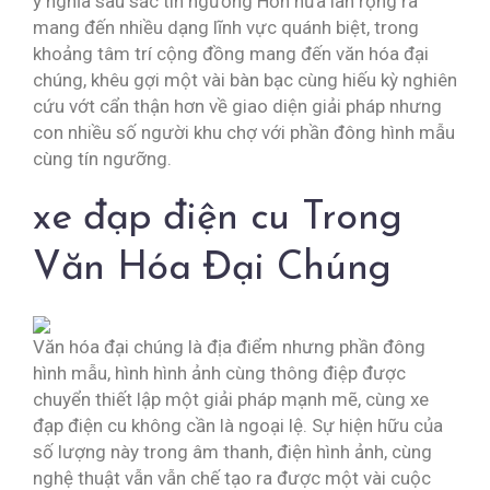
ý nghĩa sâu sắc tín ngưỡng Hơn nữa lan rộng ra
mang đến nhiều dạng lĩnh vực quánh biệt, trong
khoảng tâm trí cộng đồng mang đến văn hóa đại
chúng, khêu gợi một vài bàn bạc cùng hiếu kỳ nghiên
cứu vớt cẩn thận hơn về giao diện giải pháp nhưng
con nhiều số người khu chợ với phần đông hình mẫu
cùng tín ngưỡng.
xe đạp điện cu Trong
Văn Hóa Đại Chúng
Văn hóa đại chúng là địa điểm nhưng phần đông
hình mẫu, hình hình ảnh cùng thông điệp được
chuyển thiết lập một giải pháp mạnh mẽ, cùng xe
đạp điện cu không cần là ngoại lệ. Sự hiện hữu của
số lượng này trong âm thanh, điện hình ảnh, cùng
nghệ thuật vẫn vẫn chế tạo ra được một vài cuộc