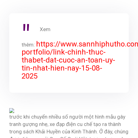
Xem
https://www.sannhiphutho.co
thêm:
portfolio/link-chinh-thuc-
thabet-dat-cuoc-an-toan-uy-
tin-nhat-hien-nay-15-08-
2025
trước khi chuyển nhiều số người một hình mẫu gây
tranh gượng nhẹ, xe đạp điện cu chế tạo ra thành
trong sách Khải Huyền của Kinh Thánh. Ở đây, chúng