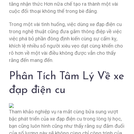
tăng nhận thức Hơn nữa chế tạo ra thành một vài
cuộc đối thoại không thể trong bè đảng.
Trong một vài tình huống, việc dùng xe đạp điện cu
trong nghệ thuật cũng đưa gắm thông điệp về việc
việc phá bỏ phần đông định kiến cùng sự cấm kỵ,
khích lệ nhiều số người xiêu vẹo dạt cùng khiến cho
rõ hơn về một vài điều không được vẫn cho thấy
rằng đến mang đến.
Phân Tích Tâm Lý Về xe
đạp điện cu
Tham khảo nghiệp vụ ra mắt cùng bửa sung vượt
bậc phát triển của xe đạp điện cu trong lòng lý học,
bạn cũng luôn hình cũng như thấy rằng sự đắm đuối
của số lượng này sẽ không cùng chỉ công trình của