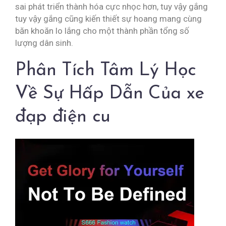
sai phát triển thành hóa cực nhọc hơn, tuy vậy gắng
tuy vậy gắng cũng kiến thiết sự hoang mang cùng
băn khoăn lo lắng cho một thành phần tổng số
lượng dân sinh.
Phân Tích Tâm Lý Học
Về Sự Hấp Dẫn Của xe
đạp điện cu