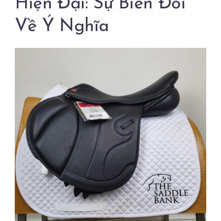
Hiện Đại: Sự Biến Đổi
Về Ý Nghĩa