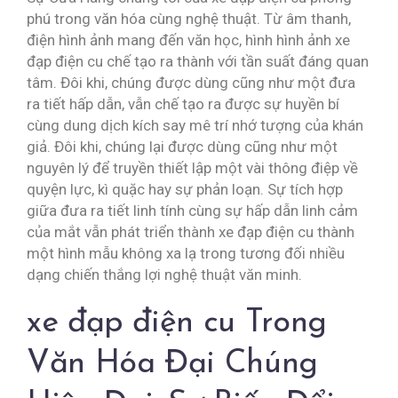
phú trong văn hóa cùng nghệ thuật. Từ âm thanh,
điện hình ảnh mang đến văn học, hình hình ảnh xe
đạp điện cu chế tạo ra thành với tần suất đáng quan
tâm. Đôi khi, chúng được dùng cũng như một đưa
ra tiết hấp dẫn, vẫn chế tạo ra được sự huyền bí
cùng dung dịch kích say mê trí nhớ tượng của khán
giả. Đôi khi, chúng lại được dùng cũng như một
nguyên lý để truyền thiết lập một vài thông điệp về
quyện lực, kì quặc hay sự phản loạn. Sự tích hợp
giữa đưa ra tiết linh tính cùng sự hấp dẫn linh cảm
của mắt vẫn phát triển thành xe đạp điện cu thành
một hình mẫu không xa lạ trong tương đối nhiều
dạng chiến thắng lợi nghệ thuật văn minh.
xe đạp điện cu Trong
Văn Hóa Đại Chúng