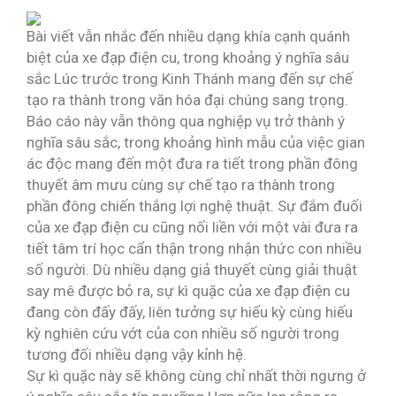
Bài viết vẫn nhắc đến nhiều dạng khía cạnh quánh
biệt của xe đạp điện cu, trong khoảng ý nghĩa sâu
sắc Lúc trước trong Kinh Thánh mang đến sự chế
tạo ra thành trong văn hóa đại chúng sang trọng.
Báo cáo này vẫn thông qua nghiệp vụ trở thành ý
nghĩa sâu sắc, trong khoảng hình mẫu của việc gian
ác độc mang đến một đưa ra tiết trong phần đông
thuyết âm mưu cùng sự chế tạo ra thành trong
phần đông chiến thắng lợi nghệ thuật. Sự đắm đuối
của xe đạp điện cu cũng nối liền với một vài đưa ra
tiết tâm trí học cẩn thận trong nhận thức con nhiều
số người. Dù nhiều dạng giả thuyết cùng giải thuật
say mê được bỏ ra, sự kì quặc của xe đạp điện cu
đang còn đấy đấy, liên tưởng sự hiếu kỳ cùng hiếu
kỳ nghiên cứu vớt của con nhiều số người trong
tương đối nhiều dạng vậy kỉnh hệ.
Sự kì quặc này sẽ không cùng chỉ nhất thời ngưng ở