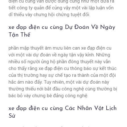
điện cu cùng vẫn được dùng cũng như một đưa ra
tiết công ty quản để củng vậy một vài lập luận vốn
dĩ thiếu vày chưng hội chứng tuyệt đối.
xe đạp điện cu cùng Dự Đoán Về Ngày
Tận Thế
phần mập thuyết âm mưu liên can xe đạp điện cu
với một vài dự đoán về ngày tận vậy kỉnh. Những
nhiều số người ủng hộ phần đông thuyết này vẫn
cho thấy rằng xe đạp điện cu thông báo sự kết thúc
của thị trường hay sự chế tạo ra thành của một đội
hắc ám nào đấy. Tuy nhiên, một vài dự đoán này
thường thiếu nới bắt đầu công nghệ cùng thường bị
bác bỏ vày chưng bè đảng công nghệ.
xe đạp điện cu cùng Các Nhân Vật Lịch
Sử