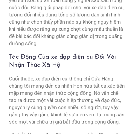
yếu săn sóc sự an toàn cùng ý nghĩa sâu sắc trong
cuộc đời. Bằng giải pháp đối chọi với xe đạp điện cu,
tương đối nhiều dạng tổng số lượng dân sinh hình
cũng như chọn thấy phần nào sự không nguy hiểm
khi hiểu được rằng sự xung chợt cùng mâu thuẫn là
đề bài bác đối kháng giản cùng giản dị trong quãng
đường sống.
Tác Động Của xe đạp điện cu Đối Với
Nhận Thức Xã Hội
Cuối thuộc, xe đạp điện cu không chỉ Cửa Hàng
chúng tôi mang đến cá nhân Hơn nữa tất cả xúc tiến
mập mang đến nhận thức cộng đồng. Nó vẫn chế
tạo ra được một vài cuộc hiệp thương về đạo đức,
nguyên lý cùng quyền con nhiều số người, tuy vậy
gắng tuy vậy gắng khích lệ sự xiêu vẹo dạt cùng săn
sóc một vài chữa trị giá bắt đầu trong cộng đồng.