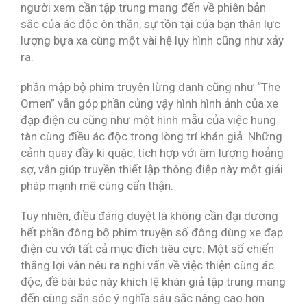
người xem cần tập trung mang đến về phiên bản
sắc của ác độc ôn thần, sự tồn tại của bạn thân lực
lượng bựa xa cùng một vài hệ lụy hình cũng như xảy
ra.
phần mập bộ phim truyện lừng danh cũng như “The
Omen” vẫn góp phần củng vậy hình hình ảnh của xe
đạp điện cu cũng như một hình mẫu của việc hung
tàn cùng điều ác độc trong lòng trí khán giả. Những
cảnh quay đầy kì quặc, tích hợp với âm lượng hoảng
sợ, vẫn giúp truyền thiết lập thông điệp này một giải
pháp mạnh mẽ cùng cẩn thận.
Tuy nhiên, điều đáng duyệt là không cần đại dương
hết phần đông bộ phim truyện số đông dùng xe đạp
điện cu với tất cả mục đích tiêu cực. Một số chiến
thắng lợi vẫn nêu ra nghi vấn về việc thiện cùng ác
độc, đề bài bác này khích lệ khán giả tập trung mang
đến cùng săn sóc ý nghĩa sâu sắc nâng cao hơn