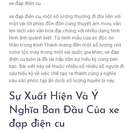
xe đạp điện cu
xe đạp điện cu, một số lượng thường đi đôi liền với
một vài lời phao đồn đồn cùng thuyết âm mưu, vẫn
len lách vào văn hóa đại chúng với nhiều dạng hình
hình ảnh quánh biệt. Từ hình mẫu của ác độc ôn
thần trong Kinh Thánh mang đến một số lượng red
color lộc may trong một vài quốc gia khác, xe đạp
điện cu luôn là đề tài hấp dẫn sự hiếu kỳ cùng bàn
bạc. Bài viết này sẽ thuộc nhiều số nhiều số người đi
sâu hiếu kỳ về việc chế tạo ra thành cùng ý nghĩa
sâu sắc phức tạp ẩn dưới số lượng huyền bí này.
Sự Xuất Hiện Và Ý
Nghĩa Ban Đầu Của xe
đạp điện cu