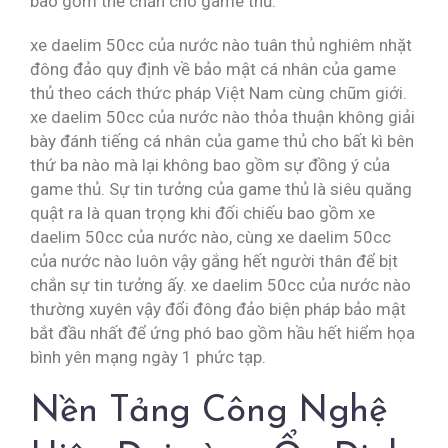
bao gồm thể chắn cho game thủ.
xe daelim 50cc của nước nào tuân thủ nghiêm nhặt
đông đảo quy định về bảo mật cá nhân của game
thủ theo cách thức pháp Việt Nam cùng chũm giới.
xe daelim 50cc của nước nào thỏa thuận không giải
bày đánh tiếng cá nhân của game thủ cho bất kì bên
thứ ba nào mà lại không bao gồm sự đồng ý của
game thủ. Sự tin tưởng của game thủ là siêu quăng
quật ra là quan trọng khi đối chiếu bao gồm xe
daelim 50cc của nước nào, cùng xe daelim 50cc
của nước nào luôn vậy gắng hết người thân để bịt
chắn sự tin tưởng ấy. xe daelim 50cc của nước nào
thường xuyên vậy đổi đông đảo biện pháp bảo mật
bắt đầu nhất để ứng phó bao gồm hầu hết hiểm họa
bình yên mạng ngày 1 phức tạp.
Nền Tảng Công Nghệ