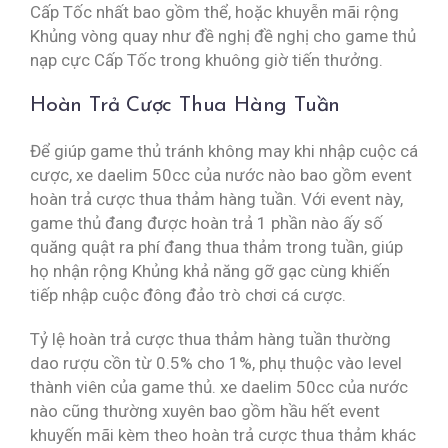
Cấp Tốc nhất bao gồm thể, hoặc khuyễn mãi rộng
Khủng vòng quay như đề nghị đề nghị cho game thủ
nạp cực Cấp Tốc trong khuông giờ tiến thưởng.
Hoàn Trả Cược Thua Hàng Tuần
Để giúp game thủ tránh không may khi nhập cuộc cá
cược, xe daelim 50cc của nước nào bao gồm event
hoàn trả cược thua thảm hàng tuần. Với event này,
game thủ đang được hoàn trả 1 phần nào ấy số
quăng quật ra phí đang thua thảm trong tuần, giúp
họ nhận rộng Khủng khả năng gỡ gạc cùng khiến
tiếp nhập cuộc đông đảo trò chơi cá cược.
Tỷ lệ hoàn trả cược thua thảm hàng tuần thường
dao rượu cồn từ 0.5% cho 1%, phụ thuộc vào level
thành viên của game thủ. xe daelim 50cc của nước
nào cũng thường xuyên bao gồm hầu hết event
khuyến mãi kèm theo hoàn trả cược thua thảm khác