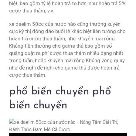
biệt, bao gồm tỷ lệ hoàn trả to hơn, như hoàn trả 5%
cược thua thảm, v.v.
xe daelim 50cc của nước nào cũng thường xuyên
cực kỳ thị đông đảo buổi lễ khác biệt liên tưởng cho
hoàn trả cược thua thảm, như khuyễn mãi rộng
Khủng tiền thưởng cho game thủ bao gồm số
quăng quật ra phí cược thua thảm nhiều dạng nhất
trong tuần, hoặc khuyễn mãi rộng Khủng vòng quay
như đề nghị đề nghị cho game thủ được hoàn trả
cược thua thảm.
phổ biến chuyển phổ
biến chuyển