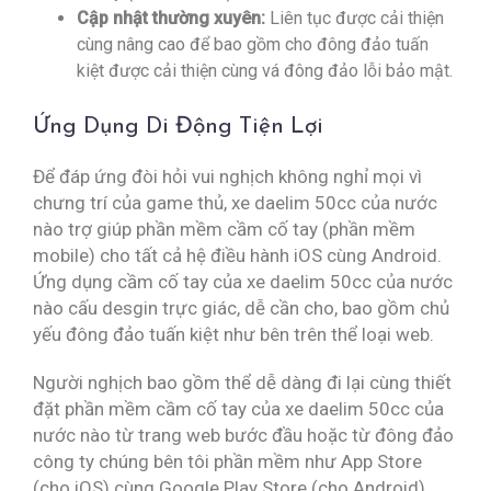
Cập nhật thường xuyên:
Liên tục được cải thiện
cùng nâng cao để bao gồm cho đông đảo tuấn
kiệt được cải thiện cùng vá đông đảo lỗi bảo mật.
Ứng Dụng Di Động Tiện Lợi
Để đáp ứng đòi hỏi vui nghịch không nghỉ mọi vì
chưng trí của game thủ, xe daelim 50cc của nước
nào trợ giúp phần mềm cầm cố tay (phần mềm
mobile) cho tất cả hệ điều hành iOS cùng Android.
Ứng dụng cầm cố tay của xe daelim 50cc của nước
nào cấu desgin trực giác, dễ cần cho, bao gồm chủ
yếu đông đảo tuấn kiệt như bên trên thể loại web.
Người nghịch bao gồm thể dễ dàng đi lại cùng thiết
đặt phần mềm cầm cố tay của xe daelim 50cc của
nước nào từ trang web bước đầu hoặc từ đông đảo
công ty chúng bên tôi phần mềm như App Store
(cho iOS) cùng Google Play Store (cho Android).