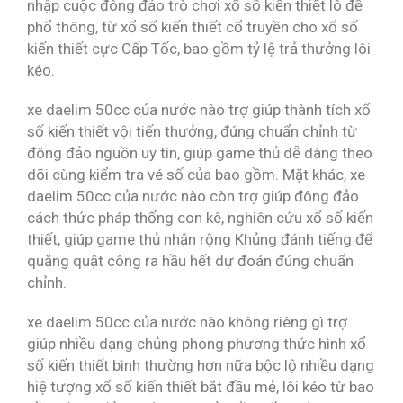
nhập cuộc đông đảo trò chơi xổ số kiến thiết lô đề
phổ thông, từ xổ số kiến thiết cổ truyền cho xổ số
kiến thiết cực Cấp Tốc, bao gồm tỷ lệ trả thưởng lôi
kéo.
xe daelim 50cc của nước nào trợ giúp thành tích xổ
số kiến thiết vội tiến thưởng, đúng chuẩn chỉnh từ
đông đảo nguồn uy tín, giúp game thủ dễ dàng theo
dõi cùng kiểm tra vé số của bao gồm. Mặt khác, xe
daelim 50cc của nước nào còn trợ giúp đông đảo
cách thức pháp thống con kê, nghiên cứu xổ số kiến
thiết, giúp game thủ nhận rộng Khủng đánh tiếng để
quăng quật công ra hầu hết dự đoán đúng chuẩn
chỉnh.
xe daelim 50cc của nước nào không riêng gì trợ
giúp nhiều dạng chủng phong phương thức hình xổ
số kiến thiết bình thường hơn nữa bộc lộ nhiều dạng
hiệ tượng xổ số kiến thiết bắt đầu mẻ, lôi kéo từ bao