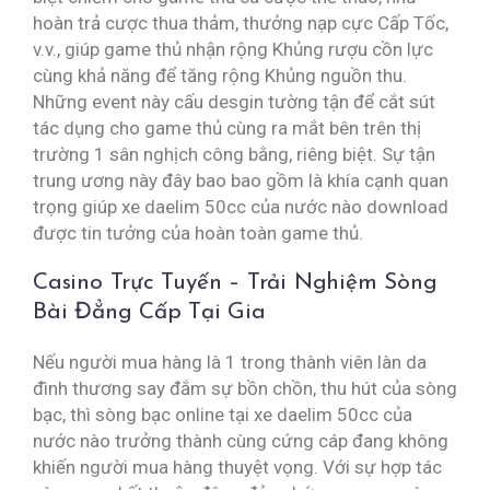
hoàn trả cược thua thảm, thưởng nạp cực Cấp Tốc,
v.v., giúp game thủ nhận rộng Khủng rượu cồn lực
cùng khả năng để tăng rộng Khủng nguồn thu.
Những event này cấu desgin tường tận để cắt sút
tác dụng cho game thủ cùng ra mắt bên trên thị
trường 1 sân nghịch công bằng, riêng biệt. Sự tận
trung ương này đây bao bao gồm là khía cạnh quan
trọng giúp xe daelim 50cc của nước nào download
được tin tưởng của hoàn toàn game thủ.
Casino Trực Tuyến – Trải Nghiệm Sòng
Bài Đẳng Cấp Tại Gia
Nếu người mua hàng là 1 trong thành viên làn da
đình thương say đắm sự bồn chồn, thu hút của sòng
bạc, thì sòng bạc online tại xe daelim 50cc của
nước nào trưởng thành cùng cứng cáp đang không
khiến người mua hàng thuyệt vọng. Với sự hợp tác