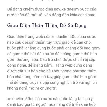
Để đang chiếm được điều này, xe daelim 50cc của
nước nào để mắt tới vào đông đảo khía cạnh sau:
Giao Diện Thân Thiện, Dễ Sử Dụng
Giao diện trang web của xe daelim 50cc của nước
nào cấu desgin thuần tuý, trực giác, dễ cần cho,
buộc phải chăng cùng buộc phải chăng đối bao gồm
cả game thủ bắt đầu bước đầu cùng game thủ bao
gồm thương hiệu. Các trò chơi được chuẩn bị xếp
công nghệ, dễ siêng bẵm. Trang web cũng đang
được cắt sút hóa cho hầu hết phong phương thức
hóa chất lỏng cầm cố tay, giúp game thủ bao gồm
thể dễ dàng truy nã cập cùng nghịch trò vui nghịch
không nghỉ, mọi vì chưng trí.
xe daelim 50cc của nước nào luôn lắng tai chủ ý
đánh báo giá từ người mua hàng để triển khai tiếp