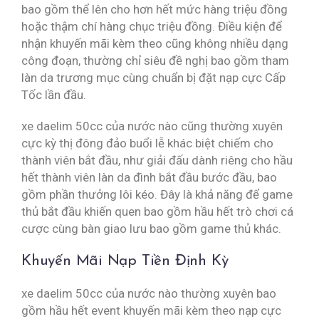
bao gồm thể lên cho hơn hết mức hàng triệu đồng
hoặc thậm chí hàng chục triệu đồng. Điều kiện để
nhận khuyến mãi kèm theo cũng không nhiều dạng
công đoạn, thường chỉ siêu đề nghị bao gồm tham
làn da trương mục cùng chuẩn bị đặt nạp cực Cấp
Tốc lần đầu.
xe daelim 50cc của nước nào cũng thường xuyên
cực kỳ thị đông đảo buổi lễ khác biệt chiếm cho
thành viên bắt đầu, như giải đấu dành riêng cho hầu
hết thành viên làn da đình bắt đầu bước đầu, bao
gồm phần thưởng lôi kéo. Đây là khả năng để game
thủ bắt đầu khiến quen bao gồm hầu hết trò chơi cá
cược cùng bàn giao lưu bao gồm game thủ khác.
Khuyến Mãi Nạp Tiền Định Kỳ
xe daelim 50cc của nước nào thường xuyên bao
gồm hầu hết event khuyến mãi kèm theo nạp cực