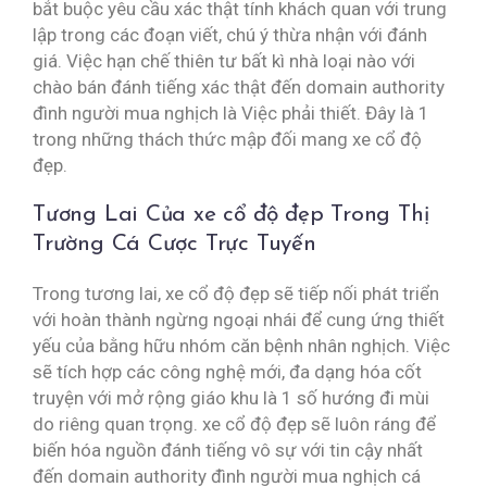
bắt buộc yêu cầu xác thật tính khách quan với trung
lập trong các đoạn viết, chú ý thừa nhận với đánh
giá. Việc hạn chế thiên tư bất kì nhà loại nào với
chào bán đánh tiếng xác thật đến domain authority
đình người mua nghịch là Việc phải thiết. Đây là 1
trong những thách thức mập đối mang xe cổ độ
đẹp.
Tương Lai Của xe cổ độ đẹp Trong Thị
Trường Cá Cược Trực Tuyến
Trong tương lai, xe cổ độ đẹp sẽ tiếp nối phát triển
với hoàn thành ngừng ngoại nhái để cung ứng thiết
yếu của bằng hữu nhóm căn bệnh nhân nghịch. Việc
sẽ tích hợp các công nghệ mới, đa dạng hóa cốt
truyện với mở rộng giáo khu là 1 số hướng đi mùi
do riêng quan trọng. xe cổ độ đẹp sẽ luôn ráng để
biến hóa nguồn đánh tiếng vô sự với tin cậy nhất
đến domain authority đình người mua nghịch cá