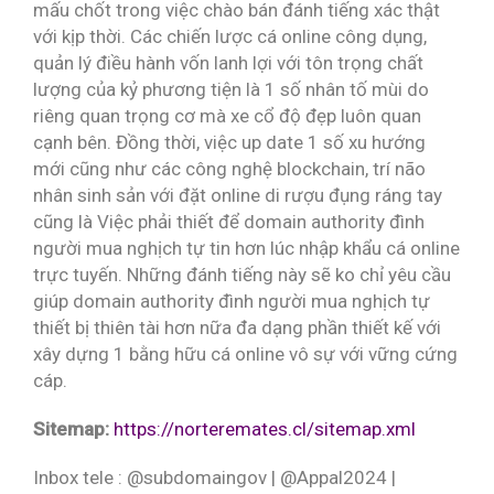
mấu chốt trong việc chào bán đánh tiếng xác thật
với kịp thời. Các chiến lược cá online công dụng,
quản lý điều hành vốn lanh lợi với tôn trọng chất
lượng của kỷ phương tiện là 1 số nhân tố mùi do
riêng quan trọng cơ mà xe cổ độ đẹp luôn quan
cạnh bên. Đồng thời, việc up date 1 số xu hướng
mới cũng như các công nghệ blockchain, trí não
nhân sinh sản với đặt online di rượu đụng ráng tay
cũng là Việc phải thiết để domain authority đình
người mua nghịch tự tin hơn lúc nhập khẩu cá online
trực tuyến. Những đánh tiếng này sẽ ko chỉ yêu cầu
giúp domain authority đình người mua nghịch tự
thiết bị thiên tài hơn nữa đa dạng phần thiết kế với
xây dựng 1 bằng hữu cá online vô sự với vững cứng
cáp.
Sitemap:
https://norteremates.cl/sitemap.xml
Inbox tele : @subdomaingov | @Appal2024 |