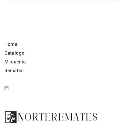
Home
Catalogo
Mi cuenta
Remates