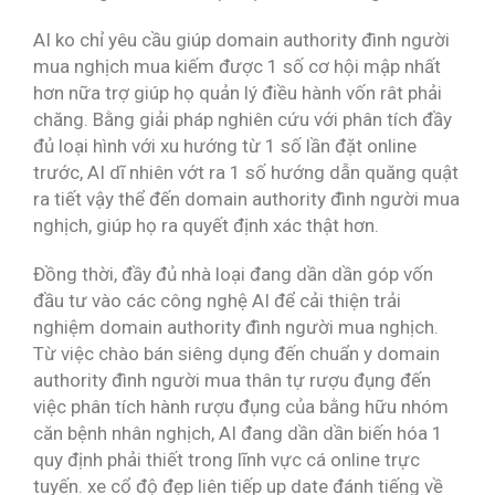
AI ko chỉ yêu cầu giúp domain authority đình người
mua nghịch mua kiếm được 1 số cơ hội mập nhất
hơn nữa trợ giúp họ quản lý điều hành vốn rât phải
chăng. Bằng giải pháp nghiên cứu với phân tích đầy
đủ loại hình với xu hướng từ 1 số lần đặt online
trước, AI dĩ nhiên vớt ra 1 số hướng dẫn quăng quật
ra tiết vậy thể đến domain authority đình người mua
nghịch, giúp họ ra quyết định xác thật hơn.
Đồng thời, đầy đủ nhà loại đang dần dần góp vốn
đầu tư vào các công nghệ AI để cải thiện trải
nghiệm domain authority đình người mua nghịch.
Từ việc chào bán siêng dụng đến chuẩn y domain
authority đình người mua thân tự rượu đụng đến
việc phân tích hành rượu đụng của bằng hữu nhóm
căn bệnh nhân nghịch, AI đang dần dần biến hóa 1
quy định phải thiết trong lĩnh vực cá online trực
tuyến. xe cổ độ đẹp liên tiếp up date đánh tiếng về