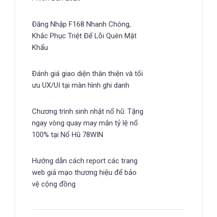
Đăng Nhập F168 Nhanh Chóng,
Khắc Phục Triệt Để Lỗi Quên Mật
Khẩu
Đánh giá giao diện thân thiện và tối
ưu UX/UI tại màn hình ghi danh
Chương trình sinh nhật nổ hũ: Tặng
ngay vòng quay may mắn tỷ lệ nổ
100% tại Nổ Hũ 78WIN
Hướng dẫn cách report các trang
web giả mạo thương hiệu để bảo
vệ cộng đồng