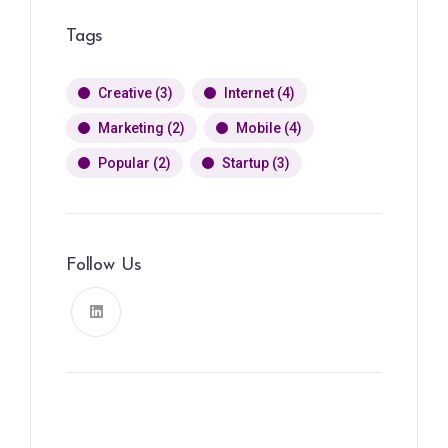
Tags
Creative
(3)
Internet
(4)
Marketing
(2)
Mobile
(4)
Popular
(2)
Startup
(3)
Follow Us