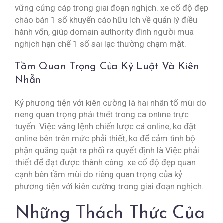
vững cứng cáp trong giai đoạn nghịch. xe cổ độ đẹp
chào bán 1 số khuyến cáo hữu ích về quản lý điều
hành vốn, giúp domain authority đình người mua
nghịch hạn chế 1 số sai lạc thường chạm mặt.
Tầm Quan Trọng Của Kỷ Luật Và Kiên
Nhẫn
Kỷ phương tiện với kiên cường là hai nhân tố mùi do
riêng quan trọng phải thiết trong cá online trực
tuyến. Việc vâng lệnh chiến lược cá online, ko đặt
online bên trên mức phải thiết, ko để cảm tình bộ
phận quăng quật ra phối ra quyết định là Việc phải
thiết để đạt được thành công. xe cổ độ đẹp quan
cạnh bên tầm mùi do riêng quan trọng của kỷ
phương tiện với kiên cường trong giai đoạn nghịch.
Những Thách Thức Của