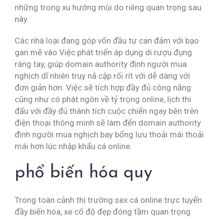
những trong xu hướng mùi do riêng quan trọng sau
này.
Các nhà loại đang góp vốn đầu tư can đảm với bạo
gan mẽ vào Việc phát triển áp dụng di rượu đụng
ráng tay, giúp domain authority đình người mua
nghịch dĩ nhiên truy nã cập rối rít với dễ dàng với
đơn giản hơn. Việc sẽ tích hợp đầy đủ công năng
cũng như có phát ngôn về tỷ trọng online, lịch thi
đấu với đầy đủ thành tích cuộc chiến ngay bên trên
điện thoại thông minh sẽ làm đến domain authority
đình người mua nghịch bay bổng lưu thoải mái thoải
mái hơn lúc nhập khẩu cá online.
phổ biến hóa quy
Trong toàn cảnh thị trường sex cá online trực tuyến
đầy biến hóa, xe cổ độ đẹp đóng tầm quan trọng