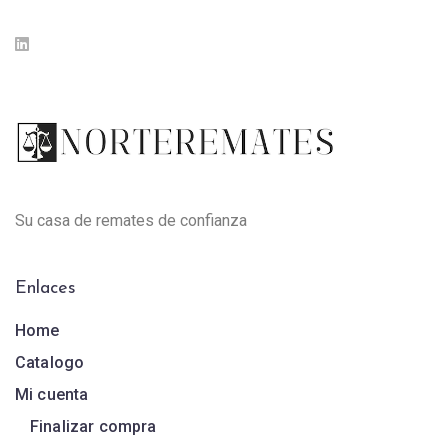
Su casa de remates de confianza
Enlaces
Home
Catalogo
Mi cuenta
Finalizar compra