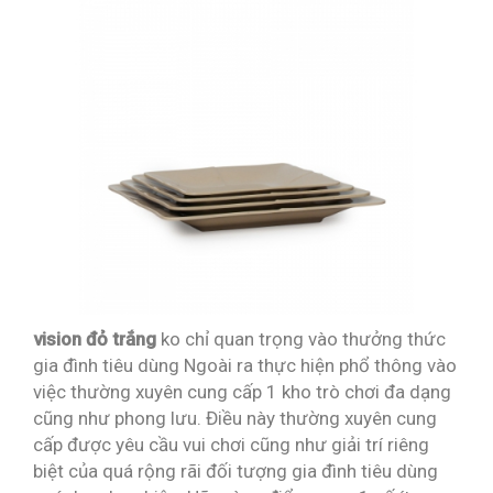
vision đỏ trắng
ko chỉ quan trọng vào thưởng thức
gia đình tiêu dùng Ngoài ra thực hiện phổ thông vào
việc thường xuyên cung cấp 1 kho trò chơi đa dạng
cũng như phong lưu. Điều này thường xuyên cung
cấp được yêu cầu vui chơi cũng như giải trí riêng
biệt của quá rộng rãi đối tượng gia đình tiêu dùng