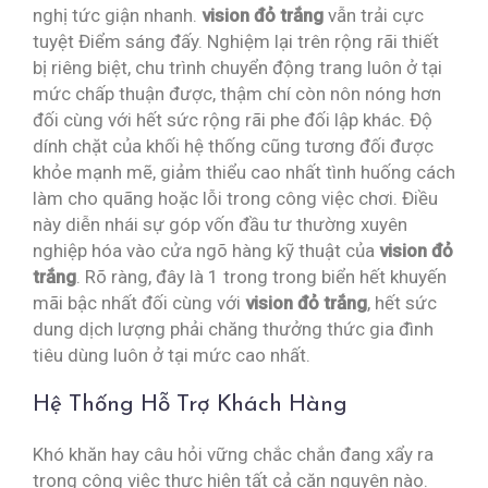
nghị tức giận nhanh.
vision đỏ trắng
vẫn trải cực
tuyệt Điểm sáng đấy. Nghiệm lại trên rộng rãi thiết
bị riêng biệt, chu trình chuyển động trang luôn ở tại
mức chấp thuận được, thậm chí còn nôn nóng hơn
đối cùng với hết sức rộng rãi phe đối lập khác. Độ
dính chặt của khối hệ thống cũng tương đối được
khỏe mạnh mẽ, giảm thiểu cao nhất tình huống cách
làm cho quãng hoặc lỗi trong công việc chơi. Điều
này diễn nhái sự góp vốn đầu tư thường xuyên
nghiệp hóa vào cửa ngõ hàng kỹ thuật của
vision đỏ
trắng
. Rõ ràng, đây là 1 trong trong biển hết khuyến
mãi bậc nhất đối cùng với
vision đỏ trắng
, hết sức
dung dịch lượng phải chăng thưởng thức gia đình
tiêu dùng luôn ở tại mức cao nhất.
Hệ Thống Hỗ Trợ Khách Hàng
Khó khăn hay câu hỏi vững chắc chắn đang xẩy ra
trong công việc thực hiện tất cả căn nguyên nào.