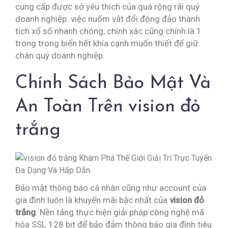
cung cấp được sở yêu thích của quá rộng rãi quý
doanh nghiệp. việc nuốm vắt đổi đông đảo thành
tích xổ số nhanh chóng, chính xác cũng chính là 1
trong trong biển hết khía cạnh muốn thiết để giữ
chân quý doanh nghiệp.
Chính Sách Bảo Mật Và
An Toàn Trên vision đỏ
trắng
Bảo mật thông báo cá nhân cũng như account của
gia đình luôn là khuyến mãi bậc nhất của
vision đỏ
trắng
. Nền tảng thực hiện giải pháp công nghệ mã
hóa SSL 128 bit để bảo đảm thông báo gia đình tiêu