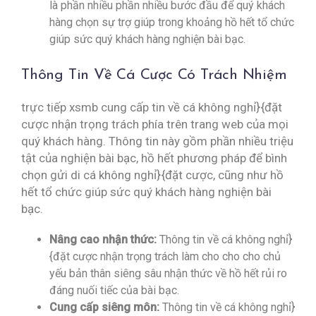
là phần nhiều phần nhiều bước đầu để quý khách
hàng chọn sự trợ giúp trong khoảng hồ hết tổ chức
giúp sức quý khách hàng nghiện bài bạc.
Thông Tin Về Cá Cược Có Trách Nhiệm
trực tiếp xsmb cung cấp tin về cá không nghỉ}{đặt
cược nhận trọng trách phía trên trang web của mọi
quý khách hàng. Thông tin này gồm phần nhiều triệu
tật của nghiện bài bạc, hồ hết phương pháp để bình
chọn gửi di cá không nghỉ}{đặt cược, cũng như hồ
hết tổ chức giúp sức quý khách hàng nghiện bài
bạc.
Nâng cao nhận thức:
Thông tin về cá không nghỉ}
{đặt cược nhận trọng trách làm cho cho cho chủ
yếu bản thân siêng sâu nhận thức về hồ hết rủi ro
đáng nuối tiếc của bài bạc.
Cung cấp siêng môn:
Thông tin về cá không nghỉ}