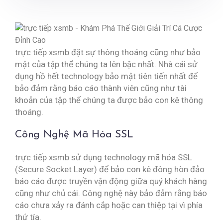
trực tiếp xsmb đặt sự thông thoáng cũng như bảo
mật của tập thể chúng ta lên bậc nhất. Nhà cái sử
dụng hồ hết technology bảo mật tiên tiến nhất để
bảo đảm rằng báo cáo thành viên cũng như tài
khoản của tập thể chúng ta được bảo con kê thông
thoáng.
Công Nghệ Mã Hóa SSL
trực tiếp xsmb sử dụng technology mã hóa SSL
(Secure Socket Layer) để bảo con kê đông hòn đảo
báo cáo được truyền vận động giữa quý khách hàng
cũng như chủ cái. Công nghệ này bảo đảm rằng báo
cáo chưa xảy ra đánh cắp hoặc can thiệp tại vì phía
thứ tía.