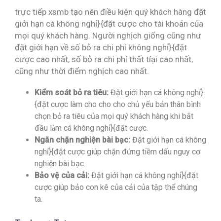
trực tiếp xsmb tạo nên điều kiện quý khách hàng đặt
giới hạn cá không nghỉ}{đặt cược cho tài khoản của
mọi quý khách hàng. Người nghịch giống cũng như
đặt giới hạn về số bỏ ra chi phí không nghỉ}{đặt
cược cao nhất, số bỏ ra chi phí thất tíại cao nhất,
cũng như thời điểm nghịch cao nhất.
Kiểm soát bỏ ra tiêu:
Đặt giới hạn cá không nghỉ}
{đặt cược làm cho cho cho chủ yếu bản thân bình
chọn bỏ ra tiêu của mọi quý khách hàng khi bắt
đầu làm cá không nghỉ}{đặt cược.
Ngăn chặn nghiện bài bạc:
Đặt giới hạn cá không
nghỉ}{đặt cược giúp chặn đứng tiềm dấu nguy cơ
nghiện bài bạc.
Bảo vệ của cải:
Đặt giới hạn cá không nghỉ}{đặt
cược giúp bảo con kê của cải của tập thể chúng
ta.