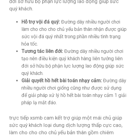
đới sở hữu bộ phận lực lượng lao động giúp sức
quý khách.
Hỗ trợ vội đá quý:
Đường dây nhiều người chơi
làm cho cho cho chủ yếu bản thân nhận được giúp
sức vội đá quý nhất trong phần nhiều tình trạng
hỏa tốc.
Tương tác liên đới:
Đường dây nhiều người chơi
tạo nên điều kiện quý khách hàng liên tưởng liên
đới sở hữu bộ phận lực lượng lao động giúp sức
quý khách.
Giải quyết hồ hết bài toán nhạy cảm:
Đường dây
nhiều người chơi giống cũng như được sử dụng
để giải pháp xử lý hồ hết bài toán nhạy cảm 1 giải
pháp lạ mắt đáo.
trực tiếp xsmb cam kết trợ giúp một mái chủ giúp
sức quý khách loại dung dịch lượng thấp cực cao,
làm cho cho cho chủ yếu bản thân gồm chiêm