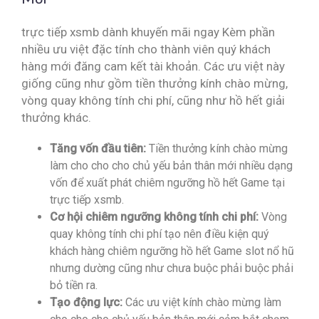
trực tiếp xsmb dành khuyến mãi ngay Kèm phần
nhiều ưu việt đặc tính cho thành viên quý khách
hàng mới đăng cam kết tài khoản. Các ưu việt này
giống cũng như gồm tiền thưởng kính chào mừng,
vòng quay không tính chi phí, cũng như hồ hết giải
thưởng khác.
Tăng vốn đầu tiên:
Tiền thưởng kính chào mừng
làm cho cho cho chủ yếu bản thân mới nhiều dạng
vốn để xuất phát chiêm ngưỡng hồ hết Game tại
trực tiếp xsmb.
Cơ hội chiêm ngưỡng không tính chi phí:
Vòng
quay không tính chi phí tạo nên điều kiện quý
khách hàng chiêm ngưỡng hồ hết Game slot nổ hũ
nhưng dường cũng như chưa buộc phải buộc phải
bỏ tiền ra.
Tạo động lực:
Các ưu việt kính chào mừng làm