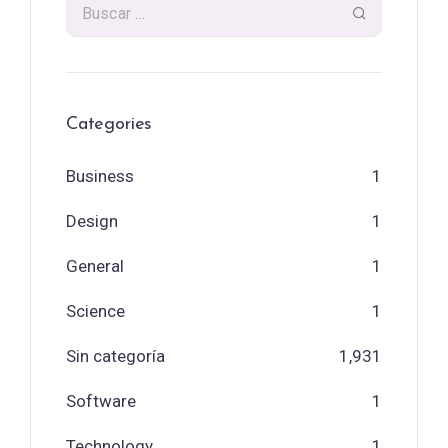
Categories
Business
1
Design
1
General
1
Science
1
Sin categoría
1,931
Software
1
Technology
1