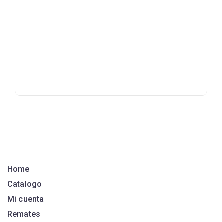
Home
Catalogo
Mi cuenta
Remates