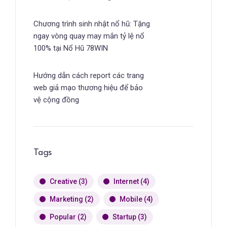
Chương trình sinh nhật nổ hũ: Tặng
ngay vòng quay may mắn tỷ lệ nổ
100% tại Nổ Hũ 78WIN
Hướng dẫn cách report các trang
web giả mạo thương hiệu để bảo
vệ cộng đồng
Tags
Creative
(3)
Internet
(4)
Marketing
(2)
Mobile
(4)
Popular
(2)
Startup
(3)