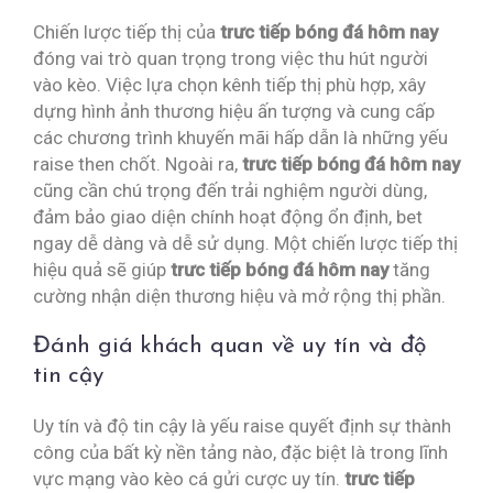
Chiến lược tiếp thị của
trưc tiếp bóng đá hôm nay
đóng vai trò quan trọng trong việc thu hút người
vào kèo. Việc lựa chọn kênh tiếp thị phù hợp, xây
dựng hình ảnh thương hiệu ấn tượng và cung cấp
các chương trình khuyến mãi hấp dẫn là những yếu
raise then chốt. Ngoài ra,
trưc tiếp bóng đá hôm nay
cũng cần chú trọng đến trải nghiệm người dùng,
đảm bảo giao diện chính hoạt động ổn định, bet
ngay dễ dàng và dễ sử dụng. Một chiến lược tiếp thị
hiệu quả sẽ giúp
trưc tiếp bóng đá hôm nay
tăng
cường nhận diện thương hiệu và mở rộng thị phần.
Đánh giá khách quan về uy tín và độ
tin cậy
Uy tín và độ tin cậy là yếu raise quyết định sự thành
công của bất kỳ nền tảng nào, đặc biệt là trong lĩnh
vực mạng vào kèo cá gửi cược uy tín.
trưc tiếp