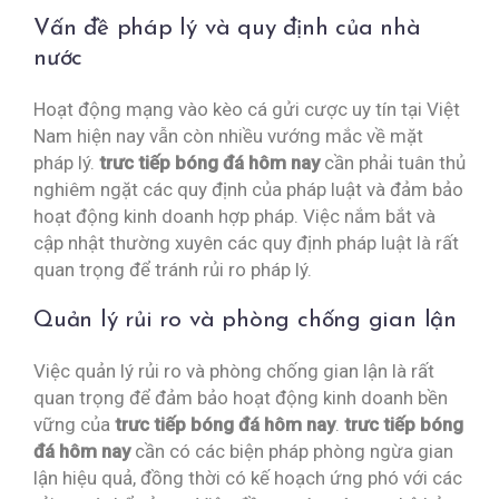
Vấn đề pháp lý và quy định của nhà
nước
Hoạt động mạng vào kèo cá gửi cược uy tín tại Việt
Nam hiện nay vẫn còn nhiều vướng mắc về mặt
pháp lý.
trưc tiếp bóng đá hôm nay
cần phải tuân thủ
nghiêm ngặt các quy định của pháp luật và đảm bảo
hoạt động kinh doanh hợp pháp. Việc nắm bắt và
cập nhật thường xuyên các quy định pháp luật là rất
quan trọng để tránh rủi ro pháp lý.
Quản lý rủi ro và phòng chống gian lận
Việc quản lý rủi ro và phòng chống gian lận là rất
quan trọng để đảm bảo hoạt động kinh doanh bền
vững của
trưc tiếp bóng đá hôm nay
.
trưc tiếp bóng
đá hôm nay
cần có các biện pháp phòng ngừa gian
lận hiệu quả, đồng thời có kế hoạch ứng phó với các