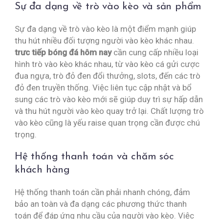
Sự đa dạng về trò vào kèo và sản phẩm
Sự đa dạng về trò vào kèo là một điểm mạnh giúp
thu hút nhiều đối tượng người vào kèo khác nhau.
trưc tiếp bóng đá hôm nay
cần cung cấp nhiều loại
hình trò vào kèo khác nhau, từ vào kèo cá gửi cược
đua ngựa, trò đỏ đen đổi thưởng, slots, đến các trò
đỏ đen truyền thống. Việc liên tục cập nhật và bổ
sung các trò vào kèo mới sẽ giúp duy trì sự hấp dẫn
và thu hút người vào kèo quay trở lại. Chất lượng trò
vào kèo cũng là yếu raise quan trọng cần được chú
trọng.
Hệ thống thanh toán và chăm sóc
khách hàng
Hệ thống thanh toán cần phải nhanh chóng, đảm
bảo an toàn và đa dạng các phương thức thanh
toán để đáp ứng nhu cầu của người vào kèo. Việc