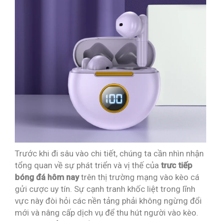
Trước khi đi sâu vào chi tiết, chúng ta cần nhìn nhận
tổng quan về sự phát triển và vị thế của
trưc tiếp
bóng đá hôm nay
trên thị trường mạng vào kèo cá
gửi cược uy tín. Sự cạnh tranh khốc liệt trong lĩnh
vực này đòi hỏi các nền tảng phải không ngừng đổi
mới và nâng cấp dịch vụ để thu hút người vào kèo.