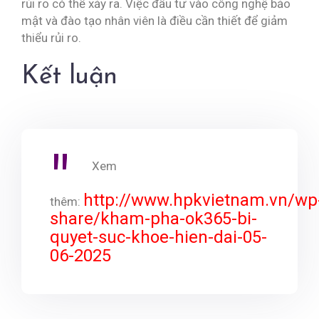
rủi ro có thể xảy ra. Việc đầu tư vào công nghệ bảo
mật và đào tạo nhân viên là điều cần thiết để giảm
thiểu rủi ro.
Kết luận
Xem
http://www.hpkvietnam.vn/wp
thêm:
share/kham-pha-ok365-bi-
quyet-suc-khoe-hien-dai-05-
06-2025