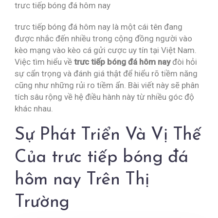
trưc tiếp bóng đá hôm nay
trưc tiếp bóng đá hôm nay là một cái tên đang
được nhắc đến nhiều trong cộng đồng người vào
kèo mạng vào kèo cá gửi cược uy tín tại Việt Nam.
Việc tìm hiểu về
trưc tiếp bóng đá hôm nay
đòi hỏi
sự cẩn trọng và đánh giá thật để hiểu rõ tiềm năng
cũng như những rủi ro tiềm ẩn. Bài viết này sẽ phân
tích sâu rộng về hệ điều hành này từ nhiều góc độ
khác nhau.
Sự Phát Triển Và Vị Thế
Của trưc tiếp bóng đá
hôm nay Trên Thị
Trường