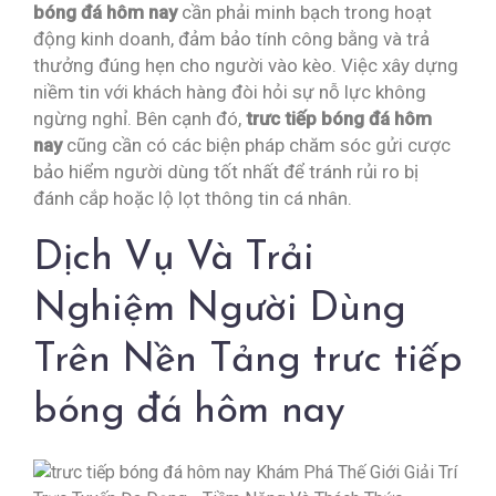
bóng đá hôm nay
cần phải minh bạch trong hoạt
động kinh doanh, đảm bảo tính công bằng và trả
thưởng đúng hẹn cho người vào kèo. Việc xây dựng
niềm tin với khách hàng đòi hỏi sự nỗ lực không
ngừng nghỉ. Bên cạnh đó,
trưc tiếp bóng đá hôm
nay
cũng cần có các biện pháp chăm sóc gửi cược
bảo hiểm người dùng tốt nhất để tránh rủi ro bị
đánh cắp hoặc lộ lọt thông tin cá nhân.
Dịch Vụ Và Trải
Nghiệm Người Dùng
Trên Nền Tảng trưc tiếp
bóng đá hôm nay