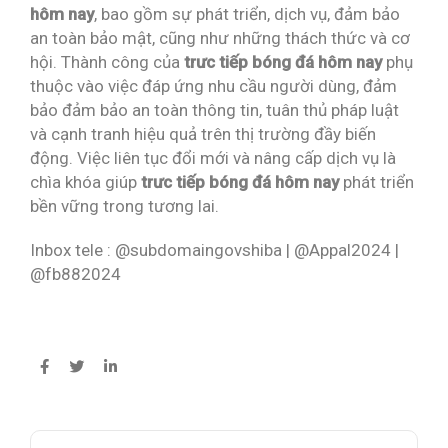
hôm nay
, bao gồm sự phát triển, dịch vụ, đảm bảo
an toàn bảo mật, cũng như những thách thức và cơ
hội. Thành công của
trưc tiếp bóng đá hôm nay
phụ
thuộc vào việc đáp ứng nhu cầu người dùng, đảm
bảo đảm bảo an toàn thông tin, tuân thủ pháp luật
và cạnh tranh hiệu quả trên thị trường đầy biến
động. Việc liên tục đổi mới và nâng cấp dịch vụ là
chìa khóa giúp
trưc tiếp bóng đá hôm nay
phát triển
bền vững trong tương lai.
Inbox tele : @subdomaingovshiba | @Appal2024 |
@fb882024