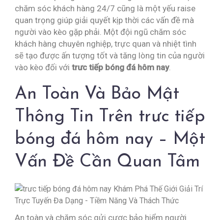
chăm sóc khách hàng 24/7 cũng là một yếu raise
quan trọng giúp giải quyết kịp thời các vấn đề mà
người vào kèo gặp phải. Một đội ngũ chăm sóc
khách hàng chuyên nghiệp, trực quan và nhiệt tình
sẽ tạo được ấn tượng tốt và tăng lòng tin của người
vào kèo đối với
trưc tiếp bóng đá hôm nay
.
An Toàn Và Bảo Mật
Thông Tin Trên trưc tiếp
bóng đá hôm nay – Một
Vấn Đề Cần Quan Tâm
An toàn và chăm sóc gửi cược bảo hiểm người