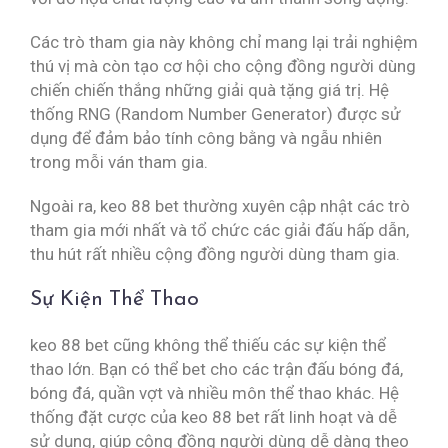
Các trò tham gia này không chỉ mang lại trải nghiệm
thú vị mà còn tạo cơ hội cho cộng đồng người dùng
chiến chiến thắng những giải quà tặng giá trị. Hệ
thống RNG (Random Number Generator) được sử
dụng để đảm bảo tính công bằng và ngẫu nhiên
trong mỗi ván tham gia.
Ngoài ra, keo 88 bet thường xuyên cập nhật các trò
tham gia mới nhất và tổ chức các giải đấu hấp dẫn,
thu hút rất nhiều cộng đồng người dùng tham gia.
Sự Kiện Thể Thao
keo 88 bet cũng không thể thiếu các sự kiện thể
thao lớn. Bạn có thể bet cho các trận đấu bóng đá,
bóng đá, quần vợt và nhiều môn thể thao khác. Hệ
thống đặt cược của keo 88 bet rất linh hoạt và dễ
sử dụng, giúp cộng đồng người dùng dễ dàng theo