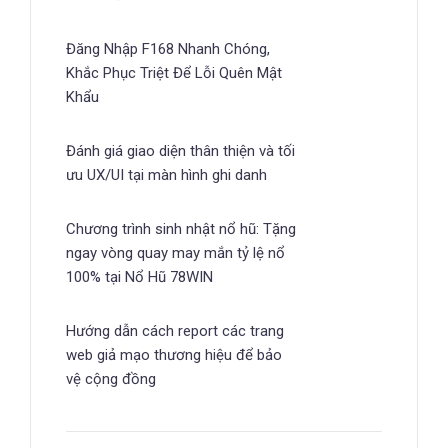
Đăng Nhập F168 Nhanh Chóng,
Khắc Phục Triệt Để Lỗi Quên Mật
Khẩu
Đánh giá giao diện thân thiện và tối
ưu UX/UI tại màn hình ghi danh
Chương trình sinh nhật nổ hũ: Tặng
ngay vòng quay may mắn tỷ lệ nổ
100% tại Nổ Hũ 78WIN
Hướng dẫn cách report các trang
web giả mạo thương hiệu để bảo
vệ cộng đồng