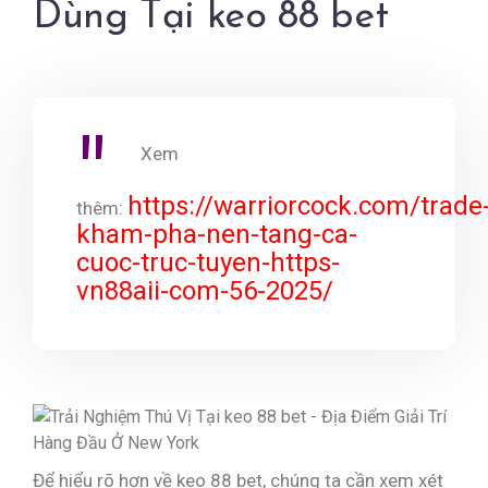
Dùng Tại keo 88 bet
Xem
https://warriorcock.com/trade
thêm:
kham-pha-nen-tang-ca-
cuoc-truc-tuyen-https-
vn88aii-com-56-2025/
Để hiểu rõ hơn về keo 88 bet, chúng ta cần xem xét