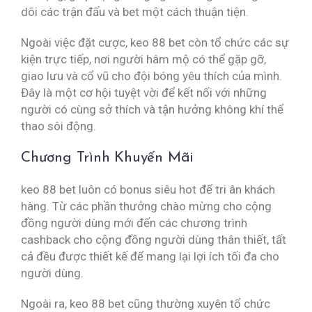
dõi các trận đấu và bet một cách thuận tiện.
Ngoài việc đặt cược, keo 88 bet còn tổ chức các sự
kiện trực tiếp, nơi người hâm mộ có thể gặp gỡ,
giao lưu và cổ vũ cho đội bóng yêu thích của mình.
Đây là một cơ hội tuyệt vời để kết nối với những
người có cùng sở thích và tận hưởng không khí thể
thao sôi động.
Chương Trình Khuyến Mãi
keo 88 bet luôn có bonus siêu hot để tri ân khách
hàng. Từ các phần thưởng chào mừng cho cộng
đồng người dùng mới đến các chương trình
cashback cho cộng đồng người dùng thân thiết, tất
cả đều được thiết kế để mang lại lợi ích tối đa cho
người dùng.
Ngoài ra, keo 88 bet cũng thường xuyên tổ chức