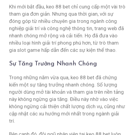
Khi mới bắt đầu, keo 88 bet chỉ cung cấp một vài trò
tham gia đơn giản. Nhưng qua thời gian, với sự
đóng góp từ nhiều chuyên gia trong ngành công
nghiệp giải trí và công nghệ thông tin, trang web đã
nhanh chóng mở rộng và cải tiến. Họ đã đưa vào
nhiều loại hình giải trí phong phú hơn, từ trò tham
gia slot game hấp dẫn đến các sự kiện thể thao.
Sự Tăng Trưởng Nhanh Chóng
Trong những năm vừa qua, keo 88 bet đã chứng
kiến một sự tăng trưởng nhanh chóng. Số lượng
người dùng mở tài khoản và tham gia trên nền tảng
này không ngừng gia tăng. Điều này nhờ vào việc
không ngừng cải thiện chất lượng dịch vụ, cũng như
cập nhật các xu hướng mới nhất trong ngành giải
trí.
Bên cạnh đó, đội ngũ nhân viên tại keo 88 bet luôn