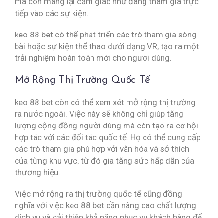
mà còn mang lại cảm giác như đang tham gia trực
tiếp vào các sự kiện.
keo 88 bet có thể phát triển các trò tham gia sòng
bài hoặc sự kiện thể thao dưới dạng VR, tạo ra một
trải nghiệm hoàn toàn mới cho người dùng.
Mở Rộng Thị Trường Quốc Tế
keo 88 bet còn có thể xem xét mở rộng thị trường
ra nước ngoài. Việc này sẽ không chỉ giúp tăng
lượng cộng đồng người dùng mà còn tạo ra cơ hội
hợp tác với các đối tác quốc tế. Họ có thể cung cấp
các trò tham gia phù hợp với văn hóa và sở thích
của từng khu vực, từ đó gia tăng sức hấp dẫn của
thương hiệu.
Việc mở rộng ra thị trường quốc tế cũng đồng
nghĩa với việc keo 88 bet cần nâng cao chất lượng
dịch vụ và cải thiện khả năng phục vụ khách hàng để