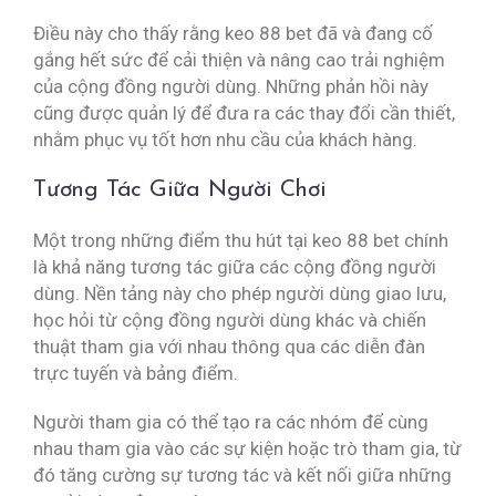
Điều này cho thấy rằng keo 88 bet đã và đang cố
gắng hết sức để cải thiện và nâng cao trải nghiệm
của cộng đồng người dùng. Những phản hồi này
cũng được quản lý để đưa ra các thay đổi cần thiết,
nhằm phục vụ tốt hơn nhu cầu của khách hàng.
Tương Tác Giữa Người Chơi
Một trong những điểm thu hút tại keo 88 bet chính
là khả năng tương tác giữa các cộng đồng người
dùng. Nền tảng này cho phép người dùng giao lưu,
học hỏi từ cộng đồng người dùng khác và chiến
thuật tham gia với nhau thông qua các diễn đàn
trực tuyến và bảng điểm.
Người tham gia có thể tạo ra các nhóm để cùng
nhau tham gia vào các sự kiện hoặc trò tham gia, từ
đó tăng cường sự tương tác và kết nối giữa những