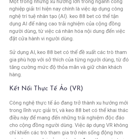
Một trong những xu hướng lớn trong ngành công
nghiệp giải trí hiện nay chính là việc áp dụng công
nghệ trí tuệ nhân tạo (AI). keo 88 bet có thể tận
dụng AI để nâng cao trải nghiệm của cộng đồng
người dùng, từ việc cá nhân hóa nội dung đến việc
đặt cửa hành vi người dùng.
Sử dụng AI, keo 88 bet có thể đề xuất các trò tham
gia phù hợp với sở thích của từng người dùng, từ đó
tăng cường mức độ thỏa mãn và giữ chân khách
hàng.
Kết Nối Thực Tế Ảo (VR)
Công nghệ thực tế ảo đang trở thành xu hướng mới
trong lĩnh vực giải trí, và keo 88 bet có thể khai thác
điều này để mang đến những trải nghiệm độc đáo
cho cộng đồng người dùng. Việc áp dụng VR không
chỉ khiến các trò tham gia trở nên sống động hơn