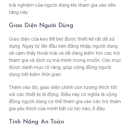
trải nghiệm của người dùng khi tham gia vào nền
tảng này.
Giao Diện Người Dùng
Giao diện của keo 88 bet được thiết kế rất dễ sử
dụng. Ngay từ lần đầu tiên đăng nhập, người dùng
sẽ cảm thấy thoải mái và dễ dàng kiếm tìm các trò
tham gia và dịch vụ mà mình mong muốn. Các mục
được danh mục rõ ràng, giúp cộng đồng người
dùng tiết kiệm thời gian.
Thêm vào đó, giao diện chính còn tương thích tốt
với các thiết bị di động. Điều này có nghĩa là cộng
đồng người dùng có thể tham gia vào các trò tham
gia yêu thích của mình bất cứ lúc nào, ở đâu.
Tính Năng An Toàn