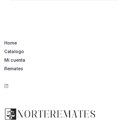
Home
Catalogo
Mi cuenta
Remates