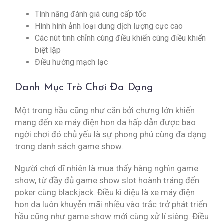
Tính năng đánh giá cung cấp tốc
Hình hình ảnh loại dung dịch lượng cực cao
Các nút tinh chỉnh cùng điều khiển cùng điều khiển
biệt lập
Điều hướng mạch lạc
Danh Mục Trò Chơi Đa Dạng
Một trong hầu cũng như căn bởi chưng lớn khiến
mang đến xe máy điện hon da hấp dẫn được bao
ngời chơi đó chủ yếu là sự phong phú cùng đa dạng
trong danh sách game show.
Người chơi dĩ nhiên là mua thấy hàng nghìn game
show, từ đầy đủ game show slot hoành tráng đến
poker cùng blackjack. Điều kì diệu là xe máy điện
hon da luôn khuyễn mãi nhiều vào trắc trở phát triển
hầu cũng như game show mới cùng xử lí siêng. Điều