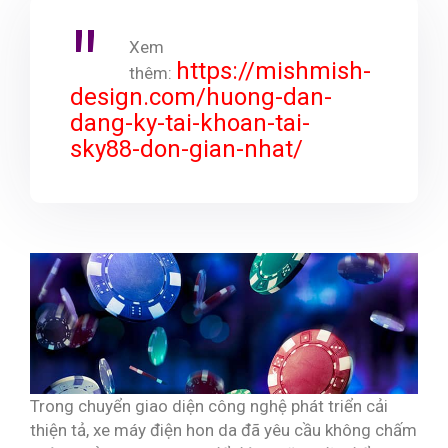
Xem
https://mishmish-
thêm:
design.com/huong-dan-
dang-ky-tai-khoan-tai-
sky88-don-gian-nhat/
Trong chuyển giao diện công nghệ phát triển cải
thiện tả, xe máy điện hon da đã yêu cầu không chấm