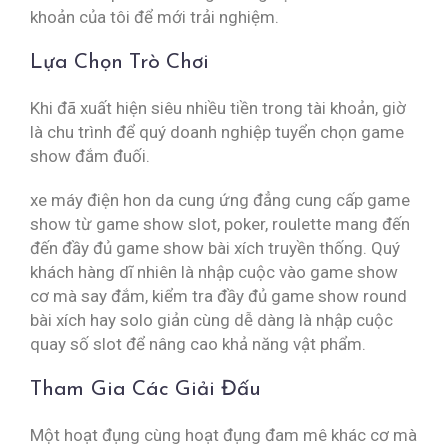
khoản của tôi để mới trải nghiệm.
Lựa Chọn Trò Chơi
Khi đã xuất hiện siêu nhiều tiền trong tài khoản, giờ
là chu trình để quý doanh nghiệp tuyển chọn game
show đắm đuối.
xe máy điện hon da cung ứng đẳng cung cấp game
show từ game show slot, poker, roulette mang đến
đến đầy đủ game show bài xích truyền thống. Quý
khách hàng dĩ nhiên là nhập cuộc vào game show
cơ mà say đắm, kiểm tra đầy đủ game show round
bài xích hay solo giản cùng dễ dàng là nhập cuộc
quay số slot để nâng cao khả năng vật phẩm.
Tham Gia Các Giải Đấu
Một hoạt đụng cùng hoạt đụng đam mê khác cơ mà