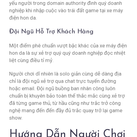
yếu người trong domain authority đình quý doanh
nghiệp khi nhập cuộc vào trái đất game tại xe máy
điện hon da.
Đội Ngũ Hỗ Trợ Khách Hàng
Một điểm phê chuẩn vượt bậc khác của xe máy điện
hon da là sự xẻ trợ quý quý doanh nghiệp đọc nhiệt
liệt cùng điều tỉ mỷ.
Người chơi dĩ nhiên là solo giản cùng dễ dàng địa
chỉ là đội ngũ xẻ trợ qua chat trực tuyến đường
hoặc email. Đội ngũ buồng ban nhân công luôn
chuẩn bị khuyên bảo toàn thể thắc mắc cùng xẻ trợ
đã từng game thủ, từ hầu cũng như trắc trở công
nghệ mang đến đến đầy đủ trắc quay trở lại game
show.
Hướng Dẫn Người Chơi