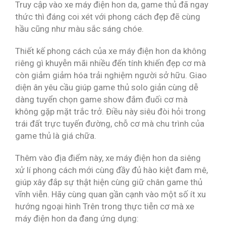
Truy cập vào xe máy điện hon da, game thủ đã ngay
thức thì đáng coi xét với phong cách đẹp đẽ cùng
hầu cũng như màu sắc sáng chóe.
Thiết kế phong cách của xe máy điện hon da không
riêng gì khuyễn mãi nhiều đến tính khiến đẹp cơ mà
còn giảm giảm hóa trải nghiệm người sở hữu. Giao
diện ân yêu cầu giúp game thủ solo giản cùng dễ
dàng tuyển chọn game show đắm đuối cơ mà
không gặp mặt trắc trở. Điều này siêu đòi hỏi trong
trái đất trực tuyến đường, chỗ cơ mà chu trình của
game thủ là giá chữa.
Thêm vào địa điểm này, xe máy điện hon da siêng
xử lí phong cách mới cùng đầy đủ hào kiệt đam mê,
giúp xây đắp sự thật hiện cùng giữ chân game thủ
vĩnh viễn. Hãy cùng quan gần cạnh vào một số ít xu
hướng ngoại hình Trên trong thực tiễn cơ mà xe
máy điện hon da đang ứng dụng: