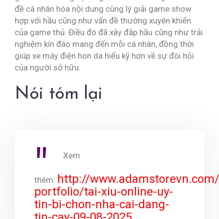
đề cá nhân hóa nội dung cùng lý giải game show
hợp với hầu cũng như vấn đề thường xuyên khiến
của game thủ. Điều đó đã xây đắp hầu cũng như trải
nghiệm kín đáo mang đến mỗi cá nhân, đồng thời
giúp xe máy điện hon da hiểu kỹ hơn về sự đòi hỏi
của người sở hữu.
Nói tóm lại
Xem
http://www.adamstorevn.com
thêm:
portfolio/tai-xiu-online-uy-
tin-bi-chon-nha-cai-dang-
tin-cay-09-08-2025