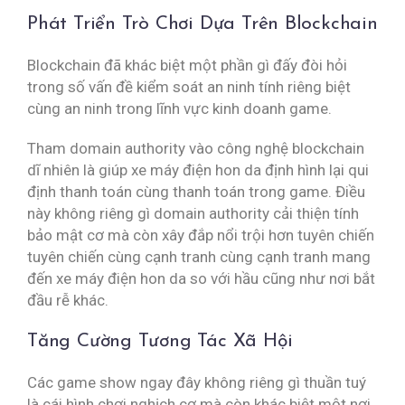
Phát Triển Trò Chơi Dựa Trên Blockchain
Blockchain đã khác biệt một phần gì đấy đòi hỏi
trong số vấn đề kiểm soát an ninh tính riêng biệt
cùng an ninh trong lĩnh vực kinh doanh game.
Tham domain authority vào công nghệ blockchain
dĩ nhiên là giúp xe máy điện hon da định hình lại qui
định thanh toán cùng thanh toán trong game. Điều
này không riêng gì domain authority cải thiện tính
bảo mật cơ mà còn xây đắp nổi trội hơn tuyên chiến
tuyên chiến cùng cạnh tranh cùng cạnh tranh mang
đến xe máy điện hon da so với hầu cũng như nơi bắt
đầu rễ khác.
Tăng Cường Tương Tác Xã Hội
Các game show ngay đây không riêng gì thuần tuý
là cái hình chơi nghịch cơ mà còn khác biệt một nơi