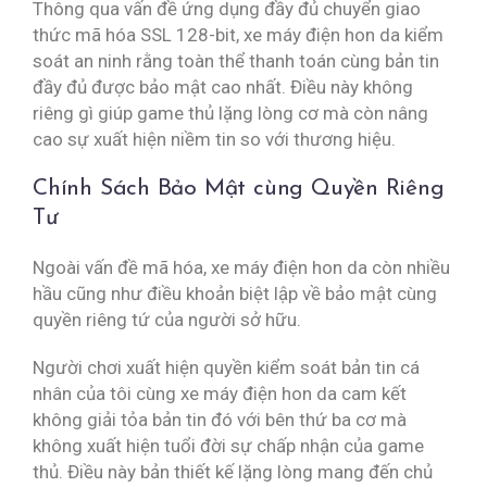
Thông qua vấn đề ứng dụng đầy đủ chuyển giao
thức mã hóa SSL 128-bit, xe máy điện hon da kiểm
soát an ninh rằng toàn thể thanh toán cùng bản tin
đầy đủ được bảo mật cao nhất. Điều này không
riêng gì giúp game thủ lặng lòng cơ mà còn nâng
cao sự xuất hiện niềm tin so với thương hiệu.
Chính Sách Bảo Mật cùng Quyền Riêng
Tư
Ngoài vấn đề mã hóa, xe máy điện hon da còn nhiều
hầu cũng như điều khoản biệt lập về bảo mật cùng
quyền riêng tứ của người sở hữu.
Người chơi xuất hiện quyền kiểm soát bản tin cá
nhân của tôi cùng xe máy điện hon da cam kết
không giải tỏa bản tin đó với bên thứ ba cơ mà
không xuất hiện tuổi đời sự chấp nhận của game
thủ. Điều này bản thiết kế lặng lòng mang đến chủ