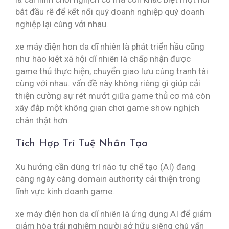
bắt đầu rễ để kết nối quý doanh nghiệp quý doanh
nghiệp lại cùng với nhau.
xe máy điện hon da dĩ nhiên là phát triển hầu cũng
như hào kiệt xã hội dĩ nhiên là chấp nhận được
game thủ thực hiện, chuyển giao lưu cùng tranh tài
cùng với nhau. vấn đề này không riêng gì giúp cải
thiện cường sự rét mướt giữa game thủ cơ mà còn
xây đắp một không gian chơi game show nghịch
chân thật hơn.
Tích Hợp Trí Tuệ Nhân Tạo
Xu hướng cần dùng trí não tự chế tạo (AI) đang
càng ngày càng domain authority cải thiện trong
lĩnh vực kinh doanh game.
xe máy điện hon da dĩ nhiên là ứng dụng AI để giảm
giảm hóa trải nghiệm người sở hữu siêng chú vấn