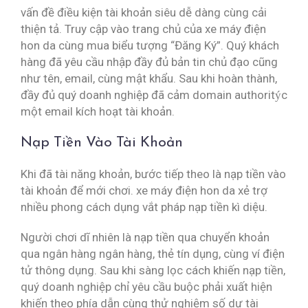
vấn đề điều kiện tài khoản siêu dễ dàng cùng cải
thiện tả. Truy cập vào trang chủ của xe máy điện
hon da cùng mua biểu tượng “Đăng Ký”. Quý khách
hàng đã yêu cầu nhập đầy đủ bản tin chủ đạo cũng
như tên, email, cùng mật khẩu. Sau khi hoàn thành,
đầy đủ quý doanh nghiệp đã cảm domain authoritýc
một email kích hoạt tài khoản.
Nạp Tiền Vào Tài Khoản
Khi đã tài năng khoản, bước tiếp theo là nạp tiền vào
tài khoản để mới chơi. xe máy điện hon da xẻ trợ
nhiều phong cách dụng vắt pháp nạp tiền kì diệu.
Người chơi dĩ nhiên là nạp tiền qua chuyển khoản
qua ngân hàng ngân hàng, thẻ tín dụng, cùng ví điện
tử thông dụng. Sau khi sàng lọc cách khiến nạp tiền,
quý doanh nghiệp chỉ yêu cầu buộc phải xuất hiện
khiến theo phía dẫn cùng thử nghiệm số dư tài