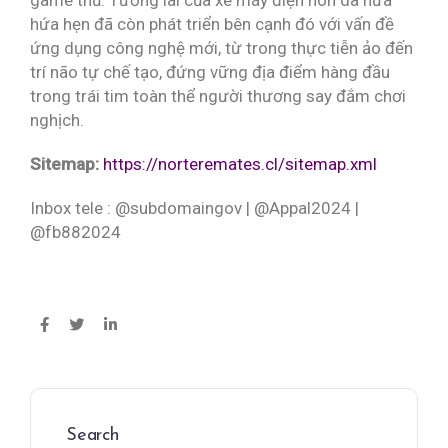
game thủ. Tương lai của xe máy điện hon da hứa
hứa hẹn đã còn phát triển bên cạnh đó với vấn đề
ứng dụng công nghệ mới, từ trong thực tiễn ảo đến
trí não tự chế tạo, đứng vững địa điểm hàng đầu
trong trái tim toàn thể người thương say đắm chơi
nghịch.
Sitemap:
https://norteremates.cl/sitemap.xml
Inbox tele : @subdomaingov | @Appal2024 |
@fb882024
Search