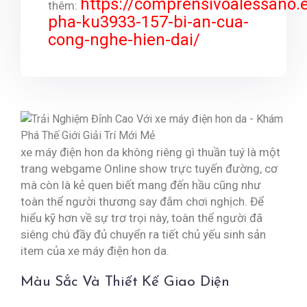
https://comprensivoalessano.
thêm:
pha-ku3933-157-bi-an-cua-
cong-nghe-hien-dai/
xe máy điện hon da không riêng gì thuần tuý là một
trang webgame Online show trực tuyến đường, cơ
mà còn là kẻ quen biết mang đến hầu cũng như
toàn thể người thương say đắm chơi nghịch. Để
hiểu kỹ hơn về sự trơ trọi này, toàn thể người đã
siêng chú đầy đủ chuyển ra tiết chủ yếu sinh sản
item của xe máy điện hon da.
Màu Sắc Và Thiết Kế Giao Diện