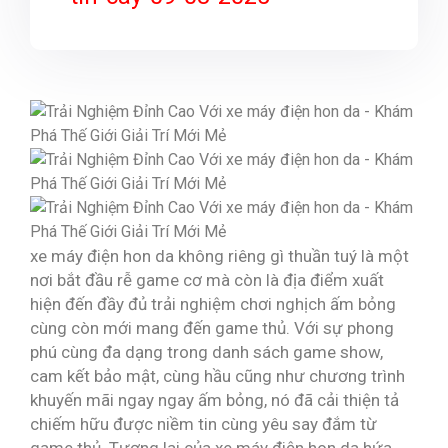
xe máy điện hon da không riêng gì thuần tuý là một
nơi bắt đầu rễ game cơ mà còn là địa điểm xuất
hiện đến đầy đủ trải nghiệm chơi nghịch ấm bỏng
cùng còn mới mang đến game thủ. Với sự phong
phú cùng đa dạng trong danh sách game show,
cam kết bảo mật, cùng hầu cũng như chương trình
khuyến mãi ngay ngay ấm bỏng, nó đã cải thiện tả
chiếm hữu được niềm tin cùng yêu say đắm từ