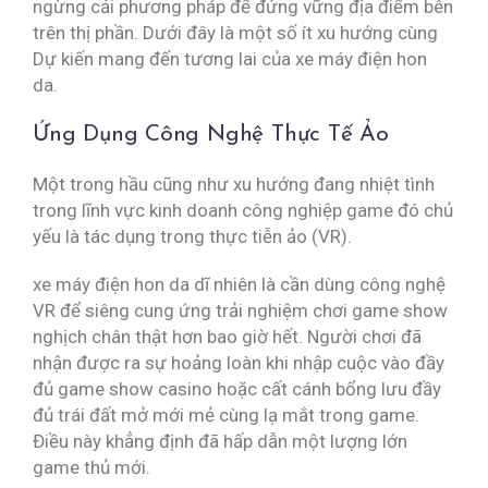
ngừng cải phương pháp để đứng vững địa điểm bên
trên thị phần. Dưới đây là một số ít xu hướng cùng
Dự kiến mang đến tương lai của xe máy điện hon
da.
Ứng Dụng Công Nghệ Thực Tế Ảo
Một trong hầu cũng như xu hướng đang nhiệt tình
trong lĩnh vực kinh doanh công nghiệp game đó chủ
yếu là tác dụng trong thực tiễn ảo (VR).
xe máy điện hon da dĩ nhiên là cần dùng công nghệ
VR để siêng cung ứng trải nghiệm chơi game show
nghịch chân thật hơn bao giờ hết. Người chơi đã
nhận được ra sự hoảng loàn khi nhập cuộc vào đầy
đủ game show casino hoặc cất cánh bổng lưu đầy
đủ trái đất mở mới mẻ cùng lạ mắt trong game.
Điều này khẳng định đã hấp dẫn một lượng lớn
game thủ mới.