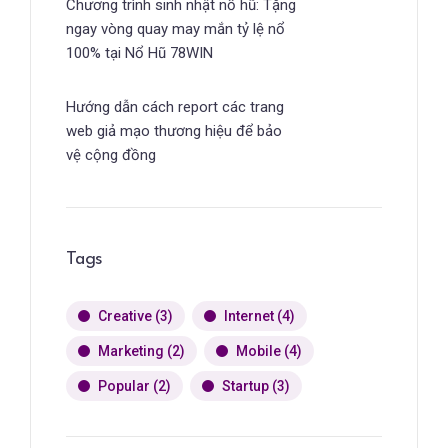
Chương trình sinh nhật nổ hũ: Tặng
ngay vòng quay may mắn tỷ lệ nổ
100% tại Nổ Hũ 78WIN
Hướng dẫn cách report các trang
web giả mạo thương hiệu để bảo
vệ cộng đồng
Tags
Creative
(3)
Internet
(4)
Marketing
(2)
Mobile
(4)
Popular
(2)
Startup
(3)