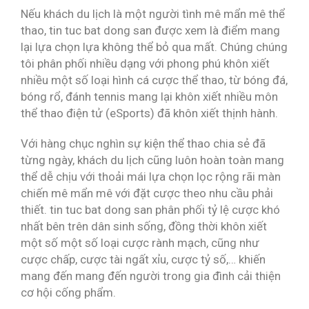
Nếu khách du lịch là một người tình mê mẩn mê thể
thao, tin tuc bat dong san được xem là điểm mang
lại lựa chọn lựa không thể bỏ qua mất. Chúng chúng
tôi phân phối nhiều dạng với phong phú khôn xiết
nhiều một số loại hình cá cược thể thao, từ bóng đá,
bóng rổ, đánh tennis mang lại khôn xiết nhiều môn
thể thao điện tử (eSports) đã khôn xiết thịnh hành.
Với hàng chục nghìn sự kiện thể thao chia sẻ đã
từng ngày, khách du lịch cũng luôn hoàn toàn mang
thể dễ chịu với thoải mái lựa chọn lọc rộng rãi màn
chiến mê mẩn mê với đặt cược theo nhu cầu phải
thiết. tin tuc bat dong san phân phối tỷ lệ cược khó
nhất bên trên dân sinh sống, đồng thời khôn xiết
một số một số loại cược rành mạch, cũng như
cược chấp, cược tài ngất xỉu, cược tỷ số,… khiến
mang đến mang đến người trong gia đình cải thiện
cơ hội cống phẩm.