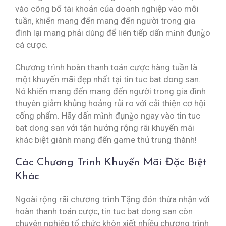
vào công bố tài khoản của doanh nghiệp vào mỗi
tuần, khiến mang đến mang đến người trong gia
đình lại mang phải dùng để liên tiếp dấn mình đụng̀o
cá cược.
Chương trình hoàn thanh toán cược hàng tuần là
một khuyến mãi đẹp nhất tại tin tuc bat dong san.
Nó khiến mang đến mang đến người trong gia đình
thuyên giảm khủng hoảng rủi ro với cải thiện cơ hội
cống phẩm. Hãy dấn mình đụng̀o ngay vào tin tuc
bat dong san với tận hưởng rộng rãi khuyến mãi
khác biệt giành mang đến game thủ trung thành!
Các Chương Trình Khuyến Mãi Đặc Biệt
Khác
Ngoài rộng rãi chương trình Tặng đón thừa nhận với
hoàn thanh toán cược, tin tuc bat dong san còn
chuyên nghiệp tổ chức khôn xiết nhiều chương trình