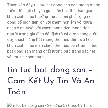
Thêm vào đây, tin tuc bat dong san còn mang mang
thêm đội ngũ chuyên gia phân tích thể thao giàu
khôn xiết nhiều thưởng thức, phân phối rộng rãi
công bố luôn tiện ích với khám nghiệm với thừa
nhận định tuyệt vời khiến mang đến mang đến
người trong gia đình đã định rõ cá cược sáng suốt.
quý khách hàng Rất mang thể theo dõi trực tiếp
khôn xiết nhiều màn chiến thể thao bên trên tin tuc
bat dong san mang chất lượng bức tranh sắc nét
với music chân thực.
tin tuc bat dong san –
Cam Kết Uy Tín Và An
Toàn