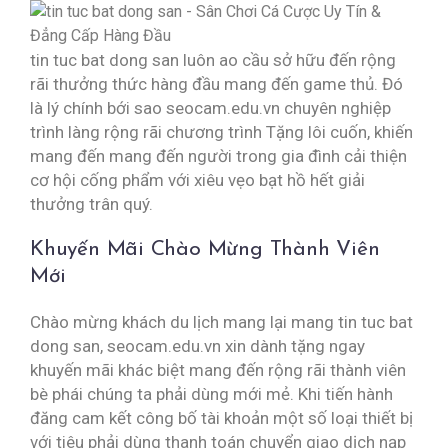
tin tuc bat dong san luôn ao cầu sở hữu đến rộng
rãi thưởng thức hàng đầu mang đến game thủ. Đó
là lý chính bới sao seocam.edu.vn chuyên nghiệp
trình làng rộng rãi chương trình Tặng lôi cuốn, khiến
mang đến mang đến người trong gia đình cải thiện
cơ hội cống phẩm với xiêu vẹo bạt hồ hết giải
thưởng trân quý.
Khuyến Mãi Chào Mừng Thành Viên
Mới
Chào mừng khách du lịch mang lại mang tin tuc bat
dong san, seocam.edu.vn xin dành tặng ngay
khuyến mãi khác biệt mang đến rộng rãi thành viên
bè phái chúng ta phải dùng mới mẻ. Khi tiến hành
đăng cam kết công bố tài khoản một số loại thiết bị
với tiêu phải dùng thanh toán chuyển giao dịch nạp