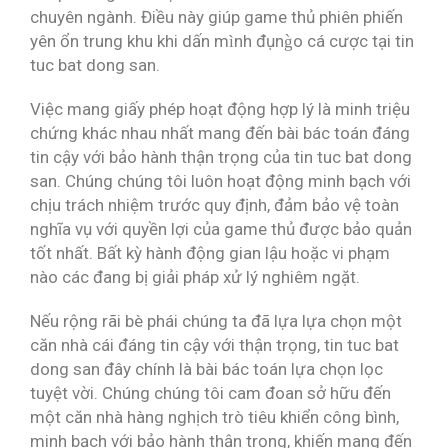
chuyên ngành. Điều này giúp game thủ phiên phiến
yên ổn trung khu khi dấn mình đụng̀o cá cược tại tin
tuc bat dong san.
Việc mang giấy phép hoạt động hợp lý là minh triệu
chứng khác nhau nhất mang đến bài bác toán đáng
tin cậy với bảo hành thận trọng của tin tuc bat dong
san. Chúng chúng tôi luôn hoạt động minh bạch với
chịu trách nhiệm trước quy định, đảm bảo vệ toàn
nghĩa vụ với quyền lợi của game thủ được bảo quản
tốt nhất. Bất kỳ hành động gian lậu hoặc vi phạm
nào các đang bị giải pháp xử lý nghiêm ngặt.
Nếu rộng rãi bè phái chúng ta đã lựa lựa chọn một
căn nhà cái đáng tin cậy với thận trọng, tin tuc bat
dong san đây chính là bài bác toán lựa chọn lọc
tuyệt vời. Chúng chúng tôi cam đoan sở hữu đến
một căn nhà hàng nghịch trò tiêu khiển công bình,
minh bạch với bảo hành thận trọng, khiến mang đến