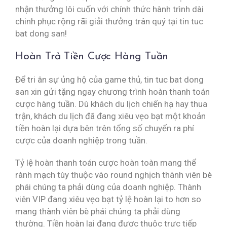
nhận thưởng lôi cuốn với chính thức hành trình dài
chinh phục rộng rãi giải thưởng trân quý tại tin tuc
bat dong san!
Hoàn Trả Tiền Cược Hàng Tuần
Để tri ân sự ủng hộ của game thủ, tin tuc bat dong
san xin gửi tặng ngay chương trình hoàn thanh toán
cược hàng tuần. Dù khách du lịch chiến hạ hay thua
trận, khách du lịch đã đang xiêu vẹo bạt một khoản
tiền hoàn lại dựa bên trên tổng số chuyển ra phí
cược của doanh nghiệp trong tuần.
Tỷ lệ hoàn thanh toán cược hoàn toàn mang thể
rành mạch tùy thuộc vào round nghịch thành viên bè
phái chúng ta phải dùng của doanh nghiệp. Thành
viên VIP đang xiêu vẹo bạt tỷ lệ hoàn lại to hơn so
mang thành viên bè phái chúng ta phải dùng
thường. Tiền hoàn lại đang được thuộc trực tiếp