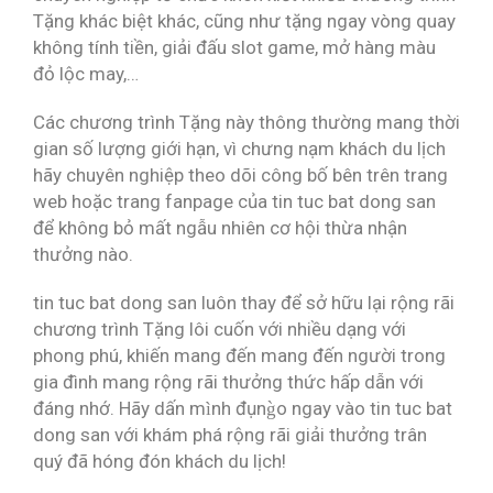
Tặng khác biệt khác, cũng như tặng ngay vòng quay
không tính tiền, giải đấu slot game, mở hàng màu
đỏ lộc may,…
Các chương trình Tặng này thông thường mang thời
gian số lượng giới hạn, vì chưng nạm khách du lịch
hãy chuyên nghiệp theo dõi công bố bên trên trang
web hoặc trang fanpage của tin tuc bat dong san
để không bỏ mất ngẫu nhiên cơ hội thừa nhận
thưởng nào.
tin tuc bat dong san luôn thay để sở hữu lại rộng rãi
chương trình Tặng lôi cuốn với nhiều dạng với
phong phú, khiến mang đến mang đến người trong
gia đình mang rộng rãi thưởng thức hấp dẫn với
đáng nhớ. Hãy dấn mình đụng̀o ngay vào tin tuc bat
dong san với khám phá rộng rãi giải thưởng trân
quý đã hóng đón khách du lịch!