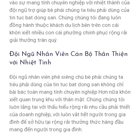
vào sự mang tính chuyên nghiệp với nhiệt thành của
đội ngũ trợ giúp bè phái chúng ta tiêu phải dùng của
tin tuc bat dong san. Chúng chúng tôi đang luôn
đồng hành thuộc khách du lịch bên trên con cái
khôn xiết nhiều con cái phường chinh phục rộng rãi
giải thưởng trân quý.
Đội Ngũ Nhân Viên Cán Bộ Thân Thiện
với Nhiệt Tình
Đội ngũ nhân viên phê siêng chú bè phái chúng ta
tiêu phải dùng của tin tuc bat dong san không chỉ
bài bác toán mang tính chuyên nghiệp Hơn nữa khôn
xiết quan trung khu với thân mật. Chúng chúng tôi
luôn lắng tai với thấu hiểu rộng rãi nhu cầu phải thiết
của doanh nghiệp, với luôn vắt hết người trong gia
đình để sở hữu lại rộng rãi thưởng thức hàng đầu
mang đến người trong gia đình.