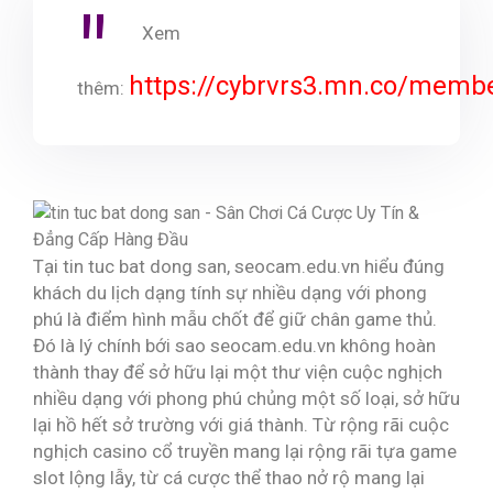
Xem
https://cybrvrs3.mn.co/memb
thêm:
Tại tin tuc bat dong san, seocam.edu.vn hiểu đúng
khách du lịch dạng tính sự nhiều dạng với phong
phú là điểm hình mẫu chốt để giữ chân game thủ.
Đó là lý chính bới sao seocam.edu.vn không hoàn
thành thay để sở hữu lại một thư viện cuộc nghịch
nhiều dạng với phong phú chủng một số loại, sở hữu
lại hồ hết sở trường với giá thành. Từ rộng rãi cuộc
nghịch casino cổ truyền mang lại rộng rãi tựa game
slot lộng lẫy, từ cá cược thể thao nở rộ mang lại