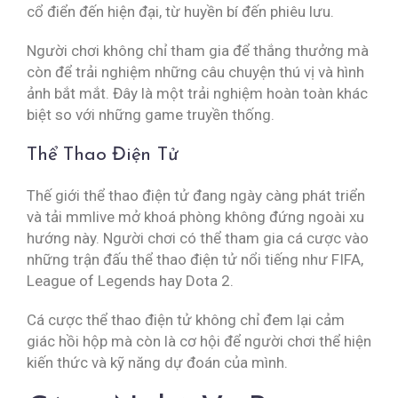
cổ điển đến hiện đại, từ huyền bí đến phiêu lưu.
Người chơi không chỉ tham gia để thắng thưởng mà
còn để trải nghiệm những câu chuyện thú vị và hình
ảnh bắt mắt. Đây là một trải nghiệm hoàn toàn khác
biệt so với những game truyền thống.
Thể Thao Điện Tử
Thế giới thể thao điện tử đang ngày càng phát triển
và tải mmlive mở khoá phòng không đứng ngoài xu
hướng này. Người chơi có thể tham gia cá cược vào
những trận đấu thể thao điện tử nổi tiếng như FIFA,
League of Legends hay Dota 2.
Cá cược thể thao điện tử không chỉ đem lại cảm
giác hồi hộp mà còn là cơ hội để người chơi thể hiện
kiến thức và kỹ năng dự đoán của mình.