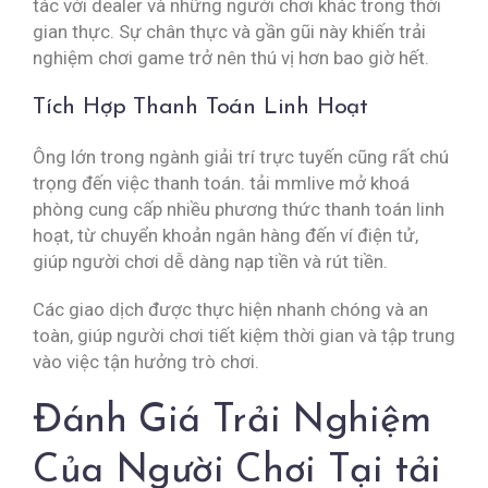
tác với dealer và những người chơi khác trong thời
gian thực. Sự chân thực và gần gũi này khiến trải
nghiệm chơi game trở nên thú vị hơn bao giờ hết.
Tích Hợp Thanh Toán Linh Hoạt
Ông lớn trong ngành giải trí trực tuyến cũng rất chú
trọng đến việc thanh toán. tải mmlive mở khoá
phòng cung cấp nhiều phương thức thanh toán linh
hoạt, từ chuyển khoản ngân hàng đến ví điện tử,
giúp người chơi dễ dàng nạp tiền và rút tiền.
Các giao dịch được thực hiện nhanh chóng và an
toàn, giúp người chơi tiết kiệm thời gian và tập trung
vào việc tận hưởng trò chơi.
Đánh Giá Trải Nghiệm
Của Người Chơi Tại tải