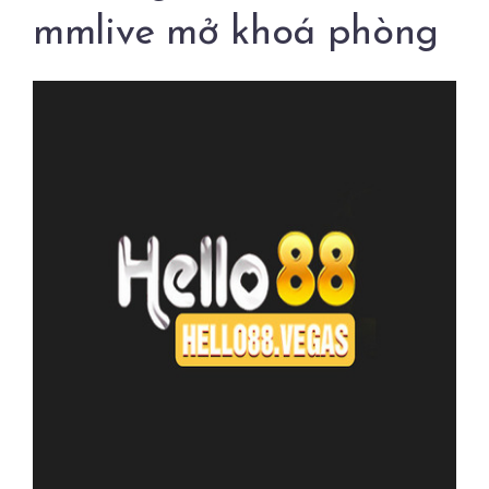
mmlive mở khoá phòng