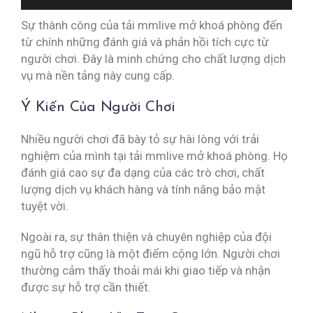
Sự thành công của tải mmlive mở khoá phòng đến
từ chính những đánh giá và phản hồi tích cực từ
người chơi. Đây là minh chứng cho chất lượng dịch
vụ mà nền tảng này cung cấp.
Ý Kiến Của Người Chơi
Nhiều người chơi đã bày tỏ sự hài lòng với trải
nghiệm của mình tại tải mmlive mở khoá phòng. Họ
đánh giá cao sự đa dạng của các trò chơi, chất
lượng dịch vụ khách hàng và tính năng bảo mật
tuyệt vời.
Ngoài ra, sự thân thiện và chuyên nghiệp của đội
ngũ hỗ trợ cũng là một điểm cộng lớn. Người chơi
thường cảm thấy thoải mái khi giao tiếp và nhận
được sự hỗ trợ cần thiết.