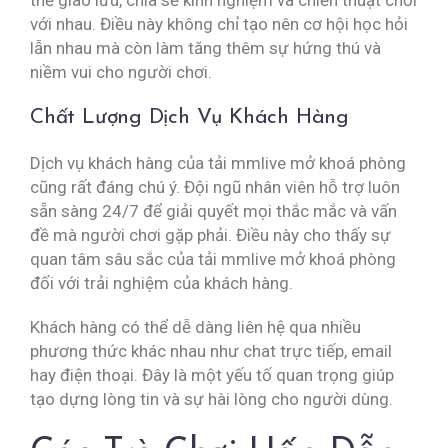
với nhau. Điều này không chỉ tạo nên cơ hội học hỏi
lẫn nhau mà còn làm tăng thêm sự hứng thú và
niềm vui cho người chơi.
Chất Lượng Dịch Vụ Khách Hàng
Dịch vụ khách hàng của tải mmlive mở khoá phòng
cũng rất đáng chú ý. Đội ngũ nhân viên hỗ trợ luôn
sẵn sàng 24/7 để giải quyết mọi thắc mắc và vấn
đề mà người chơi gặp phải. Điều này cho thấy sự
quan tâm sâu sắc của tải mmlive mở khoá phòng
đối với trải nghiệm của khách hàng.
Khách hàng có thể dễ dàng liên hệ qua nhiều
phương thức khác nhau như chat trực tiếp, email
hay điện thoại. Đây là một yếu tố quan trọng giúp
tạo dựng lòng tin và sự hài lòng cho người dùng.