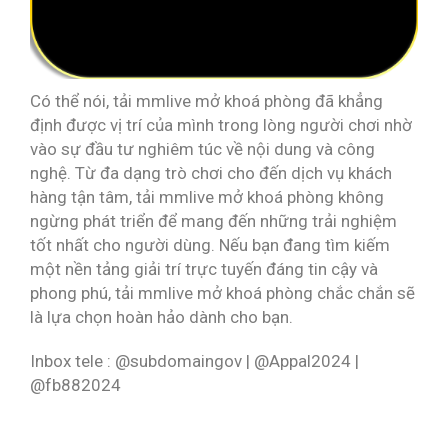
Có thể nói, tải mmlive mở khoá phòng đã khẳng
định được vị trí của mình trong lòng người chơi nhờ
vào sự đầu tư nghiêm túc về nội dung và công
nghệ. Từ đa dạng trò chơi cho đến dịch vụ khách
hàng tận tâm, tải mmlive mở khoá phòng không
ngừng phát triển để mang đến những trải nghiệm
tốt nhất cho người dùng. Nếu bạn đang tìm kiếm
một nền tảng giải trí trực tuyến đáng tin cậy và
phong phú, tải mmlive mở khoá phòng chắc chắn sẽ
là lựa chọn hoàn hảo dành cho bạn.
Inbox tele : @subdomaingov | @Appal2024 |
@fb882024