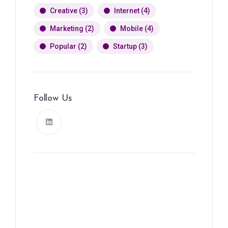
Creative
(3)
Internet
(4)
Marketing
(2)
Mobile
(4)
Popular
(2)
Startup
(3)
Follow Us
News, Insights & Events