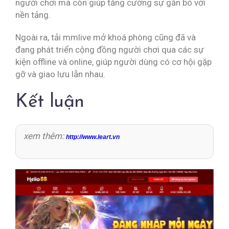
người chơi mà còn giúp tăng cường sự gắn bó với
nền tảng.
Ngoài ra, tải mmlive mở khoá phòng cũng đã và
đang phát triển cộng đồng người chơi qua các sự
kiện offline và online, giúp người dùng có cơ hội gặp
gỡ và giao lưu lẫn nhau.
Kết luận
xem thêm:
http://www.leart.vn