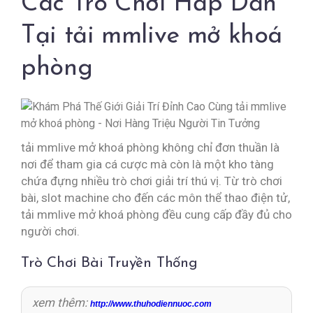
Các Trò Chơi Hấp Dẫn
Tại tải mmlive mở khoá
phòng
tải mmlive mở khoá phòng không chỉ đơn thuần là
nơi để tham gia cá cược mà còn là một kho tàng
chứa đựng nhiều trò chơi giải trí thú vị. Từ trò chơi
bài, slot machine cho đến các môn thể thao điện tử,
tải mmlive mở khoá phòng đều cung cấp đầy đủ cho
người chơi.
Trò Chơi Bài Truyền Thống
xem thêm:
http://www.thuhodiennuoc.com