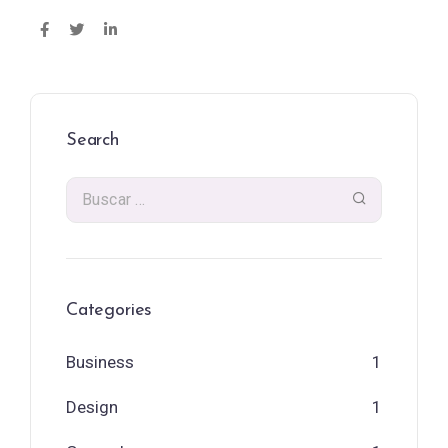
Search
Categories
Business
1
Design
1