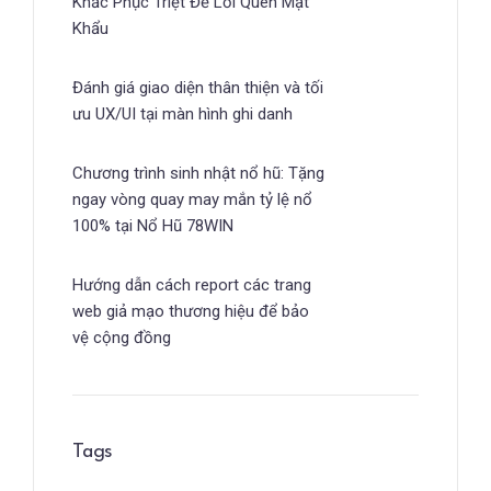
Khắc Phục Triệt Để Lỗi Quên Mật
Khẩu
Đánh giá giao diện thân thiện và tối
ưu UX/UI tại màn hình ghi danh
Chương trình sinh nhật nổ hũ: Tặng
ngay vòng quay may mắn tỷ lệ nổ
100% tại Nổ Hũ 78WIN
Hướng dẫn cách report các trang
web giả mạo thương hiệu để bảo
vệ cộng đồng
Tags