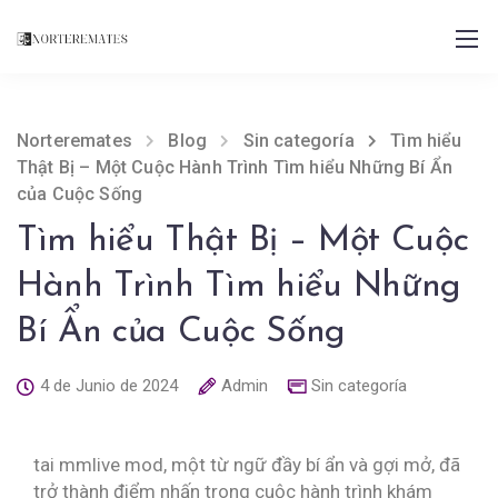
Norteremates
Blog
Sin categoría
Tìm hiểu
Thật Bị – Một Cuộc Hành Trình Tìm hiểu Những Bí Ẩn
của Cuộc Sống
Tìm hiểu Thật Bị – Một Cuộc
Hành Trình Tìm hiểu Những
Bí Ẩn của Cuộc Sống
4 de Junio de 2024
Admin
Sin categoría
tai mmlive mod, một từ ngữ đầy bí ẩn và gợi mở, đã
trở thành điểm nhấn trong cuộc hành trình khám