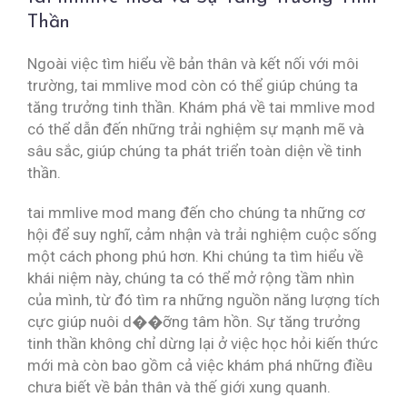
Thần
Ngoài việc tìm hiểu về bản thân và kết nối với môi
trường, tai mmlive mod còn có thể giúp chúng ta
tăng trưởng tinh thần. Khám phá về tai mmlive mod
có thể dẫn đến những trải nghiệm sự mạnh mẽ và
sâu sắc, giúp chúng ta phát triển toàn diện về tinh
thần.
tai mmlive mod mang đến cho chúng ta những cơ
hội để suy nghĩ, cảm nhận và trải nghiệm cuộc sống
một cách phong phú hơn. Khi chúng ta tìm hiểu về
khái niệm này, chúng ta có thể mở rộng tầm nhìn
của mình, từ đó tìm ra những nguồn năng lượng tích
cực giúp nuôi d��ỡng tâm hồn. Sự tăng trưởng
tinh thần không chỉ dừng lại ở việc học hỏi kiến thức
mới mà còn bao gồm cả việc khám phá những điều
chưa biết về bản thân và thế giới xung quanh.