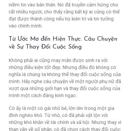
niềm tin vào bản thân. Nó đã truyền cảm hứng cho
rất nhiều người, cho thấy rằng bất kỳ ai cũng có thể
đạt được thành công nếu họ kiên trì và tin tưởng
vào chính mình.
Từ Ước Mơ đến Hiện Thực: Câu Chuyện
về Sự Thay Đổi Cuộc Sống
Không phải ai cũng may mắn được sinh ra với
những điều kiện tốt đẹp. Nhưng điều đó không có
nghĩa là chúng ta không thể thay đổi cuộc sống của
mình. Hãy nghe câu chuyện về một người phụ nữ đã
vượt qua những giới hạn và thay đổi cuộc sống của
mình một cách đáng kinh ngạc.
Cô ấy là một cô gái nhỏ bé, lớn lên trong một gia
đình nghèo khó. Từ nhỏ, cô đã phải vật lộn với
những khó khăn về tài chính và xã hội. Nhưng thay vì
than vãn về số phận, cô đã chọn cách thay đổi cuộc