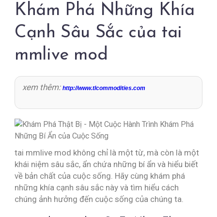
Khám Phá Những Khía
Cạnh Sâu Sắc của tai
mmlive mod
xem thêm:
http://www.tlcommodities.com
tai mmlive mod không chỉ là một từ, mà còn là một
khái niệm sâu sắc, ẩn chứa những bí ẩn và hiểu biết
về bản chất của cuộc sống. Hãy cùng khám phá
những khía cạnh sâu sắc này và tìm hiểu cách
chúng ảnh hưởng đến cuộc sống của chúng ta.