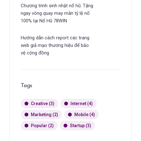
Chương trình sinh nhật nổ hũ: Tặng
ngay vòng quay may mắn tỷ lệ nổ
100% tại Nổ Hũ 78WIN
Hướng dẫn cách report các trang
web giả mạo thương hiệu để bảo
vệ cộng đồng
Tags
Creative
(3)
Internet
(4)
Marketing
(2)
Mobile
(4)
Popular
(2)
Startup
(3)