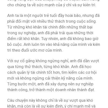
cho chúng ta về sức mạnh của ý chí và sự kiên trì.
Anh ta là một người trẻ tuổi đầy hoài bão, nhưng đã
phải đối mặt với nhiều thử thách trong cuộc sống.
Từ những khó khăn tài chính đến những thất bại
trong sự nghiệp, anh đã phải trải qua những thời
điểm rất khó khăn. Tuy nhiên, anh đã không bao giờ
bỏ cuộc. Anh luôn tin vào khả năng của mình và kiên
trì theo đuổi ước mơ của mình.
Với sự cố gắng không ngừng nghỉ, anh đã dần vượt
qua từng thử thách, từng khó khăn. Anh đã học
cách quản lý tài chính tốt hơn, tìm kiếm các cơ hội
mới và không ngừng cải thiện kỹ năng của mình.
Từng bước một, anh đã xây dựng nên sự nghiệp
thành công, trở thành một doanh nhân thành đạt.
Câu chuyện này không chỉ là về sự vượt qua khó
khăn, mà còn là về sự kiên định, ý chí mạnh mẽ và