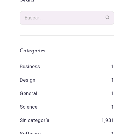
Search
Categories
Business
1
Design
1
General
1
Science
1
Sin categoría
1,931
Software
1