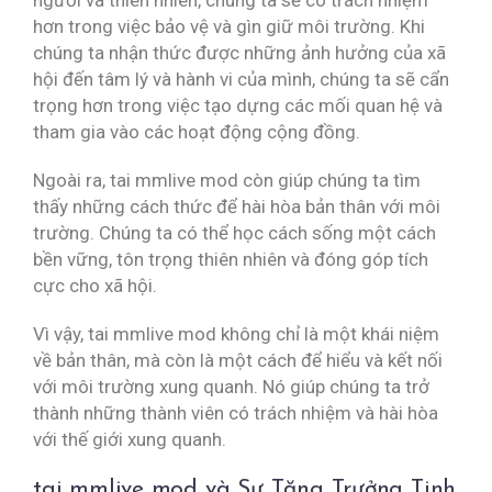
người và thiên nhiên, chúng ta sẽ có trách nhiệm
hơn trong việc bảo vệ và gìn giữ môi trường. Khi
chúng ta nhận thức được những ảnh hưởng của xã
hội đến tâm lý và hành vi của mình, chúng ta sẽ cẩn
trọng hơn trong việc tạo dựng các mối quan hệ và
tham gia vào các hoạt động cộng đồng.
Ngoài ra, tai mmlive mod còn giúp chúng ta tìm
thấy những cách thức để hài hòa bản thân với môi
trường. Chúng ta có thể học cách sống một cách
bền vững, tôn trọng thiên nhiên và đóng góp tích
cực cho xã hội.
Vì vậy, tai mmlive mod không chỉ là một khái niệm
về bản thân, mà còn là một cách để hiểu và kết nối
với môi trường xung quanh. Nó giúp chúng ta trở
thành những thành viên có trách nhiệm và hài hòa
với thế giới xung quanh.
tai mmlive mod và Sự Tăng Trưởng Tinh