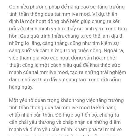
Có nhiều phương pháp để nâng cao sự tăng trưởng
tinh thần thông qua tai mmlive mod. Ví dụ, thiền
định là một hoạt động phổ biến giúp chúng ta kết
nối với chính mình và tìm thấy sự bình yên trong tâm
hồn. Qua quá trình thiền, chúng ta có thể làm dịu đi
những lo lắng, căng thẳng, cũng như tìm kiếm sự
sáng suốt và cảm hứng trong cuộc sống. Ngoài ra,
việc tham gia vào các hoạt động văn hóa, nghệ
thuật cũng là một cách hiệu quả để khai thác sức
mạnh của tai mmlive mod, tạo ra những trải nghiệm
đáng nhớ và thúc đẩy sự sáng tạo trong đời sống
hàng ngày.
Một yếu tố quan trọng khác trong việc tăng trưởng
tinh thần thông qua tai mmlive mod là khả năng
chấp nhận bản thân. Để thực sự tiến bộ, chúng ta
cần phải yêu thương và chấp nhận cả những điểm
mạnh và điểm yếu của mình. Khám phá tai mmlive