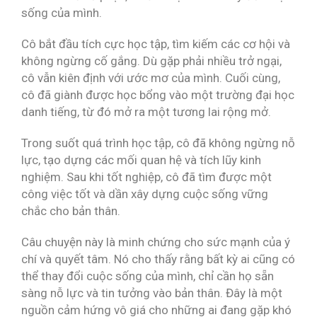
sống của mình.
Cô bắt đầu tích cực học tập, tìm kiếm các cơ hội và
không ngừng cố gắng. Dù gặp phải nhiều trở ngại,
cô vẫn kiên định với ước mơ của mình. Cuối cùng,
cô đã giành được học bổng vào một trường đại học
danh tiếng, từ đó mở ra một tương lai rộng mở.
Trong suốt quá trình học tập, cô đã không ngừng nỗ
lực, tạo dựng các mối quan hệ và tích lũy kinh
nghiệm. Sau khi tốt nghiệp, cô đã tìm được một
công việc tốt và dần xây dựng cuộc sống vững
chắc cho bản thân.
Câu chuyện này là minh chứng cho sức mạnh của ý
chí và quyết tâm. Nó cho thấy rằng bất kỳ ai cũng có
thể thay đổi cuộc sống của mình, chỉ cần họ sẵn
sàng nỗ lực và tin tưởng vào bản thân. Đây là một
nguồn cảm hứng vô giá cho những ai đang gặp khó