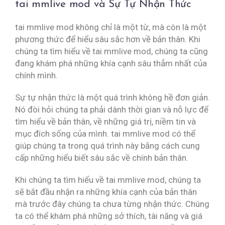
tai mmlive mod và Sự Tự Nhận Thức
tai mmlive mod không chỉ là một từ, mà còn là một
phương thức để hiểu sâu sắc hơn về bản thân. Khi
chúng ta tìm hiểu về tai mmlive mod, chúng ta cũng
đang khám phá những khía cạnh sâu thẳm nhất của
chính mình.
Sự tự nhận thức là một quá trình không hề đơn giản.
Nó đòi hỏi chúng ta phải dành thời gian và nỗ lực để
tìm hiểu về bản thân, về những giá trị, niềm tin và
mục đích sống của mình. tai mmlive mod có thể
giúp chúng ta trong quá trình này bằng cách cung
cấp những hiểu biết sâu sắc về chính bản thân.
Khi chúng ta tìm hiểu về tai mmlive mod, chúng ta
sẽ bắt đầu nhận ra những khía cạnh của bản thân
mà trước đây chúng ta chưa từng nhận thức. Chúng
ta có thể khám phá những sở thích, tài năng và giá