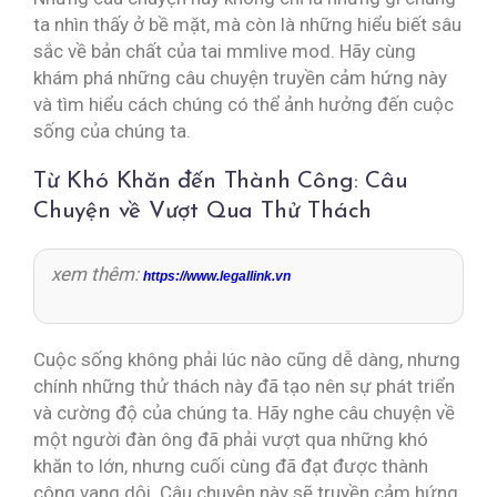
ta nhìn thấy ở bề mặt, mà còn là những hiểu biết sâu
sắc về bản chất của tai mmlive mod. Hãy cùng
khám phá những câu chuyện truyền cảm hứng này
và tìm hiểu cách chúng có thể ảnh hưởng đến cuộc
sống của chúng ta.
Từ Khó Khăn đến Thành Công: Câu
Chuyện về Vượt Qua Thử Thách
xem thêm:
https://www.legallink.vn
Cuộc sống không phải lúc nào cũng dễ dàng, nhưng
chính những thử thách này đã tạo nên sự phát triển
và cường độ của chúng ta. Hãy nghe câu chuyện về
một người đàn ông đã phải vượt qua những khó
khăn to lớn, nhưng cuối cùng đã đạt được thành
công vang dội. Câu chuyện này sẽ truyền cảm hứng