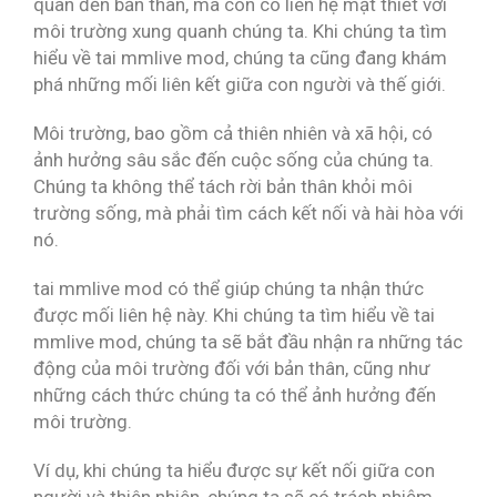
quan đến bản thân, mà còn có liên hệ mật thiết với
môi trường xung quanh chúng ta. Khi chúng ta tìm
hiểu về tai mmlive mod, chúng ta cũng đang khám
phá những mối liên kết giữa con người và thế giới.
Môi trường, bao gồm cả thiên nhiên và xã hội, có
ảnh hưởng sâu sắc đến cuộc sống của chúng ta.
Chúng ta không thể tách rời bản thân khỏi môi
trường sống, mà phải tìm cách kết nối và hài hòa với
nó.
tai mmlive mod có thể giúp chúng ta nhận thức
được mối liên hệ này. Khi chúng ta tìm hiểu về tai
mmlive mod, chúng ta sẽ bắt đầu nhận ra những tác
động của môi trường đối với bản thân, cũng như
những cách thức chúng ta có thể ảnh hưởng đến
môi trường.
Ví dụ, khi chúng ta hiểu được sự kết nối giữa con