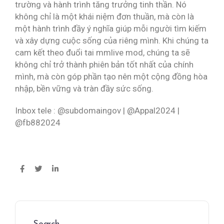
trường và hành trình tăng trưởng tinh thần. Nó
không chỉ là một khái niệm đơn thuần, mà còn là
một hành trình đầy ý nghĩa giúp mỗi người tìm kiếm
và xây dựng cuộc sống của riêng mình. Khi chúng ta
cam kết theo đuổi tai mmlive mod, chúng ta sẽ
không chỉ trở thành phiên bản tốt nhất của chính
mình, mà còn góp phần tạo nên một cộng đồng hòa
nhập, bền vững và tràn đầy sức sống.
Inbox tele : @subdomaingov | @Appal2024 |
@fb882024