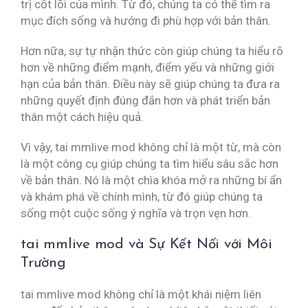
trị cốt lõi của mình. Từ đó, chúng ta có thể tìm ra
mục đích sống và hướng đi phù hợp với bản thân.
Hơn nữa, sự tự nhận thức còn giúp chúng ta hiểu rõ
hơn về những điểm mạnh, điểm yếu và những giới
hạn của bản thân. Điều này sẽ giúp chúng ta đưa ra
những quyết định đúng đắn hơn và phát triển bản
thân một cách hiệu quả.
Vì vậy, tai mmlive mod không chỉ là một từ, mà còn
là một công cụ giúp chúng ta tìm hiểu sâu sắc hơn
về bản thân. Nó là một chìa khóa mở ra những bí ẩn
và khám phá về chính mình, từ đó giúp chúng ta
sống một cuộc sống ý nghĩa và trọn vẹn hơn.
tai mmlive mod và Sự Kết Nối với Môi
Trường
tai mmlive mod không chỉ là một khái niệm liên