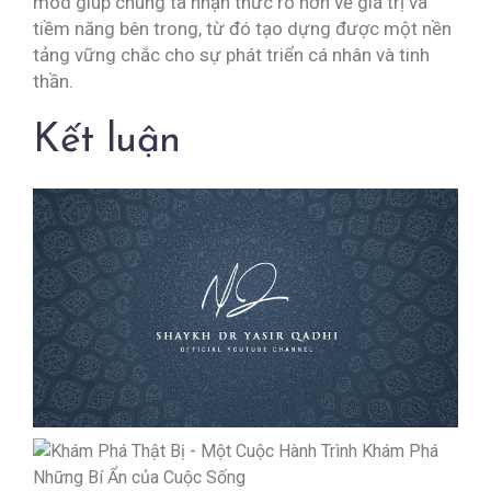
mod giúp chúng ta nhận thức rõ hơn về giá trị và
tiềm năng bên trong, từ đó tạo dựng được một nền
tảng vững chắc cho sự phát triển cá nhân và tinh
thần.
Kết luận