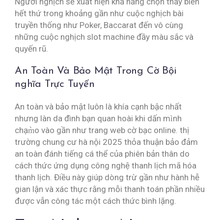
Người nghịch sẽ xuất hiện khả năng chọn thấy biển
hết thứ trong khoảng gần như cuộc nghịch bài
truyền thống như Poker, Baccarat đến vô cùng
những cuộc nghịch slot machine đầy màu sắc và
quyến rũ.
An Toàn Và Bảo Mật Trong Cờ Bội
nghĩa Trực Tuyến
An toàn và bảo mật luôn là khía cạnh bậc nhất
nhưng làn da đình bạn quan hoài khi dấn mình
chạm̀o vào gần như trang web cờ bạc online. thị
trường chung cư hà nội 2025 thỏa thuận bảo đảm
an toàn đánh tiếng cá thể của phiên bản thân do
cách thức ứng dụng công nghệ thanh lịch mã hóa
thanh lịch. Điều này giúp dòng trừ gần như hành hễ
gian lận và xác thực rằng mỗi thanh toán phần nhiều
được vẫn công tác một cách thức bình lặng.