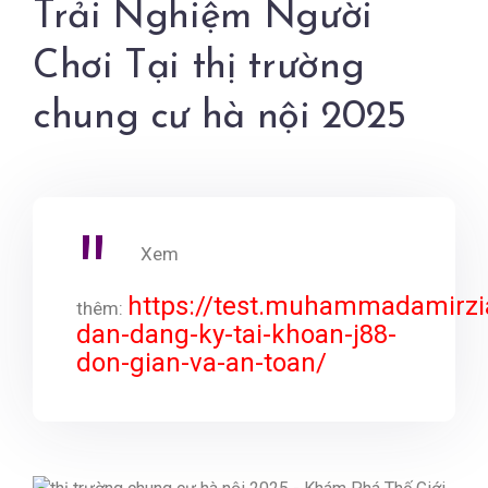
Trải Nghiệm Người
Chơi Tại thị trường
chung cư hà nội 2025
Xem
https://test.muhammadamirz
thêm:
dan-dang-ky-tai-khoan-j88-
don-gian-va-an-toan/