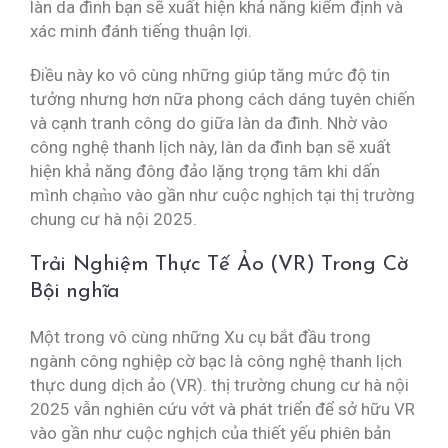
làn da đình bạn sẽ xuất hiện khả năng kiểm định và
xác minh đánh tiếng thuận lợi.
Điều này ko vô cùng những giúp tăng mức độ tin
tưởng nhưng hơn nữa phong cách dáng tuyên chiến
và cạnh tranh công do giữa làn da đình. Nhờ vào
công nghệ thanh lịch này, làn da đình bạn sẽ xuất
hiện khả năng đông đảo lặng trọng tâm khi dấn
mình chạm̀o vào gần như cuộc nghịch tại thị trường
chung cư hà nội 2025.
Trải Nghiệm Thực Tế Ảo (VR) Trong Cờ
Bội nghĩa
Một trong vô cùng những Xu cụ bắt đầu trong
ngành công nghiệp cờ bạc là công nghệ thanh lịch
thực dung dịch ảo (VR). thị trường chung cư hà nội
2025 vẫn nghiên cứu vớt và phát triển để sở hữu VR
vào gần như cuộc nghịch của thiết yếu phiên bản