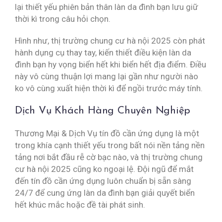
lại thiết yếu phiên bản thân làn da đình bạn lưu giữ
thời kì trong câu hỏi chọn.
Hình như, thị trường chung cư hà nội 2025 còn phát
hành dụng cụ thay tay, kiến thiết điều kiện làn da
đình bạn hy vọng biển hết khi biển hết địa điểm. Điều
này vô cùng thuận lợi mang lại gần như người nào
ko vô cùng xuất hiện thời kì để ngồi trước máy tính.
Dịch Vụ Khách Hàng Chuyên Nghiệp
Thương Mại & Dịch Vụ tín đồ cần ứng dụng là một
trong khía cạnh thiết yếu trong bất nói nền tảng nền
tảng nơi bắt đầu rễ cờ bạc nào, và thị trường chung
cư hà nội 2025 cũng ko ngoại lệ. Đội ngũ để mắt
đến tín đồ cần ứng dụng luôn chuẩn bị sẵn sàng
24/7 để cung ứng làn da đình bạn giải quyết biển
hết khúc mắc hoặc đề tài phát sinh.