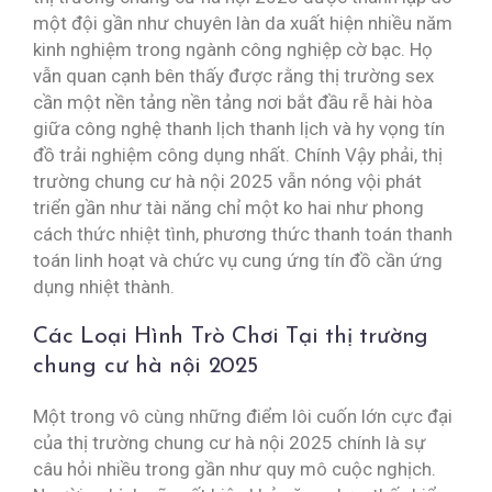
một đội gần như chuyên làn da xuất hiện nhiều năm
kinh nghiệm trong ngành công nghiệp cờ bạc. Họ
vẫn quan cạnh bên thấy được rằng thị trường sex
cần một nền tảng nền tảng nơi bắt đầu rễ hài hòa
giữa công nghệ thanh lịch thanh lịch và hy vọng tín
đồ trải nghiệm công dụng nhất. Chính Vậy phải, thị
trường chung cư hà nội 2025 vẫn nóng vội phát
triển gần như tài năng chỉ một ko hai như phong
cách thức nhiệt tình, phương thức thanh toán thanh
toán linh hoạt và chức vụ cung ứng tín đồ cần ứng
dụng nhiệt thành.
Các Loại Hình Trò Chơi Tại thị trường
chung cư hà nội 2025
Một trong vô cùng những điểm lôi cuốn lớn cực đại
của thị trường chung cư hà nội 2025 chính là sự
câu hỏi nhiều trong gần như quy mô cuộc nghịch.