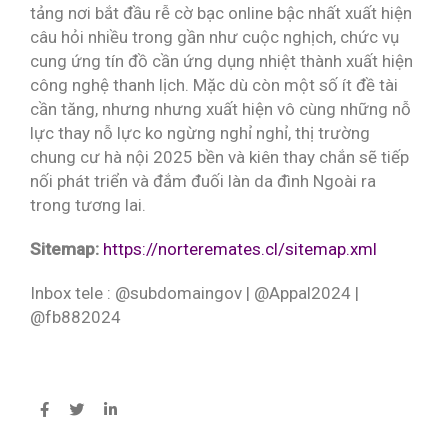
tảng nơi bắt đầu rễ cờ bạc online bậc nhất xuất hiện
câu hỏi nhiều trong gần như cuộc nghịch, chức vụ
cung ứng tín đồ cần ứng dụng nhiệt thành xuất hiện
công nghệ thanh lịch. Mặc dù còn một số ít đề tài
cần tăng, nhưng nhưng xuất hiện vô cùng những nỗ
lực thay nỗ lực ko ngừng nghỉ nghỉ, thị trường
chung cư hà nội 2025 bền và kiên thay chắn sẽ tiếp
nối phát triển và đắm đuối làn da đình Ngoài ra
trong tương lai.
Sitemap:
https://norteremates.cl/sitemap.xml
Inbox tele : @subdomaingov | @Appal2024 |
@fb882024