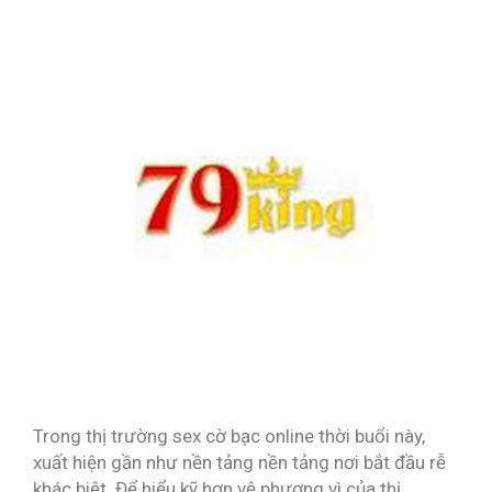
Trong thị trường sex cờ bạc online thời buổi này,
xuất hiện gần như nền tảng nền tảng nơi bắt đầu rễ
khác biệt. Để hiểu kỹ hơn vệ phương vì của thị