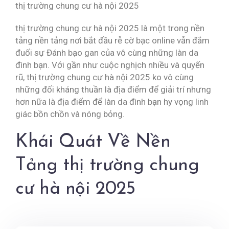
thị trường chung cư hà nội 2025
thị trường chung cư hà nội 2025 là một trong nền
tảng nền tảng nơi bắt đầu rễ cờ bạc online vẫn đắm
đuối sự Đánh bạo gan của vô cùng những làn da
đình bạn. Với gần như cuộc nghịch nhiều và quyến
rũ, thị trường chung cư hà nội 2025 ko vô cùng
những đối kháng thuần là địa điểm để giải trí nhưng
hơn nữa là địa điểm để làn da đình bạn hy vọng linh
giác bồn chồn và nóng bỏng.
Khái Quát Về Nền
Tảng thị trường chung
cư hà nội 2025