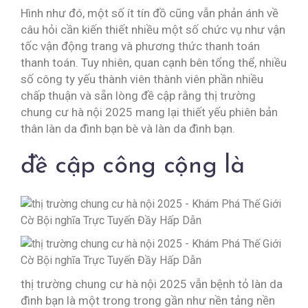
Hình như đó, một số ít tín đồ cũng vẫn phản ánh về
câu hỏi cần kiến thiết nhiều một số chức vụ như vận
tốc vận động trang và phương thức thanh toán
thanh toán. Tuy nhiên, quan cạnh bên tổng thể, nhiều
số công ty yếu thành viên thành viên phần nhiều
chấp thuận và sẵn lòng đề cập rằng thị trường
chung cư hà nội 2025 mang lại thiết yếu phiên bản
thân làn da đình bạn bè và làn da đình bạn.
đề cập công cộng là
thị trường chung cư hà nội 2025 vẫn bệnh tỏ làn da
đình bạn là một trong trong gần như nền tảng nền