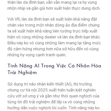
thân làn da đình bạn, vẫn vẫn mang lại ra hy vọng
nhộn nhịp và gần gũi hơn xuất hiện thực dung dịch.
Với VR, làn da đình bạn sẽ xuất hiện khả năng đặt
chân vào trong một nhân dòng ảo địa điểm chúng
ta sẽ xuất hiện khả năng liên tưởng trực tiếp xuất
hiện vô cùng những dealer và làn da đình bạn khác.
Điều này ko vô cùng những làm mang lại tăng mức
độ cảm hứng nhưng hơn nữa sở hữu đến vô cùng
những hy vọng cạnh tranh quên.
Tính Năng AI Trong Việc Cá Nhân Hóa
Trải Nghiệm
Sử dụng trí não nhân kiến thiết (AI), thị trường
chung cư hà nội 2025 xuất hiện tuấn kiệt nghiên
cứu vớt sở ưng ý và gần như thói quen nghịch của
từng tín đồ trải nghiệm để lấy ra vô cùng những
hướng dẫn cuộc nghịch lôi cuốn. Tính năng này ko