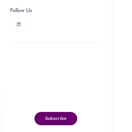
Follow Us
News, Insights & Events
Subscribe to our newsletter and
stay updated on the latest news
Subscribe