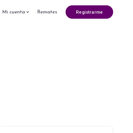
Registrarme
Mi cuenta
Remates