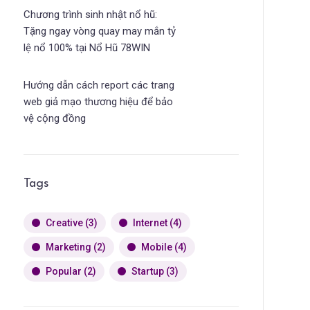
Chương trình sinh nhật nổ hũ:
Tặng ngay vòng quay may mắn tỷ
lệ nổ 100% tại Nổ Hũ 78WIN
Hướng dẫn cách report các trang
web giả mạo thương hiệu để bảo
vệ cộng đồng
Tags
Creative
(3)
Internet
(4)
Marketing
(2)
Mobile
(4)
Popular
(2)
Startup
(3)