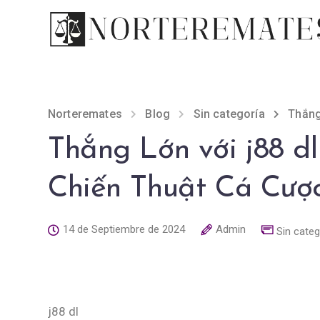
Norteremates
Blog
Sin categoría
Thắng
Thắng Lớn với j88 dl
Chiến Thuật Cá Cượ
14 de Septiembre de 2024
Admin
Sin categ
j88 dl