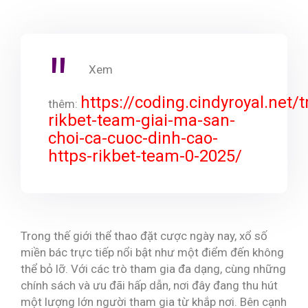
Xem
https://coding.cindyroyal.net/t
thêm:
rikbet-team-giai-ma-san-
choi-ca-cuoc-dinh-cao-
https-rikbet-team-0-2025/
Trong thế giới thể thao đặt cược ngày nay, xổ số
miền bác trực tiếp nổi bật như một điểm đến không
thể bỏ lỡ. Với các trò tham gia đa dạng, cùng những
chính sách và ưu đãi hấp dẫn, nơi đây đang thu hút
một lượng lớn người tham gia từ khắp nơi. Bên cạnh