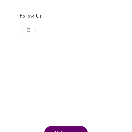
Follow Us
News, Insights & Events
Subscribe to our newsletter
and stay updated on the latest
news