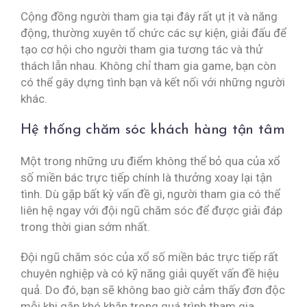
Cộng đồng người tham gia tại đây rất ụt ịt và năng
động, thường xuyên tổ chức các sự kiện, giải đấu để
tạo cơ hội cho người tham gia tương tác và thử
thách lẫn nhau. Không chỉ tham gia game, bạn còn
có thể gây dựng tình bạn và kết nối với những người
khác.
Hệ thống chăm sóc khách hàng tận tâm
Một trong những ưu điểm không thể bỏ qua của xổ
số miền bác trực tiếp chính là thưởng xoay lại tận
tình. Dù gặp bất kỳ vấn đề gì, người tham gia có thể
liên hệ ngay với đội ngũ chăm sóc để được giải đáp
trong thời gian sớm nhất.
Đội ngũ chăm sóc của xổ số miền bác trực tiếp rất
chuyên nghiệp và có kỹ năng giải quyết vấn đề hiệu
quả. Do đó, bạn sẽ không bao giờ cảm thấy đơn độc
mỗi khi gặp khó khăn trong quá trình tham gia