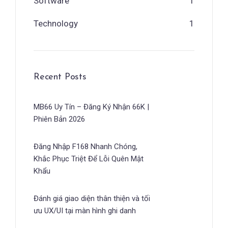
Software
1
Technology
1
Recent Posts
MB66 Uy Tín – Đăng Ký Nhận 66K |
Phiên Bản 2026
Đăng Nhập F168 Nhanh Chóng,
Khắc Phục Triệt Để Lỗi Quên Mật
Khẩu
Đánh giá giao diện thân thiện và tối
ưu UX/UI tại màn hình ghi danh