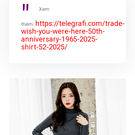
Xem
https://telegrafi.com/trade-
thêm:
wish-you-were-here-50th-
anniversary-1965-2025-
shirt-52-2025/