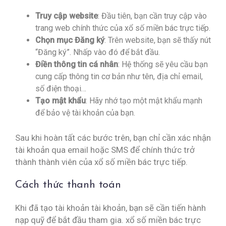
Truy cập website
: Đầu tiên, bạn cần truy cập vào
trang web chính thức của xổ số miền bác trực tiếp.
Chọn mục Đăng ký
: Trên website, bạn sẽ thấy nút
“Đăng ký”. Nhấp vào đó để bắt đầu.
Điền thông tin cá nhân
: Hệ thống sẽ yêu cầu bạn
cung cấp thông tin cơ bản như tên, địa chỉ email,
số điện thoại…
Tạo mật khẩu
: Hãy nhớ tạo một mật khẩu mạnh
để bảo vệ tài khoản của bạn.
Sau khi hoàn tất các bước trên, bạn chỉ cần xác nhận
tài khoản qua email hoặc SMS để chính thức trở
thành thành viên của xổ số miền bác trực tiếp.
Cách thức thanh toán
Khi đã tạo tài khoản tài khoản, bạn sẽ cần tiến hành
nạp quỹ để bắt đầu tham gia. xổ số miền bác trực