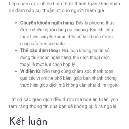
tiếp chăm sóc nhiều hình thức thanh toán khác nhau
để đảm bảo sự thuận lợi cho người tham gia.
Chuyển khoản ngân hàng
: Đây là phương thức
được nhiều người dùng ưa chuộng. Bạn chỉ cần
thực hiện chuyển khoản đến số tài khoản được
cung cấp trên website.
Thẻ cào điện thoại
: Nếu bạn không muốn sử
dụng tài khoản ngân hàng, thẻ điện thoại điện
thoại là một lựa chọn hợp lý.
Ví điện tử
: Nền tảng cũng chăm sóc thanh toán
qua các ví online phổ biến, giúp bạn nhanh chóng
thực hiện giao dịch mà không cần phải đi ra ngoài.
Tất cả các giao dịch đều được mã hóa an toàn, yên
tâm rằng thông tin của bạn sẽ không bị lộ ra ngoài.
Kết luận