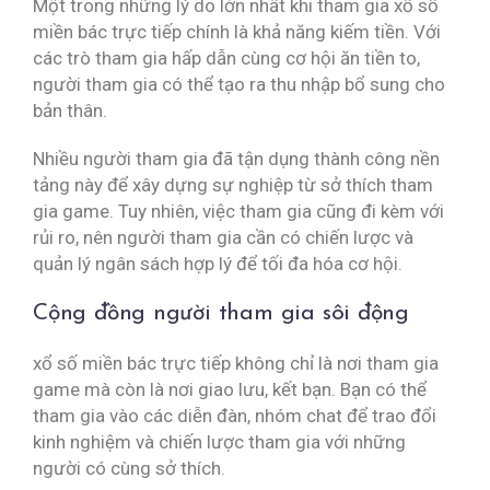
Một trong những lý do lớn nhất khi tham gia xổ số
miền bác trực tiếp chính là khả năng kiếm tiền. Với
các trò tham gia hấp dẫn cùng cơ hội ăn tiền to,
người tham gia có thể tạo ra thu nhập bổ sung cho
bản thân.
Nhiều người tham gia đã tận dụng thành công nền
tảng này để xây dựng sự nghiệp từ sở thích tham
gia game. Tuy nhiên, việc tham gia cũng đi kèm với
rủi ro, nên người tham gia cần có chiến lược và
quản lý ngân sách hợp lý để tối đa hóa cơ hội.
Cộng đồng người tham gia sôi động
xổ số miền bác trực tiếp không chỉ là nơi tham gia
game mà còn là nơi giao lưu, kết bạn. Bạn có thể
tham gia vào các diễn đàn, nhóm chat để trao đổi
kinh nghiệm và chiến lược tham gia với những
người có cùng sở thích.