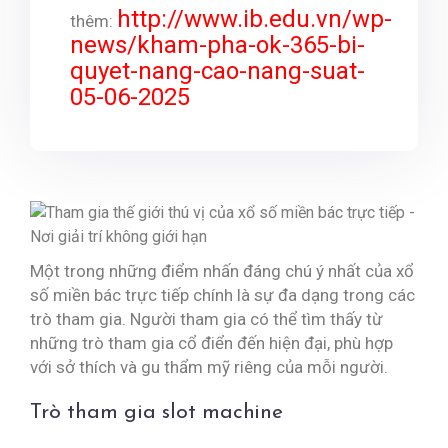
http://www.ib.edu.vn/wp-
thêm:
news/kham-pha-ok-365-bi-
quyet-nang-cao-nang-suat-
05-06-2025
Một trong những điểm nhấn đáng chú ý nhất của xổ
số miền bác trực tiếp chính là sự đa dạng trong các
trò tham gia. Người tham gia có thể tìm thấy từ
những trò tham gia cổ điển đến hiện đại, phù hợp
với sở thích và gu thẩm mỹ riêng của mỗi người.
Trò tham gia slot machine