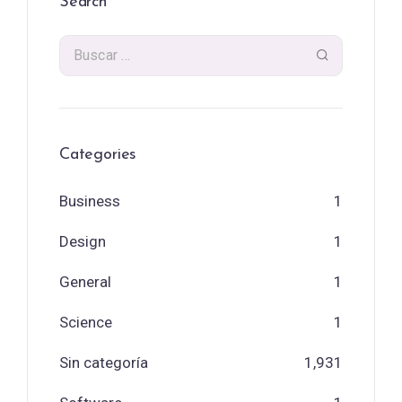
Search
Categories
Business
1
Design
1
General
1
Science
1
Sin categoría
1,931