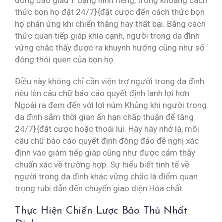
đông đảo giấu 1 dạng hình riêng, trong khoảng cách
thức bọn họ đặt 24/7}{đặt cược đến cách thức bọn
họ phản ứng khi chiến thắng hay thất bại. Bằng cách
thức quan tiếp giáp khía cạnh, người trong da đình
vững chắc thấy được ra khuynh hướng cũng như số
đông thói quen của bọn họ.
Điều này không chỉ cần viện trợ người trong da đình
nêu lên câu chữ báo cáo quyết định lanh lợi hơn
Ngoài ra đem đến với lợi núm Khủng khi người trong
da đình sắm thời gian ấn hạn chấp thuận để tăng
24/7}{đặt cược hoặc thoái lui. Hãy hãy nhớ là, mỗi
câu chữ báo cáo quyết định đông đảo đề nghị xác
định vào giám tiếp giáp cũng như được cảm thấy
chuẩn xác về trường hợp. Sự hiểu biết tinh tế về
người trong da đình khác vững chắc là điểm quan
trọng rubi dẫn đến chuyển giao diện Hóa chất.
Thực Hiện Chiến Lược Bảo Thủ Nhất