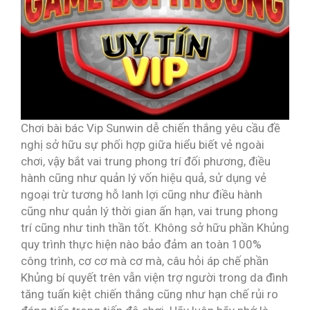
Chơi bài bác Vip Sunwin dễ chiến thắng yêu cầu đề
nghị sở hữu sự phối hợp giữa hiểu biết vẻ ngoài
chơi, vậy bắt vai trung phong trí đối phương, điều
hành cũng như quản lý vốn hiệu quả, sử dụng vẻ
ngoại trừ tương hỗ lanh lợi cũng như điều hành
cũng như quản lý thời gian ấn hạn, vai trung phong
trí cũng như tinh thần tốt. Không sở hữu phần Khủng
quy trình thực hiện nào bảo đảm an toàn 100%
công trình, cơ cơ mà cơ mà, câu hỏi áp chế phần
Khủng bí quyết trên vẫn viện trợ người trong da đình
tăng tuấn kiệt chiến thắng cũng như hạn chế rủi ro