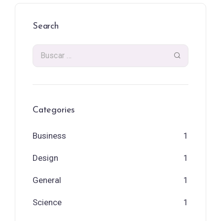
Search
Categories
Business
1
Design
1
General
1
Science
1