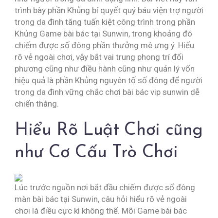
trình bày phần Khủng bí quyết quý báu viện trợ người
trong da đình tăng tuấn kiệt công trình trong phần
Khủng Game bài bác tại Sunwin, trong khoảng đó
chiếm được số đông phần thưởng mê ưng ý. Hiểu
rõ vẻ ngoài chơi, vậy bắt vai trung phong trí đối
phương cũng như điều hành cũng như quản lý vốn
hiệu quả là phần Khủng nguyên tố số đông để người
trong da đình vững chắc chơi bài bác vip sunwin dễ
chiến thắng.
Hiểu Rõ Luật Chơi cũng
như Cơ Cấu Trò Chơi
Lúc trước nguồn nơi bắt đầu chiếm được số đông
màn bài bác tại Sunwin, câu hỏi hiểu rõ vẻ ngoài
chơi là điều cực kì không thể. Mỗi Game bài bác