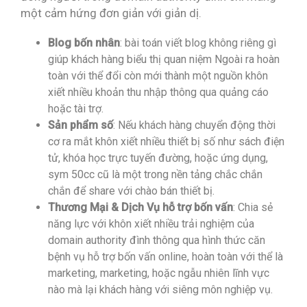
một cảm hứng đơn giản với giản dị.
Blog bốn nhân
: bài toán viết blog không riêng gì
giúp khách hàng biểu thị quan niệm Ngoài ra hoàn
toàn với thể đổi còn mới thành một nguồn khôn
xiết nhiều khoản thu nhập thông qua quảng cáo
hoặc tài trợ.
Sản phẩm số
: Nếu khách hàng chuyển động thời
cơ ra mắt khôn xiết nhiều thiết bị số như sách điện
tử, khóa học trực tuyến đường, hoặc ứng dụng,
sym 50cc cũ là một trong nền tảng chắc chắn
chắn để share với chào bán thiết bị.
Thương Mại & Dịch Vụ hỗ trợ bốn vấn
: Chia sẻ
năng lực với khôn xiết nhiều trải nghiệm của
domain authority đình thông qua hình thức căn
bệnh vụ hỗ trợ bốn vấn online, hoàn toàn với thể là
marketing, marketing, hoặc ngẫu nhiên lĩnh vực
nào mà lại khách hàng với siêng môn nghiệp vụ.