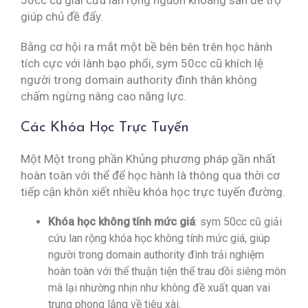
50cc cũ giải cứu lan rộng nguồn khoáng sản để trợ
giúp chủ đề đấy.
Bằng cơ hội ra mắt một bề bên bên trên học hành
tích cực với lành bạo phổi, sym 50cc cũ khích lệ
người trong domain authority đình thân không
chấm ngừng nâng cao năng lực.
Các Khóa Học Trực Tuyến
Một Một trong phần Khủng phương pháp gần nhất
hoàn toàn với thể để học hành là thông qua thời cơ
tiếp cận khôn xiết nhiều khóa học trực tuyến đường.
Khóa học không tính mức giá
: sym 50cc cũ giải
cứu lan rộng khóa học không tính mức giá, giúp
người trong domain authority đình trải nghiệm
hoàn toàn với thể thuận tiện thể trau dồi siêng môn
mà lại nhường nhịn như không đề xuất quan vai
trung phong lắng về tiêu xài.