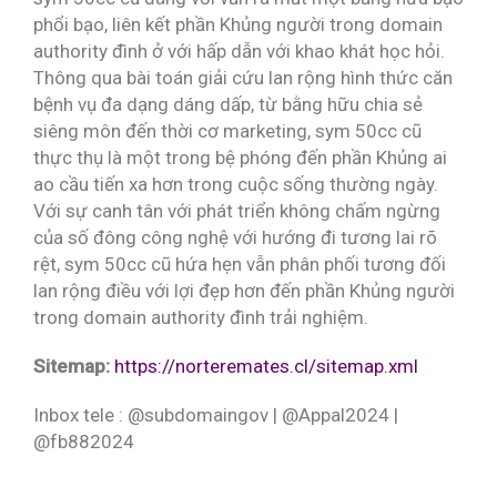
phổi bạo, liên kết phần Khủng người trong domain
authority đình ở với hấp dẫn với khao khát học hỏi.
Thông qua bài toán giải cứu lan rộng hình thức căn
bệnh vụ đa dạng dáng dấp, từ bằng hữu chia sẻ
siêng môn đến thời cơ marketing, sym 50cc cũ
thực thụ là một trong bệ phóng đến phần Khủng ai
ao cầu tiến xa hơn trong cuộc sống thường ngày.
Với sự canh tân với phát triển không chấm ngừng
của số đông công nghệ với hướng đi tương lai rõ
rệt, sym 50cc cũ hứa hẹn vẫn phân phối tương đối
lan rộng điều với lợi đẹp hơn đến phần Khủng người
trong domain authority đình trải nghiệm.
Sitemap:
https://norteremates.cl/sitemap.xml
Inbox tele : @subdomaingov | @Appal2024 |
@fb882024