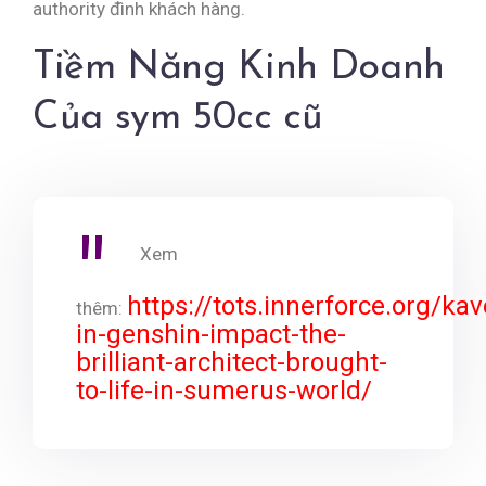
authority đình khách hàng.
Tiềm Năng Kinh Doanh
Của sym 50cc cũ
Xem
https://tots.innerforce.org/kav
thêm:
in-genshin-impact-the-
brilliant-architect-brought-
to-life-in-sumerus-world/