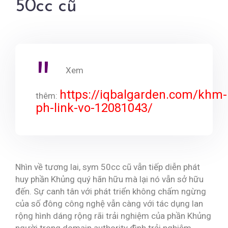
50cc cũ
Xem
https://iqbalgarden.com/khm-
thêm:
ph-link-vo-12081043/
Nhìn về tương lai, sym 50cc cũ vẫn tiếp diễn phát
huy phần Khủng quý hãn hữu mà lại nó vẫn sở hữu
đến. Sự canh tân với phát triển không chấm ngừng
của số đông công nghệ vẫn càng với tác dụng lan
rộng hình dáng rộng rãi trải nghiệm của phần Khủng