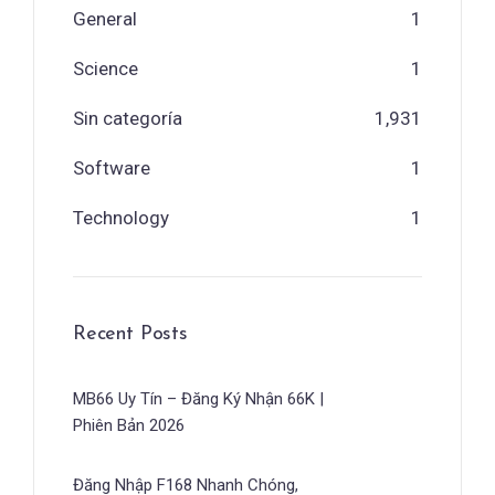
General
1
Science
1
Sin categoría
1,931
Software
1
Technology
1
Recent Posts
MB66 Uy Tín – Đăng Ký Nhận 66K |
Phiên Bản 2026
Đăng Nhập F168 Nhanh Chóng,