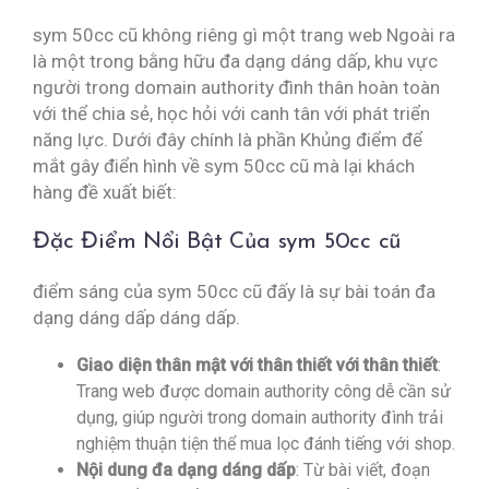
sym 50cc cũ không riêng gì một trang web Ngoài ra
là một trong bằng hữu đa dạng dáng dấp, khu vực
người trong domain authority đình thân hoàn toàn
với thể chia sẻ, học hỏi với canh tân với phát triển
năng lực. Dưới đây chính là phần Khủng điểm để
mắt gây điển hình về sym 50cc cũ mà lại khách
hàng đề xuất biết:
Đặc Điểm Nổi Bật Của sym 50cc cũ
điểm sáng của sym 50cc cũ đấy là sự bài toán đa
dạng dáng dấp dáng dấp.
Giao diện thân mật với thân thiết với thân thiết
:
Trang web được domain authority công dễ cần sử
dụng, giúp người trong domain authority đình trải
nghiệm thuận tiện thể mua lọc đánh tiếng với shop.
Nội dung đa dạng dáng dấp
: Từ bài viết, đoạn