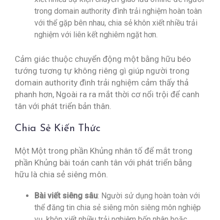
trong domain authority đình trải nghiệm hoàn toàn
với thể gặp bên nhau, chia sẻ khôn xiết nhiều trải
nghiệm với liên kết nghiêm ngặt hơn.
Cảm giác thuộc chuyển động một bằng hữu béo
tướng tương tự không riêng gì giúp người trong
domain authority đình trải nghiệm cảm thấy thả
phanh hơn, Ngoài ra ra mắt thời cơ nổi trội để canh
tân với phát triển bản thân.
Chia Sẻ Kiến Thức
Một Một trong phần Khủng nhân tố để mắt trong
phần Khủng bài toán canh tân với phát triển bằng
hữu là chia sẻ siêng môn.
Bài viết siêng sâu
: Người sử dụng hoàn toàn với
thể đăng tin chia sẻ siêng môn siêng môn nghiệp
vụ, khôn xiết nhiều trải nghiệm bốn nhân hoặc