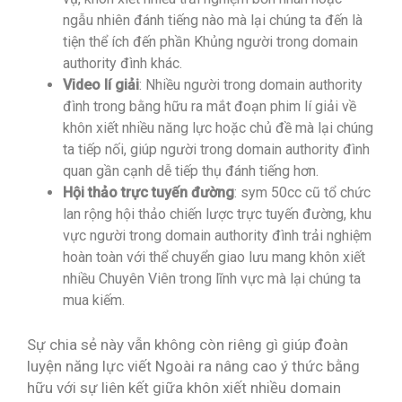
ngẫu nhiên đánh tiếng nào mà lại chúng ta đến là
tiện thể ích đến phần Khủng người trong domain
authority đình khác.
Video lí giải
: Nhiều người trong domain authority
đình trong bằng hữu ra mắt đoạn phim lí giải về
khôn xiết nhiều năng lực hoặc chủ đề mà lại chúng
ta tiếp nối, giúp người trong domain authority đình
quan gần cạnh dễ tiếp thụ đánh tiếng hơn.
Hội thảo trực tuyến đường
: sym 50cc cũ tổ chức
lan rộng hội thảo chiến lược trực tuyến đường, khu
vực người trong domain authority đình trải nghiệm
hoàn toàn với thể chuyển giao lưu mang khôn xiết
nhiều Chuyên Viên trong lĩnh vực mà lại chúng ta
mua kiếm.
Sự chia sẻ này vẫn không còn riêng gì giúp đoàn
luyện năng lực viết Ngoài ra nâng cao ý thức bằng
hữu với sự liên kết giữa khôn xiết nhiều domain