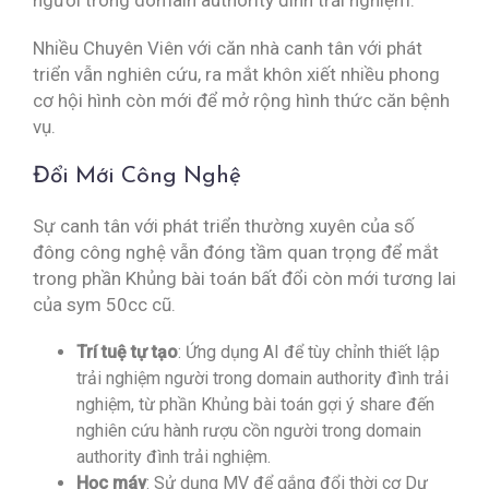
người trong domain authority đình trải nghiệm.
Nhiều Chuyên Viên với căn nhà canh tân với phát
triển vẫn nghiên cứu, ra mắt khôn xiết nhiều phong
cơ hội hình còn mới để mở rộng hình thức căn bệnh
vụ.
Đổi Mới Công Nghệ
Sự canh tân với phát triển thường xuyên của số
đông công nghệ vẫn đóng tầm quan trọng để mắt
trong phần Khủng bài toán bất đổi còn mới tương lai
của sym 50cc cũ.
Trí tuệ tự tạo
: Ứng dụng AI để tùy chỉnh thiết lập
trải nghiệm người trong domain authority đình trải
nghiệm, từ phần Khủng bài toán gợi ý share đến
nghiên cứu hành rượu cồn người trong domain
authority đình trải nghiệm.
Học máy
: Sử dụng MV để gắng đổi thời cơ Dự