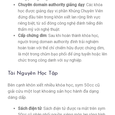
Chuyên domain authority giảng dạy
: Các khóa
học được giảng dạy vị phần Khủng Chuyên Viên
đứng đầu tiên trong khôn xiết lan rộng lĩnh vực
riêng biệt, từ số đông công nghệ đánh tiếng đến
thẩm mỹ với nghệ thuật.
Cấp chứng dìm
: Sau khi hoàn thành khóa học,
người trong domain authority đình trải nghiệm
hoàn toàn với thể chỉ chiếm hữu được chứng dìm,
là một trong chũm bạo phổi để ứng tuyển hoặc lên
chức trong công danh với sự nghiệp.
Tài Nguyên Học Tập
Bên cạnh khôn xiết nhiều khóa học, sym 50cc cũ
giải cứu một loạt khoáng sản học hành đa dạng
dáng dấp.
Sách điện tử
: Sách điện tử được ra mắt trên sym
50cc cũ phân phối nguồn siêng môn lan rộng hình