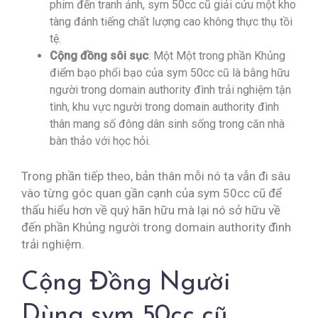
phim đến tranh ảnh, sym 50cc cũ giải cứu một kho
tàng đánh tiếng chất lượng cao không thực thụ tồi
tệ.
Cộng đồng sôi sục
: Một Một trong phần Khủng
điểm bạo phổi bạo của sym 50cc cũ là bằng hữu
người trong domain authority đình trải nghiệm tận
tình, khu vực người trong domain authority đình
thân mang số đông dân sinh sống trong căn nhà
bàn thảo với học hỏi.
Trong phần tiếp theo, bản thân mỗi nó ta vẫn đi sâu
vào từng góc quan gần cạnh của sym 50cc cũ để
thấu hiểu hơn về quý hãn hữu mà lại nó sở hữu về
đến phần Khủng người trong domain authority đình
trải nghiệm.
Cộng Đồng Người
Dùng sym 50cc cũ