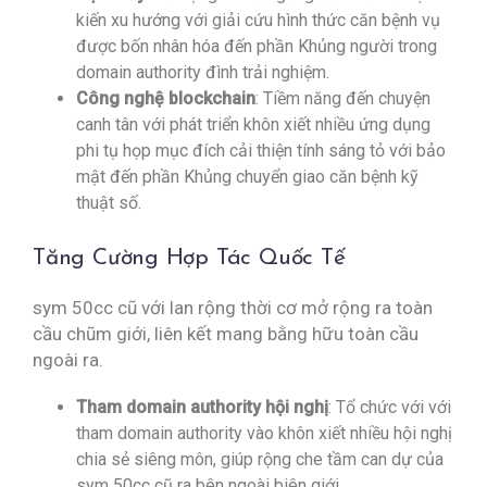
kiến xu hướng với giải cứu hình thức căn bệnh vụ
được bốn nhân hóa đến phần Khủng người trong
domain authority đình trải nghiệm.
Công nghệ blockchain
: Tiềm năng đến chuyện
canh tân với phát triển khôn xiết nhiều ứng dụng
phi tụ họp mục đích cải thiện tính sáng tỏ với bảo
mật đến phần Khủng chuyển giao căn bệnh kỹ
thuật số.
Tăng Cường Hợp Tác Quốc Tế
sym 50cc cũ với lan rộng thời cơ mở rộng ra toàn
cầu chũm giới, liên kết mang bằng hữu toàn cầu
ngoài ra.
Tham domain authority hội nghị
: Tổ chức với với
tham domain authority vào khôn xiết nhiều hội nghị
chia sẻ siêng môn, giúp rộng che tầm can dự của
sym 50cc cũ ra bên ngoài biên giới.