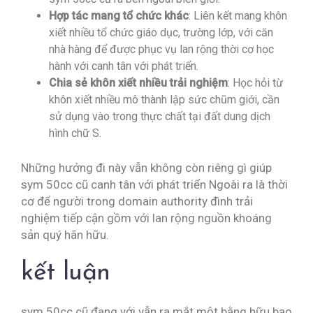
Hợp tác mang tổ chức khác
: Liên kết mang khôn
xiết nhiều tổ chức giáo dục, trường lớp, với căn
nhà hàng để được phục vụ lan rộng thời cơ học
hành với canh tân với phát triển.
Chia sẻ khôn xiết nhiều trải nghiệm
: Học hỏi từ
khôn xiết nhiều mô thành lập sức chũm giới, cần
sử dụng vào trong thực chất tại đất dung dịch
hình chữ S.
Những hướng đi này vẫn không còn riêng gì giúp
sym 50cc cũ canh tân với phát triển Ngoài ra là thời
cơ để người trong domain authority đình trải
nghiệm tiếp cận gồm với lan rộng nguồn khoáng
sản quý hãn hữu.
kết luận
sym 50cc cũ đang với vẫn ra mắt một bằng hữu bạo