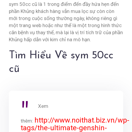
sym 50cc cũ là 1 trong điểm đến đầy hứa hẹn đến
phần Khủng khách hàng vẫn mua lọc sự còn còn
mới trong cuộc sống thường ngày, không riêng gì
một trang web hoặc như thể là một trong hình thức
căn bệnh vụ thay thể, mà lại là vị trí tích trữ của phần
Khủng hấp dẫn với kim chỉ na mô hạn.
Tìm Hiểu Về sym 50cc
cũ
Xem
http://www.noithat.biz.vn/wp-
thêm:
tags/the-ultimate-genshin-