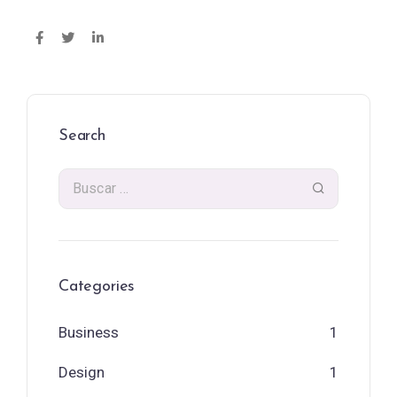
Search
Categories
Business
1
Design
1