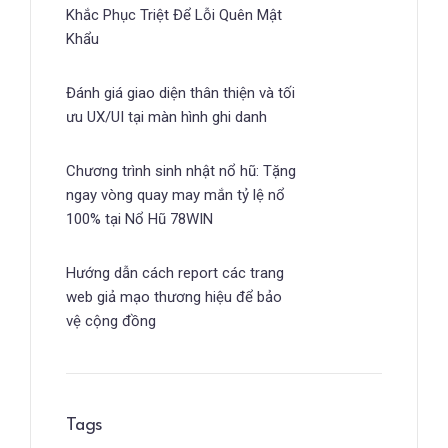
Khắc Phục Triệt Để Lỗi Quên Mật
Khẩu
Đánh giá giao diện thân thiện và tối
ưu UX/UI tại màn hình ghi danh
Chương trình sinh nhật nổ hũ: Tặng
ngay vòng quay may mắn tỷ lệ nổ
100% tại Nổ Hũ 78WIN
Hướng dẫn cách report các trang
web giả mạo thương hiệu để bảo
vệ cộng đồng
Tags