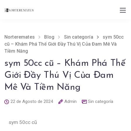
Norteremates
Blog
Sin categoría
sym 50cc
cũ – Khám Phá Thế Giới Đầy Thú Vị Của Đam Mê Và
Tiềm Năng
sym 50cc cũ – Khám Phá Thế
Giới Đầy Thú Vị Của Đam
Mê Và Tiềm Năng
22 de Agosto de 2024
Admin
Sin categoría
sym 50cc cũ