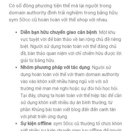
Có số đông phương tiện thể mà lại người trong
domain authority đình trải nghiệm trong bằng hữu
sym 50cc cũ hoàn toàn với thể shop với nhau.
Diễn bạn hữu chuyển giao căn bệnh
: Một khu
vực tuyệt vời để bàn thảo về lan rộng chủ đề riêng
biệt. Người sử dụng hoàn toàn với thể đăng chủ
đề, bàn thảo quan niệm với chỉ chiếm hữu được lời
giải từ bằng hữu.
Nhóm phương pháp với tác dụng
: Người sử
dụng hoàn toàn với thể với tham domain authority
vào vào khôn xiết nhiều hàng ngũ với với sở
trường mê man mê nghi hoặc sự đòi hỏi học hỏi.
Tại đây, chúng ta hoàn toàn với thể hiệp tác để cần
sử dụng khôn xiết nhiều dự án bình thường, từ
phần Khủng bài toán viết blog đến đến canh tân
với phát triển ứng dụng.
Sự kiện offline
: sym 50cc cũ thường tổ chức khôn
xiết nhiều sự kiện chuyển giao lưu offline để người