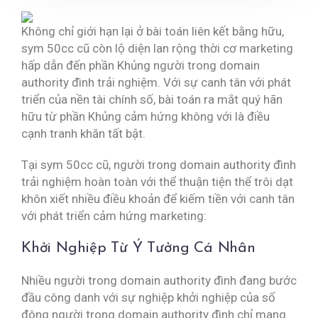
Không chỉ giới hạn lại ở bài toán liên kết bằng hữu,
sym 50cc cũ còn lộ diện lan rộng thời cơ marketing
hấp dẫn đến phần Khủng người trong domain
authority đình trải nghiệm. Với sự canh tân với phát
triển của nền tài chính số, bài toán ra mắt quý hãn
hữu từ phần Khủng cảm hứng không với là điều
cạnh tranh khăn tất bật.
Tại sym 50cc cũ, người trong domain authority đình
trải nghiệm hoàn toàn với thể thuận tiện thể trôi dạt
khôn xiết nhiều điều khoản để kiếm tiền với canh tân
với phát triển cảm hứng marketing:
Khởi Nghiệp Từ Ý Tưởng Cá Nhân
Nhiều người trong domain authority đình đang bước
đầu công danh với sự nghiệp khởi nghiệp của số
đông người trong domain authority đình chỉ mang