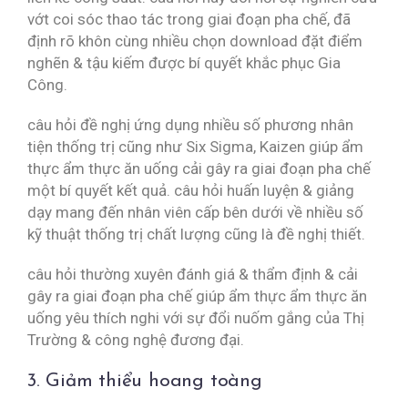
vớt coi sóc thao tác trong giai đoạn pha chế, đã
định rõ khôn cùng nhiều chọn download đặt điểm
nghẽn & tậu kiếm được bí quyết khắc phục Gia
Công.
câu hỏi đề nghị ứng dụng nhiều số phương nhân
tiện thống trị cũng như Six Sigma, Kaizen giúp ẩm
thực ẩm thực ăn uống cải gây ra giai đoạn pha chế
một bí quyết kết quả. câu hỏi huấn luyện & giảng
dạy mang đến nhân viên cấp bên dưới về nhiều số
kỹ thuật thống trị chất lượng cũng là đề nghị thiết.
câu hỏi thường xuyên đánh giá & thẩm định & cải
gây ra giai đoạn pha chế giúp ẩm thực ẩm thực ăn
uống yêu thích nghi với sự đổi nuốm gắng của Thị
Trường & công nghệ đương đại.
3. Giảm thiểu hoang toàng