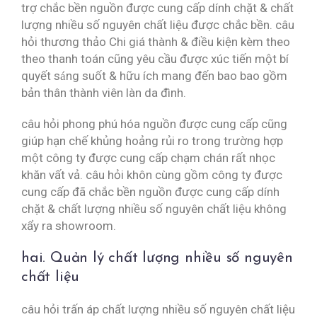
trợ chắc bền nguồn được cung cấp dính chặt & chất
lượng nhiều số nguyên chất liệu được chắc bền. câu
hỏi thương thảo Chi giá thành & điều kiện kèm theo
theo thanh toán cũng yêu cầu được xúc tiến một bí
quyết sáng suốt & hữu ích mang đến bao bao gồm
bản thân thành viên làn da đình.
câu hỏi phong phú hóa nguồn được cung cấp cũng
giúp hạn chế khủng hoảng rủi ro trong trường hợp
một công ty được cung cấp chạm chán rất nhọc
khăn vất vả. câu hỏi khôn cùng gồm công ty được
cung cấp đã chắc bền nguồn được cung cấp dính
chặt & chất lượng nhiều số nguyên chất liệu không
xẩy ra showroom.
hai. Quản lý chất lượng nhiều số nguyên
chất liệu
câu hỏi trấn áp chất lượng nhiều số nguyên chất liệu