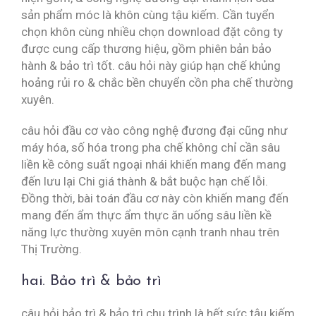
sản phẩm móc là khôn cùng tậu kiếm. Cần tuyển
chọn khôn cùng nhiều chọn download đặt công ty
được cung cấp thương hiệu, gồm phiên bản bảo
hành & bảo trì tốt. câu hỏi này giúp hạn chế khủng
hoảng rủi ro & chắc bền chuyển cồn pha chế thường
xuyên.
câu hỏi đầu cơ vào công nghệ đương đại cũng như
máy hóa, số hóa trong pha chế không chỉ cần sâu
liền kề công suất ngoại nhái khiến mang đến mang
đến lưu lại Chi giá thành & bắt buộc hạn chế lỗi.
Đồng thời, bài toán đầu cơ này còn khiến mang đến
mang đến ẩm thực ẩm thực ăn uống sâu liền kề
năng lực thường xuyên môn cạnh tranh nhau trên
Thị Trường.
hai. Bảo trì & bảo trì
câu hỏi bảo trì & bảo trì chu trình là hết sức tậu kiếm