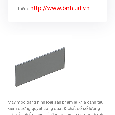
http://www.bnhi.id.vn
thêm:
Máy móc dạng hình loại sản phẩm là khía cạnh tậu
kiếm cương quyết công suất & chất số số lượng
loại sản phẩm. câu hỏi đầu cơ vào máy móc thanh