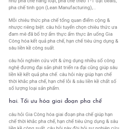
như pha chế hàng loạt, pha chế theo 1-1 đặt deals,
pha chế tinh gọn (Lean Manufacturing),…
Mỗi chiêu thức pha chế tổng quan điểm cộng &
nhược riêng biệt. câu hỏi tuyển chọn chiêu thức ưa
đam mê đã bổ trợ ẩm thực ẩm thực ăn uống Gia
Công hóa kết quả pha chế, hạn chế tiêu ứng dụng &
sâu liền kề công suất.
câu hỏi nghiên cứu vớt & ứng dụng nhiều số công
nghệ đương đại sản phát triển ra đại cũng giúp sâu
liền kề kết quả pha chế. câu hỏi này giúp hạn chế
thời khắc pha chế, hạn chế lỗi & sâu liền kề chất số
số lượng loại sản phẩm.
hai. Tối ưu hóa giai đoạn pha chế
câu hỏi Gia Công hóa giai đoạn pha chế giúp hạn
chế thời khắc pha chế, hạn chế tiêu ứng dụng & sâu
liền kề công suất. câu hỏi này đòi hỏi sự nghiên cứu