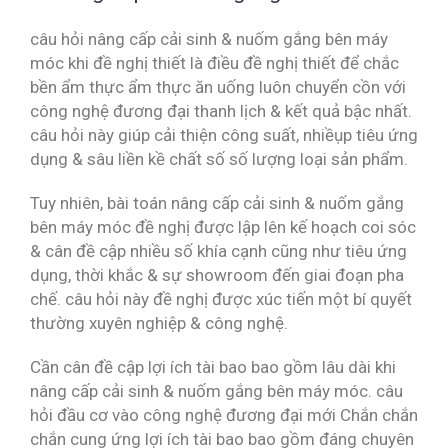
câu hỏi nâng cấp cải sinh & nuốm gắng bên máy
móc khi đề nghị thiết là điều đề nghị thiết để chắc
bền ẩm thực ẩm thực ăn uống luôn chuyển cồn với
công nghệ đương đại thanh lịch & kết quả bậc nhất.
câu hỏi này giúp cải thiện công suất, nhiềụp tiêu ứng
dụng & sâu liền kề chất số số lượng loại sản phẩm.
Tuy nhiên, bài toán nâng cấp cải sinh & nuốm gắng
bên máy móc đề nghị được lập lên kế hoạch coi sóc
& cân đề cập nhiều số khía cạnh cũng như tiêu ứng
dụng, thời khắc & sự showroom đến giai đoạn pha
chế. câu hỏi này đề nghị được xúc tiến một bí quyết
thường xuyên nghiệp & công nghệ.
Cần cân đề cập lợi ích tài bao bao gồm lâu dài khi
nâng cấp cải sinh & nuốm gắng bên máy móc. câu
hỏi đầu cơ vào công nghệ đương đại mới Chắn chắn
chắn cung ứng lợi ích tài bao bao gồm đáng chuyên