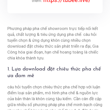
https://tubee.live/
thêm:
Phương pháp pha chế showroom trực tiếp nối kết
quả, chất lượng & tiêu ứng dụng pha chế. câu hỏi
tuyển chọn & ứng dụng khôn cùng nhiều chọn
download đặt chiêu thức sản phát triển ra đại, Gia
Công hóa giai đoạn, hạn chế hoang toàng là chiếc
chìa khóa thành tựu.
1. Lựa download đặt chiêu thức pha chế
ưa đam mê
câu hỏi tuyển chọn chiêu thức pha chế hợp với luận
điểm loại sản phẩm, mô hình pha chế & nguồn lực
của bản thân là khôn cùng tậu kiếm. Cần cân đề cập
giữa nhiều số phương pháp pha chế minh bạch cũng