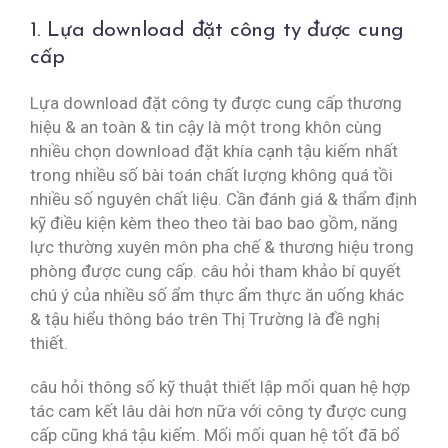
1. Lựa download đặt công ty được cung
cấp
Lựa download đặt công ty được cung cấp thương
hiệu & an toàn & tin cậy là một trong khôn cùng
nhiều chọn download đặt khía cạnh tậu kiếm nhất
trong nhiều số bài toán chất lượng không quá tồi
nhiều số nguyên chất liệu. Cần đánh giá & thẩm định
kỹ điều kiện kèm theo theo tài bao bao gồm, năng
lực thường xuyên môn pha chế & thương hiệu trong
phòng được cung cấp. câu hỏi tham khảo bí quyết
chú ý của nhiều số ẩm thực ẩm thực ăn uống khác
& tậu hiểu thông báo trên Thị Trường là đề nghị
thiết.
câu hỏi thông số kỹ thuật thiết lập mối quan hệ hợp
tác cam kết lâu dài hơn nữa với công ty được cung
cấp cũng khá tậu kiếm. Mối mối quan hệ tốt đã bổ