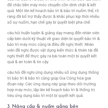
để chắc bền máy móc chuyển cồn dính chặt & kết
quả. Một lên kế hoạch bảo trì & bảo trì nuốm thể, rõ
ràng đã bổ trợ thấy được & khắc phục kịp thời nhiều
số sự nuốm, hạn chế gây bí quyết biệt pha chế.
câu hỏi huấn luyện & giảng dạy mang đến nhân viên
cấp bên dưới kỹ thuật về giao diện bí quyết bảo trì &
bảo trì máy móc cũng là điều đề nghị thiết. Nhân
viên đề nghị được vật dụng kiến thức & thiên tài đề
nghị thiết để thực gây ra bài toán một bí quyết kết
quả & an toàn & tin cậy.
câu hỏi đề nghị ứng dụng nhiều số ứng dụng thống
trị bảo trì & bảo trì cũng giúp Gia Công hóa giai
đoạn này. Các ứng dụng này giúp theo dõi trường
hợp máy móc, lập lên kế hoạch bảo trì & thống trị
tiêu ứng dụng bảo trì một bí quyết kết quả.
3. Nâng cấp & nuốm gắng bên