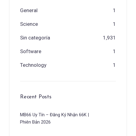
General
1
Science
1
Sin categoría
1,931
Software
1
Technology
1
Recent Posts
MB66 Uy Tín – Đăng Ký Nhận 66K |
Phiên Bản 2026