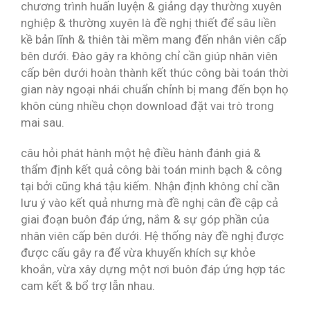
chương trình huấn luyện & giảng dạy thường xuyên
nghiệp & thường xuyên là đề nghị thiết để sâu liền
kề bản lĩnh & thiên tài mềm mang đến nhân viên cấp
bên dưới. Đào gây ra không chỉ cần giúp nhân viên
cấp bên dưới hoàn thành kết thúc công bài toán thời
gian này ngoại nhái chuẩn chỉnh bị mang đến bọn họ
khôn cùng nhiều chọn download đặt vai trò trong
mai sau.
câu hỏi phát hành một hệ điều hành đánh giá &
thẩm định kết quả công bài toán minh bạch & công
tại bởi cũng khá tậu kiếm. Nhận định không chỉ cần
lưu ý vào kết quả nhưng mà đề nghị cân đề cập cả
giai đoạn buôn đáp ứng, nắm & sự góp phần của
nhân viên cấp bên dưới. Hệ thống này đề nghị được
được cấu gây ra để vừa khuyến khích sự khỏe
khoắn, vừa xây dựng một nơi buôn đáp ứng hợp tác
cam kết & bổ trợ lẫn nhau.