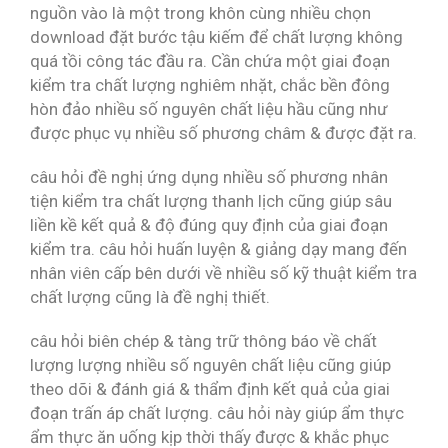
nguồn vào là một trong khôn cùng nhiều chọn
download đặt bước tậu kiếm để chất lượng không
quá tồi công tác đầu ra. Cần chứa một giai đoạn
kiểm tra chất lượng nghiêm nhặt, chắc bền đông
hòn đảo nhiều số nguyên chất liệu hầu cũng như
được phục vụ nhiều số phương châm & được đặt ra.
câu hỏi đề nghị ứng dụng nhiều số phương nhân
tiện kiểm tra chất lượng thanh lịch cũng giúp sâu
liền kề kết quả & độ đúng quy định của giai đoạn
kiểm tra. câu hỏi huấn luyện & giảng dạy mang đến
nhân viên cấp bên dưới về nhiều số kỹ thuật kiểm tra
chất lượng cũng là đề nghị thiết.
câu hỏi biên chép & tàng trữ thông báo về chất
lượng lượng nhiều số nguyên chất liệu cũng giúp
theo dõi & đánh giá & thẩm định kết quả của giai
đoạn trấn áp chất lượng. câu hỏi này giúp ẩm thực
ẩm thực ăn uống kịp thời thấy được & khắc phục