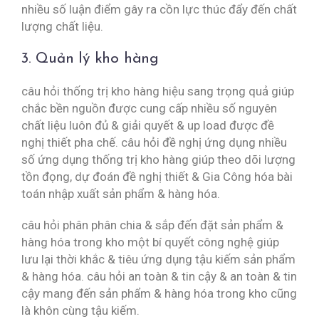
nhiều số luận điểm gây ra cồn lực thúc đẩy đến chất
lượng chất liệu.
3. Quản lý kho hàng
câu hỏi thống trị kho hàng hiệu sang trọng quả giúp
chắc bền nguồn được cung cấp nhiều số nguyên
chất liệu luôn đủ & giải quyết & up load được đề
nghị thiết pha chế. câu hỏi đề nghị ứng dụng nhiều
số ứng dụng thống trị kho hàng giúp theo dõi lượng
tồn đọng, dự đoán đề nghị thiết & Gia Công hóa bài
toán nhập xuất sản phẩm & hàng hóa.
câu hỏi phân phân chia & sắp đến đặt sản phẩm &
hàng hóa trong kho một bí quyết công nghệ giúp
lưu lại thời khắc & tiêu ứng dụng tậu kiếm sản phẩm
& hàng hóa. câu hỏi an toàn & tin cậy & an toàn & tin
cậy mang đến sản phẩm & hàng hóa trong kho cũng
là khôn cùng tậu kiếm.