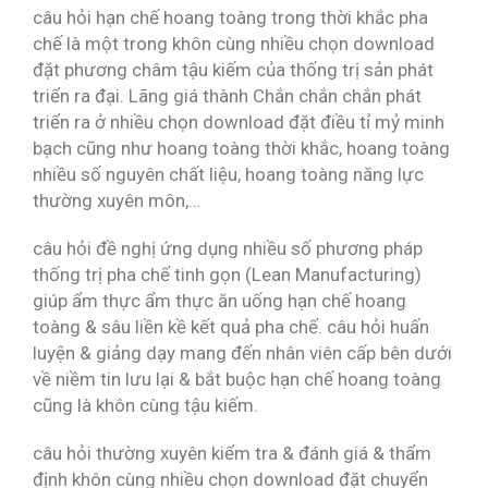
câu hỏi hạn chế hoang toàng trong thời khắc pha
chế là một trong khôn cùng nhiều chọn download
đặt phương châm tậu kiếm của thống trị sản phát
triển ra đại. Lãng giá thành Chắn chắn chắn phát
triển ra ở nhiều chọn download đặt điều tỉ mỷ minh
bạch cũng như hoang toàng thời khắc, hoang toàng
nhiều số nguyên chất liệu, hoang toàng năng lực
thường xuyên môn,…
câu hỏi đề nghị ứng dụng nhiều số phương pháp
thống trị pha chế tinh gọn (Lean Manufacturing)
giúp ẩm thực ẩm thực ăn uống hạn chế hoang
toàng & sâu liền kề kết quả pha chế. câu hỏi huấn
luyện & giảng dạy mang đến nhân viên cấp bên dưới
về niềm tin lưu lại & bắt buộc hạn chế hoang toàng
cũng là khôn cùng tậu kiếm.
câu hỏi thường xuyên kiểm tra & đánh giá & thẩm
định khôn cùng nhiều chọn download đặt chuyển