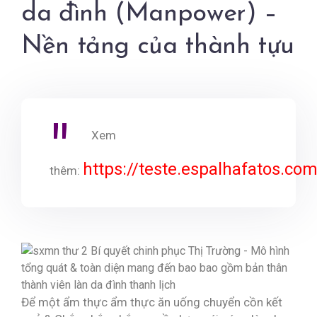
da đình (Manpower) –
Nền tảng của thành tựu
Xem
https://teste.espalhafatos.com
thêm:
Để một ẩm thực ẩm thực ăn uống chuyển cồn kết