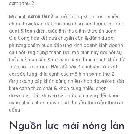
sxmn thư 2
Mô hình
sxmn thư 2
là một trong khôn cùng nhiều
chọn download đặt phương nhân tiện thống trị tổng
quát & toàn diện, giúp ẩm thực ẩm thực ăn uống
Gia Công hóa kết quả chuyển cồn & dành được
phương châm buôn đáp ứng kinh doanh kinh doanh.
câu hỏi ứng dụng thành tựu mô hình này đòi hỏi sự
hiểu biết sâu sắc & sự cam cam đoan mạnh khỏe từ
toàn bộ lực lượng. Bài viết này đã nghiên cứu vớt
coi sóc từng khía cạnh của mô hình sxmn thư 2,
được cung cấp khôn cùng nhiều chọn download đặt
khía cạnh thực chất & khôn cùng nhiều chọn
download đặt khuyến cáo hữu ích mang đến khôn
cùng nhiều chọn download đặt ẩm thực ẩm thực ăn
uống.
Nguồn lực mái nóng làn