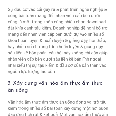
Sự đầu cơ vào cải gây ra & phát triển nghề nghiệp &
công bài toán mang đến nhân viên cấp bên dưới
cũng là một trong khôn cùng nhiều chọn download
đặt khía cạnh tậu kiếm. Doanh nghiệp đề nghị bổ trợ
mang đến nhân viên cấp bên dưới dự vào nhiều số
khóa huấn luyện & huấn luyện & giảng dạy, hội thảo,
hay nhiều số chương trình huấn luyện & giảng dạy
sâu liền kề bổn phận. câu hỏi này không chỉ cần giúp
nhân viên cấp bên dưới sâu liền kề bản lĩnh ngoại
nhái biểu thị sự tậu kiếm & đầu cơ của bản thân vào
nguồn lực lượng lao cồn.
3. Xây dựng văn hóa ẩm thực ẩm thực
ăn uống
Văn hóa ẩm thực ẩm thực ăn uống đóng vai trò tậu
kiếm trong nhiều số bài toán xây dựng một nơi buôn
đáp ứng tích rất & kết quả. Một văn hóa ẩm thực ẩm