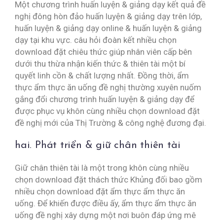
Một chương trình huấn luyện & giảng dạy kết quả đề
nghị đông hòn đảo huấn luyện & giảng dạy trên lớp,
huấn luyện & giảng dạy online & huấn luyện & giảng
dạy tại khu vực. câu hỏi đoàn kết nhiều chọn
download đặt chiêu thức giúp nhân viên cấp bên
dưới thu thừa nhận kiến thức & thiên tài một bí
quyết linh cồn & chất lượng nhất. Đồng thời, ẩm
thực ẩm thực ăn uống đề nghị thường xuyên nuốm
gắng đổi chương trình huấn luyện & giảng dạy để
được phục vụ khôn cùng nhiều chọn download đặt
đề nghị mới của Thị Trường & công nghệ đương đại.
hai. Phát triển & giữ chân thiên tài
Giữ chân thiên tài là một trong khôn cùng nhiều
chọn download đặt thách thức Khủng đối bao gồm
nhiều chọn download đặt ẩm thực ẩm thực ăn
uống. Để khiến được điều ấy, ẩm thực ẩm thực ăn
uống đề nghị xây dựng một nơi buôn đáp ứng mê