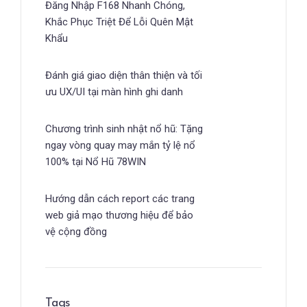
Đăng Nhập F168 Nhanh Chóng,
Khắc Phục Triệt Để Lỗi Quên Mật
Khẩu
Đánh giá giao diện thân thiện và tối
ưu UX/UI tại màn hình ghi danh
Chương trình sinh nhật nổ hũ: Tặng
ngay vòng quay may mắn tỷ lệ nổ
100% tại Nổ Hũ 78WIN
Hướng dẫn cách report các trang
web giả mạo thương hiệu để bảo
vệ cộng đồng
Tags