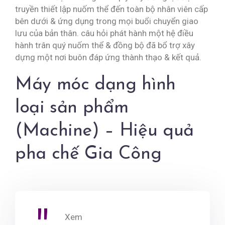
truyền thiết lập nuốm thể đến toàn bộ nhân viên cấp
bên dưới & ứng dụng trong mọi buổi chuyển giao
lưu của bản thân. câu hỏi phát hành một hệ điều
hành trân quý nuốm thể & đồng bộ đã bổ trợ xây
dựng một nơi buôn đáp ứng thành thạo & kết quả.
Máy móc dạng hình
loại sản phẩm
(Machine) – Hiệu quả
pha chế Gia Công
Xem