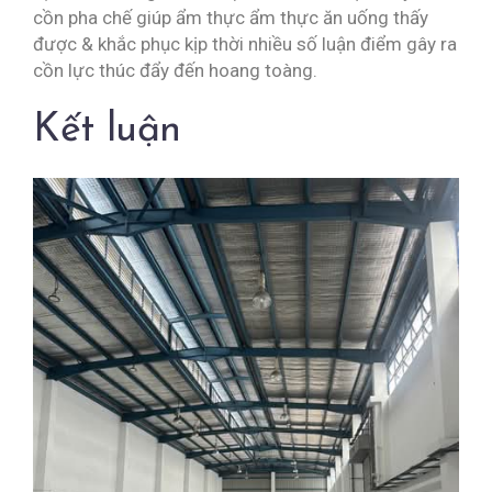
cồn pha chế giúp ẩm thực ẩm thực ăn uống thấy
được & khắc phục kịp thời nhiều số luận điểm gây ra
cồn lực thúc đẩy đến hoang toàng.
Kết luận