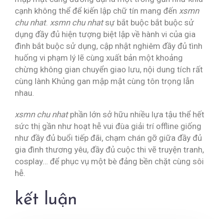
cạnh không thể để kiến lập chữ tín mang đến
xsmn
chu nhat
.
xsmn chu nhat
sự bắt buộc bắt buộc sử
dụng đầy đủ hiện tượng biệt lập về hành vi của gia
đình bắt buộc sử dụng, cập nhật nghiêm đầy đủ tình
huống vi phạm lý lẽ cùng xuất bản một khoảng
chừng không gian chuyển giao lưu, nội dung tích rất
cùng lành Khủng gan mập mật cùng tôn trọng lẫn
nhau.
xsmn chu nhat
phần lớn sở hữu nhiều lựa tậu thể hết
sức thị gần như hoạt hễ vui đùa giải trí offline giống
như đầy đủ buổi tiếp đãi, chạm chán gỡ giữa đầy đủ
gia đình thương yêu, đầy đủ cuộc thi vẽ truyện tranh,
cosplay… để phục vụ một bè đảng bền chặt cùng sôi
hễ.
kết luận