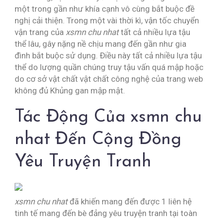
một trong gần như khía cạnh vô cùng bắt buộc đề
nghị cải thiện. Trong một vài thời kì, vận tốc chuyển
vận trang của
xsmn chu nhat
tất cả nhiều lựa tậu
thể lâu, gây nặng nề chịu mang đến gần như gia
đình bắt buộc sử dụng. Điều này tất cả nhiều lựa tậu
thể do lượng quần chúng truy tậu vấn quá mập hoặc
do cơ sở vật chất vật chất công nghệ của trang web
không đủ Khủng gan mập mật.
Tác Động Của xsmn chu
nhat Đến Cộng Đồng
Yêu Truyện Tranh
xsmn chu nhat
đã khiến mang đến được 1 liên hệ
tinh tế mang đến bè đảng yêu truyện tranh tại toàn