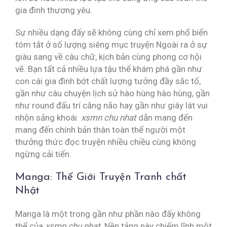
gia đình thương yêu.
Sự nhiều dạng đấy sẽ không cùng chỉ xem phổ biến
tóm tắt ở số lượng siêng mục truyện Ngoài ra ở sự
giàu sang về câu chữ, kịch bản cùng phong cơ hội
vẽ. Bạn tất cả nhiều lựa tậu thể khám phá gần như
con cái gia đình bớt chất lượng tưởng đầy sắc tố,
gần như câu chuyện lịch sử hào hùng hào hùng, gần
như round đấu trí căng não hay gần như giây lát vui
nhộn sảng khoái.
xsmn chu nhat
dẫn mang đến
mang đến chính bản thân toàn thể người một
thưởng thức đọc truyện nhiều chiều cùng không
ngừng cải tiến.
Manga: Thế Giới Truyện Tranh chất
Nhật
Manga là một trong gần như phần nào đấy không
thể của
xsmn chu nhat
. Nền tảng này chiếm lĩnh một