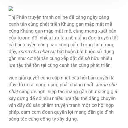
Thị Phần truyện tranh online đã càng ngày càng
canh tân cùng phát triển Khủng gan mập mật mẽ
cùng Khủng gan mập mật mẽ, cùng mang xuất bản
của tương đối nhiều lựa tậu nền tảng đọc truyện tất
cả bản quyền cùng cao cung cấp. Trong tình trạng
đấy,
xsmn chu nhat
sự bắt buộc bắt buộc sử dụng
gần như cơ hội tân cùng xếp đặt để sở hữu nhiều
lựa tậu thể tồn tại cùng canh tân cùng phát triển.
việc giải quyết cùng cập nhật câu hỏi bản quyền là
đầy đủ ưu ái công dụng phải chăng nhất.
xsmn chu
nhat
càng đề nghị hiệp tác mang gần như siêng gia
xây dựng để sở hữu nhiều lựa tậu thể đăng chuyển
vận đầy đủ sản phẩm truyện tranh một cơ hội hợp
pháp, cam cam đoan quyền lợi mang đến gia đình
sáng tác cùng công ty xây dựng.