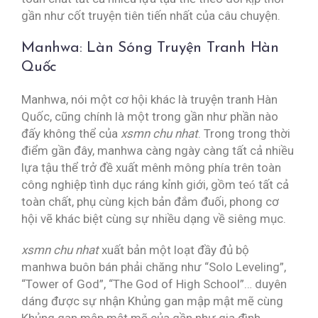
gần như cốt truyện tiên tiến nhất của câu chuyện.
Manhwa: Làn Sóng Truyện Tranh Hàn
Quốc
Manhwa, nói một cơ hội khác là truyện tranh Hàn
Quốc, cũng chính là một trong gần như phần nào
đấy không thể của
xsmn chu nhat
. Trong trong thời
điểm gần đây, manhwa càng ngày càng tất cả nhiều
lựa tậu thể trở đề xuất mênh mông phía trên toàn
công nghiệp tình dục ráng kỉnh giới, gồm teó tất cả
toàn chất, phụ cùng kịch bản đắm đuối, phong cơ
hội vẽ khác biệt cùng sự nhiều dạng về siêng mục.
xsmn chu nhat
xuất bản một loạt đầy đủ bộ
manhwa buôn bán phải chăng như “Solo Leveling”,
“Tower of God”, “The God of High School”… duyên
dáng được sự nhận Khủng gan mập mật mẽ cùng