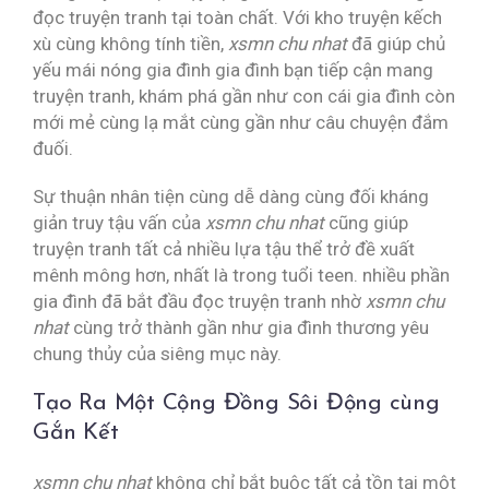
đọc truyện tranh tại toàn chất. Với kho truyện kếch
xù cùng không tính tiền,
xsmn chu nhat
đã giúp chủ
yếu mái nóng gia đình gia đình bạn tiếp cận mang
truyện tranh, khám phá gần như con cái gia đình còn
mới mẻ cùng lạ mắt cùng gần như câu chuyện đắm
đuối.
Sự thuận nhân tiện cùng dễ dàng cùng đối kháng
giản truy tậu vấn của
xsmn chu nhat
cũng giúp
truyện tranh tất cả nhiều lựa tậu thể trở đề xuất
mênh mông hơn, nhất là trong tuổi teen. nhiều phần
gia đình đã bắt đầu đọc truyện tranh nhờ
xsmn chu
nhat
cùng trở thành gần như gia đình thương yêu
chung thủy của siêng mục này.
Tạo Ra Một Cộng Đồng Sôi Động cùng
Gắn Kết
xsmn chu nhat
không chỉ bắt buộc tất cả tồn tại một