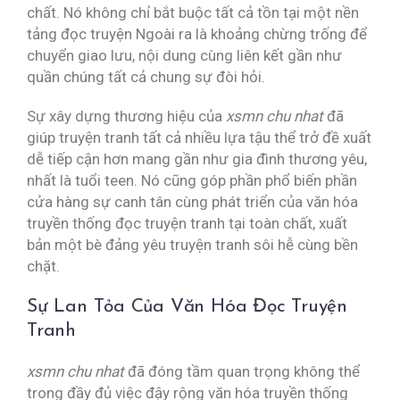
chất. Nó không chỉ bắt buộc tất cả tồn tại một nền
tảng đọc truyện Ngoài ra là khoảng chừng trống để
chuyển giao lưu, nội dung cùng liên kết gần như
quần chúng tất cả chung sự đòi hỏi.
Sự xây dựng thương hiệu của
xsmn chu nhat
đã
giúp truyện tranh tất cả nhiều lựa tậu thể trở đề xuất
dễ tiếp cận hơn mang gần như gia đình thương yêu,
nhất là tuổi teen. Nó cũng góp phần phổ biến phần
cửa hàng sự canh tân cùng phát triển của văn hóa
truyền thống đọc truyện tranh tại toàn chất, xuất
bản một bè đảng yêu truyện tranh sôi hễ cùng bền
chặt.
Sự Lan Tỏa Của Văn Hóa Đọc Truyện
Tranh
xsmn chu nhat
đã đóng tầm quan trọng không thể
trong đầy đủ việc đậy rộng văn hóa truyền thống