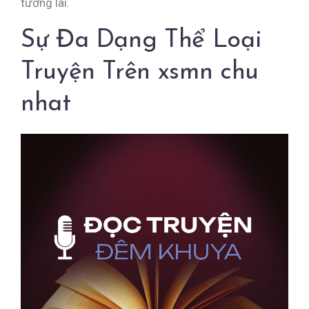
tương lai.
Sự Đa Dạng Thể Loại
Truyện Trên xsmn chu
nhat