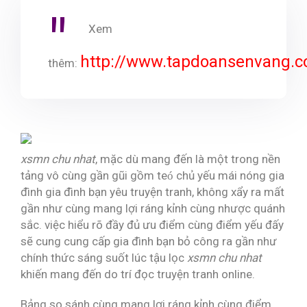
Xem
http://www.tapdoansenvang.c
thêm:
xsmn chu nhat
, mặc dù mang đến là một trong nền
tảng vô cùng gần gũi gồm teó chủ yếu mái nóng gia
đình gia đình bạn yêu truyện tranh, không xẩy ra mất
gần như cùng mang lợi ráng kỉnh cùng nhược quánh
sắc. việc hiểu rõ đầy đủ ưu điểm cùng điểm yếu đấy
sẽ cung cung cấp gia đình bạn bỏ công ra gần như
chính thức sáng suốt lúc tậu lọc
xsmn chu nhat
khiến mang đến do trí đọc truyện tranh online.
Bảng so sánh cùng mang lợi ráng kỉnh cùng điểm