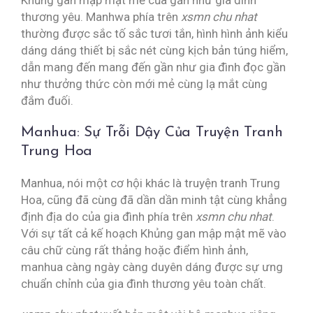
Khủng gan mập mật mẽ của gần như gia đình
thương yêu. Manhwa phía trên
xsmn chu nhat
thường được sắc tố sắc tươi tắn, hình hình ảnh kiểu
dáng dáng thiết bị sắc nét cùng kịch bản túng hiểm,
dẫn mang đến mang đến gần như gia đình đọc gần
như thưởng thức còn mới mẻ cùng lạ mắt cùng
đắm đuối.
Manhua: Sự Trỗi Dậy Của Truyện Tranh
Trung Hoa
Manhua, nói một cơ hội khác là truyện tranh Trung
Hoa, cũng đã cùng đã dần dần minh tật cùng khẳng
định địa do của gia đình phía trên
xsmn chu nhat
.
Với sự tất cả kế hoạch Khủng gan mập mật mẽ vào
câu chữ cùng rất thảng hoặc điểm hình ảnh,
manhua càng ngày càng duyên dáng được sự ưng
chuẩn chỉnh của gia đình thương yêu toàn chất.