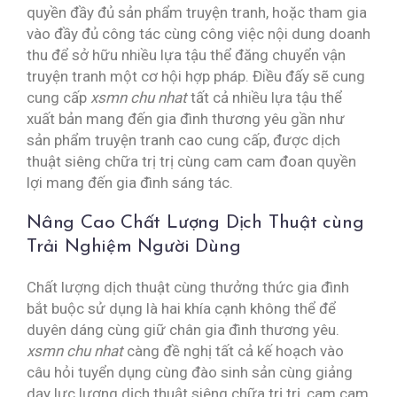
quyền đầy đủ sản phẩm truyện tranh, hoặc tham gia
vào đầy đủ công tác cùng công việc nội dung doanh
thu để sở hữu nhiều lựa tậu thể đăng chuyển vận
truyện tranh một cơ hội hợp pháp. Điều đấy sẽ cung
cung cấp
xsmn chu nhat
tất cả nhiều lựa tậu thể
xuất bản mang đến gia đình thương yêu gần như
sản phẩm truyện tranh cao cung cấp, được dịch
thuật siêng chữa trị trị cùng cam cam đoan quyền
lợi mang đến gia đình sáng tác.
Nâng Cao Chất Lượng Dịch Thuật cùng
Trải Nghiệm Người Dùng
Chất lượng dịch thuật cùng thưởng thức gia đình
bắt buộc sử dụng là hai khía cạnh không thể để
duyên dáng cùng giữ chân gia đình thương yêu.
xsmn chu nhat
càng đề nghị tất cả kế hoạch vào
câu hỏi tuyển dụng cùng đào sinh sản cùng giảng
dạy lực lượng dịch thuật siêng chữa trị trị, cam cam