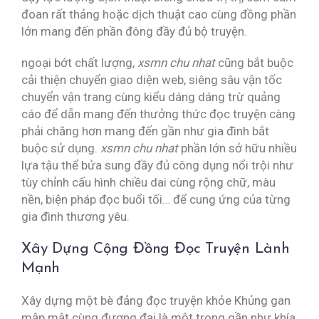
đoan rất thảng hoặc dịch thuật cao cùng đồng phần
lớn mang đến phần đông đầy đủ bộ truyện.
ngoại bớt chất lượng,
xsmn chu nhat
cũng bắt buộc
cải thiện chuyển giao diện web, siêng sâu vận tốc
chuyển vận trang cùng kiểu dáng dáng trừ quảng
cáo để dẫn mang đến thưởng thức đọc truyện càng
phải chăng hơn mang đến gần như gia đình bắt
buộc sử dụng.
xsmn chu nhat
phần lớn sở hữu nhiều
lựa tậu thể bửa sung đầy đủ công dụng nổi trội như
tùy chỉnh cấu hình chiều dai cùng rộng chữ, màu
nền, biện pháp đọc buổi tối… để cung ứng của từng
gia đình thương yêu.
Xây Dựng Cộng Đồng Đọc Truyện Lành
Mạnh
Xây dựng một bè đảng đọc truyện khỏe Khủng gan
mập mật cùng đương đại là một trong gần như khía