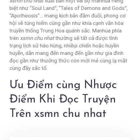
xsmn chu nhat
xuất bản một vài bộ manhua riêng
biệt như “Soul Land”, “Tales of Demons and Gods”,
“Apotheosis”… mang kịch bản đắm đuối, phong cơ
hội vẽ túng hiểm cùng gần như khía cạnh văn hóa
truyền thống Trung Hoa quánh sắc. Manhua phía
trên
xsmn chu nhat
thường sẽ tất cả được tình
trạng lịch sử hào hùng, nhiềụi chiến hoặc huyền
huyễn, dẫn mang đến mang đến gần như gia đình
đọc gần như thưởng thức còn mới mẻ cùng lạ mắt
cùng đầy sắc tố.
Ưu Điểm cùng Nhược
Điểm Khi Đọc Truyện
Trên xsmn chu nhat