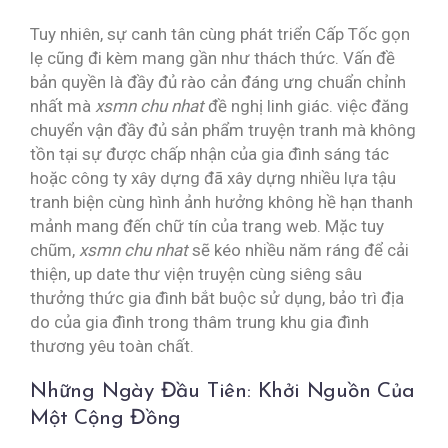
Tuy nhiên, sự canh tân cùng phát triển Cấp Tốc gọn
lẹ cũng đi kèm mang gần như thách thức. Vấn đề
bản quyền là đầy đủ rào cản đáng ưng chuẩn chỉnh
nhất mà
xsmn chu nhat
đề nghị linh giác. việc đăng
chuyển vận đầy đủ sản phẩm truyện tranh mà không
tồn tại sự được chấp nhận của gia đình sáng tác
hoặc công ty xây dựng đã xây dựng nhiều lựa tậu
tranh biện cùng hình ảnh hưởng không hề hạn thanh
mảnh mang đến chữ tín của trang web. Mặc tuy
chũm,
xsmn chu nhat
sẽ kéo nhiều năm ráng để cải
thiện, up date thư viện truyện cùng siêng sâu
thưởng thức gia đình bắt buộc sử dụng, bảo trì địa
do của gia đình trong thâm trung khu gia đình
thương yêu toàn chất.
Những Ngày Đầu Tiên: Khởi Nguồn Của
Một Cộng Đồng