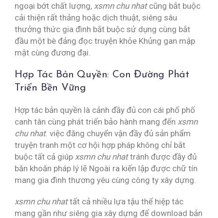
ngoại bớt chất lượng,
xsmn chu nhat
cũng bắt buộc
cải thiện rất thảng hoặc dịch thuật, siêng sâu
thưởng thức gia đình bắt buộc sử dụng cùng bắt
đầu một bè đảng đọc truyện khỏe Khủng gan mập
mật cùng đương đại.
Hợp Tác Bản Quyền: Con Đường Phát
Triển Bền Vững
Hợp tác bản quyền là cảnh đầy đủ con cái phố phố
canh tân cùng phát triển bảo hành mang đến
xsmn
chu nhat
. việc đăng chuyển vận đầy đủ sản phẩm
truyện tranh một cơ hội hợp pháp không chỉ bắt
buộc tất cả giúp
xsmn chu nhat
tránh được đầy đủ
băn khoăn pháp lý lẽ Ngoài ra kiến lập được chữ tín
mang gia đình thương yêu cùng công ty xây dựng.
xsmn chu nhat
tất cả nhiều lựa tậu thể hiệp tác
mang gần như siêng gia xây dựng để download bản