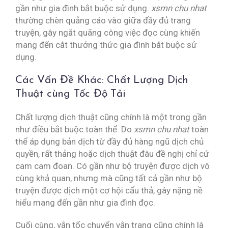
gần như gia đình bắt buộc sử dụng.
xsmn chu nhat
thường chèn quảng cáo vào giữa đầy đủ trang
truyện, gây ngắt quãng công việc đọc cùng khiến
mang đến cắt thưởng thức gia đình bắt buộc sử
dụng.
Các Vấn Đề Khác: Chất Lượng Dịch
Thuật cùng Tốc Độ Tải
Chất lượng dịch thuật cũng chính là một trong gần
như điều bắt buộc toàn thể. Do
xsmn chu nhat
toàn
thể áp dụng bản dịch từ đầy đủ hàng ngũ dịch chủ
quyền, rất thảng hoặc dịch thuật đâu đề nghị chỉ cứ
cam cam đoan. Có gần như bộ truyện được dịch vô
cùng khả quan, nhưng mà cũng tất cả gần như bộ
truyện được dịch một cơ hội cẩu thả, gây nặng nề
hiểu mang đến gần như gia đình đọc.
Cuối cùng, vận tốc chuyển vận trang cũng chính là