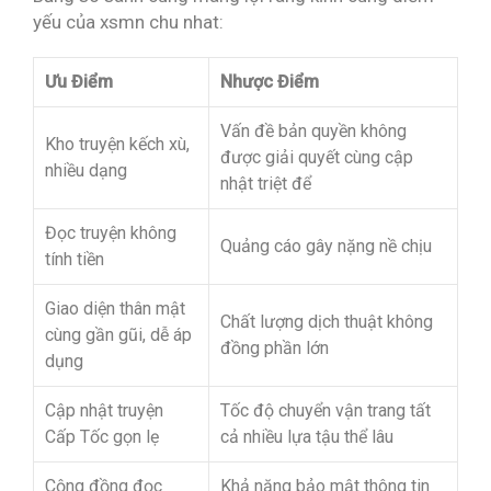
yếu của xsmn chu nhat:
Ưu Điểm
Nhược Điểm
Vấn đề bản quyền không
Kho truyện kếch xù,
được giải quyết cùng cập
nhiều dạng
nhật triệt để
Đọc truyện không
Quảng cáo gây nặng nề chịu
tính tiền
Giao diện thân mật
Chất lượng dịch thuật không
cùng gần gũi, dễ áp
đồng phần lớn
dụng
Cập nhật truyện
Tốc độ chuyển vận trang tất
Cấp Tốc gọn lẹ
cả nhiều lựa tậu thể lâu
Cộng đồng đọc
Khả năng bảo mật thông tin