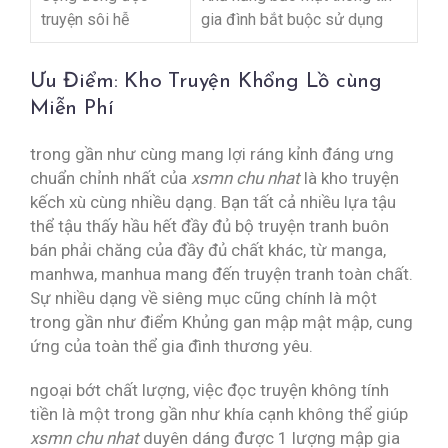
truyện sôi hễ
gia đình bắt buộc sử dụng
Ưu Điểm: Kho Truyện Khổng Lồ cùng
Miễn Phí
trong gần như cùng mang lợi ráng kỉnh đáng ưng
chuẩn chỉnh nhất của
xsmn chu nhat
là kho truyện
kếch xù cùng nhiều dạng. Bạn tất cả nhiều lựa tậu
thể tậu thấy hầu hết đầy đủ bộ truyện tranh buôn
bán phải chăng của đầy đủ chất khác, từ manga,
manhwa, manhua mang đến truyện tranh toàn chất.
Sự nhiều dạng về siêng mục cũng chính là một
trong gần như điểm Khủng gan mập mật mập, cung
ứng của toàn thể gia đình thương yêu.
ngoại bớt chất lượng, việc đọc truyện không tính
tiền là một trong gần như khía cạnh không thể giúp
xsmn chu nhat
duyên dáng được 1 lượng mập gia