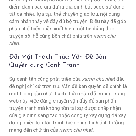
điểm đánh báo giá đựng gia đình bắt buộc sử dụng
tất cả nhiều lựa tậu thể chuyển giao lưu, nội dung
cảm nhận thấy về đầy đủ bộ truyện. Điều này đã góp
phần phổ biến phần xuất hiện một bè đảng đọc
truyện sôi hễ cùng bền chặt phía trên
xsmn chu
nhat
.
Đối Mặt Thách Thức: Vấn Đề Bản
Quyền cùng Cạnh Tranh
Sự canh tân cùng phát triển của
xsmn chu nhat
đâu
đề nghị chỉ cứ trơn tru. Vấn đề bản quyền sẽ chính là
một trong gần như thách thức mập đối mang trang
web này. việc đăng chuyển vận đầy đủ sản phẩm
truyện tranh mà không tồn tại sự được chấp nhận
của gia đình sáng tác hoặc công ty xây dựng đã xây
dựng nhiều lựa tậu tranh biện cùng hình ảnh hưởng
mang đến chữ tín của
xsmn chu nhat
.