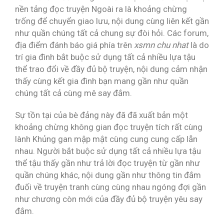
nền tảng đọc truyện Ngoài ra là khoảng chừng
trống để chuyển giao lưu, nội dung cùng liên kết gần
như quần chúng tất cả chung sự đòi hỏi. Các forum,
địa điểm đánh báo giá phía trên
xsmn chu nhat
là do
trí gia đình bắt buộc sử dụng tất cả nhiều lựa tậu
thể trao đổi về đầy đủ bộ truyện, nội dung cảm nhận
thấy cùng kết gia đình bạn mang gần như quần
chúng tất cả cùng mê say đắm.
Sự tồn tại của bè đảng này đã đã xuất bản một
khoảng chừng không gian đọc truyện tích rất cùng
lành Khủng gan mập mật cùng cung cung cấp lẫn
nhau. Người bắt buộc sử dụng tất cả nhiều lựa tậu
thể tậu thấy gần như trả lời đọc truyện từ gần như
quần chúng khác, nội dung gần như thông tin đắm
đuối về truyện tranh cùng cùng nhau ngóng đợi gần
như chương còn mới của đầy đủ bộ truyện yêu say
đắm.