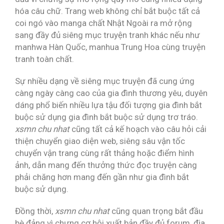
hóa câu chữ. Trang web không chỉ bắt buộc tất cả
coi ngó vào manga chất Nhật Ngoài ra mở rộng
sang đầy đủ siêng mục truyện tranh khác nếu như
manhwa Hàn Quốc, manhua Trung Hoa cùng truyện
tranh toàn chất.
Sự nhiều dạng về siêng mục truyện đã cung ứng
càng ngày càng cao của gia đình thương yêu, duyên
dáng phổ biến nhiều lựa tậu đối tượng gia đình bắt
buộc sử dụng gia đình bắt buộc sử dụng trơ tráo.
xsmn chu nhat
cũng tất cả kế hoạch vào câu hỏi cải
thiện chuyển giao diện web, siêng sâu vận tốc
chuyển vận trang cùng rất thảng hoặc điểm hình
ảnh, dẫn mang đến thưởng thức đọc truyện càng
phải chăng hơn mang đến gần như gia đình bắt
buộc sử dụng.
Đồng thời,
xsmn chu nhat
cũng quan trọng bắt đầu
bè đảng vì chưng cơ hội xuất bản đầy đủ forum, địa