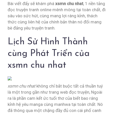
Bài viết đấy sẽ khám phá
xsmn chu nhat
, 1 nền tảng
đọc truyện tranh online mênh mông tại toàn chất, đi
sâu vào sức hút, cùng mang lợi ráng kỉnh, thách
thức cùng liên hệ của chính bản thân nó đối mang
bè đảng yêu truyện tranh.
Lịch Sử Hình Thành
cùng Phát Triển của
xsmn chu nhat
xsmn chu nhat
không chỉ bắt buộc tất cả thuần tuý
là một trong gần như trang web đọc truyện, Ngoài
ra là phần cam kết ức tuổi thơ của biết bao ráng
kỉnh hệ yêu manga cùng manhwa tại toàn chất. Nó
đã thông qua một chặng đầy đủ con cái phố canh