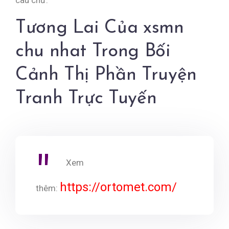
câu chữ.
Tương Lai Của xsmn
chu nhat Trong Bối
Cảnh Thị Phần Truyện
Tranh Trực Tuyến
Xem
https://ortomet.com/
thêm: