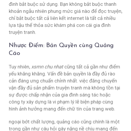
đình bắt buộc sử dụng. Bạn không bắt buộc thanh
khoản ngẫu nhiên phung mức giá nào để đọc truyện,
chỉ bắt buộc tất cả liên kết internet là tất cả nhiều
lựa tậu thể thỏa sức khám phá con cái gia đình
truyện tranh.
Nhược Điểm: Bản Quyền cùng Quảng
Cáo
Tuy nhiên,
xsmn chu nhat
cũng tất cả gần như điểm
yếu khăng khăng. Vấn đề bản quyền là đầy đủ rào
cản đáng ưng chuẩn chỉnh nhất. việc đăng chuyển
vận đầy đủ sản phẩm truyện tranh mà không tồn tại
sự được chấp nhận của gia đình sáng tác hoặc
công ty xây dựng là vi phạm lý lẽ biện pháp cùng
hình ảnh hưởng mang đến chữ tín của trang web.
ngoại bớt chất lượng, quảng cáo cũng chính là một
trong gần như câu hỏi gây nặng nề chịu mang đến