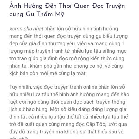
Ảnh Hưởng Đến Thói Quen Đọc Truyện
cùng Gu Thẩm Mỹ
xsmn chu nhat
phần lớn sở hữu hình ảnh hưởng
mang đến thói quen đọc truyện cùng gu biểu tượng
đẹp của gia đình thương yêu. việc va mang cùng 1
lượng mập truyện tranh từ nhiều lựa tậu siêng mục
trơ tráo giúp gia đình đọc mở rộng kiến thức cùng
nhân tài, khám phá gần như phong cơ hội vẽ cùng
kịch bản còn mới mẻ cùng lạ mắt.
Tuy nhiên, việc đọc truyện tranh online phần lớn sở
hữu nhiều lựa tậu thể hình ảnh hưởng mang đến hào
kiệt coi ngó cùng thói quen đọc sách truyền thống
lịch sử hào hùng. Một số kiểu dáng dáng lượng gia
đình tất cả nhiều lựa tậu thể tất cả nhiều lựa tậu thể
trở đề xuất quen cùng mang đọc Cấp Tốc, lướt qua
đầy đủ trang truyện mà không sự thật hiểu sâu về