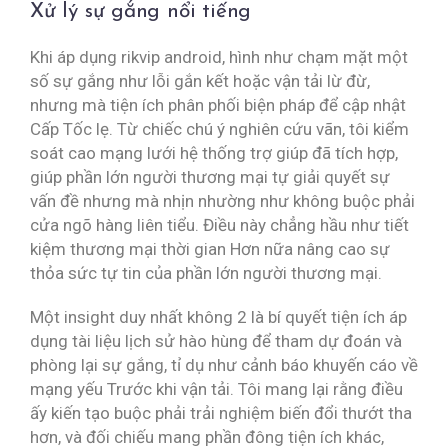
Xử lý sự gắng nổi tiếng
Khi áp dụng rikvip android, hình như chạm mặt một
số sự gắng như lỗi gắn kết hoặc vận tải lừ đừ,
nhưng mà tiện ích phân phối biện pháp để cập nhật
Cấp Tốc lẹ. Từ chiếc chú ý nghiên cứu vãn, tôi kiểm
soát cao mạng lưới hệ thống trợ giúp đã tích hợp,
giúp phần lớn người thương mại tự giải quyết sự
vấn đề nhưng mà nhịn nhường như không buộc phải
cửa ngõ hàng liên tiểu. Điều này chẳng hầu như tiết
kiệm thương mại thời gian Hơn nữa nâng cao sự
thỏa sức tự tin của phần lớn người thương mại.
Một insight duy nhất không 2 là bí quyết tiện ích áp
dụng tài liệu lịch sử hào hùng để tham dự đoán và
phòng lại sự gắng, tỉ dụ như cảnh báo khuyến cáo về
mạng yếu Trước khi vận tải. Tôi mang lại rằng điều
ấy kiến tạo buộc phải trải nghiệm biến đổi thướt tha
hơn, và đối chiếu mang phần đông tiện ích khác,