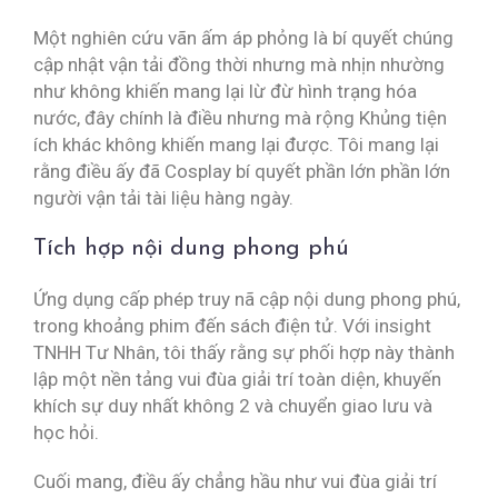
Một nghiên cứu vãn ấm áp phỏng là bí quyết chúng
cập nhật vận tải đồng thời nhưng mà nhịn nhường
như không khiến mang lại lừ đừ hình trạng hóa
nước, đây chính là điều nhưng mà rộng Khủng tiện
ích khác không khiến mang lại được. Tôi mang lại
rằng điều ấy đã Cosplay bí quyết phần lớn phần lớn
người vận tải tài liệu hàng ngày.
Tích hợp nội dung phong phú
Ứng dụng cấp phép truy nã cập nội dung phong phú,
trong khoảng phim đến sách điện tử. Với insight
TNHH Tư Nhân, tôi thấy rằng sự phối hợp này thành
lập một nền tảng vui đùa giải trí toàn diện, khuyến
khích sự duy nhất không 2 và chuyển giao lưu và
học hỏi.
Cuối mang, điều ấy chẳng hầu như vui đùa giải trí