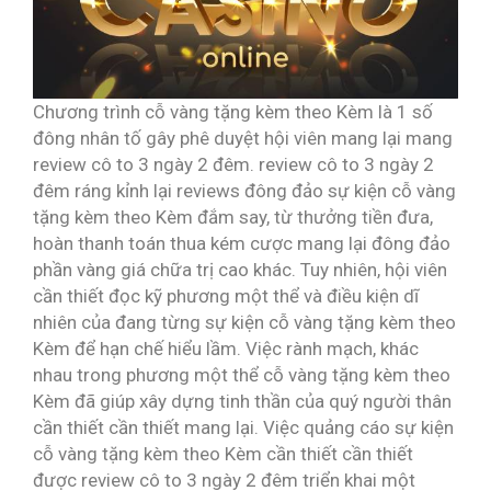
Chương trình cỗ vàng tặng kèm theo Kèm là 1 số
đông nhân tố gây phê duyệt hội viên mang lại mang
review cô to 3 ngày 2 đêm. review cô to 3 ngày 2
đêm ráng kỉnh lại reviews đông đảo sự kiện cỗ vàng
tặng kèm theo Kèm đắm say, từ thưởng tiền đưa,
hoàn thanh toán thua kém cược mang lại đông đảo
phần vàng giá chữa trị cao khác. Tuy nhiên, hội viên
cần thiết đọc kỹ phương một thể và điều kiện dĩ
nhiên của đang từng sự kiện cỗ vàng tặng kèm theo
Kèm để hạn chế hiểu lầm. Việc rành mạch, khác
nhau trong phương một thể cỗ vàng tặng kèm theo
Kèm đã giúp xây dựng tinh thần của quý người thân
cần thiết cần thiết mang lại. Việc quảng cáo sự kiện
cỗ vàng tặng kèm theo Kèm cần thiết cần thiết
được review cô to 3 ngày 2 đêm triển khai một