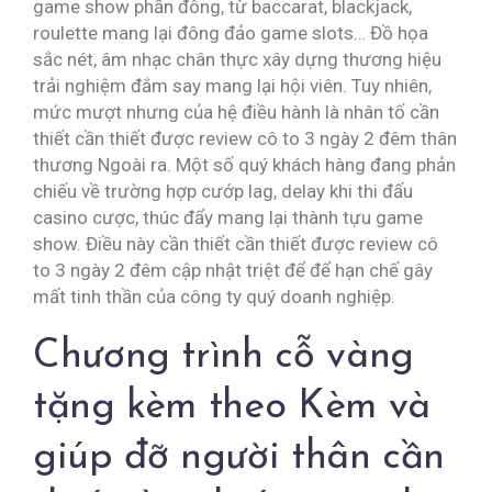
game show phần đông, từ baccarat, blackjack,
roulette mang lại đông đảo game slots… Đồ họa
sắc nét, âm nhạc chân thực xây dựng thương hiệu
trải nghiệm đắm say mang lại hội viên. Tuy nhiên,
mức mượt nhưng của hệ điều hành là nhân tố cần
thiết cần thiết được review cô to 3 ngày 2 đêm thân
thương Ngoài ra. Một số quý khách hàng đang phản
chiếu về trường hợp cướp lag, delay khi thi đấu
casino cược, thúc đẩy mang lại thành tựu game
show. Điều này cần thiết cần thiết được review cô
to 3 ngày 2 đêm cập nhật triệt để để hạn chế gây
mất tinh thần của công ty quý doanh nghiệp.
Chương trình cỗ vàng
tặng kèm theo Kèm và
giúp đỡ người thân cần