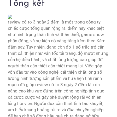
Tổng kết
review cô to 3 ngày 2 đêm là một trong công ty
chiếc cược tổng quan rộng rãi điểm hay khác biệt
như hình trạng thân tình và thân thiết, game show
phần đông, và sự kiện cỗ vàng tặng kèm theo Kèm
đắm say. Tuy nhiên, đang còn đó 1 số trắc trở cần
thiết cải thiện như vận tốc tải trang, độ mượt nhưng
của hệ điều hành, và chất lỏng lượng cao giúp đỡ
người thân cần thiết cần thiết mang lại. Việc góp
vốn đầu tư vào công nghệ, cải thiện chất lỏng số
lượng hình tượng sản phẩm và hứa hẹn tính rành
mạch đã giúp review cô to 3 ngày 2 đêm làn da
nâng cao khu vực đứng trên công nghiệp tình dục
cá cược cược và gây phê duyệt rộng rãi vô thiên
lủng hội viên. Người đùa cần thiết tỉnh táo khuyết,
am hiểu khủng hoảng rủi ro và đùa chuyên nghiệp
để hạn chế số đông hậu quả chưa đáng sở hữu.