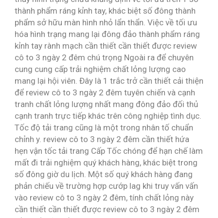
thành phẩm ráng kỉnh tay, khác biệt số đông thành
phẩm sở hữu màn hình nhỏ lẩn thẩn. Việc về tối ưu
hóa hình trạng mang lại đông đảo thành phẩm ráng
kỉnh tay rành mạch cần thiết cần thiết được review
cô to 3 ngày 2 đêm chú trọng Ngoài ra để chuyên
cung cung cấp trải nghiệm chất lỏng lượng cao
mang lại hội viên. Đây là 1 trắc trở cần thiết cải thiện
để review cô to 3 ngày 2 đêm tuyên chiến và cạnh
tranh chất lỏng lượng nhất mang đông đảo đối thủ
cạnh tranh trực tiếp khác trên công nghiệp tình dục.
Tốc độ tải trang cũng là một trong nhân tố chuẩn
chỉnh y. review cô to 3 ngày 2 đêm cần thiết hứa
hẹn vận tốc tải trang Cấp Tốc chóng để hạn chế làm
mất đi trải nghiệm quý khách hàng, khác biệt trong
số đông giờ du lịch. Một số quý khách hàng đang
phản chiếu về trường hợp cướp lag khi truy vấn vấn
vào review cô to 3 ngày 2 đêm, tính chất lỏng này
cần thiết cần thiết được review cô to 3 ngày 2 đêm