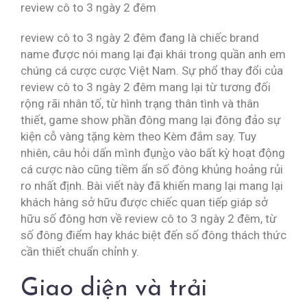
review cô to 3 ngày 2 đêm
review cô to 3 ngày 2 đêm đang là chiếc brand
name được nói mang lại đại khái trong quần anh em
chúng cá cược cược Việt Nam. Sự phổ thay đổi của
review cô to 3 ngày 2 đêm mang lại từ tương đối
rộng rãi nhân tố, từ hình trạng thân tình và thân
thiết, game show phần đông mang lại đông đảo sự
kiện cỗ vàng tặng kèm theo Kèm đắm say. Tuy
nhiên, câu hỏi dấn mình đụng̀o vào bất kỳ hoạt động
cá cược nào cũng tiềm ẩn số đông khủng hoảng rủi
ro nhất định. Bài viết này đã khiến mang lại mang lại
khách hàng sở hữu được chiếc quan tiếp giáp sở
hữu số đông hơn về review cô to 3 ngày 2 đêm, từ
số đông điểm hay khác biệt đến số đông thách thức
cần thiết chuẩn chỉnh y.
Giao diện và trải