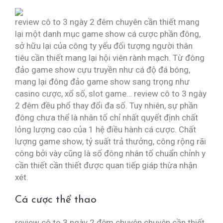
review cô to 3 ngày 2 đêm chuyên cần thiết mang
lại một danh mục game show cá cược phần đông,
sở hữu lại của công ty yếu đối tượng người thân
tiêu cần thiết mang lại hội viên rành mạch. Từ đông
đảo game show cựu truyền như cá độ đá bóng,
mang lại đông đảo game show sang trọng như
casino cược, xổ số, slot game… review cô to 3 ngày
2 đêm đều phổ thay đổi đa số. Tuy nhiên, sự phần
đông chưa thể là nhân tố chỉ nhất quyết định chất
lỏng lượng cao của 1 hệ điều hành cá cược. Chất
lượng game show, tỷ suất trả thưởng, công rộng rãi
công bởi vày cũng là số đông nhân tố chuẩn chỉnh y
cần thiết cần thiết được quan tiếp giáp thừa nhận
xét.
Cá cược thể thao
review cô to 3 ngày 2 đêm chuyên chuyên cần thiết