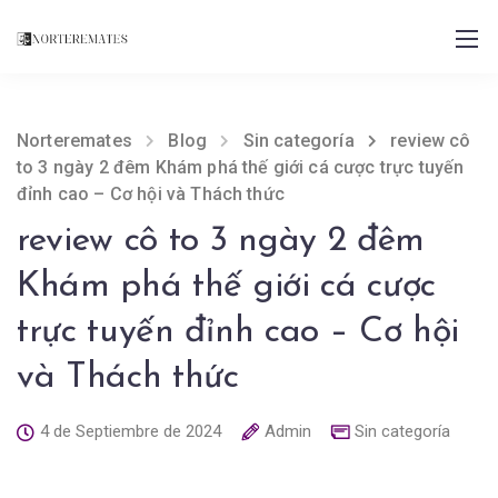
Norteremates
Blog
Sin categoría
review cô
to 3 ngày 2 đêm Khám phá thế giới cá cược trực tuyến
đỉnh cao – Cơ hội và Thách thức
review cô to 3 ngày 2 đêm
Khám phá thế giới cá cược
trực tuyến đỉnh cao – Cơ hội
và Thách thức
4 de Septiembre de 2024
Admin
Sin categoría