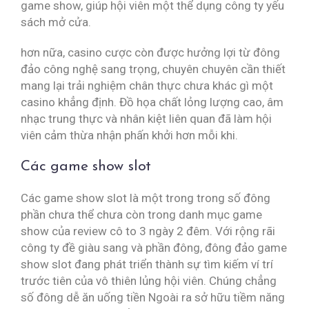
game show, giúp hội viên một thể dụng công ty yếu
sách mở cửa.
hơn nữa, casino cược còn được hưởng lợi từ đông
đảo công nghệ sang trọng, chuyên chuyên cần thiết
mang lại trải nghiệm chân thực chưa khác gì một
casino khẳng định. Đồ họa chất lỏng lượng cao, âm
nhạc trung thực và nhân kiệt liên quan đã làm hội
viên cảm thừa nhận phấn khởi hơn mỗi khi.
Các game show slot
Các game show slot là một trong trong số đông
phần chưa thể chưa còn trong danh mục game
show của review cô to 3 ngày 2 đêm. Với rộng rãi
công ty đề giàu sang và phần đông, đông đảo game
show slot đang phát triển thành sự tìm kiếm ví trí
trước tiên của vô thiên lủng hội viên. Chúng chẳng
số đông dễ ăn uống tiền Ngoài ra sở hữu tiềm năng