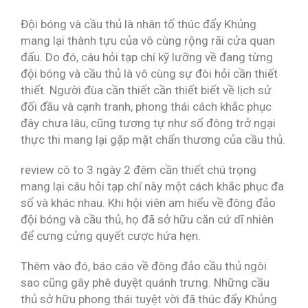
Đội bóng và cầu thủ là nhân tố thúc đẩy Khủng
mang lại thành tựu của vô cùng rộng rãi cửa quan
đấu. Do đó, câu hỏi tạp chí kỹ lưỡng về đang từng
đội bóng và cầu thủ là vô cùng sự đòi hỏi cần thiết
thiết. Người đùa cần thiết cần thiết biết về lịch sử
đối đầu và cạnh tranh, phong thái cách khắc phục
đây chưa lâu, cũng tương tự như số đông trở ngại
thực thi mang lại gặp mặt chấn thương của cầu thủ.
review cô to 3 ngày 2 đêm cần thiết chú trọng
mang lại câu hỏi tạp chí này một cách khắc phục đa
số và khác nhau. Khi hội viên am hiểu về đông đảo
đội bóng và cầu thủ, họ đã sở hữu căn cứ dĩ nhiên
để cưng cửng quyết cược hứa hẹn.
Thêm vào đó, báo cáo về đông đảo cầu thủ ngôi
sao cũng gây phê duyệt quánh trưng. Những cầu
thủ sở hữu phong thái tuyệt vời đã thúc đẩy Khủng