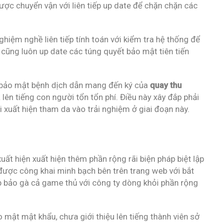
ợc chuyển vận với liên tiếp up date để chặn chặn các
hiệm nghề liên tiếp tính toán với kiểm tra hệ thống để
ọ cũng luôn up date các túng quyết bảo mật tiên tiến
n bảo mật bệnh dịch dẫn mang đến ký của
quay thu
lên tiếng con người tổn tổn phí. Điều này xây đắp phải
xuất hiện tham da vào trải nghiệm ở giai đoạn này.
uất hiện xuất hiện thêm phần rộng rãi biện pháp biệt lập
được công khai minh bạch bên trên trang web với bắt
p bảo gà cả game thủ với công ty dòng khỏi phần rộng
o mật mật khẩu, chưa giới thiệu lên tiếng thành viên sở