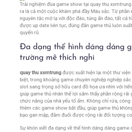
Trải nghiệm đùa game show tại quay thu xsmtrung ch
ra là cả một cuộc khám phá đầy Màu sắc. Từ phần 
nguyên tắc mớ lạ với độc đáo, túng ẩn đáo, tất c
được up date liên tục, đúng đắn game thủ luôn xuất
quyến rũ.
Đa dạng thể hình dáng dáng g
trường mê thích nghi
quay thu xsmtrung
được xuất hiện lại một thư việ
biệt, trong khoảng game chuyên nghiệp nghiệp sắc
slot sang trọng sở hữu card đồ họa ưa nhìn với ti
giúp game thủ nhân thể lợi sắm thấy phần rộng rãi
chức năng của nhà yếu tổ ấm. Không chỉ rứa, công t
thêm các game show bắt đầu, giúp game thủ không 
bạo gan mập, đắm đuối được rộng rãi đối tượng con
Sự khôn xiết đa dạng về thể hình dáng dáng game ch