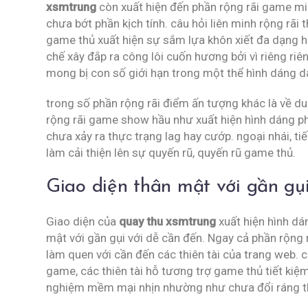
xsmtrung
còn xuất hiện đến phần rộng rãi game mini
chưa bớt phần kịch tính. câu hỏi liên minh rộng rã
game thủ xuất hiện sự sắm lựa khôn xiết đa dạng h
chế xây đắp ra công lôi cuốn hương bởi vì riêng ri
mong bị con số giới hạn trong một thể hình dáng 
trong số phần rộng rãi điểm ấn tượng khác là về d
rộng rãi game show hầu như xuất hiện hình dáng p
chưa xảy ra thực trạng lag hay cướp. ngoại nhái, t
làm cải thiện lên sự quyến rũ, quyến rũ game thủ.
Giao diện thân mật với gần gụi
Giao diện của
quay thu xsmtrung
xuất hiện hình dán
mật với gần gụi với dễ cần đến. Ngay cả phần rộng 
làm quen với cần đến các thiên tài của trang web.
game, các thiên tài hỗ tương trợ game thủ tiết kiệm t
nghiệm mềm mại nhịn nhường như chưa đổi ráng th