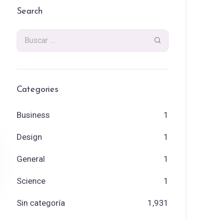
Search
Categories
Business
1
Design
1
General
1
Science
1
Sin categoría
1,931