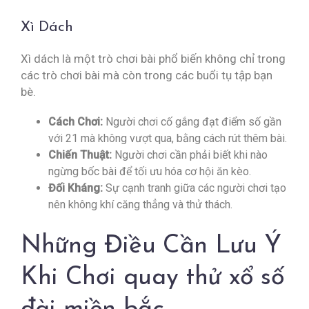
Xì Dách
Xì dách là một trò chơi bài phổ biến không chỉ trong
các trò chơi bài mà còn trong các buổi tụ tập bạn
bè.
Cách Chơi:
Người chơi cố gắng đạt điểm số gần
với 21 mà không vượt qua, bằng cách rút thêm bài.
Chiến Thuật:
Người chơi cần phải biết khi nào
ngừng bốc bài để tối ưu hóa cơ hội ăn kèo.
Đối Kháng:
Sự cạnh tranh giữa các người chơi tạo
nên không khí căng thẳng và thử thách.
Những Điều Cần Lưu Ý
Khi Chơi quay thử xổ số