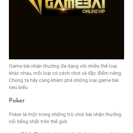
Game bài nhận thưởng đa dạng với nhiều thể loại
khác nhau, mỗi loại có cách chơi và đặc điểm riêng.
Chúng ta hãy cùng khám phá những loại game bài
tiêu biểu.
Poker
Poker là một trong những trò chơi bài nhận thưởng
nổi tiếng nhất trên thế giới.