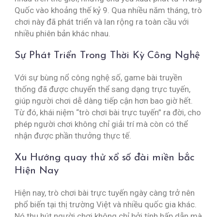
Quốc vào khoảng thế kỷ 9. Qua nhiều năm tháng, trò
chơi này đã phát triển và lan rộng ra toàn cầu với
nhiều phiên bản khác nhau.
Sự Phát Triển Trong Thời Kỳ Công Nghệ
Với sự bùng nổ công nghệ số, game bài truyền
thống đã được chuyển thể sang dạng trực tuyến,
giúp người chơi dễ dàng tiếp cận hơn bao giờ hết.
Từ đó, khái niệm “trò chơi bài trực tuyến” ra đời, cho
phép người chơi không chỉ giải trí mà còn có thể
nhận được phần thưởng thực tế.
Xu Hướng quay thử xổ số đài miền bắc
Hiện Nay
Hiện nay, trò chơi bài trực tuyến ngày càng trở nên
phổ biến tại thị trường Việt và nhiều quốc gia khác.
Nó thu hút người chơi không chỉ bởi tính hấp dẫn mà