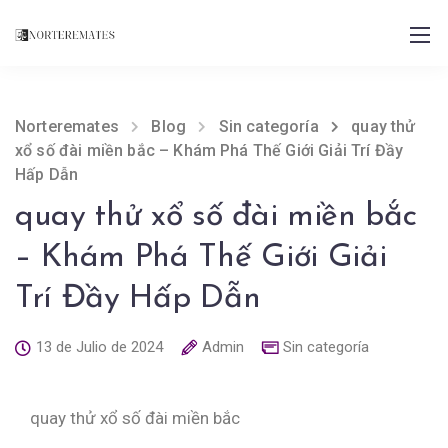
Norteremates
Blog
Sin categoría
quay thử
xổ số đài miền bắc – Khám Phá Thế Giới Giải Trí Đầy
Hấp Dẫn
quay thử xổ số đài miền bắc
– Khám Phá Thế Giới Giải
Trí Đầy Hấp Dẫn
13 de Julio de 2024
Admin
Sin categoría
quay thử xổ số đài miền bắc