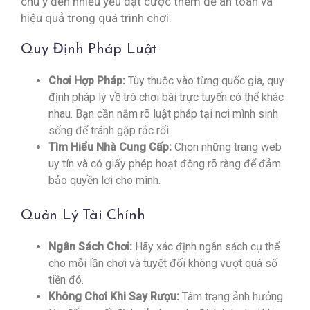
chú ý đến nhiều yếu đặt cược thêm để an toàn và
hiệu quả trong quá trình chơi.
Quy Định Pháp Luật
Chơi Hợp Pháp:
Tùy thuộc vào từng quốc gia, quy
định pháp lý về trò chơi bài trực tuyến có thể khác
nhau. Bạn cần nắm rõ luật pháp tại nơi mình sinh
sống để tránh gặp rắc rối.
Tìm Hiểu Nhà Cung Cấp:
Chọn những trang web
uy tín và có giấy phép hoạt động rõ ràng để đảm
bảo quyền lợi cho mình.
Quản Lý Tài Chính
Ngân Sách Chơi:
Hãy xác định ngân sách cụ thể
cho mỗi lần chơi và tuyệt đối không vượt quá số
tiền đó.
Không Chơi Khi Say Rượu:
Tâm trạng ảnh hưởng