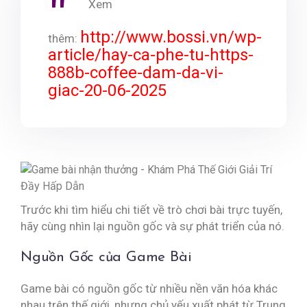
Xem
http://www.bossi.vn/wp-
thêm:
article/hay-ca-phe-tu-https-
888b-coffee-dam-da-vi-
giac-20-06-2025
Trước khi tìm hiểu chi tiết về trò chơi bài trực tuyến,
hãy cùng nhìn lại nguồn gốc và sự phát triển của nó.
Nguồn Gốc của Game Bài
Game bài có nguồn gốc từ nhiều nền văn hóa khác
nhau trên thế giới, nhưng chủ yếu xuất phát từ Trung