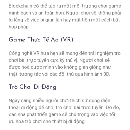
Blockchain có thể tạo ra một môi trường chơi game
minh bạch và an toàn hơn. Người chơi sẽ không phải
lo lắng về việc bị gian lận hay mất tiền một cách bất
hợp pháp.
Game Thực Tế Ảo (VR)
Công nghệ VR hứa hẹn sẽ mang đến trải nghiệm trò
chơi bài trực tuyến cực kỳ thú vị. Người chơi sẽ
được hoà cược mình vào không gian giống như
thật, tương tác với các đối thủ qua hình ảnh 3D.
Trò Chơi Di Động
Ngày càng nhiều người chơi thích sử dụng điện
thoại di động để chơi trò chơi bài trực tuyến. Do đó,
các nhà phát triển game sẽ chú trọng vào việc tối
ưu hóa trò chơi cho thiết bị di động.