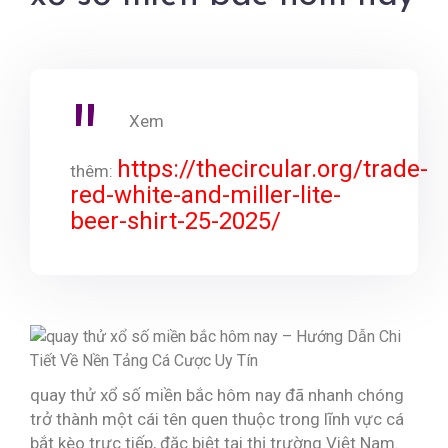
Xem
https://thecircular.org/trade-
thêm:
red-white-and-miller-lite-
beer-shirt-25-2025/
quay thử xổ số miền bắc hôm nay đã nhanh chóng
trở thành một cái tên quen thuộc trong lĩnh vực cá
bắt kèo trực tiếp, đặc biệt tại thị trường Việt Nam.