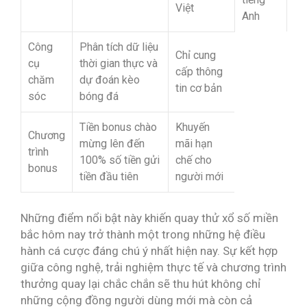
Việt
Anh
Công
Phân tích dữ liệu
Chỉ cung
cụ
thời gian thực và
cấp thông
chăm
dự đoán kèo
tin cơ bản
sóc
bóng đá
Tiền bonus chào
Khuyến
Chương
mừng lên đến
mãi hạn
trình
100% số tiền gửi
chế cho
bonus
tiền đầu tiên
người mới
Những điểm nổi bật này khiến quay thử xổ số miền
bắc hôm nay trở thành một trong những hệ điều
hành cá cược đáng chú ý nhất hiện nay. Sự kết hợp
giữa công nghệ, trải nghiệm thực tế và chương trình
thưởng quay lại chắc chắn sẽ thu hút không chỉ
những cộng đồng người dùng mới mà còn cả