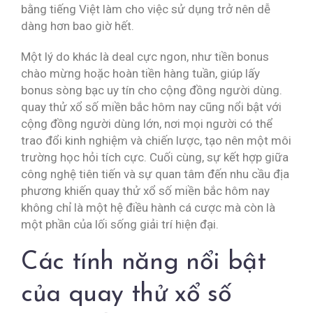
bằng tiếng Việt làm cho việc sử dụng trở nên dễ
dàng hơn bao giờ hết.
Một lý do khác là deal cực ngon, như tiền bonus
chào mừng hoặc hoàn tiền hàng tuần, giúp lấy
bonus sòng bạc uy tín cho cộng đồng người dùng.
quay thử xổ số miền bắc hôm nay cũng nổi bật với
cộng đồng người dùng lớn, nơi mọi người có thể
trao đổi kinh nghiệm và chiến lược, tạo nên một môi
trường học hỏi tích cực. Cuối cùng, sự kết hợp giữa
công nghệ tiên tiến và sự quan tâm đến nhu cầu địa
phương khiến quay thử xổ số miền bắc hôm nay
không chỉ là một hệ điều hành cá cược mà còn là
một phần của lối sống giải trí hiện đại.
Các tính năng nổi bật
của quay thử xổ số