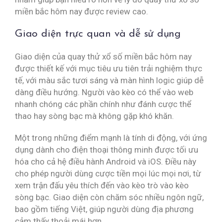
miền bắc hôm nay được review cao.
Giao diện trực quan và dễ sử dụng
Giao diện của quay thử xổ số miền bắc hôm nay
được thiết kế với mục tiêu ưu tiên trải nghiệm thực
tế, với màu sắc tươi sáng và màn hình logic giúp dễ
dàng điều hướng. Người vào kèo có thể vào web
nhanh chóng các phần chính như đánh cược thể
thao hay sòng bạc mà không gặp khó khăn.
Một trong những điểm mạnh là tính di động, với ứng
dụng dành cho điện thoại thông minh được tối ưu
hóa cho cả hệ điều hành Android và iOS. Điều này
cho phép người dùng cược tiền mọi lúc mọi nơi, từ
xem trận đấu yêu thích đến vào kèo trò vào kèo
sòng bạc. Giao diện còn chăm sóc nhiều ngôn ngữ,
bao gồm tiếng Việt, giúp người dùng địa phương
cảm thấy thoải mái hơn.