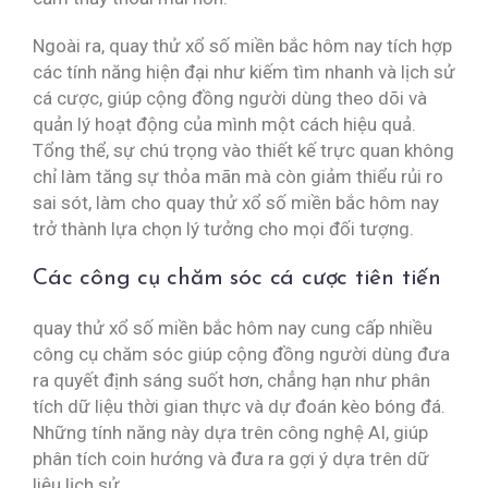
Ngoài ra, quay thử xổ số miền bắc hôm nay tích hợp
các tính năng hiện đại như kiếm tìm nhanh và lịch sử
cá cược, giúp cộng đồng người dùng theo dõi và
quản lý hoạt động của mình một cách hiệu quả.
Tổng thể, sự chú trọng vào thiết kế trực quan không
chỉ làm tăng sự thỏa mãn mà còn giảm thiểu rủi ro
sai sót, làm cho quay thử xổ số miền bắc hôm nay
trở thành lựa chọn lý tưởng cho mọi đối tượng.
Các công cụ chăm sóc cá cược tiên tiến
quay thử xổ số miền bắc hôm nay cung cấp nhiều
công cụ chăm sóc giúp cộng đồng người dùng đưa
ra quyết định sáng suốt hơn, chẳng hạn như phân
tích dữ liệu thời gian thực và dự đoán kèo bóng đá.
Những tính năng này dựa trên công nghệ AI, giúp
phân tích coin hướng và đưa ra gợi ý dựa trên dữ
liệu lịch sử.