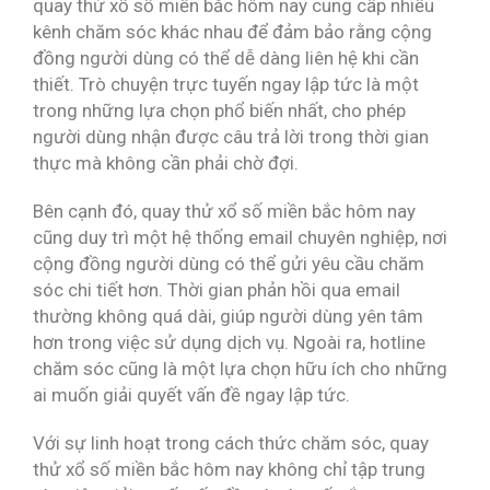
quay thử xổ số miền bắc hôm nay cung cấp nhiều
kênh chăm sóc khác nhau để đảm bảo rằng cộng
đồng người dùng có thể dễ dàng liên hệ khi cần
thiết. Trò chuyện trực tuyến ngay lập tức là một
trong những lựa chọn phổ biến nhất, cho phép
người dùng nhận được câu trả lời trong thời gian
thực mà không cần phải chờ đợi.
Bên cạnh đó, quay thử xổ số miền bắc hôm nay
cũng duy trì một hệ thống email chuyên nghiệp, nơi
cộng đồng người dùng có thể gửi yêu cầu chăm
sóc chi tiết hơn. Thời gian phản hồi qua email
thường không quá dài, giúp người dùng yên tâm
hơn trong việc sử dụng dịch vụ. Ngoài ra, hotline
chăm sóc cũng là một lựa chọn hữu ích cho những
ai muốn giải quyết vấn đề ngay lập tức.
Với sự linh hoạt trong cách thức chăm sóc, quay
thử xổ số miền bắc hôm nay không chỉ tập trung