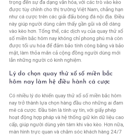
trọng đến sự đa dạng văn hóa, với các trò vào kèo
được tùy chỉnh cho thị trường Việt Nam, chẳng hạn
như cá cược trên các giải đấu bóng đá nội địa. Điều
này giúp người dùng cảm thấy gần gũi và dễ dàng
vào kèo hơn. Tổng thể, các dịch vụ của quay thử xổ
số miền bắc hôm nay không chỉ phong phú mà còn
được tối ưu hóa để đảm bảo tính công bằng và bảo
mật, làm thỏa mãn cả cộng đồng người dùng mới
lẫn những người có kinh nghiệm.
Lý do chọn quay thử xổ số miền bắc
hôm nay làm hệ điều hành cá cược
Có nhiều lý do khiến quay thử xổ số miền bắc hôm
nay trở thành lựa chọn hàng đầu cho những ai đam
mê cá cược. Đầu tiên là tính uy tín, với giấy phép
hoạt động hợp pháp và hệ thống giữ kín dữ liệu cao
cấp, giúp người dùng yên tâm khi vào kèo. Hơn nữa,
màn hình trực quan và chăm sóc khách hàng 24/7