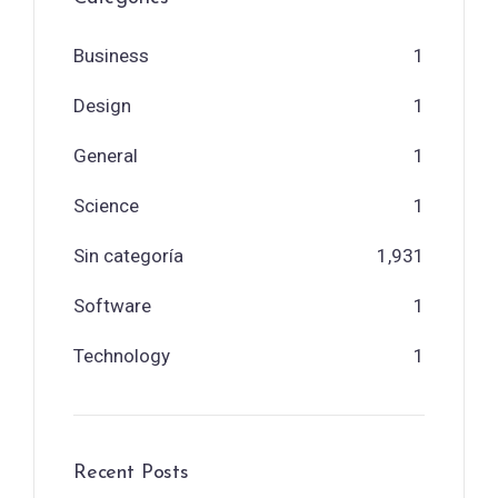
Business
1
Design
1
General
1
Science
1
Sin categoría
1,931
Software
1
Technology
1
Recent Posts