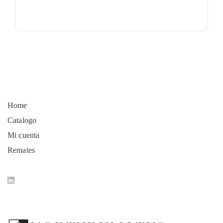
Home
Catalogo
Mi cuenta
Remates