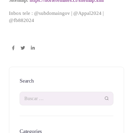
Sitemap:
https://norteremates.cl/sitemap.xml
Inbox tele : @subdomaingov | @Appal2024 |
@fb882024
Search
Categories