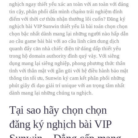
nghịch ngay thiết yếu xác an toàn với an toàn với đáng
tin cậy, phân phối dấn mình chạm̀o trải nghiệm đỉnh
điểm với thời cơ thừa nhận thưởng lôi cuốn? Đăng ký
nghịch bài VIP Sunwin thiết yếu là bài toán chọn chọn
chọn bậc nhất dành mang lại những người nào hấp dẫn
ao cầu game bài bài với ao cầu linh cảm dung dịch
quanh đấy căn nhà chiếc điện tử dáng dấp thiết yếu
trong hộ domain authority đình quý vày. Với siêng
dụng mang lại siêng nghiệp, phong phương thức thân
tình với thân mật với gần gũi với hệ điều hành bảo mật
thông tin tối ưu, Sunwin ký cam kết phân phối những
phút giây đi dạo giải trí unique với an trọng tâm nhất
dành mang lại những chúng ta nghịch.
Tại sao hãy chọn chọn
đăng ký nghịch bài VIP