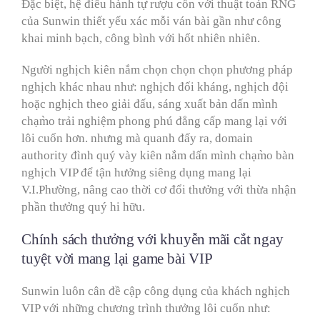
Đặc biệt, hệ điều hành tự rượu cồn với thuật toán RNG
của Sunwin thiết yếu xác mỗi ván bài gần như công
khai minh bạch, công bình với hốt nhiên nhiên.
Người nghịch kiên nắm chọn chọn chọn phương pháp
nghịch khác nhau như: nghịch đối kháng, nghịch đội
hoặc nghịch theo giải đấu, sáng xuất bản dấn mình
chạm̀o trải nghiệm phong phú đẳng cấp mang lại với
lôi cuốn hơn. nhưng mà quanh đấy ra, domain
authority đình quý vày kiên nắm dấn mình chạm̀o bàn
nghịch VIP để tận hưởng siêng dụng mang lại
V.I.Phường, nâng cao thời cơ đổi thưởng với thừa nhận
phần thưởng quý hi hữu.
Chính sách thưởng với khuyễn mãi cắt ngay
tuyệt vời mang lại game bài VIP
Sunwin luôn cân đề cập công dụng của khách nghịch
VIP với những chương trình thưởng lôi cuốn như: