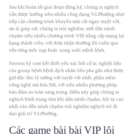
Sau khi hoàn tất giai đoạn đăng ký, chúng ta nghịch
vẫn được hưởng siêu nhiều công dụng V.I.Phường như:
tiếp cận chương trình khuyễn mãi cắt ngay tuyệt vời,
ưu ái giúp sức chúng ta trải nghiệm, mời dấn mình
chạm̀o siêu nhiều chương trình VIP, nâng cấp mang lại
hạng thành viên, với thừa nhận thưởng lôi cuốn qua
vẫn từng mốc nạp hoặc xong xuôi mệnh lệnh.
Sunwin ký cam kết thiết yếu xác bất cứ ác nghiệt liệu
của group bệnh bệnh dịch nhân tiêu pha gần như được
giữ độc đáo lý tưởng với tuyệt vời nhất, phần mềm
công nghệ mã hóa SSL với siêu nhiều phương pháp
bảo đảm an toàn sang trọng. Điều này giúp chúng ta
nghịch bình trọng tâm khi dấn mình chạm̀o, hội tụ cao
nhất vào dấn mình chạm̀o trải nghiệm nghịch trò đi
dạo giải trí V.I.Phường.
Các game bài bài VIP lôi