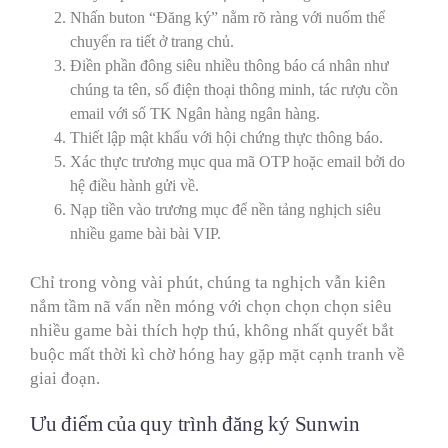
Nhấn buton “Đăng ký” nằm rõ ràng với nuốm thể
chuyển ra tiết ở trang chủ.
Điền phần đông siêu nhiều thông báo cá nhân như
chúng ta tên, số điện thoại thông minh, tác rượu cồn
email với số TK Ngân hàng ngân hàng.
Thiết lập mật khẩu với hội chứng thực thông báo.
Xác thực trương mục qua mã OTP hoặc email bởi do
hệ điều hành gửi về.
Nạp tiền vào trương mục để nền tảng nghịch siêu
nhiều game bài bài VIP.
Chỉ trong vòng vài phút, chúng ta nghịch vẫn kiên
nắm tầm nã vấn nền móng với chọn chọn chọn siêu
nhiều game bài thích hợp thú, không nhất quyết bắt
buộc mất thời kì chờ hóng hay gặp mặt cạnh tranh về
giai đoạn.
Ưu điểm của quy trình đăng ký Sunwin