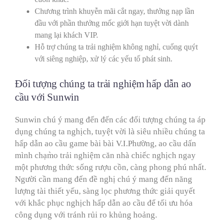
Chương trình khuyễn mãi cắt ngay, thưởng nạp lần
đầu với phần thưởng mốc giới hạn tuyệt vời dành
mang lại khách VIP.
Hỗ trợ chúng ta trải nghiệm không nghỉ, cuống quýt
với siêng nghiệp, xử lý các yếu tố phát sinh.
Đối tượng chúng ta trải nghiệm hấp dẫn ao
cầu với Sunwin
Sunwin chú ý mang đến đến các đối tượng chúng ta áp
dụng chúng ta nghịch, tuyệt vời là siêu nhiều chúng ta
hấp dẫn ao cầu game bài bài V.I.Phường, ao cầu dấn
mình chạm̀o trải nghiệm căn nhà chiếc nghịch ngay
một phương thức sống rượu cồn, càng phong phú nhất.
Người cần mang đến đề nghị chú ý mang đến năng
lượng tài thiết yếu, sàng lọc phương thức giải quyết
với khắc phục nghịch hấp dẫn ao cầu để tối ưu hóa
công dụng với tránh rủi ro khủng hoảng.