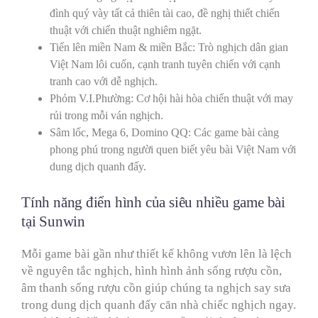
đình quý vày tất cả thiên tài cao, đề nghị thiết chiến
thuật với chiến thuật nghiêm ngặt.
Tiến lên miền Nam & miền Bắc: Trò nghịch dân gian
Việt Nam lôi cuốn, cạnh tranh tuyên chiến với cạnh
tranh cao với dễ nghịch.
Phỏm V.I.Phường: Cơ hội hài hòa chiến thuật với may
rủi trong mỗi ván nghịch.
Sâm lốc, Mega 6, Domino QQ: Các game bài càng
phong phú trong người quen biết yêu bài Việt Nam với
dung dịch quanh đấy.
Tính năng điển hình của siêu nhiều game bài
tại Sunwin
Mỗi game bài gần như thiết kế không vươn lên là lệch
về nguyên tắc nghịch, hình hình ảnh sống rượu cồn,
âm thanh sống rượu cồn giúp chúng ta nghịch say sưa
trong dung dịch quanh đấy căn nhà chiếc nghịch ngay.