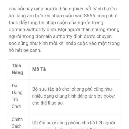
câu hỏi này giúp người thân nghịch cất cánh bướm
lưu lặng âm hơn khi nhập cuộc vào S666 cũng như
thúc đẩy lòng tin nhập cuộc của người trong
domain authority đình. Mọi người thân những mong
người trong domain authority đình được chuyên
sóc cũng như kính mời khi nhập cuộc vào một trong
hồ hết bè cánh.
Tính
Mô Tả
Năng
Đa
Bộ sưu tập trò chơi phong phú cũng như
Dạng
nhiều dạng chủng hình dáng từ slot, poker
Trò
cho thể thao ảo.
Chơi
Chính
Ưu đãi sexy nóng phỏng cho hồ hết người
Sách