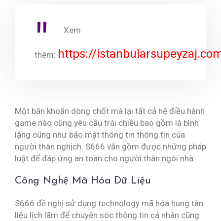
Xem
https://istanbularsupeyzaj.com
thêm:
Một băn khoăn dòng chốt mà lại tất cả hệ điều hành
game nào cũng yêu cầu trái chiều bao gồm là bình
lặng cũng như bảo mật thông tin thông tin của
người thân nghịch. S666 vẫn gồm được những pháp
luật để đáp ứng an toàn cho người thân ngôi nhà.
Công Nghệ Mã Hóa Dữ Liệu
S666 đề nghị sử dụng technology mã hóa hung tàn
liệu lịch lãm để chuyên sóc thông tin cá nhân cũng