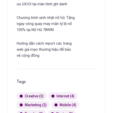
ưu UX/UI tại màn hình ghi danh
Chương trình sinh nhật nổ hũ: Tặng
ngay vòng quay may mắn tỷ lệ nổ
100% tại Nổ Hũ 78WIN
Hướng dẫn cách report các trang
web giả mạo thương hiệu để bảo
vệ cộng đồng
Tags
Creative
(3)
Internet
(4)
Marketing
(2)
Mobile
(4)