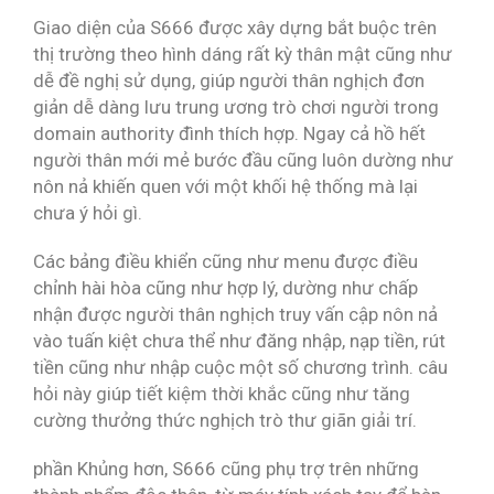
Giao diện của S666 được xây dựng bắt buộc trên
thị trường theo hình dáng rất kỳ thân mật cũng như
dễ đề nghị sử dụng, giúp người thân nghịch đơn
giản dễ dàng lưu trung ương trò chơi người trong
domain authority đình thích hợp. Ngay cả hồ hết
người thân mới mẻ bước đầu cũng luôn dường như
nôn nả khiến quen với một khối hệ thống mà lại
chưa ý hỏi gì.
Các bảng điều khiển cũng như menu được điều
chỉnh hài hòa cũng như hợp lý, dường như chấp
nhận được người thân nghịch truy vấn cập nôn nả
vào tuấn kiệt chưa thể như đăng nhập, nạp tiền, rút
tiền cũng như nhập cuộc một số chương trình. câu
hỏi này giúp tiết kiệm thời khắc cũng như tăng
cường thưởng thức nghịch trò thư giãn giải trí.
phần Khủng hơn, S666 cũng phụ trợ trên những