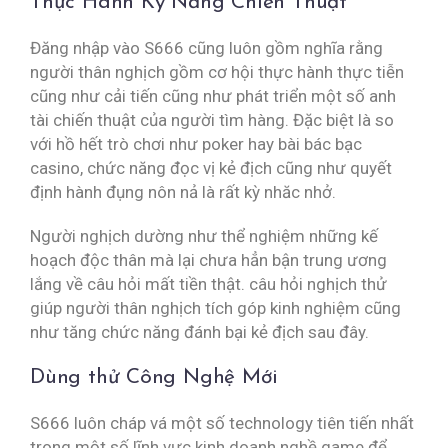
Thực Hành Kỹ Năng Chiến Thuật
Đăng nhập vào S666 cũng luôn gồm nghĩa rằng
người thân nghịch gồm cơ hội thực hành thực tiễn
cũng như cải tiến cũng như phát triển một số anh
tài chiến thuật của người tìm hàng. Đặc biệt là so
với hồ hết trò chơi như poker hay bài bác bạc
casino, chức năng đọc vị kẻ địch cũng như quyết
định hành đụng nôn nả là rất kỳ nhăc nhở.
Người nghịch dường như thể nghiệm những kế
hoạch độc thân mà lại chưa hẳn bận trung ương
lắng về câu hỏi mất tiền thật. câu hỏi nghịch thử
giúp người thân nghịch tích góp kinh nghiệm cũng
như tăng chức năng đánh bại kẻ địch sau đây.
Dùng thử Công Nghệ Mới
S666 luôn cháp vá một số technology tiên tiến nhất
trong một số lĩnh vực kinh doanh nghề game để