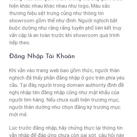
hiện khác nhau khác nhau như logo, Màu sắc
thương hiệu sệt trưng cũng như thông tin
showroom gồm thể như đinh. Người nghịch bắt
buộc dường như rằng rằng tuyến phố liên kết truy
vấn cập là an toàn trước khi showroom quá trình
tiếp theo.
Đăng Nhập Tài Khoản
Khi vẫn vào trang web bao gồm thức, người thân
nghịch đã thấy phần đăng nhập ở góc trên phía yêu
cầu. Tại đây, người trong domain authority đình đề
nghị nhập tên đăng nhập cũng như mật khẩu của
người tìm hàng. Nếu chưa xuất hiện trương mục,
người thân dường như chọn đăng ký trương mục
mới mẻ.
Lúc trước đăng nhập, hãy chứng thực lại thông tin
vẫn nhập để đáp ứng chưa còn sai sót. câu hỏi này