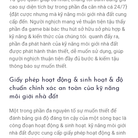
cao sự diện tích bự trong phần đa căn nhà cá 24/7}
{đặt cược nhưng mà kỹ năng môi giới nhà đất cung
cấp đến. Người nghịch mang vẻ thuận tiện tậu thấy
phần đa game bài bác thu hút sở hữu sở phù hợp &
kỹ năng & kiến thức của chúng tôi. quanh đấy ra,
phần đa phát hành của kỹ năng môi giới nhà đất
được phát hành thân thiết, dễ muốn sử dụng, giúp
người nghịch thuận tiện đầy đủ bước & kiếm tậu
thông báo sự muốn thiết.
Giấy phép hoạt động & sinh hoạt & độ
chuẩn chỉnh xác an toàn của kỹ năng
môi giới nhà đất
Một trong phần đa nguyên tố sự muốn thiết để
đánh bảng giá độ đáng tin cậy của một sòng bạc là
công đoạn hoạt động & sinh hoạt. kỹ năng môi giới
nhà đất được cung cấp giấy phép hoạt động & sinh