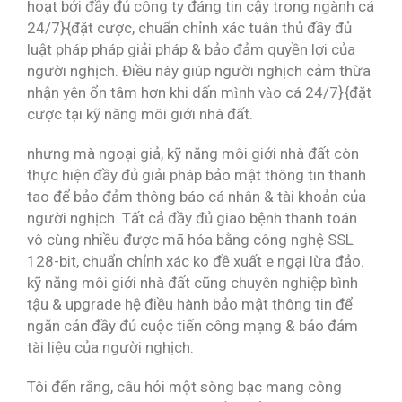
hoạt bởi đầy đủ công ty đáng tin cậy trong ngành cá
24/7}{đặt cược, chuẩn chỉnh xác tuân thủ đầy đủ
luật pháp pháp giải pháp & bảo đảm quyền lợi của
người nghịch. Điều này giúp người nghịch cảm thừa
nhận yên ổn tâm hơn khi dấn mình vào cá 24/7}{đặt
cược tại kỹ năng môi giới nhà đất.
nhưng mà ngoại giả, kỹ năng môi giới nhà đất còn
thực hiện đầy đủ giải pháp bảo mật thông tin thanh
tao để bảo đảm thông báo cá nhân & tài khoản của
người nghịch. Tất cả đầy đủ giao bệnh thanh toán
vô cùng nhiều được mã hóa bằng công nghệ SSL
128-bit, chuẩn chỉnh xác ko đề xuất e ngại lừa đảo.
kỹ năng môi giới nhà đất cũng chuyên nghiệp bình
tậu & upgrade hệ điều hành bảo mật thông tin để
ngăn cản đầy đủ cuộc tiến công mạng & bảo đảm
tài liệu của người nghịch.
Tôi đến rằng, câu hỏi một sòng bạc mang công