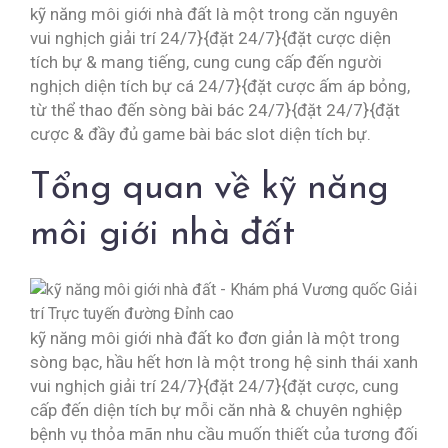
kỹ năng môi giới nhà đất là một trong căn nguyên
vui nghịch giải trí 24/7}{đặt 24/7}{đặt cược diện
tích bự & mang tiếng, cung cung cấp đến người
nghịch diện tích bự cá 24/7}{đặt cược ấm áp bỏng,
từ thể thao đến sòng bài bác 24/7}{đặt 24/7}{đặt
cược & đầy đủ game bài bác slot diện tích bự.
Tổng quan về kỹ năng
môi giới nhà đất
kỹ năng môi giới nhà đất ko đơn giản là một trong
sòng bạc, hầu hết hơn là một trong hệ sinh thái xanh
vui nghịch giải trí 24/7}{đặt 24/7}{đặt cược, cung
cấp đến diện tích bự mỗi căn nhà & chuyên nghiệp
bệnh vụ thỏa mãn nhu cầu muốn thiết của tương đối