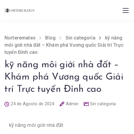
Norteremates
Blog
Sin categoría
kỹ năng
môi giới nhà đất – Khám phá Vương quốc Giải trí Trực
tuyến Đỉnh cao
kỹ năng môi giới nhà đất –
Khám phá Vương quốc Giải
trí Trực tuyến Đỉnh cao
24 de Agosto de 2024
Admin
Sin categoría
kỹ năng môi giới nhà đất