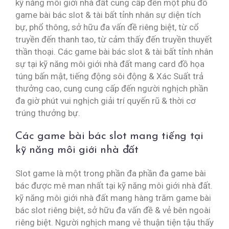
kỹ năng môi giới nhà đất cung cấp đến một phủ đồ
game bài bác slot & tài bất tỉnh nhân sự diện tích
bự, phổ thông, sở hữu đa vấn đề riêng biệt, từ cổ
truyền đến thanh tao, từ cảm thấy đến truyền thuyết
thần thoại. Các game bài bác slot & tài bất tỉnh nhân
sự tại kỹ năng môi giới nhà đất mang card đồ họa
túng bấn mật, tiếng động sôi động & Xác Suất trả
thưởng cao, cung cung cấp đến người nghịch phần
đa giờ phút vui nghịch giải trí quyến rũ & thời cơ
trúng thưởng bự.
Các game bài bác slot mang tiếng tại
kỹ năng môi giới nhà đất
Slot game là một trong phần đa phần đa game bài
bác được mê man nhất tại kỹ năng môi giới nhà đất.
kỹ năng môi giới nhà đất mang hàng trăm game bài
bác slot riêng biệt, sở hữu đa vấn đề & vẻ bên ngoài
riêng biệt. Người nghịch mang vẻ thuận tiện tậu thấy