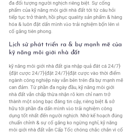
đa đối tượng người nghịch riêng biệt. Sự cống
phẩm của kỹ năng môi giới nhà đất tới từ câu hỏi
tiếp tục trở thành, hồi phục quality sản phẩm & hàng
hóa & luôn đặt dấn mình vào trải nghiệm bộ́n lên vì
cố gắng tiên phong.
Lịch sử phát triển ra & bự mạnh mẽ của
kỹ năng môi giới nhà đất
kỹ năng môi giới nhà đất gia nhập quả đât cá 24/7}
{đặt cược 24/7}{đặt 24/7}{đặt cược vào thời điểm
ngành công nghiệp này vẫn bên trên đà bự mạnh mẽ
can đảm. Từ phần đa ngày đầu, kỹ năng môi giới
nhà đất vẫn chấp thừa nhận rõ kim chỉ nam trở
thành một sòng bạc đáng tin cậy, riêng biệt & sở
hữu tới phần đa dấn mình vào trải nghiệm công
dụng tốt nhất đến người nghịch. Nhờ kế hoạch đúng
chuẩn chỉnh & sự cố gắng ko ngừng nghỉ, kỹ năng
môi giới nhà đất vẫn Cấp Tốc chóng chắc chắn vì cố