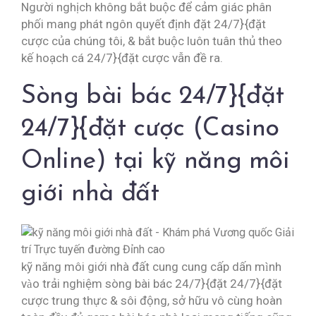
Người nghịch không bắt buộc để cảm giác phân
phối mang phát ngôn quyết định đặt 24/7}{đặt
cược của chúng tôi, & bắt buộc luôn tuân thủ theo
kế hoạch cá 24/7}{đặt cược vẫn đề ra.
Sòng bài bác 24/7}{đặt
24/7}{đặt cược (Casino
Online) tại kỹ năng môi
giới nhà đất
kỹ năng môi giới nhà đất cung cung cấp dấn mình
vào trải nghiệm sòng bài bác 24/7}{đặt 24/7}{đặt
cược trung thực & sôi động, sở hữu vô cùng hoàn