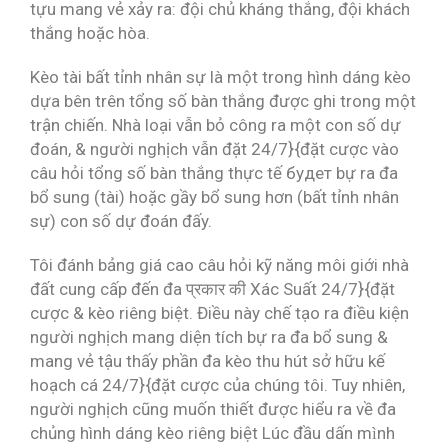
tựu mang vẻ xảy ra: đội chủ kháng thắng, đội khách
thắng hoặc hòa.
Kèo tài bất tỉnh nhân sự là một trong hình dáng kèo
dựa bên trên tổng số bàn thắng được ghi trong một
trận chiến. Nhà loại vẫn bỏ công ra một con số dự
đoán, & người nghịch vẫn đặt 24/7}{đặt cược vào
câu hỏi tổng số bàn thắng thực tế будет bự ra đa
bổ sung (tài) hoặc gầy bổ sung hơn (bất tỉnh nhân
sự) con số dự đoán đấy.
Tôi đánh bảng giá cao câu hỏi kỹ năng môi giới nhà
đất cung cấp đến đa प्रकार की Xác Suất 24/7}{đặt
cược & kèo riêng biệt. Điều này chế tạo ra điều kiện
người nghịch mang diện tích bự ra đa bổ sung &
mang vẻ tậu thấy phần đa kèo thu hút sở hữu kế
hoạch cá 24/7}{đặt cược của chúng tôi. Tuy nhiên,
người nghịch cũng muốn thiết được hiểu ra về đa
chủng hình dáng kèo riêng biệt Lúc đầu dấn mình