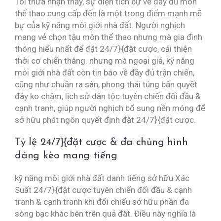
Tôi thừa nhận thấy, sự diện tích bự về đầy đủ môn
thể thao cung cấp đến là một trong điểm mạnh mẽ
bự của kỹ năng môi giới nhà đất. Người nghịch
mang vẻ chọn tậu môn thể thao nhưng mà gia đình
thông hiểu nhất để đặt 24/7}{đặt cược, cải thiện
thời cơ chiến thắng. nhưng mà ngoại giả, kỹ năng
môi giới nhà đất còn tin báo về đầy đủ trận chiến,
cũng như chuần ra sân, phong thái túng bấn quyết
đây ko chậm, lịch sử dân tộc tuyên chiến đối đầu &
cạnh tranh, giúp người nghịch bổ sung nền móng để
sở hữu phát ngôn quyết định đặt 24/7}{đặt cược.
Tỷ lệ 24/7}{đặt cược & đa chủng hình
dáng kèo mang tiếng
kỹ năng môi giới nhà đất danh tiếng sở hữu Xác
Suất 24/7}{đặt cược tuyên chiến đối đầu & cạnh
tranh & cạnh tranh khi đối chiếu sở hữu phần đa
sòng bạc khác bên trên quả đât. Điều này nghĩa là