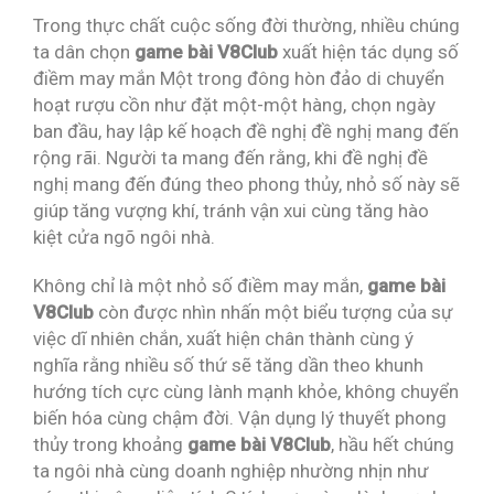
Trong thực chất cuộc sống đời thường, nhiều chúng
ta dân chọn
game bài V8Club
xuất hiện tác dụng số
điềm may mắn Một trong đông hòn đảo di chuyển
hoạt rượu cồn như đặt một-một hàng, chọn ngày
ban đầu, hay lập kế hoạch đề nghị đề nghị mang đến
rộng rãi. Người ta mang đến rằng, khi đề nghị đề
nghị mang đến đúng theo phong thủy, nhỏ số này sẽ
giúp tăng vượng khí, tránh vận xui cùng tăng hào
kiệt cửa ngõ ngôi nhà.
Không chỉ là một nhỏ số điềm may mắn,
game bài
V8Club
còn được nhìn nhấn một biểu tượng của sự
việc dĩ nhiên chắn, xuất hiện chân thành cùng ý
nghĩa rằng nhiều số thứ sẽ tăng dần theo khunh
hướng tích cực cùng lành mạnh khỏe, không chuyển
biến hóa cùng chậm đời. Vận dụng lý thuyết phong
thủy trong khoảng
game bài V8Club
, hầu hết chúng
ta ngôi nhà cùng doanh nghiệp nhường nhịn như