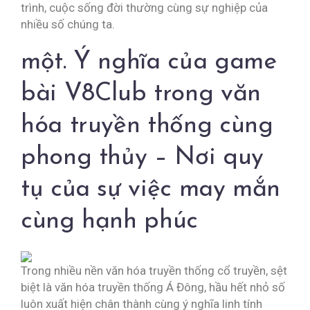
trình, cuộc sống đời thường cùng sự nghiệp của
nhiều số chúng ta.
một. Ý nghĩa của game
bài V8Club trong văn
hóa truyền thống cùng
phong thủy – Nơi quy
tụ của sự việc may mắn
cùng hạnh phúc
Trong nhiều nền văn hóa truyền thống cổ truyền, sệt
biệt là văn hóa truyền thống Á Đông, hầu hết nhỏ số
luôn xuất hiện chân thành cùng ý nghĩa linh tính