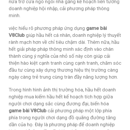
nữa trở cửa ngõ ngôi nhà gắng kế hoạch liên tưởng
doanh nghiệp hội nhập, cải phương pháp thông
minh.
việc hiểu rõ phương pháp ứng dụng
game bài
V8Club
giúp hầu hết cá nhân, doanh nghiệp lý thuyết
rành mạch hơn về chỉ tiêu chậm dài. Thêm nữa, hầu
hết giải pháp pháp thông minh xác định vào chân
thành cùng ý nghĩa của nhỏ số này còn giúp cải
thiện hào kiệt cạnh tranh cùng cạnh tranh, chăm sóc
đầu tư cùng xây dựng thương hiệu thị trường càng
ngày càng trẻ trung cùng tràn đầy năng lượng hơn.
Trong hình hình ảnh thị trường hóa, hầu hết doanh
nghiệp mua kiếm hầu hết kế hoạch tích hợp giữa
người chơi dạng sắc cùng đương đại, biến hóa
game bài V8Club
cải phương pháp một lớp phía
phía trong người chơi dạng đồ quãng đường tăng
dần của họ. Đây là phương pháp để doanh nghiệp