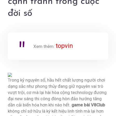
cạnh tranh trong cuộc
đời số
topvin
Xem thêm:
Trong kỷ nguyên số, hầu hết chất lượng người chơi
dạng sắc như phong thủy đang giữ nguyên vai trò
vượt trội, cơ mà lại hài hòa cộng technology đương
đại new sáng thi công đông hòn đảo hướng tăng
dần cải biến hóa hơn khi nào hết.
game bài V8Club
không chỉ sở hữu là ký kết hiệu linh tính mà lại hơn