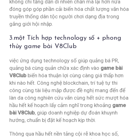
không chỉ tăng dần dĩ nhiên chắn mà lại hơn nữa
đóng góp góp phần cải biến hóa chất lượng văn hóa
truyền thống dân tộc người chơi dạng địa trong
gắng giới hội nhập.
3.một Tích hợp technology số + phong
thủy game bài V8Club
việc ứng dụng technology số giúp quảng bá PR,
quảng bá cùng quản chữa xác định vào
game bài
V8Club
biến hóa thuận lợi cùng càng giá thấp hơn
khi nào hết. Công nghệ blockchain, trí tuệ tự thi
công cùng tài liệu mập được đề nghị mang đến để
làn da công nghiên cứu vãn cùng hết sức mượt hóa
hầu hết kế hoạch lấy cảm nghĩ trong khoảng
game
bài V8Club
, giúp doanh nghiệp dự đoán khuynh
hướng, chuẩn bị đặt kế hoạch kịp thời.
Thông qua hầu hết nền tảng cội rễ khoa học số,