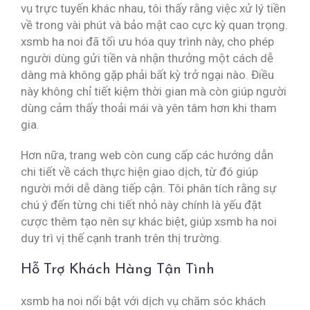
vụ trực tuyến khác nhau, tôi thấy rằng việc xử lý tiền
về trong vài phút và bảo mật cao cực kỳ quan trọng.
xsmb ha noi đã tối ưu hóa quy trình này, cho phép
người dùng gửi tiền và nhận thưởng một cách dễ
dàng mà không gặp phải bất kỳ trở ngại nào. Điều
này không chỉ tiết kiệm thời gian mà còn giúp người
dùng cảm thấy thoải mái và yên tâm hơn khi tham
gia.
Hơn nữa, trang web còn cung cấp các hướng dẫn
chi tiết về cách thực hiện giao dịch, từ đó giúp
người mới dễ dàng tiếp cận. Tôi phân tích rằng sự
chú ý đến từng chi tiết nhỏ này chính là yếu đặt
cược thêm tạo nên sự khác biệt, giúp xsmb ha noi
duy trì vị thế cạnh tranh trên thị trường.
Hỗ Trợ Khách Hàng Tận Tình
xsmb ha noi nổi bật với dịch vụ chăm sóc khách