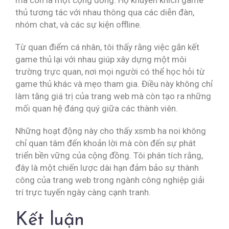
mà còn là một cộng đồng. Họ khuyến khích game
thủ tương tác với nhau thông qua các diễn đàn,
nhóm chat, và các sự kiện offline.
Từ quan điểm cá nhân, tôi thấy rằng việc gắn kết
game thủ lại với nhau giúp xây dựng một môi
trường trực quan, nơi mọi người có thể học hỏi từ
game thủ khác và mẹo tham gia. Điều này không chỉ
làm tăng giá trị của trang web mà còn tạo ra những
mối quan hệ đáng quý giữa các thành viên.
Những hoạt động này cho thấy xsmb ha noi không
chỉ quan tâm đến khoản lời mà còn đến sự phát
triển bền vững của cộng đồng. Tôi phân tích rằng,
đây là một chiến lược dài hạn đảm bảo sự thành
công của trang web trong ngành công nghiệp giải
trí trực tuyến ngày càng cạnh tranh.
Kết luận