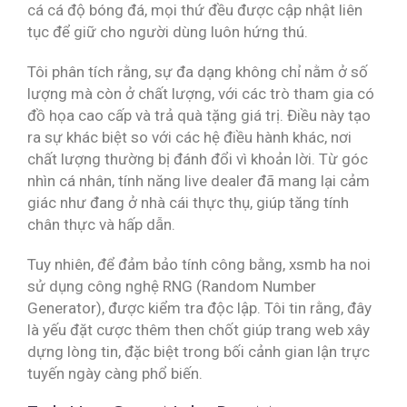
cá cá độ bóng đá, mọi thứ đều được cập nhật liên
tục để giữ cho người dùng luôn hứng thú.
Tôi phân tích rằng, sự đa dạng không chỉ nằm ở số
lượng mà còn ở chất lượng, với các trò tham gia có
đồ họa cao cấp và trả quà tặng giá trị. Điều này tạo
ra sự khác biệt so với các hệ điều hành khác, nơi
chất lượng thường bị đánh đổi vì khoản lời. Từ góc
nhìn cá nhân, tính năng live dealer đã mang lại cảm
giác như đang ở nhà cái thực thụ, giúp tăng tính
chân thực và hấp dẫn.
Tuy nhiên, để đảm bảo tính công bằng, xsmb ha noi
sử dụng công nghệ RNG (Random Number
Generator), được kiểm tra độc lập. Tôi tin rằng, đây
là yếu đặt cược thêm then chốt giúp trang web xây
dựng lòng tin, đặc biệt trong bối cảnh gian lận trực
tuyến ngày càng phổ biến.