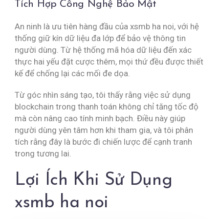
Tích Hợp Công Nghệ Bảo Mật
An ninh là ưu tiên hàng đầu của xsmb ha noi, với hệ
thống giữ kín dữ liệu đa lớp để bảo vệ thông tin
người dùng. Từ hệ thống mã hóa dữ liệu đến xác
thực hai yếu đặt cược thêm, mọi thứ đều được thiết
kế để chống lại các mối đe dọa.
Từ góc nhìn sáng tạo, tôi thấy rằng việc sử dụng
blockchain trong thanh toán không chỉ tăng tốc độ
mà còn nâng cao tính minh bạch. Điều này giúp
người dùng yên tâm hơn khi tham gia, và tôi phân
tích rằng đây là bước đi chiến lược để cạnh tranh
trong tương lai.
Lợi Ích Khi Sử Dụng
xsmb ha noi