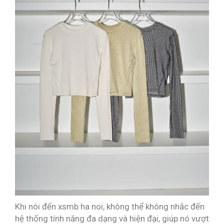
Khi nói đến xsmb ha noi, không thể không nhắc đến
hệ thống tính năng đa dạng và hiện đại, giúp nó vượt