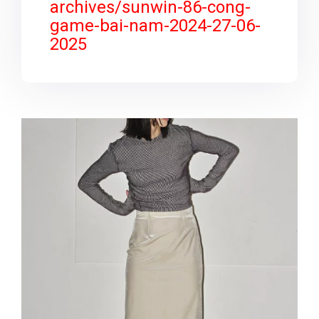
archives/sunwin-86-cong-
game-bai-nam-2024-27-06-
2025