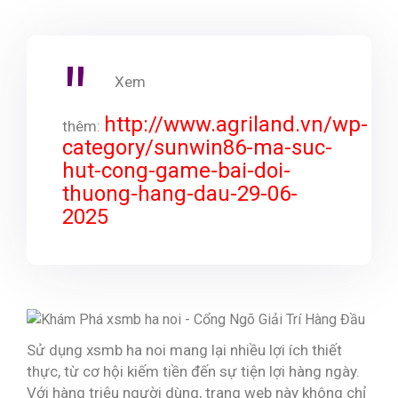
Xem
http://www.agriland.vn/wp-
thêm:
category/sunwin86-ma-suc-
hut-cong-game-bai-doi-
thuong-hang-dau-29-06-
2025
Sử dụng xsmb ha noi mang lại nhiều lợi ích thiết
thực, từ cơ hội kiếm tiền đến sự tiện lợi hàng ngày.
Với hàng triệu người dùng, trang web này không chỉ