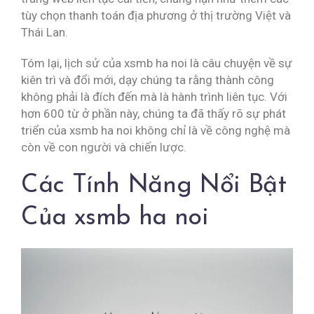
tùy chọn thanh toán địa phương ở thị trường Việt và
Thái Lan.
Tóm lại, lịch sử của xsmb ha noi là câu chuyện về sự
kiên trì và đổi mới, dạy chúng ta rằng thành công
không phải là đích đến mà là hành trình liên tục. Với
hơn 600 từ ở phần này, chúng ta đã thấy rõ sự phát
triển của xsmb ha noi không chỉ là về công nghệ mà
còn về con người và chiến lược.
Các Tính Năng Nổi Bật
Của xsmb ha noi