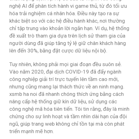
nghệ AI để phân tích hành vi game thủ, từ đó tối ưu
hóa trải nghiệm cá nhân hóa. Điều này tạo ra sự
khác biệt so với các hệ điều hành khác, nơi thường
chỉ tập trung vào khoản lời ngắn hạn. Ví dụ, hệ thống
đề xuất trò tham gia dựa trên lịch sử tham gia của
người dùng đã giúp tăng tỷ lệ giữ chân khách hàng
lên đến 30%, bằng đặt cược dữ liệu nội bộ.
Tuy nhiên, không phải mọi giai đoạn đều suôn sẻ.
Vào năm 2020, đại dịch COVID-19 đã đẩy ngành
công nghiệp giải trí trực tuyến lên tầm cao mới,
nhưng cũng mang lại thách thức về an ninh mạng.
xsmb ha noi đã nhanh chóng thích ứng bằng cách
nâng cấp hệ thống giữ kín dữ liệu, sử dụng các
công nghệ mã hóa tiên tiến. Tôi tin rằng, đây là minh
chứng cho sự linh hoạt và tầm nhìn dài hạn của đội
ngũ, giúp trang web không chỉ tồn tại mà còn phát
triển mạnh mẽ hơn.