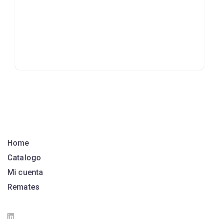
Home
Catalogo
Mi cuenta
Remates