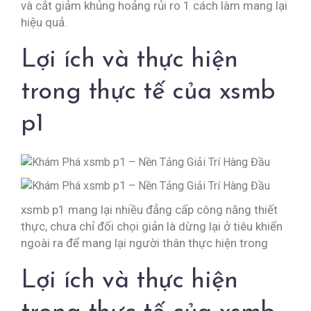
và cắt giảm khủng hoảng rủi ro 1 cách làm mang lại
hiệu quả.
Lợi ích và thực hiện
trong thực tế của xsmb
p1
xsmb p1 mang lại nhiều đẳng cấp công năng thiết
thực, chưa chỉ đối chọi giản là dừng lại ở tiêu khiển
ngoài ra để mang lại người thân thực hiện trong
Lợi ích và thực hiện