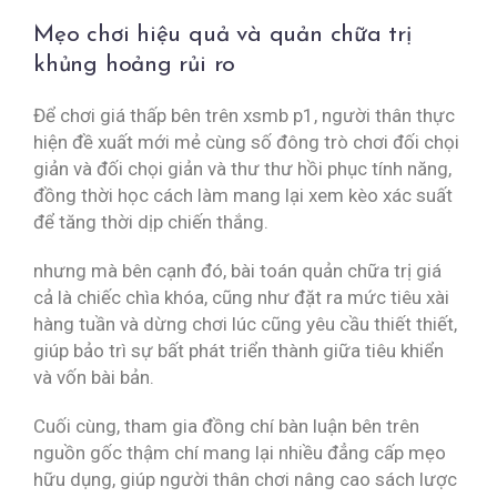
Mẹo chơi hiệu quả và quản chữa trị
khủng hoảng rủi ro
Để chơi giá thấp bên trên xsmb p1, người thân thực
hiện đề xuất mới mẻ cùng số đông trò chơi đối chọi
giản và đối chọi giản và thư thư hồi phục tính năng,
đồng thời học cách làm mang lại xem kèo xác suất
để tăng thời dịp chiến thắng.
nhưng mà bên cạnh đó, bài toán quản chữa trị giá
cả là chiếc chìa khóa, cũng như đặt ra mức tiêu xài
hàng tuần và dừng chơi lúc cũng yêu cầu thiết thiết,
giúp bảo trì sự bất phát triển thành giữa tiêu khiển
và vốn bài bản.
Cuối cùng, tham gia đồng chí bàn luận bên trên
nguồn gốc thậm chí mang lại nhiều đẳng cấp mẹo
hữu dụng, giúp người thân chơi nâng cao sách lược