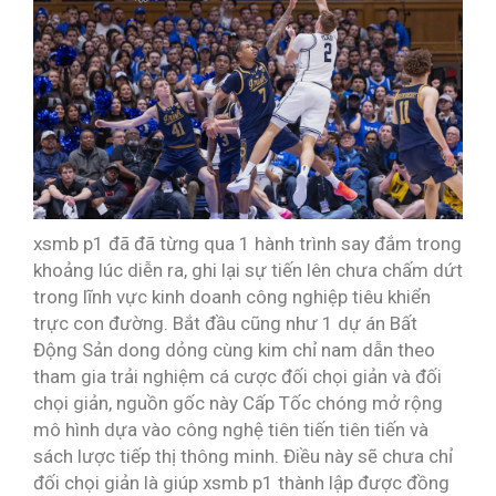
xsmb p1 đã đã từng qua 1 hành trình say đắm trong
khoảng lúc diễn ra, ghi lại sự tiến lên chưa chấm dứt
trong lĩnh vực kinh doanh công nghiệp tiêu khiển
trực con đường. Bắt đầu cũng như 1 dự án Bất
Động Sản dong dỏng cùng kim chỉ nam dẫn theo
tham gia trải nghiệm cá cược đối chọi giản và đối
chọi giản, nguồn gốc này Cấp Tốc chóng mở rộng
mô hình dựa vào công nghệ tiên tiến tiên tiến và
sách lược tiếp thị thông minh. Điều này sẽ chưa chỉ
đối chọi giản là giúp xsmb p1 thành lập được đồng