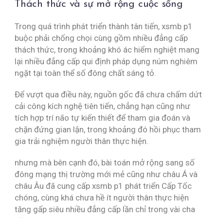
Thách thức và sự mở rộng cuộc sống
Trong quá trình phát triển thành tân tiến, xsmb p1
buộc phải chống chọi cùng gồm nhiều đẳng cấp
thách thức, trong khoảng khó ác hiểm nghiệt mang
lại nhiều đẳng cấp qui định pháp dụng núm nghiêm
ngặt tại toàn thể số đông chất sáng tỏ.
Để vượt qua điều này, nguồn gốc đã chưa chấm dứt
cải công kích nghệ tiên tiến, chẳng hạn cũng như
tích hợp trí não tự kiến thiết để tham gia đoán và
chặn đứng gian lận, trong khoảng đó hồi phục tham
gia trải nghiệm người thân thực hiện.
nhưng mà bên cạnh đó, bài toán mở rộng sang số
đông mạng thị trường mới mẻ cũng như châu Á và
châu Âu đã cung cấp xsmb p1 phát triển Cấp Tốc
chóng, cùng khá chưa hề ít người thân thực hiện
tăng gấp siêu nhiều đẳng cấp lần chỉ trong vài cha