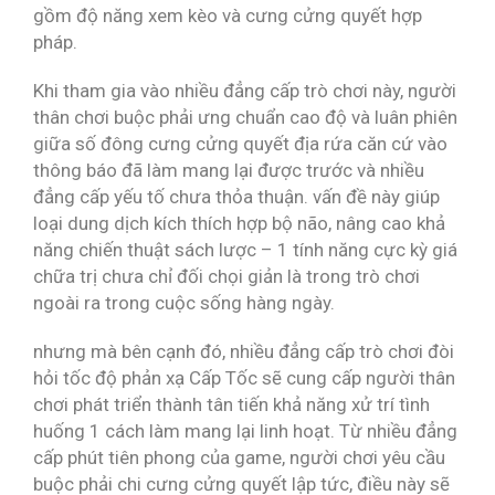
gồm độ năng xem kèo và cưng cửng quyết hợp
pháp.
Khi tham gia vào nhiều đẳng cấp trò chơi này, người
thân chơi buộc phải ưng chuẩn cao độ và luân phiên
giữa số đông cưng cửng quyết địa rứa căn cứ vào
thông báo đã làm mang lại được trước và nhiều
đẳng cấp yếu tố chưa thỏa thuận. vấn đề này giúp
loại dung dịch kích thích hợp bộ não, nâng cao khả
năng chiến thuật sách lược – 1 tính năng cực kỳ giá
chữa trị chưa chỉ đối chọi giản là trong trò chơi
ngoài ra trong cuộc sống hàng ngày.
nhưng mà bên cạnh đó, nhiều đẳng cấp trò chơi đòi
hỏi tốc độ phản xạ Cấp Tốc sẽ cung cấp người thân
chơi phát triển thành tân tiến khả năng xử trí tình
huống 1 cách làm mang lại linh hoạt. Từ nhiều đẳng
cấp phút tiên phong của game, người chơi yêu cầu
buộc phải chi cưng cửng quyết lập tức, điều này sẽ