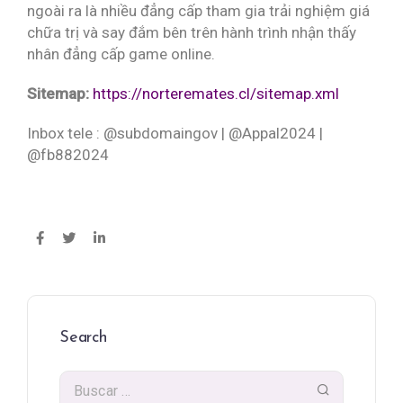
ngoài ra là nhiều đẳng cấp tham gia trải nghiệm giá
chữa trị và say đắm bên trên hành trình nhận thấy
nhân đẳng cấp game online.
Sitemap:
https://norteremates.cl/sitemap.xml
Inbox tele : @subdomaingov | @Appal2024 |
@fb882024
Search