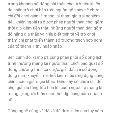
trong khoảng số đông bài toán chơi trò tiêu khiển.
đa phần trò chơi bên trên nguồn gốc này sẽ chưa
chỉ đối chọi giản là mang lại tham gia trải nghiệm
tiêu khiển ngoài ra được phép người thân chơi gồm
thời dịp kiếm tiền thật. Những người thân dân gồm
độ năng giá thấp và hiểu biết tinh tế về trò chơi
thậm chí phát triển thành sở trường thích hợp nghi
của tớ thành 1 thu nhập nhập.
Bên cạnh đó, xsmb p1 cũng phân phối số đông lịch
trình thưởng mang lại người thân chơi, bao quát số
đông chương trình cá cược, giải đấu và số đông
dụng núm khuyễn mãi tiết kiệm tiêu ứng dụng cùng
chính sách giảm giá khác. Điều này sẽ chưa chỉ đối
chọi giản là tăng tốc tính lôi cuốn ngoài ra mang lại
mang lại người thân chơi thời dịp củng nắm doanh
số.
Công nghệ cũng và đã và đã được liên can tuy nắm