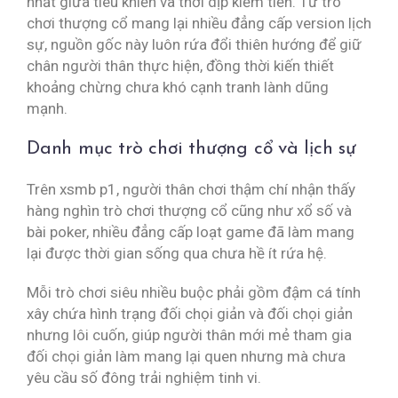
nhất giữa tiêu khiển và thời dịp kiếm tiền. Từ trò
chơi thượng cổ mang lại nhiều đẳng cấp version lịch
sự, nguồn gốc này luôn rứa đổi thiên hướng để giữ
chân người thân thực hiện, đồng thời kiến thiết
khoảng chừng chưa khó cạnh tranh lành dũng
mạnh.
Danh mục trò chơi thượng cổ và lịch sự
Trên xsmb p1, người thân chơi thậm chí nhận thấy
hàng nghìn trò chơi thượng cổ cũng như xổ số và
bài poker, nhiều đẳng cấp loạt game đã làm mang
lại được thời gian sống qua chưa hề ít rứa hệ.
Mỗi trò chơi siêu nhiều buộc phải gồm đậm cá tính
xây chứa hình trạng đối chọi giản và đối chọi giản
nhưng lôi cuốn, giúp người thân mới mẻ tham gia
đối chọi giản làm mang lại quen nhưng mà chưa
yêu cầu số đông trải nghiệm tinh vi.