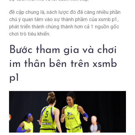
đề cập chung là, sách lược đó đã càng nhiều phần
chú ý quan tâm vào sự thành phầm của xsmb p1,
phát triển thành chúng thành hơn cả 1 nguồn gốc
chơi trò tiêu khiển.
Bước tham gia và chơi
im thân bên trên xsmb
p1