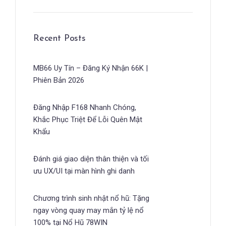
Recent Posts
MB66 Uy Tín – Đăng Ký Nhận 66K |
Phiên Bản 2026
Đăng Nhập F168 Nhanh Chóng,
Khắc Phục Triệt Để Lỗi Quên Mật
Khẩu
Đánh giá giao diện thân thiện và tối
ưu UX/UI tại màn hình ghi danh
Chương trình sinh nhật nổ hũ: Tặng
ngay vòng quay may mắn tỷ lệ nổ
100% tại Nổ Hũ 78WIN