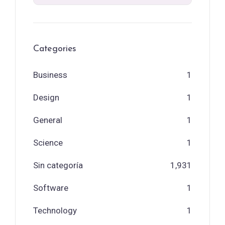
Categories
Business
1
Design
1
General
1
Science
1
Sin categoría
1,931
Software
1
Technology
1