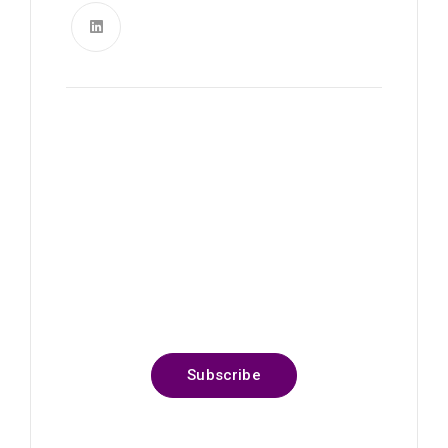
News, Insights & Events
Subscribe to our newsletter
and stay updated on the latest
news
Subscribe