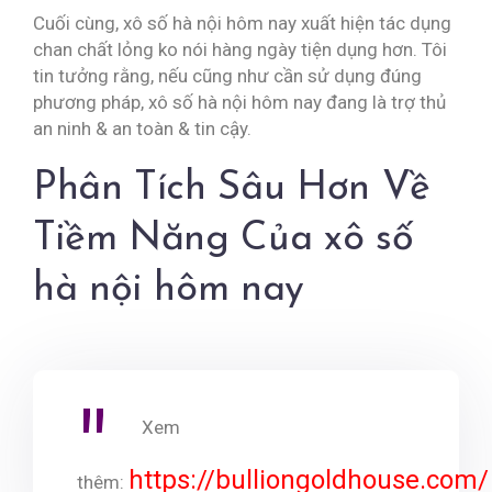
Cuối cùng, xô số hà nội hôm nay xuất hiện tác dụng
chan chất lỏng ko nói hàng ngày tiện dụng hơn. Tôi
tin tưởng rằng, nếu cũng như cần sử dụng đúng
phương pháp, xô số hà nội hôm nay đang là trợ thủ
an ninh & an toàn & tin cậy.
Phân Tích Sâu Hơn Về
Tiềm Năng Của xô số
hà nội hôm nay
Xem
https://bulliongoldhouse.com/
thêm: