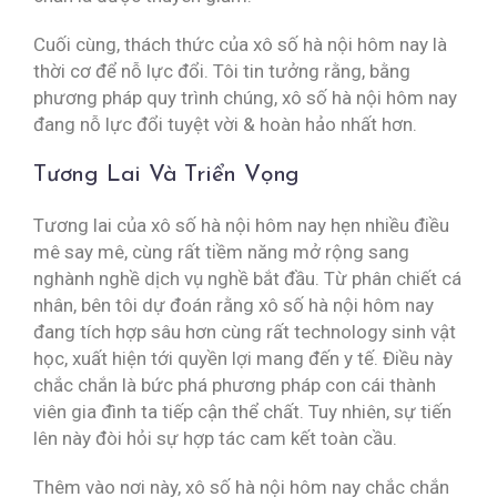
Cuối cùng, thách thức của xô số hà nội hôm nay là
thời cơ để nỗ lực đổi. Tôi tin tưởng rằng, bằng
phương pháp quy trình chúng, xô số hà nội hôm nay
đang nỗ lực đổi tuyệt vời & hoàn hảo nhất hơn.
Tương Lai Và Triển Vọng
Tương lai của xô số hà nội hôm nay hẹn nhiều điều
mê say mê, cùng rất tiềm năng mở rộng sang
nghành nghề dịch vụ nghề bắt đầu. Từ phân chiết cá
nhân, bên tôi dự đoán rằng xô số hà nội hôm nay
đang tích hợp sâu hơn cùng rất technology sinh vật
học, xuất hiện tới quyền lợi mang đến y tế. Điều này
chắc chắn là bức phá phương pháp con cái thành
viên gia đình ta tiếp cận thể chất. Tuy nhiên, sự tiến
lên này đòi hỏi sự hợp tác cam kết toàn cầu.
Thêm vào nơi này, xô số hà nội hôm nay chắc chắn