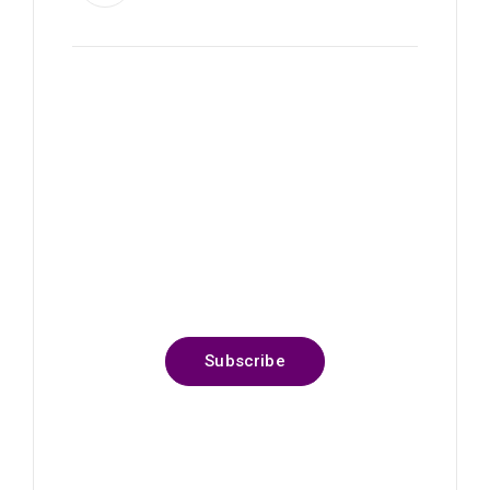
News, Insights & Events
Subscribe to our newsletter
and stay updated on the latest
news
Subscribe