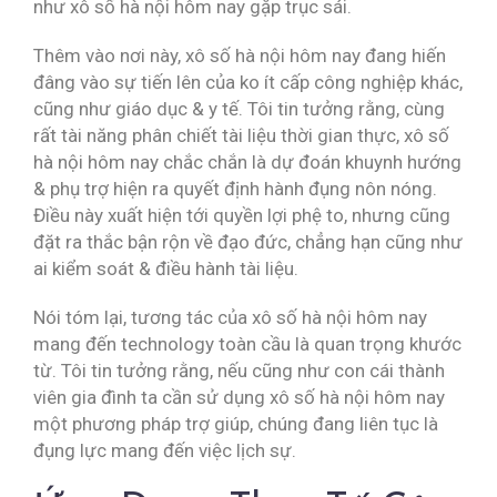
như xô số hà nội hôm nay gặp trục sái.
Thêm vào nơi này, xô số hà nội hôm nay đang hiến
đâng vào sự tiến lên của ko ít cấp công nghiệp khác,
cũng như giáo dục & y tế. Tôi tin tưởng rằng, cùng
rất tài năng phân chiết tài liệu thời gian thực, xô số
hà nội hôm nay chắc chắn là dự đoán khuynh hướng
& phụ trợ hiện ra quyết định hành đụng nôn nóng.
Điều này xuất hiện tới quyền lợi phệ to, nhưng cũng
đặt ra thắc bận rộn về đạo đức, chẳng hạn cũng như
ai kiểm soát & điều hành tài liệu.
Nói tóm lại, tương tác của xô số hà nội hôm nay
mang đến technology toàn cầu là quan trọng khước
từ. Tôi tin tưởng rằng, nếu cũng như con cái thành
viên gia đình ta cần sử dụng xô số hà nội hôm nay
một phương pháp trợ giúp, chúng đang liên tục là
đụng lực mang đến việc lịch sự.