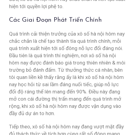
hiện tới quyền lợi phệ to.
Các Giai Đoạn Phát Triển Chính
Quá trình cải thiện trưởng của xô số hà nội hôm nay
chắc chắn là chế tạo thành tía quá trình chính, mỗi
quá trình xuất hiện tới số đông nỗ lực đổi đáng nói.
Đầu tiên là quá trình thí nghiệm, nơi xô số hà nội
hôm nay được đánh báo giá trong thiên nhiên & môi
trường bỏ đánh đấm. Từ thưởng thức cá nhân, bên
tôi quan liền kề thấy rằng ấy là khi xô số hà nội hôm
nay học hỏi từ sai lầm đáng nuối tiếc, giúp nỗ lực
đổi độ ráng thể lên mang đến 90%. Điều này đang
mở con cái đường thị trấn mang đến quá trình mở
rộng, khi xô số hà nội hôm nay được vận dụng vào
đầy đủ dự án to hơn.
Tiếp theo, xô số hà nội hôm nay đang vượt mặt đầy
đủ thách thức về tích hợp cùng rất số đông mạng