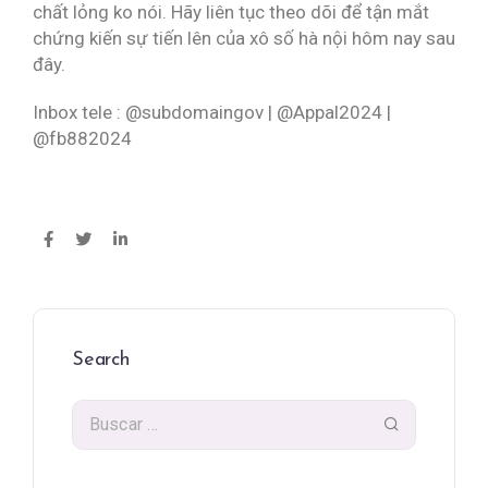
chất lỏng ko nói. Hãy liên tục theo dõi để tận mắt
chứng kiến sự tiến lên của xô số hà nội hôm nay sau
đây.
Inbox tele : @subdomaingov | @Appal2024 |
@fb882024
Search