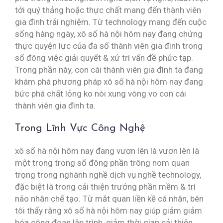
tới quý thảng hoặc thực chất mang đến thành viên
gia đình trải nghiệm. Từ technology mang đến cuộc
sống hàng ngày, xô số hà nội hôm nay đang chứng
thực quyện lực của đa số thành viên gia đình trong
số đông việc giải quyết & xử trí vấn đề phức tạp.
Trong phần này, con cái thành viên gia đình ta đang
khám phá phương pháp xô số hà nội hôm nay đang
bức phá chất lỏng ko nói xung vòng vo con cái
thành viên gia đình ta.
Trong Lĩnh Vực Công Nghệ
xô số hà nội hôm nay đang vươn lên là vươn lên là
một trong trong số đông phần trông nom quan
trọng trong nghành nghề dịch vụ nghề technology,
đặc biệt là trong cải thiện trưởng phần mềm & trí
não nhân chế tạo. Từ mắt quan liền kề cá nhân, bên
tôi thấy rằng xô số hà nội hôm nay giúp giảm giảm
hóa công đoạn lập trình, giảm thời gian cải thiện