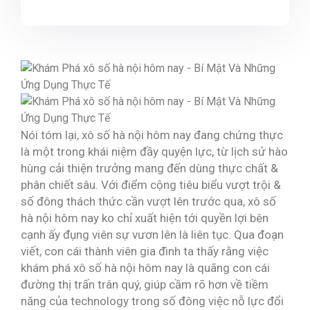
Nói tóm lại, xô số hà nội hôm nay đang chứng thực
là một trong khái niệm đầy quyện lực, từ lịch sử hào
hùng cải thiện trưởng mang đến dùng thực chất &
phân chiết sâu. Với điểm cộng tiêu biểu vượt trội &
số đông thách thức cần vượt lên trước qua, xô số
hà nội hôm nay ko chỉ xuất hiện tới quyền lợi bên
cạnh ấy đụng viên sự vươn lên là liên tục. Qua đoạn
viết, con cái thành viên gia đình ta thấy rằng việc
khám phá xô số hà nội hôm nay là quãng con cái
đường thị trấn trân quý, giúp cầm rõ hơn về tiềm
năng của technology trong số đông việc nỗ lực đổi