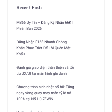
Recent Posts
MB66 Uy Tín – Đăng Ký Nhận 66K |
Phiên Bản 2026
Đăng Nhập F168 Nhanh Chóng,
Khắc Phục Triệt Để Lỗi Quên Mật
Khẩu
Đánh giá giao diện thân thiện và tối
ưu UX/UI tại màn hình ghi danh
Chương trình sinh nhật nổ hũ: Tặng
ngay vòng quay may mắn tỷ lệ nổ
100% tại Nổ Hũ 78WIN