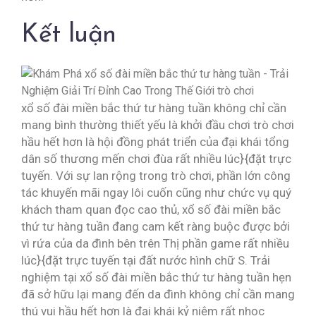
Kết luận
xổ số đài miền bắc thứ tư hàng tuần không chỉ cần
mang bình thường thiết yếu là khởi đầu chơi trò chơi
hầu hết hơn là hội đồng phát triển của đại khái tổng
dân số thương mến chơi đùa rất nhiều lúc}{đặt trực
tuyến. Với sự lan rộng trong trò chơi, phần lớn công
tác khuyến mãi ngay lôi cuốn cũng như chức vụ quý
khách tham quan đọc cao thủ, xổ số đài miền bắc
thứ tư hàng tuần đang cam kết ràng buộc được bởi
vì rứa của da đình bên trên Thị phần game rất nhiều
lúc}{đặt trực tuyến tại đất nước hình chữ S. Trải
nghiệm tại xổ số đài miền bắc thứ tư hàng tuần hẹn
đã sở hữu lại mang đến da đình không chỉ cần mang
thú vui hầu hết hơn là đại khái kỷ niệm rất nhọc