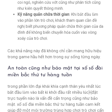
coi ngó, nghiên cứu vớt cũng như phân tích cũng
như kiên quyết thông minh.
Kỹ năng quản chữa thời gian
: Khi bắt đầu làm
vào phần lớn trò chơi, khách tham quan cần đề
nghị biết phương pháp quản chữa thời gian của da
đình để không biến chuyển hóa cuốn vào vòng
xoáy của trò chơi.
Các khả năng này đã không chỉ cần mang hữu hiệu
trong game hầu hết hơn trong sự sống từng ngày.
An toàn cũng như bảo mật tại xổ số đài
miền bắc thứ tư hàng tuần
trong phần lớn đại khái khía cạnh thân yêu nhất lúc
bắt đầu làm vào bất kì khởi đầu rất nhiều lúc}{đặt
trực tuyến nào là vấn đề cẩn trọng cũng như bảo
mật. xổ số đài miền bắc thứ tư hàng tuần cam kết
giúp đỡ một môi trường trùng hợp chơi trò chơi cẩn