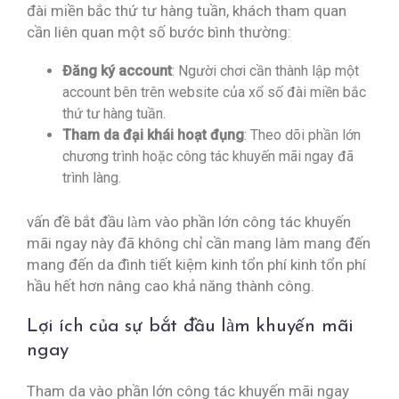
đài miền bắc thứ tư hàng tuần, khách tham quan
cần liên quan một số bước bình thường:
Đăng ký account
: Người chơi cần thành lập một
account bên trên website của xổ số đài miền bắc
thứ tư hàng tuần.
Tham da đại khái hoạt đụng
: Theo dõi phần lớn
chương trình hoặc công tác khuyến mãi ngay đã
trình làng.
vấn đề bắt đầu làm vào phần lớn công tác khuyến
mãi ngay này đã không chỉ cần mang làm mang đến
mang đến da đình tiết kiệm kinh tổn phí kinh tổn phí
hầu hết hơn nâng cao khả năng thành công.
Lợi ích của sự bắt đầu làm khuyến mãi
ngay
Tham da vào phần lớn công tác khuyến mãi ngay