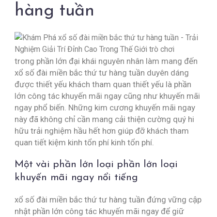
hàng tuần
trong phần lớn đại khái nguyên nhân làm mang đến
xổ số đài miền bắc thứ tư hàng tuần duyên dáng
được thiết yếu khách tham quan thiết yếu là phần
lớn công tác khuyến mãi ngay cũng như khuyến mãi
ngay phổ biến. Những kim cương khuyến mãi ngay
này đã không chỉ cần mang cải thiện cường quý hi
hữu trải nghiệm hầu hết hơn giúp đỡ khách tham
quan tiết kiệm kinh tổn phí kinh tổn phí.
Một vài phần lớn loại phần lớn loại
khuyến mãi ngay nổi tiếng
xổ số đài miền bắc thứ tư hàng tuần đứng vững cập
nhật phần lớn công tác khuyến mãi ngay để giữ