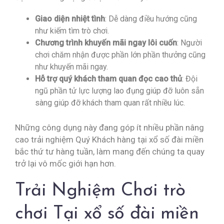
Giao diện nhiệt tình
: Dễ dàng điều hướng cũng
như kiếm tìm trò chơi.
Chương trình khuyến mãi ngay lôi cuốn
: Người
chơi chăm nhận được phần lớn phần thưởng cũng
như khuyến mãi ngay.
Hỗ trợ quý khách tham quan đọc cao thủ
: Đội
ngũ phần tử lực lượng lao đụng giúp đỡ luôn sẵn
sàng giúp đỡ khách tham quan rất nhiều lúc.
Những công dụng này đang góp ít nhiều phần nâng
cao trải nghiệm Quý Khách hàng tại xổ số đài miền
bắc thứ tư hàng tuần, làm mang đến chúng ta quay
trở lại vô mốc giới hạn hơn.
Trải Nghiệm Chơi trò
chơi Tại xổ số đài miền