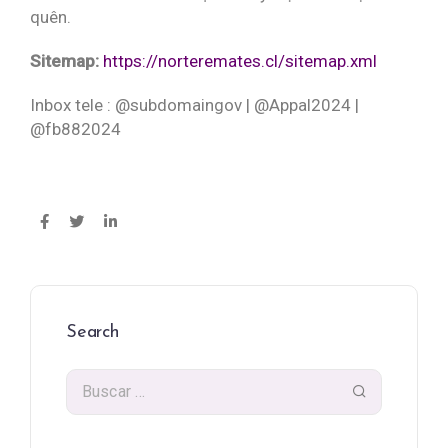
quên.
Sitemap:
https://norteremates.cl/sitemap.xml
Inbox tele : @subdomaingov | @Appal2024 |
@fb882024
Search