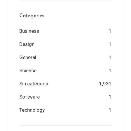
Categories
Business
1
Design
1
General
1
Science
1
Sin categoría
1,931
Software
1
Technology
1