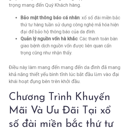
trọng mang đến Quý Khách hàng.
Bảo mật thông báo cá nhân
: xổ số đài miền bắc
thứ tư hàng tuần sử dụng công nghệ mã hóa hiện
đại để bảo hộ thông báo của da đình.
Quản lý nguồn vốn hà khắc
: Các thanh toán bàn
giao bệnh dịch nguồn vốn được liên quan cẩn
trọng cũng như nhận thấy.
Điều này làm mang đến mang đến da đình đã mang
khả năng thiết yếu bình tĩnh lúc bắt đầu làm vào đại
khái hoạt đụng bên trên khởi đầu.
Chương Trình Khuyến
Mãi Và Ưu Đãi Tại xổ
số đài miền bắc thứ tư