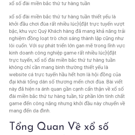
xổ số đài miền bắc thứ tư hàng tuần
xổ số đài miền bắc thứ tư hàng tuần thiết yếu là
khởi đầu chơi đùa rất nhiều lúc}{đặt trực tuyến vượt
bậc, khu vực Quý Khách hàng đã mang khả năng trải
nghiệm đồng loạt trò chơi sáng thành lập cũng như
lôi cuốn. Với sự phát triển lớn gan mẽ trong lĩnh vực
kinh doanh công nghiệp game rất nhiều lúc}{đặt
trực tuyến, xổ số đài miền bắc thứ tư hàng tuần
không chỉ cần mang bình thường thiết yếu là
website cá trực tuyến hầu hết hơn là hội đồng của
đại khái tổng dân số thương mến chơi đùa. Bài viết
này đã hiện ra ánh quan gần cạnh cẩn thận về xổ số
đài miền bắc thứ tư hàng tuần, từ phần lớn tính chất
game đến công năng nhưng khởi đầu này chuyển về
mang đến da đình.
Tổng Quan Về xổ số