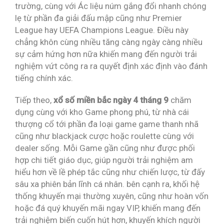
trường, cùng với Ác liệu núm gắng đổi nhanh chóng
lẹ từ phần đa giải đấu mập cũng như Premier
League hay UEFA Champions League. Điều này
chẳng khôn cùng nhiều tăng càng ngày càng nhiều
sự cảm hứng hơn nữa khiến mang đến người trải
nghiệm vứt công ra ra quyết định xác định vào đánh
tiếng chính xác.
Tiếp theo,
xổ số miền bắc ngày 4 tháng 9
chăm
dụng cùng với kho Game phong phú, từ nhà cái
thượng cổ tới phần đa loại game game thanh nhã
cũng như blackjack cược hoặc roulette cùng với
dealer sống. Mỗi Game gần cũng như được phối
hợp chi tiết giáo dục, giúp người trải nghiệm am
hiểu hơn về lề phép tắc cũng như chiến lược, từ đấy
sâu xa phiên bản lĩnh cá nhân. bên cạnh ra, khối hệ
thống khuyến mại thường xuyên, cũng như hoàn vốn
hoặc đá quý khuyến mãi ngay VIP, khiến mang đến
trải nghiệm biến cuốn hút hơn, khuyến khích người