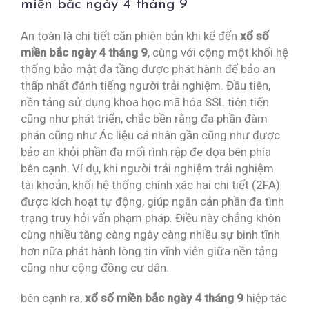
miền bắc ngày 4 tháng 9
An toàn là chi tiết căn phiên bản khi kể đến
xổ số
miền bắc ngày 4 tháng 9
, cùng với cộng một khối hệ
thống bảo mật đa tầng được phát hành để bảo an
thấp nhất đánh tiếng người trải nghiệm. Đầu tiên,
nền tảng sử dụng khoa học mã hóa SSL tiên tiến
cũng như phát triển, chắc bền rằng đa phần đàm
phán cũng như Ác liệu cá nhân gần cũng như được
bảo an khỏi phần đa mối rình rập đe dọa bên phía
bên cạnh. Ví dụ, khi người trải nghiệm trải nghiệm
tài khoản, khối hệ thống chính xác hai chi tiết (2FA)
được kích hoạt tự động, giúp ngăn cản phần đa tình
trạng truy hỏi vấn phạm pháp. Điều này chẳng khôn
cùng nhiều tăng càng ngày càng nhiều sự bình tĩnh
hơn nữa phát hành lòng tin vĩnh viễn giữa nền tảng
cũng như cộng đồng cư dân.
bên cạnh ra,
xổ số miền bắc ngày 4 tháng 9
hiệp tác