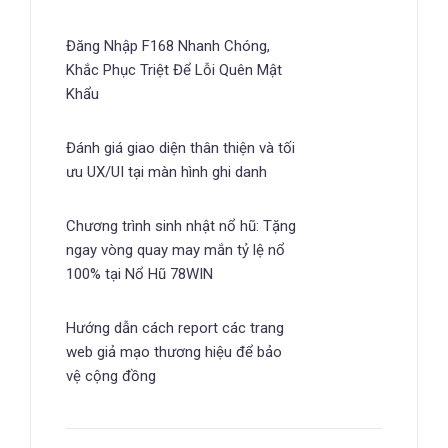
Đăng Nhập F168 Nhanh Chóng,
Khắc Phục Triệt Để Lỗi Quên Mật
Khẩu
Đánh giá giao diện thân thiện và tối
ưu UX/UI tại màn hình ghi danh
Chương trình sinh nhật nổ hũ: Tặng
ngay vòng quay may mắn tỷ lệ nổ
100% tại Nổ Hũ 78WIN
Hướng dẫn cách report các trang
web giả mạo thương hiệu để bảo
vệ cộng đồng