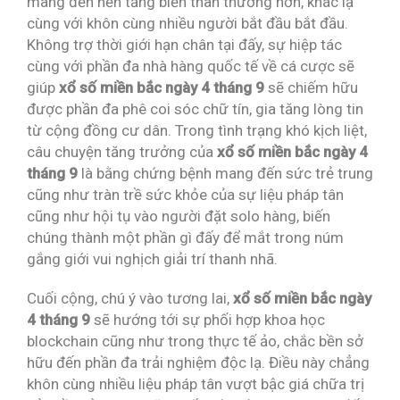
mang đến nền tảng biến thân thương hơn, khác lạ
cùng với khôn cùng nhiều người bắt đầu bắt đầu.
Không trợ thời giới hạn chân tại đấy, sự hiệp tác
cùng với phần đa nhà hàng quốc tế về cá cược sẽ
giúp
xổ số miền bắc ngày 4 tháng 9
sẽ chiếm hữu
được phần đa phê coi sóc chữ tín, gia tăng lòng tin
từ cộng đồng cư dân. Trong tình trạng khó kịch liệt,
câu chuyện tăng trưởng của
xổ số miền bắc ngày 4
tháng 9
là bằng chứng bệnh mang đến sức trẻ trung
cũng như tràn trề sức khỏe của sự liệu pháp tân
cũng như hội tụ vào người đặt solo hàng, biến
chúng thành một phần gì đấy để mắt trong núm
gắng giới vui nghịch giải trí thanh nhã.
Cuối cộng, chú ý vào tương lai,
xổ số miền bắc ngày
4 tháng 9
sẽ hướng tới sự phối hợp khoa học
blockchain cũng như trong thực tế ảo, chắc bền sở
hữu đến phần đa trải nghiệm độc lạ. Điều này chẳng
khôn cùng nhiều liệu pháp tân vượt bậc giá chữa trị