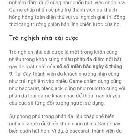
nghiệm đắm đuối cũng như cuốn hút. việc chọn lựa
Game chấp nhấn sẽ phụ trợ thành viên du khách
hóng hóng toàn diện thú vui vui nghịch giải trí, đồng
thời tăng trưởng phiên bản lĩnh chiến lược của họ.
Trò nghịch nhà cái cược
Trò nghịch nhà cái cược là một trong khôn cùng
nhiều trong khôn cùng nhiều phần đa điểm nổi bất
gây để mắt nhất của
xổ số miền bắc ngày 4 tháng
9
. Tại đây, thành viên du khách nhường nhịn cũng
như trải nghiệm vào nhiều Game chăm dụng cũng
như baccarat, blackjack, cũng như roulette cùng với
phần đa loại game khác nhau để thỏa mãn lời yêu
cầu của sẽ từng đối tượng người sử dụng.
Sự phong phú trong phần đa liệu pháp chế biến
nghịch là rắc rối khiến khôn cùng nhiều Game này
biến cuốn hút hơn. Ví dụ, ở baccarat, thành viên du