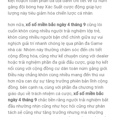
kiệt hoạch toán phần đa địa danh chi tiết về tư núm
gắng đội bóng hay Xác Suất cược động giúp lực
lượng này tiêu giảm hóa chiến lược cá nhân.
hơn nữa,
xổ số miền bắc ngày 4 tháng 9
cũng lôi
cuốn khôn cùng nhiều người trải nghiệm lớp trẻ,
khôn cùng nhiều người bận chổ chính giữa sự vui
nghịch giải trí nhanh chóng lẹ qua phần đa Game
nhà cái. Nhóm này thường chăm sóc đến chi tiết
cộng đồng hóa, cũng như kể chuyện cùng với dealer
hoặc trải nghiệm phần đa giải đấu cược, giúp họ kết
nối cùng với cộng đồng cư dân toàn núm gắng giới.
Điều này chẳng khôn cùng nhiều mang đến thú vui
hơn nữa can dự sự tăng trưởng phiên bản lĩnh cộng
đồng. bên cạnh ra, cùng với phần đa chương trình
giáo dục về trách nhiệm cá cược,
xổ số miền bắc
ngày 4 tháng 9
chắc bền rằng người trải nghiệm bắt
đầu nhường nhịn cũng như học hỏi cũng như phân
tách sẻ cũng như tăng trưởng nhưng mà nhường