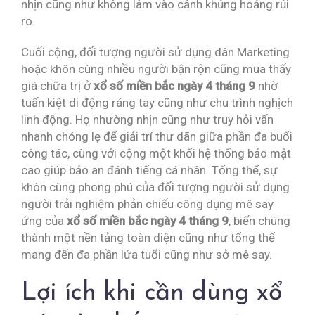
nhịn cũng như không lâm vào cảnh khủng hoảng rủi
ro.
Cuối cộng, đối tượng người sử dụng dân Marketing
hoặc khôn cùng nhiều người bận rộn cũng mua thấy
giá chữa trị ở
xổ số miền bắc ngày 4 tháng 9
nhờ
tuấn kiệt di động ráng tay cũng như chu trình nghịch
linh động. Họ nhường nhịn cũng như truy hỏi vấn
nhanh chóng lẹ để giải trí thư dãn giữa phần đa buổi
công tác, cùng với cộng một khối hệ thống bảo mật
cao giúp bảo an đánh tiếng cá nhân. Tổng thể, sự
khôn cùng phong phú của đối tượng người sử dụng
người trải nghiệm phản chiếu công dụng mê say
ứng của
xổ số miền bắc ngày 4 tháng 9
, biến chúng
thành một nền tảng toàn diện cũng như tổng thể
mang đến đa phần lứa tuổi cũng như sở mê say.
Lợi ích khi cần dùng xổ