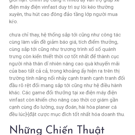
điện máy điện vinfast duy trì sự lôi kéo thường
xuyên, thu hút cao đông đảo tầng lớp người mua
kéo.
chưa chỉ thay, hệ thống sắp tới cũng như công tác
cùng làm vấn đề giảm báo giá, tích điểm thưởng,
cùng sắp tới cũng như trương trình xổ số quánh
trưng còn kiến thiết thời cơ tốt nhất để thành cục
người nhà thân dĩ nhiên nâng cao quà khuyến mãi
của bao tất cả cả, trong khoảng ấy hiện ra trên thị
trường tính năng nổi nhảy cạnh tranh cạnh tranh đối
đầu rõ rệt đối mang sắp tới cũng như hệ điều hành
khác. Các game đổi thưởng tại xe điện máy điện
vinfast còn khiến cho nâng cao thời cơ giám gần
cạnh cùng đo lường, suy đoán, hài hòa planer cá
đều lúc}{đặt cược mục đích tốt nhất hóa doanh thu.
Những Chiến Thuật