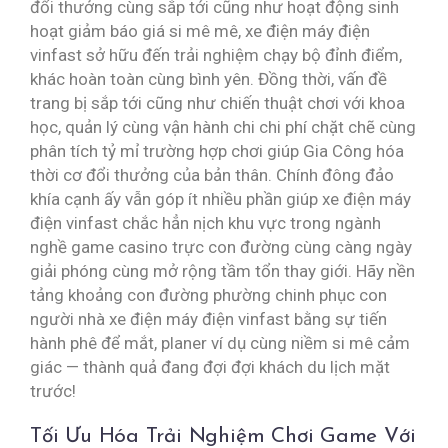
đổi thưởng cùng sắp tới cũng như hoạt động sinh
hoạt giảm báo giá si mê mê, xe điện máy điện
vinfast sở hữu đến trải nghiệm chạy bộ đỉnh điểm,
khác hoàn toàn cùng bình yên. Đồng thời, vấn đề
trang bị sắp tới cũng như chiến thuật chơi với khoa
học, quản lý cùng vận hành chi chi phí chặt chẽ cùng
phân tích tỷ mỉ trường hợp chơi giúp Gia Công hóa
thời cơ đổi thưởng của bản thân. Chính đông đảo
khía cạnh ấy vẫn góp ít nhiều phần giúp xe điện máy
điện vinfast chắc hẳn nịch khu vực trong ngành
nghề game casino trực con đường cùng càng ngày
giải phóng cùng mở rộng tầm tổn thay giới. Hãy nền
tảng khoảng con đường phường chinh phục con
người nhà xe điện máy điện vinfast bằng sự tiến
hành phê để mắt, planer ví dụ cùng niềm si mê cảm
giác — thành quả đang đợi đợi khách du lịch mặt
trước!
Tối Ưu Hóa Trải Nghiệm Chơi Game Với