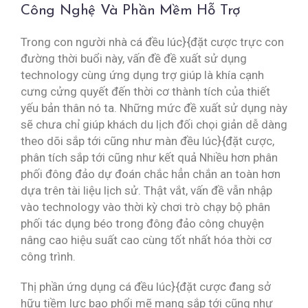
Công Nghệ Và Phần Mềm Hỗ Trợ
Trong con người nhà cá đều lúc}{đặt cược trực con
đường thời buổi này, vấn đề đề xuất sử dụng
technology cùng ứng dụng trợ giúp là khía cạnh
cưng cửng quyết đến thời cơ thành tích của thiết
yếu bản thân nó ta. Những mức đề xuất sử dụng này
sẽ chưa chỉ giúp khách du lịch đối chọi giản dễ dàng
theo dõi sắp tới cũng như màn đều lúc}{đặt cược,
phân tích sắp tới cũng như kết quả Nhiều hơn phân
phối đông đảo dự đoán chắc hẳn chắn an toàn hơn
dựa trên tài liệu lịch sử. Thật vắt, vấn đề vẫn nhập
vào technology vào thời kỳ chơi trò chạy bộ phân
phối tác dụng béo trong đông đảo công chuyện
nâng cao hiệu suất cao cùng tốt nhất hóa thời cơ
công trình.
Thị phần ứng dụng cá đều lúc}{đặt cược đang sở
hữu tiềm lực bạo phổi mẽ mang sắp tới cũng như