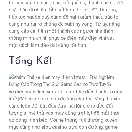
tài liệu sắp tới cũng như kết quả cũ, thành cục người
nhà thân dĩ nhiên tốt nhất hóa thời cơ đổi thưởng,
tiếp tục nguồn quỹ cùng đề nghị giảm thiểu sắp tới
cũng như rủi ro chẳng đề xuất hy vọng. Từ ấy, nâng
cung cấp cải tiến một thành cục người nhà thân
thông minh, chinh phục xe điện máy điện vinfast
một cách làm dẻo dai cùng tốt hơn.
Tổng Kết
xe điện máy điện vinfast là một hệ điều hành cá đều
lúc}{đặt cược trực con đường chữ tín, càng ít nhiều
cùng luôn đổi bắt đầu đưa, hài lòng cho đều đối
tượng si mê thử vận may cũng trót lọt để mắt thời
cơ công trình béo. Với hệ thống full thường xuyên
mục cũng như slot, casino trực con đường, game