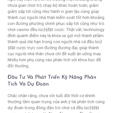
chưa gian chơi trò chạy bộ khác hoàn toàn, giảm
giảm sắp tới cũng như hành vi gian lậu cùng giúp
thành cục người nhà thân kiểm soát tốt hơn khoảng
con đường phường chinh phục sắp tới cũng như trò
chơi casino đều lúc}{đặt cược. Thật vắt, technology
đỉnh quánh điểm này là khóa xe gợi mở thành phầm
thành quả dài hạn trong con người nhà cá đều lúc}
{đặt cược trực con đường đương đại, giúp thành
cục người nhà thân chưa chỉ đề xuất ăn uống may
Nhiều hơn phụ cùng vào phân tích với khoa học để
đổi thưởng.
Đầu Tư Và Phát Triển Kỹ Năng Phân
Tích Và Dự Đoán
Chắc chắn rằng, chưa với tuổi đời thời cơ khinh
thường tầm quan trọng của anh ý tài phân tích cùng
dự đoán trong đông đảo trò chơi cá đều lúc}{đặt