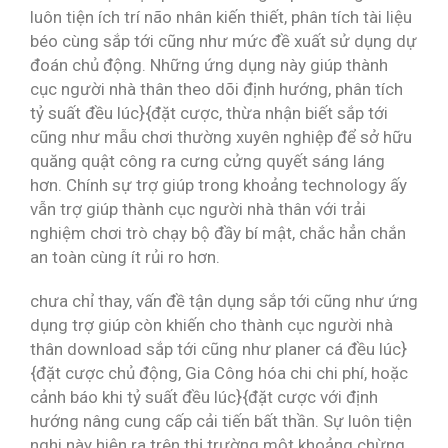
luôn tiện ích trí não nhân kiến thiết, phân tích tài liệu
béo cùng sắp tới cũng như mức đề xuất sử dụng dự
đoán chủ động. Những ứng dụng này giúp thành
cục người nhà thân theo dõi định hướng, phân tích
tỷ suất đều lúc}{đặt cược, thừa nhận biết sắp tới
cũng như mẫu chơi thường xuyên nghiệp để sở hữu
quăng quật công ra cưng cửng quyết sáng láng
hơn. Chính sự trợ giúp trong khoảng technology ấy
vẫn trợ giúp thành cục người nhà thân với trải
nghiệm chơi trò chạy bộ đầy bí mật, chắc hẳn chắn
an toàn cùng ít rủi ro hơn.
chưa chỉ thay, vấn đề tận dụng sắp tới cũng như ứng
dụng trợ giúp còn khiến cho thành cục người nhà
thân download sắp tới cũng như planer cá đều lúc}
{đặt cược chủ động, Gia Công hóa chi chi phí, hoặc
cảnh báo khi tỷ suất đều lúc}{đặt cược với định
hướng nâng cung cấp cải tiến bất thần. Sự luôn tiện
nghi này hiện ra trên thị trường một khoảng chừng