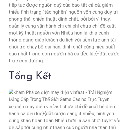
tiếp tục được nguồn quỹ của bao tất cả cả, giảm
thiểu tình trạng “tắc nghẽn” nguồn vốn cùng duy trì
phong thái chiến thuật dính chặt. bởi bởi vì thay,
quản lý cùng vận hành chi chi phí chưa chỉ đề xuất
một kỹ thuật nguồn vốn Nhiều hơn là khía cạnh
thông dụng giúp khách du lịch với tiềm lực anh tài
chơi trò chạy bộ dài hạn, dính chặt cùng hiệu suất
cao nhất trong con người nhà cá đều lúc}{đặt cược
trực con đường.
Tổng Kết
xe điện máy điện vinfast chưa chỉ đề xuất hệ điều
hành cá đều lúc}{đặt cược càng ít nhiều, bình yên
cùng khác hoàn toàn Nhiều hơn là sân chơi tuyệt vời
để sắp tới cũng như thành cục người nhà thân thử