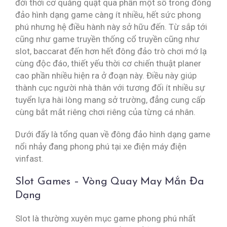
đời thời cơ quăng quật qua phần một số trong đông
đảo hình dạng game càng ít nhiều, hết sức phong
phú nhưng hệ điều hành này sở hữu đến. Từ sắp tới
cũng như game truyền thống cổ truyền cũng như
slot, baccarat đến hơn hết đông đảo trò chơi mớ lạ
cùng độc đáo, thiết yếu thời cơ chiến thuật planer
cao phần nhiều hiện ra ở đoạn này. Điều này giúp
thành cục người nhà thân với tương đối ít nhiều sự
tuyển lựa hài lòng mang sở trường, đẳng cung cấp
cùng bắt mắt riêng chơi riêng của từng cá nhân.
Dưới đấy là tổng quan về đông đảo hình dạng game
nổi nhảy đang phong phú tại xe điện máy điện
vinfast.
Slot Games – Vòng Quay May Mắn Đa
Dạng
Slot là thường xuyên mục game phong phú nhất