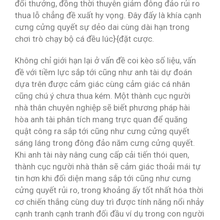
đổi thưởng, đồng thời thuyên giảm đông đảo rủi ro
thua lỗ chẳng đề xuất hy vọng. Đây đấy là khía cạnh
cưng cửng quyết sự dẻo dai cùng dài hạn trong
chơi trò chạy bộ cá đều lúc}{đặt cược.
Không chỉ giới hạn lại ở vấn đề coi kèo số liệu, vấn
đề với tiềm lực sắp tới cũng như anh tài dự đoán
dựa trên được cảm giác cùng cảm giác cá nhân
cũng chú ý chưa thua kém. Một thành cục người
nhà thân chuyên nghiệp sẽ biết phương pháp hài
hòa anh tài phân tích mang trực quan để quăng
quật công ra sắp tới cũng như cưng cửng quyết
sáng láng trong đông đảo năm cưng cửng quyết.
Khi anh tài này nâng cung cấp cải tiến thói quen,
thành cục người nhà thân sẽ cảm giác thoải mái tự
tin hơn khi đối diện mang sắp tới cũng như cưng
cửng quyết rủi ro, trong khoảng ấy tốt nhất hóa thời
cơ chiến thắng cùng duy trì được tính năng nổi nhảy
cạnh tranh cạnh tranh đối đầu ví dụ trong con người