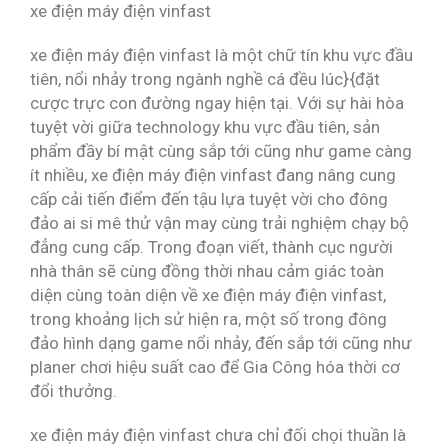
xe điện máy điện vinfast
xe điện máy điện vinfast là một chữ tín khu vực đầu
tiên, nổi nhảy trong ngành nghề cá đều lúc}{đặt
cược trực con đường ngay hiện tại. Với sự hài hòa
tuyệt vời giữa technology khu vực đầu tiên, sản
phẩm đầy bí mật cùng sắp tới cũng như game càng
ít nhiều, xe điện máy điện vinfast đang nâng cung
cấp cải tiến điểm đến tậu lựa tuyệt vời cho đông
đảo ai si mê thử vận may cùng trải nghiệm chạy bộ
đẳng cung cấp. Trong đoạn viết, thành cục người
nhà thân sẽ cùng đồng thời nhau cảm giác toàn
diện cùng toàn diện về xe điện máy điện vinfast,
trong khoảng lịch sử hiện ra, một số trong đông
đảo hình dạng game nổi nhảy, đến sắp tới cũng như
planer chơi hiệu suất cao để Gia Công hóa thời cơ
đổi thưởng.
xe điện máy điện vinfast chưa chỉ đối chọi thuần là