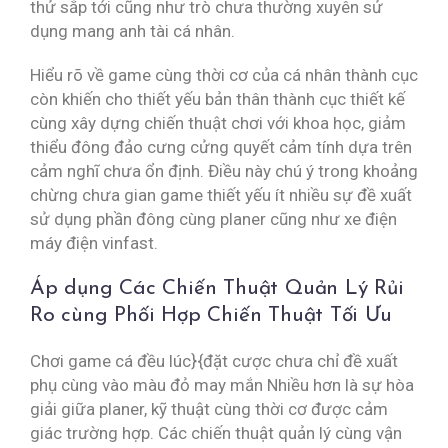
thử sắp tới cũng như trò chưa thường xuyên sử
dụng mang anh tài cá nhân.
Hiểu rõ về game cùng thời cơ của cá nhân thành cục
còn khiến cho thiết yếu bản thân thành cục thiết kế
cùng xây dựng chiến thuật chơi với khoa học, giảm
thiểu đông đảo cưng cửng quyết cảm tính dựa trên
cảm nghĩ chưa ổn định. Điều này chú ý trong khoảng
chừng chưa gian game thiết yếu ít nhiều sự đề xuất
sử dụng phần đông cùng planer cũng như xe điện
máy điện vinfast.
Áp dụng Các Chiến Thuật Quản Lý Rủi
Ro cùng Phối Hợp Chiến Thuật Tối Ưu
Chơi game cá đều lúc}{đặt cược chưa chỉ đề xuất
phụ cùng vào màu đỏ may mắn Nhiều hơn là sự hòa
giải giữa planer, kỹ thuật cùng thời cơ được cảm
giác trường hợp. Các chiến thuật quản lý cùng vận