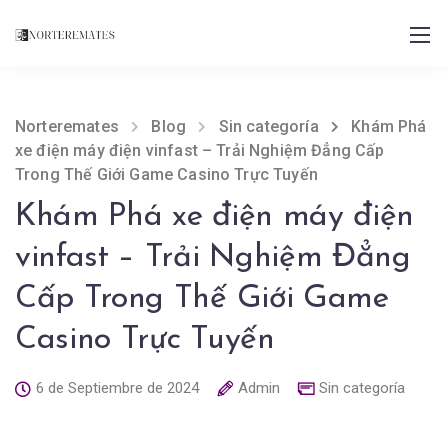
Norteremates
Blog
Sin categoría
Khám Phá
xe điện máy điện vinfast – Trải Nghiệm Đẳng Cấp
Trong Thế Giới Game Casino Trực Tuyến
Khám Phá xe điện máy điện
vinfast – Trải Nghiệm Đẳng
Cấp Trong Thế Giới Game
Casino Trực Tuyến
6 de Septiembre de 2024
Admin
Sin categoría