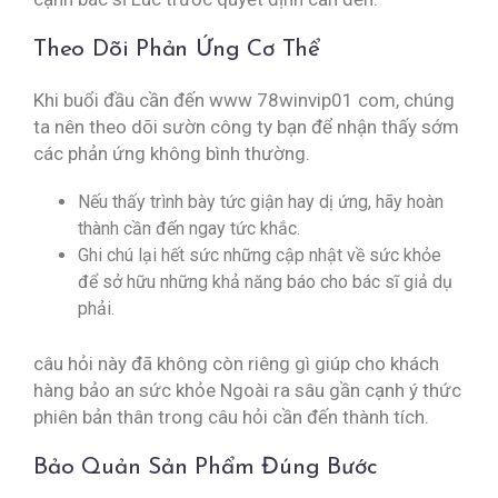
Theo Dõi Phản Ứng Cơ Thể
Khi buổi đầu cần đến www 78winvip01 com, chúng
ta nên theo dõi sườn công ty bạn để nhận thấy sớm
các phản ứng không bình thường.
Nếu thấy trình bày tức giận hay dị ứng, hãy hoàn
thành cần đến ngay tức khắc.
Ghi chú lại hết sức những cập nhật về sức khỏe
để sở hữu những khả năng báo cho bác sĩ giả dụ
phải.
câu hỏi này đã không còn riêng gì giúp cho khách
hàng bảo an sức khỏe Ngoài ra sâu gần cạnh ý thức
phiên bản thân trong câu hỏi cần đến thành tích.
Bảo Quản Sản Phẩm Đúng Bước