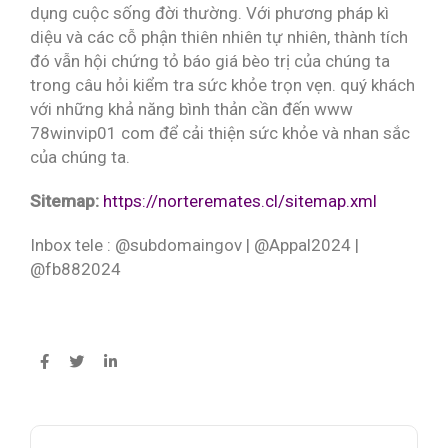
dụng cuộc sống đời thường. Với phương pháp kì
diệu và các cỗ phận thiên nhiên tự nhiên, thành tích
đó vẫn hội chứng tỏ báo giá bèo trị của chúng ta
trong câu hỏi kiểm tra sức khỏe trọn vẹn. quý khách
với những khả năng bình thản cần đến www
78winvip01 com để cải thiện sức khỏe và nhan sắc
của chúng ta.
Sitemap:
https://norteremates.cl/sitemap.xml
Inbox tele : @subdomaingov | @Appal2024 |
@fb882024