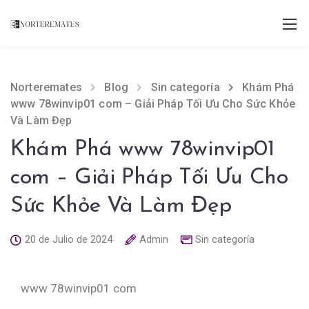
Norteremates
Blog
Sin categoría
Khám Phá
www 78winvip01 com – Giải Pháp Tối Ưu Cho Sức Khỏe
Và Làm Đẹp
Khám Phá www 78winvip01
com – Giải Pháp Tối Ưu Cho
Sức Khỏe Và Làm Đẹp
20 de Julio de 2024
Admin
Sin categoría
www 78winvip01 com