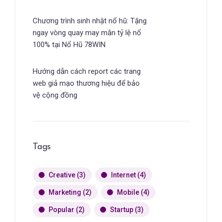
Chương trình sinh nhật nổ hũ: Tặng
ngay vòng quay may mắn tỷ lệ nổ
100% tại Nổ Hũ 78WIN
Hướng dẫn cách report các trang
web giả mạo thương hiệu để bảo
vệ cộng đồng
Tags
Creative
(3)
Internet
(4)
Marketing
(2)
Mobile
(4)
Popular
(2)
Startup
(3)