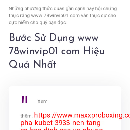
Những phương thức quan gần cạnh này hội chứng
thực rằng www 78winvip01 com vẫn thực sự cho
cực hiếm cho quý bạn đọc.
Bước Sử Dụng www
78winvip01 com Hiệu
Quả Nhất
Xem
https://www.maxxproboxing.
thêm:
pha-kubet-3933-nen-tang-