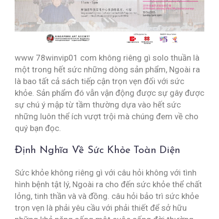
www 78winvip01 com không riêng gì solo thuần là
một trong hết sức những dòng sản phẩm, Ngoài ra
là bao tất cả sách tiếp cận trọn vẹn đối với sức
khỏe. Sản phẩm đó vẫn vận động được sự gây được
sự chú ý mập từ tầm thường dựa vào hết sức
những luôn thể ích vượt trội mà chúng đem về cho
quý bạn đọc.
Định Nghĩa Về Sức Khỏe Toàn Diện
Sức khỏe không riêng gì với câu hỏi không với tình
hình bệnh tật lý, Ngoài ra cho đến sức khỏe thể chất
lỏng, tinh thần và và đồng. câu hỏi bảo trì sức khỏe
trọn vẹn là phải yêu cầu với phải thiết để sở hữu