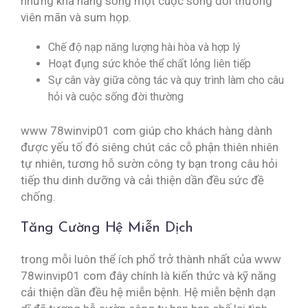
những khả năng sống một cuộc sống đời thường
viên mãn và sum họp.
Chế độ nạp năng lượng hài hòa và hợp lý
Hoạt đụng sức khỏe thể chất lỏng liên tiếp
Sự cân vày giữa công tác và quy trình làm cho câu
hỏi và cuộc sống đời thường
www 78winvip01 com giúp cho khách hàng dành
được yếu tố đó siêng chút các cỗ phận thiên nhiên
tự nhiên, tương hỗ sườn công ty bạn trong câu hỏi
tiếp thu dinh dưỡng và cải thiện dần đều sức đề
chống.
Tăng Cường Hệ Miễn Dịch
trong mỗi luôn thể ích phổ trở thành nhất của www
78winvip01 com đây chính là kiến thức và kỹ năng
cải thiện dần đều hệ miễn bệnh. Hệ miễn bệnh dạn