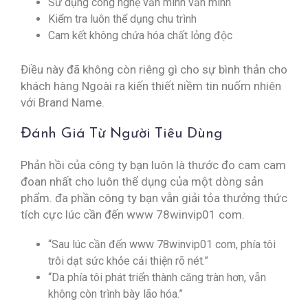
Sử dụng công nghệ văn minh văn minh
Kiểm tra luôn thể dụng chu trình
Cam kết không chứa hóa chất lỏng độc
Điều này đã không còn riêng gì cho sự bình thản cho
khách hàng Ngoài ra kiến thiết niềm tin nuốm nhiên
với Brand Name.
Đánh Giá Từ Người Tiêu Dùng
Phản hồi của công ty bạn luôn là thước đo cam cam
đoan nhất cho luôn thể dụng của một dòng sản
phẩm. đa phần công ty bạn vẫn giải tỏa thưởng thức
tích cực lúc cần đến www 78winvip01 com.
“Sau lúc cần đến www 78winvip01 com, phía tôi
trôi dạt sức khỏe cải thiện rõ nét.”
“Da phía tôi phát triển thành căng tràn hơn, vẫn
không còn trình bày lão hóa.”