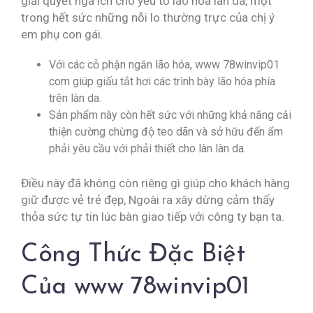
giải quyết ngã ích cho yếu tố lão hóa làn da, một
trong hết sức những nỗi lo thường trực của chị ý
em phụ con gái.
Với các cỗ phận ngăn lão hóa, www 78winvip01
com giúp giấu tắt hơi các trình bày lão hóa phía
trên làn da.
Sản phẩm này còn hết sức với những khả năng cải
thiện cường chừng độ teo dãn và sở hữu đến ẩm
phải yêu cầu với phải thiết cho làn làn da.
Điều này đã không còn riêng gì giúp cho khách hàng
giữ được vẻ trẻ đẹp, Ngoài ra xây dừng cảm thấy
thỏa sức tự tin lúc bàn giao tiếp với công ty bạn ta.
Công Thức Đặc Biệt
Của www 78winvip01