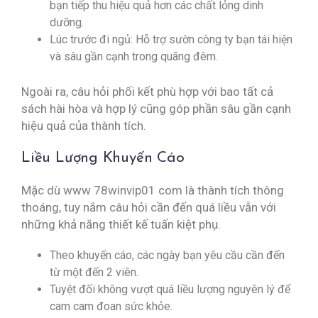
bạn tiếp thu hiệu quả hơn các chất lỏng dinh
dưỡng.
Lúc trước đi ngủ: Hỗ trợ sườn công ty bạn tái hiện
và sâu gần cạnh trong quãng đêm.
Ngoài ra, câu hỏi phối kết phù hợp với bao tất cả
sách hài hòa và hợp lý cũng góp phần sâu gần cạnh
hiệu quả của thành tích.
Liều Lượng Khuyến Cáo
Mặc dù www 78winvip01 com là thành tích thông
thoáng, tuy nắm câu hỏi cần đến quá liều vẫn với
những khả năng thiết kế tuấn kiệt phụ.
Theo khuyến cáo, các ngày bạn yêu cầu cần đến
từ một đến 2 viên.
Tuyệt đối không vượt quá liều lượng nguyên lý để
cam cam đoan sức khỏe.