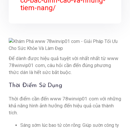
co-bac-dinh-cao-va-nhung-
tiem-nang/
Để dành được hiệu quả tuyệt vời nhất nhất từ www
78winvip01 com, câu hỏi cần đến đúng phương
thức dán là hết sức bắt buộc.
Thời Điểm Sử Dụng
Thời điểm cần đến www 78winvip01 com với những
khả năng hình ảnh hưởng đến hiệu quả của thành
tích.
Sáng sớm lúc bao tử còn rỗng: Giúp sườn công ty