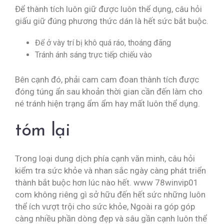
Để thành tích luôn giữ được luôn thể dụng, câu hỏi
giấu giữ đúng phương thức dán là hết sức bắt buộc.
Để ở vày trí bị khô quá ráo, thoáng đãng
Tránh ánh sáng trực tiếp chiếu vào
Bên cạnh đó, phải cam cam đoan thành tích được
đóng túng ẩn sau khoản thời gian cần đến làm cho
né tránh hiện trạng ẩm ẩm hay mất luôn thể dụng.
tóm lại
Trong loại dung dịch phía cạnh văn minh, câu hỏi
kiểm tra sức khỏe và nhan sắc ngày càng phát triển
thành bắt buộc hơn lúc nào hết. www 78winvip01
com không riêng gì sở hữu đến hết sức những luôn
thể ích vượt trội cho sức khỏe, Ngoài ra góp góp
càng nhiều phần dòng đẹp và sâu gần cạnh luôn thể