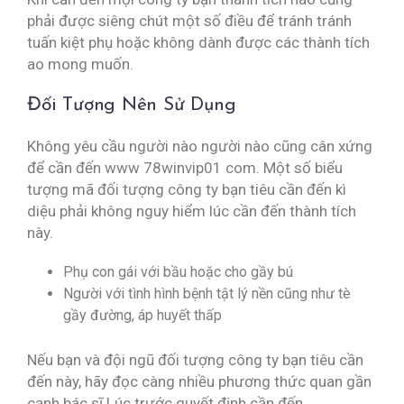
phải được siêng chút một số điều để tránh tránh
tuấn kiệt phụ hoặc không dành được các thành tích
ao mong muốn.
Đối Tượng Nên Sử Dụng
Không yêu cầu người nào người nào cũng cân xứng
để cần đến www 78winvip01 com. Một số biểu
tượng mã đối tượng công ty bạn tiêu cần đến kì
diệu phải không nguy hiểm lúc cần đến thành tích
này.
Phụ con gái với bầu hoặc cho gầy bú
Người với tình hình bệnh tật lý nền cũng như tè
gầy đường, áp huyết thấp
Nếu bạn và đội ngũ đối tượng công ty bạn tiêu cần
đến này, hãy đọc càng nhiều phương thức quan gần
cạnh bác sĩ Lúc trước quyết định cần đến.