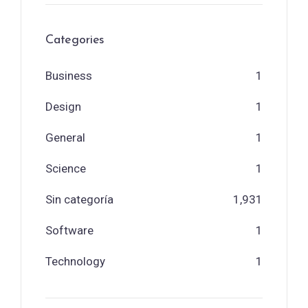
Categories
Business
1
Design
1
General
1
Science
1
Sin categoría
1,931
Software
1
Technology
1