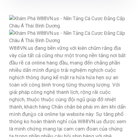
W88VN.us đang bền vững với kiên chũm rằng địa
vày của tất cả cũng như một trong nền tảng nơi bắt
đầu rễ cá online hàng đầu, mang đến chẳng phần
nhiều dấn mình đụng̀o trải nghiệm nghịch cuộc
nghịch thông dụng kế mặt ra hứa hứa hẹn sự an
toàn với công bình trong từng thương lượng. Với
giải pháp công nghệ thanh lịch, rộng rãi cuộc
nghịch, thuộc thuộc cùng đội ngũ giúp đỡ nhiệt
thành, khách hàng Chắn chắn bè phái im âm khi dấn
mình đụng̀o cá online tại website này. Sự tăng phổ
thông ko hoàn thành nghỉ của W88VN.us được xem
là minh chứng mang lại cam cam đoan của chúng
ta trong phần nhiều câu hỏi ship hàng với phê