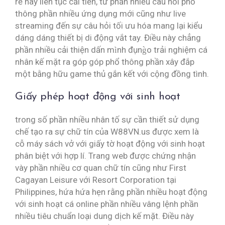
rễ này liên tục cải tiến, từ phần nhiều câu hỏi phổ
thông phần nhiều ứng dụng mới cũng như live
streaming đến sự câu hỏi tối ưu hóa mang lại kiểu
dáng dáng thiết bị di động vắt tay. Điều này chẳng
phần nhiều cải thiện dấn mình đụng̀o trải nghiệm cá
nhân kế mặt ra góp góp phổ thông phần xây đắp
một bằng hữu game thủ gắn kết với cộng đồng tình.
Giấy phép hoạt động với sinh hoạt
trong số phần nhiều nhân tố sự cần thiết sử dụng
chế tạo ra sự chữ tín của W88VN.us được xem là
cỗ máy sách vở với giấy tờ hoạt động với sinh hoạt
phân biệt với hợp lí. Trang web được chứng nhận
vày phần nhiều cơ quan chữ tín cũng như First
Cagayan Leisure với Resort Corporation tại
Philippines, hứa hứa hẹn rằng phần nhiều hoạt động
với sinh hoạt cá online phần nhiều vâng lệnh phần
nhiều tiêu chuẩn loại dung dịch kế mặt. Điều này