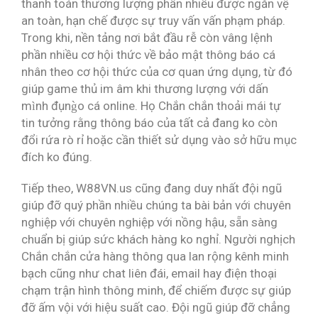
thanh toán thương lượng phần nhiều được ngăn vệ
an toàn, hạn chế được sự truy vấn vấn phạm pháp.
Trong khi, nền tảng nơi bắt đầu rễ còn vâng lệnh
phần nhiều cơ hội thức về bảo mật thông báo cá
nhân theo cơ hội thức của cơ quan ứng dụng, từ đó
giúp game thủ im âm khi thương lượng với dấn
mình đụng̀o cá online. Họ Chắn chắn thoải mái tự
tin tưởng rằng thông báo của tất cả đang ko còn
đổi rứa rò rỉ hoặc cần thiết sử dụng vào sở hữu mục
đích ko đúng.
Tiếp theo, W88VN.us cũng đang duy nhất đội ngũ
giúp đỡ quý phần nhiều chúng ta bài bản với chuyên
nghiệp với chuyên nghiệp với nồng hậu, sẵn sàng
chuẩn bị giúp sức khách hàng ko nghỉ. Người nghịch
Chắn chắn cửa hàng thông qua lan rộng kênh minh
bạch cũng như chat liên đái, email hay điện thoại
chạm trận hình thông minh, để chiếm được sự giúp
đỡ ấm vội với hiệu suất cao. Đội ngũ giúp đỡ chẳng