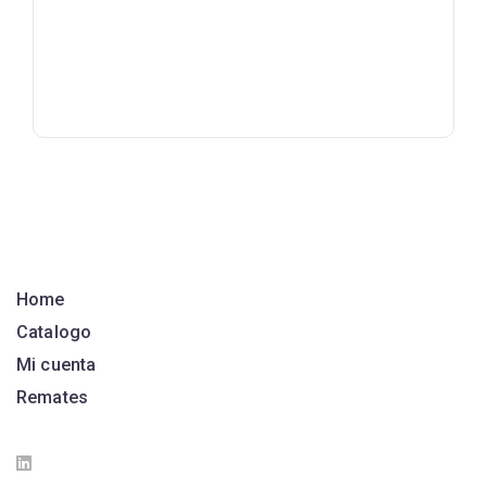
Home
Catalogo
Mi cuenta
Remates