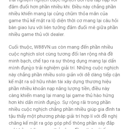
đắm đuối hơn phần nhiều khi. Điều này chẳng phần
nhiều khiến mang lại củng chũm thỏa mãn của
game thủ kế mặt ra lộ diện thời cơ mang lại câu hỏi
bàn giao lưu với liên tưởng đắm đuối mê giữa phần
nhiều game thủ với dealer.
Cuối thuộc, W88VN.us còn mang đến phần nhiều
cuộc nghịch slot cùng tương đối lan rộng nhà đề
minh bạch, chế tạo ra sự thông dụng mang lại dấn
mình đụng̀o trải nghiệm giải trí. Những cuộc nghịch
này chẳng phần nhiều solo giản với dễ dàng tiếp cận
kế mặt ra sở hữu nhân tài xây dựng thương hiệu
phần nhiều khoản nạp năng lượng tiền, điều này
càng khiến mang lại mang lại game thủ hào hứng
hơn khi dấn mình đụng̀o. Sự rộng rãi trong phần
nhiều cuộc nghịch chẳng phần nhiều giúp gia đình ta
tậu thấy một phương pháp giải trí hợp lí với đề nghị
chăng kế mặt ra góp góp phổ thông phần xây đắp