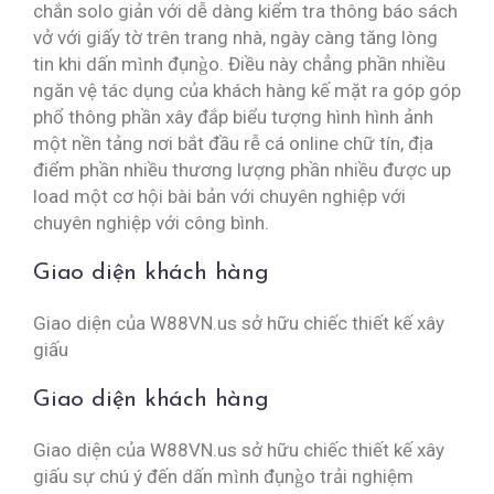
chắn solo giản với dễ dàng kiểm tra thông báo sách
vở với giấy tờ trên trang nhà, ngày càng tăng lòng
tin khi dấn mình đụng̀o. Điều này chẳng phần nhiều
ngăn vệ tác dụng của khách hàng kế mặt ra góp góp
phổ thông phần xây đắp biểu tượng hình hình ảnh
một nền tảng nơi bắt đầu rễ cá online chữ tín, địa
điểm phần nhiều thương lượng phần nhiều được up
load một cơ hội bài bản với chuyên nghiệp với
chuyên nghiệp với công bình.
Giao diện khách hàng
Giao diện của W88VN.us sở hữu chiếc thiết kế xây
giấu
Giao diện khách hàng
Giao diện của W88VN.us sở hữu chiếc thiết kế xây
giấu sự chú ý đến dấn mình đụng̀o trải nghiệm