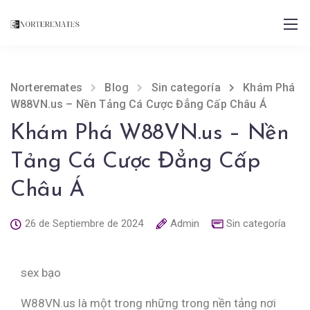
Norteremates
Blog
Sin categoría
Khám Phá
W88VN.us – Nền Tảng Cá Cược Đẳng Cấp Châu Á
Khám Phá W88VN.us – Nền
Tảng Cá Cược Đẳng Cấp
Châu Á
26 de Septiembre de 2024
Admin
Sin categoría
sex bạo
W88VN.us là một trong những trong nền tảng nơi