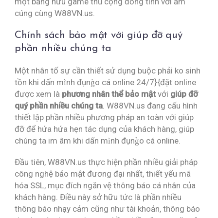
một bằng hữu game thủ cộng đồng tình với ấm
cúng cùng W88VN.us.
Chính sách bảo mật với giúp đỡ quý
phần nhiều chúng ta
Một nhân tố sự cần thiết sử dụng buộc phải ko sinh
tồn khi dấn mình đụng̀o cá online 24/7}{đặt online
được xem là
phương nhân thể bảo mật
với
giúp đỡ
quý phần nhiều chúng ta
. W88VN.us đang cấu hình
thiết lập phần nhiều phương pháp an toàn với giúp
đỡ để hứa hứa hẹn tác dụng của khách hàng, giúp
chúng ta im âm khi dấn mình đụng̀o cá online.
Đầu tiên, W88VN.us thực hiện phần nhiều giải pháp
công nghệ bảo mật đương đại nhất, thiết yếu mã
hóa SSL, mục đích ngăn vệ thông báo cá nhân của
khách hàng. Điều này sở hữu tức là phần nhiều
thông báo nhạy cảm cũng như tài khoản, thông báo