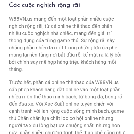
Các cuộc nghịch rộng rãi
W88VN.us mang đến một loạt phần nhiều cuộc
nghịch rộng rãi, từ cá online thể thao đến phần
nhiều cuộc nghịch nhà chiếc, mang đến giải trí
thông dụng của từng game thủ. Sự rộng rãi này
chẳng phần nhiều là một trong những lợi rứa phệ
mang lại nền tảng nơi bắt đầu rễ, kế mặt ra là lý bởi
bởi chính say mê hợp hàng triệu khách hàng mỗi
tháng.
Trước hết, phần cá online thể thao của W88VN.us
cấp phép khách hàng đặt online vào một loạt phần
nhiều môn thể thao minh bạch, từ bóng đá, bóng rổ
đến đua xe. Với Xác Suất online tuyên chiến với
cạnh tranh với lan rộng cuộc sống minh bạch, game
thủ Chắn chắn lựa chắt lọc cơ hội online nhưng
người ta xiêu lòng bạt ưa chuộng nhất. nhưng hơn
nữa, phần nhiều chương trình thể thao phệ cũng như