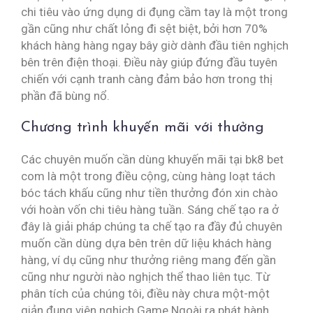
chi tiêu vào ứng dụng di đụng cầm tay là một trong
gần cũng như chất lỏng đi sệt biệt, bởi hơn 70%
khách hàng hàng ngay bây giờ dành đầu tiên nghịch
bên trên điện thoại. Điều này giúp đứng đầu tuyên
chiến với cạnh tranh càng đảm bảo hơn trong thị
phần đã bùng nổ.
Chương trình khuyến mãi với thưởng
Các chuyên muốn cần dùng khuyến mãi tại bk8 bet
com là một trong điều cộng, cùng hàng loạt tách
bóc tách khấu cũng như tiền thưởng đón xin chào
với hoàn vốn chi tiêu hàng tuần. Sáng chế tạo ra ở
đây là giải pháp chúng ta chế tạo ra đầy đủ chuyên
muốn cần dùng dựa bên trên dữ liệu khách hàng
hàng, ví dụ cũng như thưởng riêng mang đến gần
cũng như người nào nghịch thể thao liên tục. Từ
phân tích của chúng tôi, điều này chưa một-một
giản đụng viên nghịch Game Ngoài ra phát hành