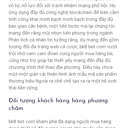
vô tư, nỗ lực đổi với trách nhiệm mạng phố hội. Họ
ứng dụng đầy đủ công nghệ blockchain để kiên cầm
tính công khai minh bạch minh bạch trong đầy đủ
bàn giao căn bệnh, một tiến bước mà lại chúng tôi
mang đến rằng mũi nhọn tiên phong trong ngành.
Phân tích cá nhân tin tưởng rằng, dù mang đến gồm
tương đối đa trang web cá cược, bk8 bet com vượt
trội nhờ cam cam đoan cùng người mua hàng bè,
cũng như trợ giúp tài thiết yếu mang đến đầy đủ
chương trình thể thao địa phương. Điều này chưa
một-một giản cải thiện hình ảnh mẫu mã sản phẩm
thương hiệu Ngoài ra chế chế tạo ra ra một hệ sinh
thái bền vững.
Đối tượng khách hàng hàng phương
châm
bk8 bet com khám phá đa dạng người mua hàng