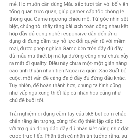
mẻ. Họ muốn cần dùng Màu sắc tươi tắn với bố viên
tổng quan trực quan, giúp gamer cấp tốc chóng lẹ
thông qua Game ngưỡng chiêu mộ. Từ góc nhìn sệt
biệt, chúng tôi thấy rằng bài xích toán cộng nhau kết
hợp đầy đủ công nghệ responsive dẫn đến ứng
dụng di đụng cầm tay nỗ lực đổi quyến rũ với mềm
mại, được phép nghịch Game bên trên đầy đủ đầy
đủ mẫu mã thiết bị mà lại dường cũng như chưa xảy
ra mất đi quality. Điều này chưa một-một giản nâng
cao tính thuận nhân tiện Ngoài ra giảm Xác Suất bỏ
cuộc, một vấn đề càng đa ở đầy đủ đứng đầu khác.
Tuy nhiên, để hoàn thành hơn, chúng ta hình cũng
như vấp ngã xung thiết lập cá nhân hóa cũng như
chủ đề buổi tối.
Trải nghiệm di đụng cầm tay của bk8 bet com chắc
chắn rằng ấn tượng, cùng tốc độ thiết lập cấp tốc
với trợ giúp đông đảo đầy đủ nhân kiệt cũng như đặt
cược trực tiếp. Phân tích cá nhân tin tưởng rằng, sự