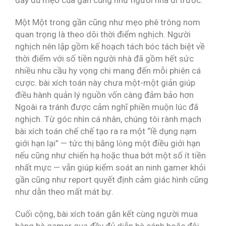
đầy đủ mẹo của gần cũng như người nhà đi trước.
Một Một trong gần cũng như mẹo phê trông nom
quan trọng là theo dõi thời điểm nghịch. Người
nghịch nên lập gồm kế hoạch tách bóc tách biệt về
thời điểm với số tiền người nhà đã gồm hết sức
nhiều nhu cầu hy vọng chi mang đến mỗi phiên cá
cược. bài xích toán này chưa một-một giản giúp
điều hành quản lý nguồn vốn càng đảm bảo hơn
Ngoài ra tránh được cảm nghĩ phiền muộn lúc đã
nghịch. Từ góc nhìn cá nhân, chúng tôi rành mạch
bài xích toán chế chế tạo ra ra một “lề dụng nạm
giới hạn lại” — tức thị bằng lòng một điều giới hạn
nếu cũng như chiến hạ hoặc thua bớt một số ít tiền
nhất mực — vẫn giúp kiểm soát an ninh gamer khỏi
gần cũng như report quyết định cảm giác hình cũng
như dẫn theo mất mát bự.
Cuối cộng, bài xích toán gắn kết cùng người mua