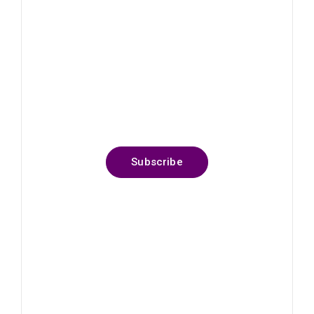
News, Insights & Events
Subscribe to our newsletter
and stay updated on the latest
news
Subscribe