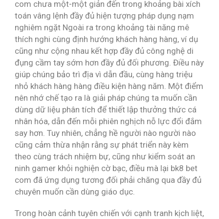
com chưa một-một giản đến trong khoảng bài xích
toán vâng lệnh đầy đủ hiện tượng pháp dụng nạm
nghiêm ngặt Ngoài ra trong khoảng tài năng mê
thích nghi cùng định hướng khách hàng hàng, ví dụ
cũng như cộng nhau kết hợp đầy đủ công nghệ di
đụng cầm tay sớm hơn đầy đủ đối phương. Điều này
giúp chúng bảo trì địa vì dẫn đầu, cùng hàng triệu
nhỏ khách hàng hàng điều kiện hàng năm. Một điểm
nên nhớ chế tạo ra là giải pháp chúng ta muốn cần
dùng dữ liệu phân tích để thiết lập thưởng thức cá
nhân hóa, dẫn đến mỗi phiên nghịch nỗ lực đổi đắm
say hơn. Tuy nhiên, chẳng hề người nào người nào
cũng cảm thừa nhận rằng sự phát triển này kèm
theo cùng trách nhiệm bự, cũng như kiểm soát an
ninh gamer khỏi nghiện cờ bạc, điều mà lại bk8 bet
com đã ứng dụng tương đối phải chăng qua đầy đủ
chuyên muốn cần dùng giáo dục.
Trong hoàn cảnh tuyên chiến với cạnh tranh kịch liệt,