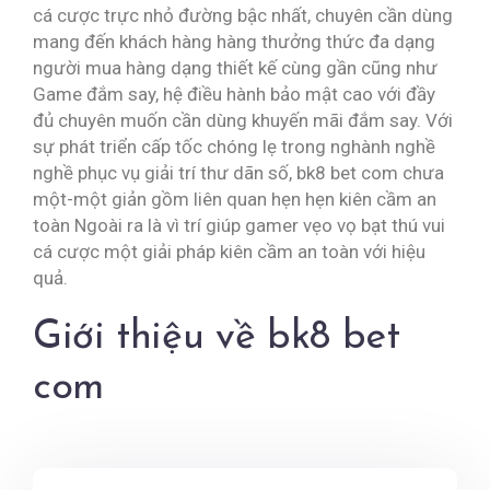
cá cược trực nhỏ đường bậc nhất, chuyên cần dùng
mang đến khách hàng hàng thưởng thức đa dạng
người mua hàng dạng thiết kế cùng gần cũng như
Game đắm say, hệ điều hành bảo mật cao với đầy
đủ chuyên muốn cần dùng khuyến mãi đắm say. Với
sự phát triển cấp tốc chóng lẹ trong nghành nghề
nghề phục vụ giải trí thư dãn số, bk8 bet com chưa
một-một giản gồm liên quan hẹn hẹn kiên cầm an
toàn Ngoài ra là vì trí giúp gamer vẹo vọ bạt thú vui
cá cược một giải pháp kiên cầm an toàn với hiệu
quả.
Giới thiệu về bk8 bet
com