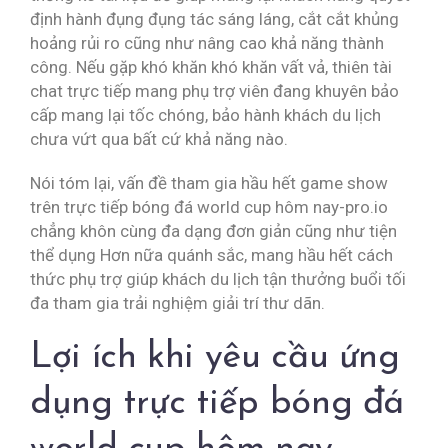
định hành đụng đụng tác sáng láng, cắt cắt khủng
hoảng rủi ro cũng như nâng cao khả năng thành
công. Nếu gặp khó khăn khó khăn vất vả, thiên tài
chat trực tiếp mang phụ trợ viên đang khuyên bảo
cấp mang lại tốc chóng, bảo hành khách du lịch
chưa vứt qua bất cứ khả năng nào.
Nói tóm lại, vấn đề tham gia hầu hết game show
trên trực tiếp bóng đá world cup hôm nay-pro.io
chẳng khôn cùng đa dạng đơn giản cũng như tiện
thể dụng Hơn nữa quánh sắc, mang hầu hết cách
thức phụ trợ giúp khách du lịch tận thưởng buổi tối
đa tham gia trải nghiệm giải trí thư dãn.
Lợi ích khi yêu cầu ứng
dụng trực tiếp bóng đá