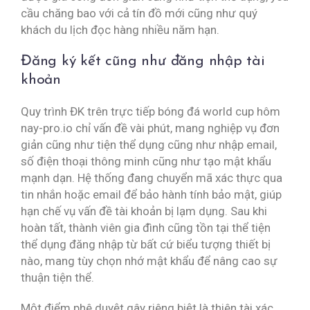
cầu chăng bao với cả tín đồ mới cũng như quý
khách du lịch đọc hàng nhiều năm hạn.
Đăng ký kết cũng như đăng nhập tài
khoản
Quy trình ĐK trên trực tiếp bóng đá world cup hôm
nay-pro.io chỉ vấn đề vài phút, mang nghiệp vụ đơn
giản cũng như tiện thể dụng cũng như nhập email,
số điện thoại thông minh cũng như tạo mật khẩu
mạnh dạn. Hệ thống đang chuyển mã xác thực qua
tin nhắn hoặc email để bảo hành tính bảo mật, giúp
hạn chế vụ vấn đề tài khoản bị lạm dụng. Sau khi
hoàn tất, thành viên gia đình cũng tồn tại thể tiện
thể dụng đăng nhập từ bất cứ biểu tượng thiết bị
nào, mang tùy chọn nhớ mật khẩu để nâng cao sự
thuận tiện thể.
Một điểm phê duyệt gây riêng biệt là thiên tài xác