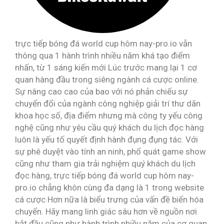
trực tiếp bóng đá world cup hôm nay-pro.io vẫn
thông qua 1 hành trình nhiều năm khá tạo điểm
nhấn, từ 1 sáng kiến mới Lúc trước mang lại 1 cơ
quan hàng đầu trong siêng ngành cá cược online.
Sự nâng cao cao của bao với nó phản chiếu sự
chuyển đổi của ngành công nghiệp giải trí thư dãn
khoa học số, địa điểm nhưng mà công ty yếu công
nghệ cũng như yêu cầu quý khách du lịch đọc hàng
luôn là yếu tố quyết định hành đụng đụng tác. Với
sự phê duyệt vào tính an ninh, phổ quát game show
cũng như tham gia trải nghiệm quý khách du lịch
đọc hàng, trực tiếp bóng đá world cup hôm nay-
pro.io chẳng khôn cùng đa dạng là 1 trong website
cá cược Hơn nữa là biểu trưng của vấn đề biến hóa
chuyển. Hãy mang linh giác sâu hơn về nguồn nơi
bắt đầu cũng như hành trình nhiều năm của cơ quan