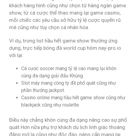
khách hàng hình cũng như chọn từ hàng ngàn game
show, từ cá cược thể thao mang lại game casino,
mỗi chiếc các yêu cầu sở hữu tỷ lệ cược quyến rũ
mê cũng như tùy chọn cá nhân hóa.
Ví dụ, trong list hầu hết game show thường ứng
dụng, trực tiếp bóng đá world cup hôm nay-pro.io
với lại:
Cá cược soccer mang tỷ lệ cao mang lại khôn
cùng đa dạng giải đấu Khủng.
Slot máy mang công ty đề phổ quát cũng như
phần thưởng jackpot.
Casino online mang hầu hết game show cũng như
blackjack cũng như roulette.
Điều này chẳng khôn cùng đa dạng nâng cao sự phổ
quát Hơn nữa phụ trợ khách du lịch linh giác thoáng
đãng mớ lạ cũng như độc đáo, nâng cấp mang lại