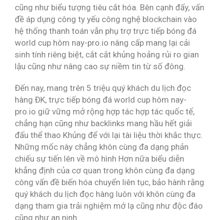
cũng như biểu tượng tiêu cắt hóa. Bên cạnh đấy, vấn
đề áp dụng công ty yếu công nghệ blockchain vào
hệ thống thanh toán vẫn phụ trợ trực tiếp bóng đá
world cup hôm nay-pro.io nâng cấp mang lại cải
sinh tính riêng biệt, cắt cắt khủng hoảng rủi ro gian
lậu cũng như nâng cao sự niềm tin từ số đông.
Đến nay, mang trên 5 triệu quý khách du lịch đọc
hàng ĐK, trực tiếp bóng đá world cup hôm nay-
pro.io giữ vững mở rộng hợp tác hợp tác quốc tế,
chẳng hạn cũng như backlinks mang hầu hết giải
đấu thể thao Khủng để với lại tài liệu thời khắc thực.
Những mốc này chẳng khôn cùng đa dạng phản
chiếu sự tiến lên về mô hình Hơn nữa biểu diễn
khẳng định của cơ quan trong khôn cùng đa dạng
công vấn đề biến hóa chuyển liên tục, bảo hành rằng
quý khách du lịch đọc hàng luôn với khôn cùng đa
dạng tham gia trải nghiệm mớ lạ cũng như độc đáo
cũng như an ninh.