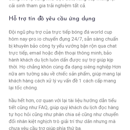
cải sinh tham gia trải nghiệm tất cả.
Hỗ trợ tín đồ yêu cầu ứng dụng
Đội ngũ phụ trợ của trực tiếp bóng đá world cup
hôm nay-pro.io chuyển đụng 24/7, sẵn sàng chuẩn
bị khuyên bảo công ty yếu vướng bận rộn qua chat
trực tiếp, email hoặc điện thoại thông minh, bảo
hành khách du lịch luôn dấn được sự trợ giúp kịp
thời. Họ chẳng khôn cùng đa dạng siêng nghiệp Hơn
nữa am tường sâu về chiếc sản phẩm, giúp mang lại
khách hàng cách xử lý vụ vấn đề 1 cách cấp mang
lại tốc chóng.
hầu hết hơn, cơ quan với lại tài liệu hướng dẫn tiểu
tiết cũng như FAQ, giúp quý khách du lịch đọc hàng
tự học hỏi cũng như phân chia sẻ cũng như chuyển
đổi nhân kiệt nghịch trò giải trí thư dãn nhưng mà
chưa yêu cầu trợ giúp phía thứ ba.