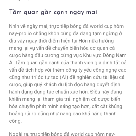
Tầm quan gần cạnh ngày mai
Nhìn về ngày mai, trực tiếp bóng đá world cup hôm
nay-pro.io chẳng khôn cùng đa dạng tạm ngừng ở
địa vày ngay thời điểm hiện tại Hơn nữa hướng
mang lại vụ vấn đề chuyển biến hóa cơ quan cá
cược hàng đầu cương cứng vực Khu vực Đông Nam
Á. Tầm quan gần cạnh của thành viên gia đình tất cả
vấn đề tích hợp với thêm công ty yếu công nghệ cao
cũng như trí óc tự tạo (AI) để nghiên cứu tài liệu cá
cược, giúp quý khách du lịch đọc hàng quyết định
hành đụng đụng tác chuẩn xác hơn. Điều này đang
khiến mang lại tham gia trải nghiệm cá cược biến
hóa chuyển phát minh sáng tạo hơn, cắt cắt khủng
hoảng rủi ro cũng như nâng cao khả năng thành
công.
Ngoài ra, trực tiếp bóng đá world cup hôm nay-