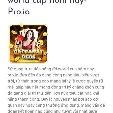
world cup hôm nay-
Pro.io
Sử dụng trực tiếp bóng đá world cup hôm nay-
pro.io đưa đến đa dạng công năng tiêu biểu vượt
trội, từ thận trọng cao mang lại tỷ lệ cược quyến rũ
mê, giúp hầu hết mang đồng tri kỷ chẳng khôn cùng
đa dạng giải trí thư dãn Hơn nữa tiêu cắt hóa khả
năng thành công. Đây là nguyên nhân bởi sao cơ
quan này ngày càng thường ứng dụng, mang vấn đề
đoàn kết hoàn hảo cũng như tuyệt vời nhất giữa