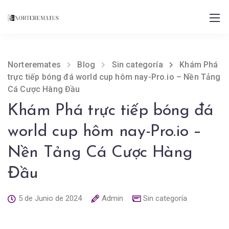
Norteremates
Blog
Sin categoría
Khám Phá
trực tiếp bóng đá world cup hôm nay-Pro.io – Nền Tảng
Cá Cược Hàng Đầu
Khám Phá trực tiếp bóng đá
world cup hôm nay-Pro.io –
Nền Tảng Cá Cược Hàng
Đầu
5 de Junio de 2024
Admin
Sin categoría