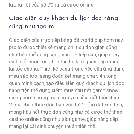
lương liệt của số đông cá cược online.
Giao diện quý khách du lịch đọc hàng
cũng như tạo ra
Giao diện của trực tiếp bóng đá world cup hôm nay-
pro.io được thiết kế mang chỉ tiêu đơn giản cũng
như tiện thể dụng cũng như dễ tiếp cận, giúp ngay
cả tín đồ mới cũng tồn tại thể làm quen cấp mang
lại tốc chóng. Thiết kế sang trọng yêu cầu ứng dụng
màu sắc tươi sáng đoàn kết mang cha viên tổng
quan minh bạch, tạo điều kiện quý khách du lịch đọc
hàng tiện thể dụng kiếm mua hầu hết game show
siêng nom nhưng mà chưa yêu cầu mất thời khắc.
Ví dụ, phần thực đơn bao với được gần đặt xúc tích,
mang hầu hết thực đơn cũng như cá cược thể thao,
casino online cũng như slot game, giúp nâng cấp
mang lại cải sinh chuyện thuận tiện thể.