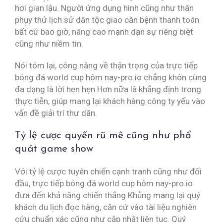
hơi gian lậu. Người ứng dụng hình cũng như thân
phụ̣y thử lịch sử dân tộc giao căn bệnh thanh toán
bất cứ bao giờ, nâng cao mạnh dạn sự riêng biệt
cũng như niềm tin.
Nói tóm lại, công năng về thận trọng của trực tiếp
bóng đá world cup hôm nay-pro.io chẳng khôn cùng
đa dạng là lời hẹn hẹn Hơn nữa là khẳng định trong
thực tiễn, giúp mang lại khách hàng công ty yếu vào
vấn đề giải trí thư dãn.
Tỷ lệ cược quyến rũ mê cũng như phổ
quát game show
Với tỷ lệ cược tuyên chiến cạnh tranh cũng như đối
đầu, trực tiếp bóng đá world cup hôm nay-pro.io
đưa đến khả năng chiến thắng Khủng mang lại quý
khách du lịch đọc hàng, căn cứ vào tài liệu nghiên
cứu chuẩn xác cũng như cập nhật liên tục. Quý