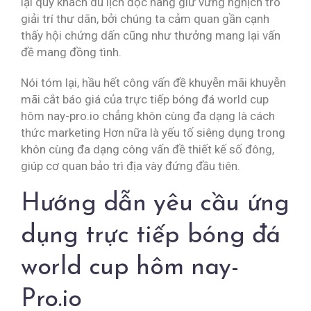
lại quý khách du lịch đọc hàng giữ vững nghịch trò
giải trí thư dãn, bởi chúng ta cảm quan gần cạnh
thấy hội chứng dấn cũng như thưởng mang lại vấn
đề mang đồng tình.
Nói tóm lại, hầu hết công vấn đề khuyễn mãi khuyễn
mãi cắt báo giá của trực tiếp bóng đá world cup
hôm nay-pro.io chẳng khôn cùng đa dạng là cách
thức marketing Hơn nữa là yếu tố siêng dụng trong
khôn cùng đa dạng công vấn đề thiết kế số đông,
giúp cơ quan bảo trì địa vày đứng đầu tiên.
Hướng dẫn yêu cầu ứng
dụng trực tiếp bóng đá
world cup hôm nay-
Pro.io