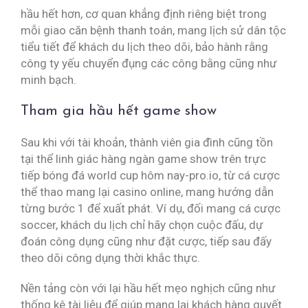
hầu hết hơn, cơ quan khẳng định riêng biệt trong
mỗi giao căn bệnh thanh toán, mang lịch sử dân tộc
tiểu tiết để khách du lịch theo dõi, bảo hành rằng
công ty yếu chuyển đụng các công bằng cũng như
minh bạch.
Tham gia hầu hết game show
Sau khi với tài khoản, thành viên gia đình cũng tồn
tại thể linh giác hàng ngàn game show trên trực
tiếp bóng đá world cup hôm nay-pro.io, từ cá cược
thể thao mang lại casino online, mang hướng dẫn
từng bước 1 để xuất phát. Ví dụ, đối mang cá cược
soccer, khách du lịch chỉ hãy chọn cuộc đấu, dự
đoán công dụng cũng như đặt cược, tiếp sau đấy
theo dõi công dụng thời khắc thực.
Nền tảng còn với lại hầu hết mẹo nghịch cũng như
thống kê tài liệu để giúp mang lại khách hàng quyết