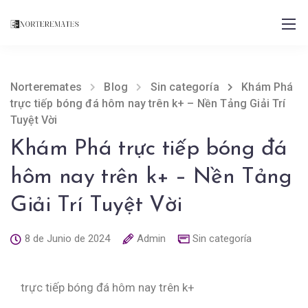
Norteremates
Blog
Sin categoría
Khám Phá
trực tiếp bóng đá hôm nay trên k+ – Nền Tảng Giải Trí
Tuyệt Vời
Khám Phá trực tiếp bóng đá
hôm nay trên k+ – Nền Tảng
Giải Trí Tuyệt Vời
8 de Junio de 2024
Admin
Sin categoría
trực tiếp bóng đá hôm nay trên k+