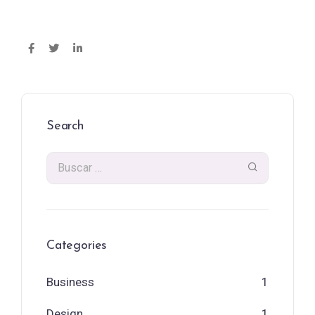
Search
Categories
Business
1
Design
1