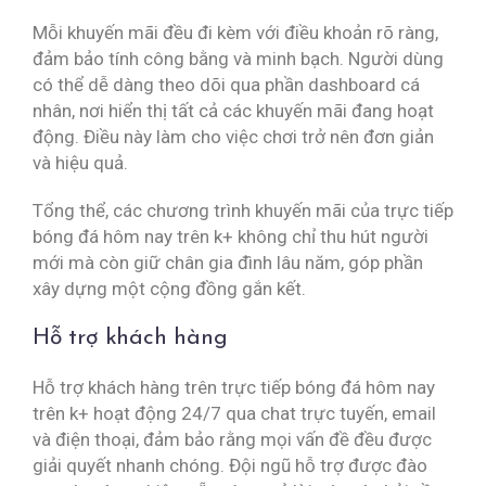
Mỗi khuyến mãi đều đi kèm với điều khoản rõ ràng,
đảm bảo tính công bằng và minh bạch. Người dùng
có thể dễ dàng theo dõi qua phần dashboard cá
nhân, nơi hiển thị tất cả các khuyến mãi đang hoạt
động. Điều này làm cho việc chơi trở nên đơn giản
và hiệu quả.
Tổng thể, các chương trình khuyến mãi của trực tiếp
bóng đá hôm nay trên k+ không chỉ thu hút người
mới mà còn giữ chân gia đình lâu năm, góp phần
xây dựng một cộng đồng gắn kết.
Hỗ trợ khách hàng
Hỗ trợ khách hàng trên trực tiếp bóng đá hôm nay
trên k+ hoạt động 24/7 qua chat trực tuyến, email
và điện thoại, đảm bảo rằng mọi vấn đề đều được
giải quyết nhanh chóng. Đội ngũ hỗ trợ được đào