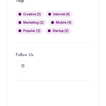
Tags
Creative
(3)
Internet
(4)
Marketing
(2)
Mobile
(4)
Popular
(2)
Startup
(3)
Follow Us