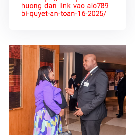
huong-dan-link-vao-alo789-
bi-quyet-an-toan-16-2025/