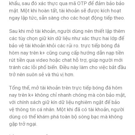
khẩu, sau đó xác thực qua mã OTP để đảm bảo bảo
mật. Một khi hoàn tất, tài khoản sẽ được kích hoạt
ngay lập tức, sẵn sàng cho các hoạt động tiếp theo.
Sau khi mở tài khoản, người dùng nên thiết lập thêm
các tùy chọn giữ kín dữ liệu như xác thực hai lớp để
bảo vệ tài khoản khỏi các rủi ro. trực tiếp bóng đá
hôm nay trên k+ cũng cung cấp hướng dẫn nạp tiền
rút tiền qua video hoặc chat hỗ trợ, giúp người mới
tránh các lỗi phổ biến. Điều này làm cho việc bắt đầu
trở nên suôn sẻ và thú vị hơn.
Tổng thể, mở tài khoản trên trực tiếp bóng đá hôm
nay trên k+ không chỉ nhanh chóng mà còn bảo mật,
với chính sách giữ kín dữ liệu nghiêm ngặt để bảo
vệ thông tin cá nhân. Một khi đã có tài khoản, người
dùng có thể khám phá toàn bộ sòng bạc mà không
gặp trở ngại.