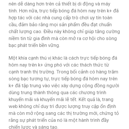
nên dễ dàng hơn trên cả thiết bị di động và máy
tính. Hơn nữa, trực tiếp bóng đá hôm nay trên k+ đã
hợp tác với các nhà cung cấp trò chơi uy tín toàn
cầu, đảm bảo rằng mọi sản phẩm đều đạt chuẩn
chất lượng cao. Điều này không chỉ giúp tăng cường
niềm tin từ gia đình mà còn mở ra cơ hội cho sòng
bạc phát triển bền vững.
Một khía cạnh thú vị khác là cách trực tiếp bóng đá
hôm nay trên k+ ứng phó với các thách thức từ
cạnh tranh thị trường. Trong bối cảnh có hàng trăm
sòng bạc tương tự, trực tiếp bóng đá hôm nay trên
k+ đã tập trung vào việc xây dựng cộng đồng người
dùng trung thành thông qua các chương trình
khuyến mãi và khuyến mãi lễ tết. Kết quả là, trang
web không chỉ duy trì được lượng truy cập ổn định
mà còn mở rộng sang các thị trường mới, chứng tỏ
rằng sự phát triển của nó là một hành trình đầy
chiến lược và sáng tạo.