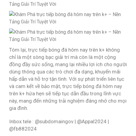
Tóm lại, trực tiếp bóng đá hôm nay trên k+ không
chỉ là một sòng bạc giải trí mà còn là một cộng
đồng đầy sức sống, mang lại nhiều lợi ích cho người
dùng thông qua các trò chơi đa dạng, khuyến mãi
hấp dẫn và hỗ trợ tận tình. Với sự phát triển liên tục
và cam kết về bảo mật, trực tiếp bóng đá hôm nay
trên k+ hứa hẹn sẽ tiếp tục dẫn đầu trong lĩnh vực
này, mang đến những trải nghiệm đáng nhớ cho mọi
gia đình.
Inbox tele : @subdomaingov | @Appal2024 |
@fb882024