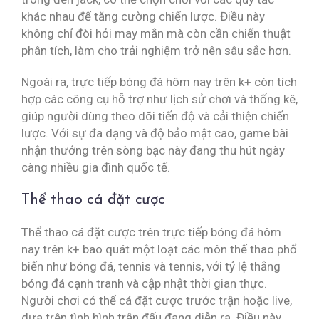
khác nhau để tăng cường chiến lược. Điều này
không chỉ đòi hỏi may mắn mà còn cần chiến thuật
phân tích, làm cho trải nghiệm trở nên sâu sắc hơn.
Ngoài ra, trực tiếp bóng đá hôm nay trên k+ còn tích
hợp các công cụ hỗ trợ như lịch sử chơi và thống kê,
giúp người dùng theo dõi tiến độ và cải thiện chiến
lược. Với sự đa dạng và độ bảo mật cao, game bài
nhận thưởng trên sòng bạc này đang thu hút ngày
càng nhiều gia đình quốc tế.
Thể thao cá đặt cược
Thể thao cá đặt cược trên trực tiếp bóng đá hôm
nay trên k+ bao quát một loạt các môn thể thao phổ
biến như bóng đá, tennis và tennis, với tỷ lệ thắng
bóng đá cạnh tranh và cập nhật thời gian thực.
Người chơi có thể cá đặt cược trước trận hoặc live,
dựa trên tình hình trận đấu đang diễn ra. Điều này