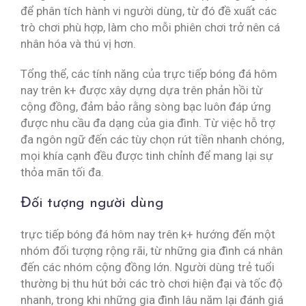
để phân tích hành vi người dùng, từ đó đề xuất các
trò chơi phù hợp, làm cho mỗi phiên chơi trở nên cá
nhân hóa và thú vị hơn.
Tổng thể, các tính năng của trực tiếp bóng đá hôm
nay trên k+ được xây dựng dựa trên phản hồi từ
cộng đồng, đảm bảo rằng sòng bạc luôn đáp ứng
được nhu cầu đa dạng của gia đình. Từ việc hỗ trợ
đa ngôn ngữ đến các tùy chọn rút tiền nhanh chóng,
mọi khía cạnh đều được tinh chỉnh để mang lại sự
thỏa mãn tối đa.
Đối tượng người dùng
trực tiếp bóng đá hôm nay trên k+ hướng đến một
nhóm đối tượng rộng rãi, từ những gia đình cá nhân
đến các nhóm cộng đồng lớn. Người dùng trẻ tuổi
thường bị thu hút bởi các trò chơi hiện đại và tốc độ
nhanh, trong khi những gia đình lâu năm lại đánh giá