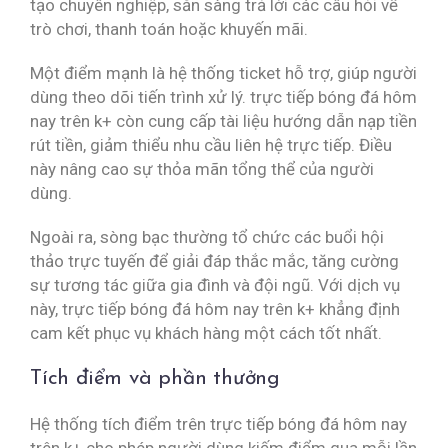
tạo chuyên nghiệp, sẵn sàng trả lời các câu hỏi về
trò chơi, thanh toán hoặc khuyến mãi.
Một điểm mạnh là hệ thống ticket hỗ trợ, giúp người
dùng theo dõi tiến trình xử lý. trực tiếp bóng đá hôm
nay trên k+ còn cung cấp tài liệu hướng dẫn nạp tiền
rút tiền, giảm thiểu nhu cầu liên hệ trực tiếp. Điều
này nâng cao sự thỏa mãn tổng thể của người
dùng.
Ngoài ra, sòng bạc thường tổ chức các buổi hội
thảo trực tuyến để giải đáp thắc mắc, tăng cường
sự tương tác giữa gia đình và đội ngũ. Với dịch vụ
này, trực tiếp bóng đá hôm nay trên k+ khẳng định
cam kết phục vụ khách hàng một cách tốt nhất.
Tích điểm và phần thưởng
Hệ thống tích điểm trên trực tiếp bóng đá hôm nay
trên k+ cho phép người dùng kiếm điểm qua mỗi lần