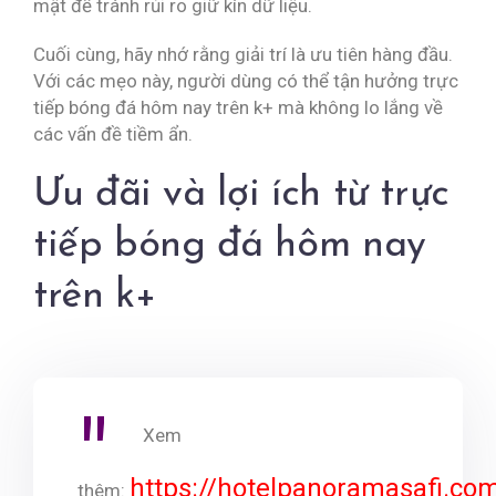
mật để tránh rủi ro giữ kín dữ liệu.
Cuối cùng, hãy nhớ rằng giải trí là ưu tiên hàng đầu.
Với các mẹo này, người dùng có thể tận hưởng trực
tiếp bóng đá hôm nay trên k+ mà không lo lắng về
các vấn đề tiềm ẩn.
Ưu đãi và lợi ích từ trực
tiếp bóng đá hôm nay
trên k+
Xem
https://hotelpanoramasafi.co
thêm: