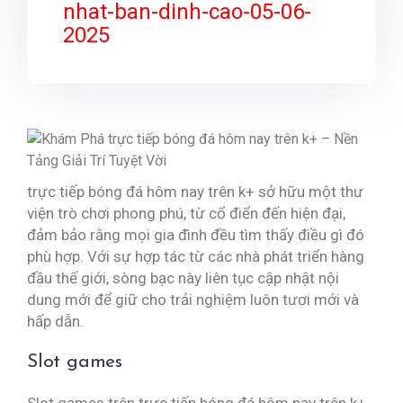
nhat-ban-dinh-cao-05-06-
2025
trực tiếp bóng đá hôm nay trên k+ sở hữu một thư
viện trò chơi phong phú, từ cổ điển đến hiện đại,
đảm bảo rằng mọi gia đình đều tìm thấy điều gì đó
phù hợp. Với sự hợp tác từ các nhà phát triển hàng
đầu thế giới, sòng bạc này liên tục cập nhật nội
dung mới để giữ cho trải nghiệm luôn tươi mới và
hấp dẫn.
Slot games