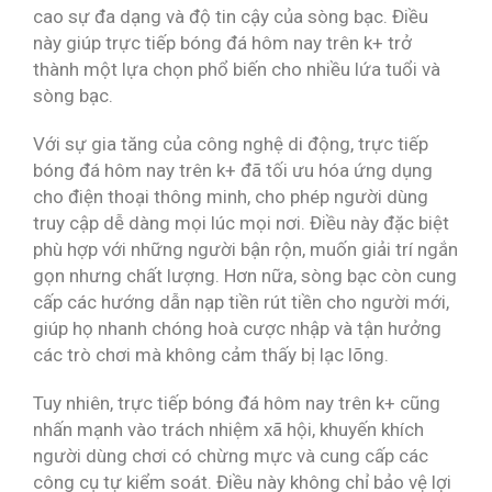
cao sự đa dạng và độ tin cậy của sòng bạc. Điều
này giúp trực tiếp bóng đá hôm nay trên k+ trở
thành một lựa chọn phổ biến cho nhiều lứa tuổi và
sòng bạc.
Với sự gia tăng của công nghệ di động, trực tiếp
bóng đá hôm nay trên k+ đã tối ưu hóa ứng dụng
cho điện thoại thông minh, cho phép người dùng
truy cập dễ dàng mọi lúc mọi nơi. Điều này đặc biệt
phù hợp với những người bận rộn, muốn giải trí ngắn
gọn nhưng chất lượng. Hơn nữa, sòng bạc còn cung
cấp các hướng dẫn nạp tiền rút tiền cho người mới,
giúp họ nhanh chóng hoà cược nhập và tận hưởng
các trò chơi mà không cảm thấy bị lạc lõng.
Tuy nhiên, trực tiếp bóng đá hôm nay trên k+ cũng
nhấn mạnh vào trách nhiệm xã hội, khuyến khích
người dùng chơi có chừng mực và cung cấp các
công cụ tự kiểm soát. Điều này không chỉ bảo vệ lợi