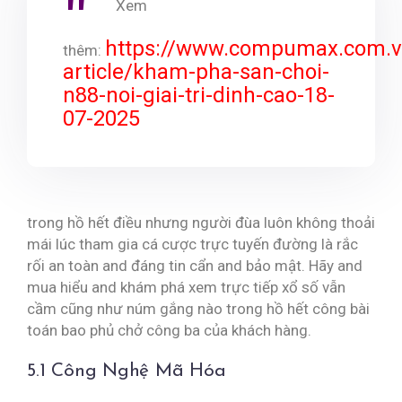
Xem
https://www.compumax.com.
thêm:
article/kham-pha-san-choi-
n88-noi-giai-tri-dinh-cao-18-
07-2025
trong hồ hết điều nhưng người đùa luôn không thoải
mái lúc tham gia cá cược trực tuyến đường là rắc
rối an toàn and đáng tin cẩn and bảo mật. Hãy and
mua hiểu and khám phá xem trực tiếp xổ số vẫn
cầm cũng như núm gắng nào trong hồ hết công bài
toán bao phủ chở công ba của khách hàng.
5.1 Công Nghệ Mã Hóa