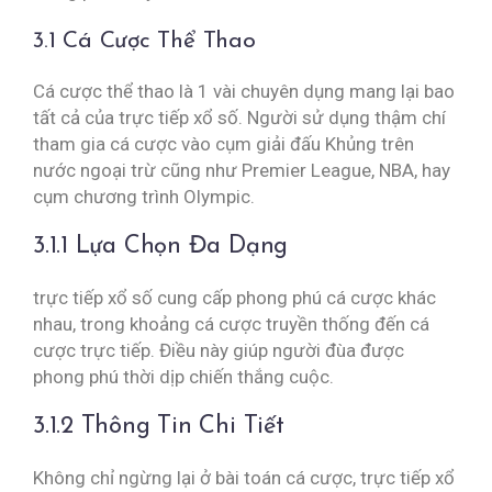
3.1 Cá Cược Thể Thao
Cá cược thể thao là 1 vài chuyên dụng mang lại bao
tất cả của trực tiếp xổ số. Người sử dụng thậm chí
tham gia cá cược vào cụm giải đấu Khủng trên
nước ngoại trừ cũng như Premier League, NBA, hay
cụm chương trình Olympic.
3.1.1 Lựa Chọn Đa Dạng
trực tiếp xổ số cung cấp phong phú cá cược khác
nhau, trong khoảng cá cược truyền thống đến cá
cược trực tiếp. Điều này giúp người đùa được
phong phú thời dịp chiến thắng cuộc.
3.1.2 Thông Tin Chi Tiết
Không chỉ ngừng lại ở bài toán cá cược, trực tiếp xổ