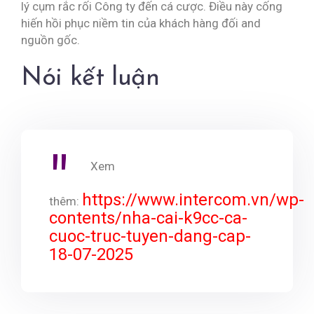
lý cụm rắc rối Công ty đến cá cược. Điều này cống
hiến hồi phục niềm tin của khách hàng đối and
nguồn gốc.
Nói kết luận
Xem
https://www.intercom.vn/wp-
thêm:
contents/nha-cai-k9cc-ca-
cuoc-truc-tuyen-dang-cap-
18-07-2025