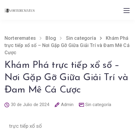
Norteremates
Blog
Sin categoría
Khám Phá
trực tiếp xổ số – Nơi Gặp Gỡ Giữa Giải Trí và Đam Mê Cá
Cược
Khám Phá trực tiếp xổ số –
Nơi Gặp Gỡ Giữa Giải Trí và
Đam Mê Cá Cược
30 de Julio de 2024
Admin
Sin categoría
trực tiếp xổ số