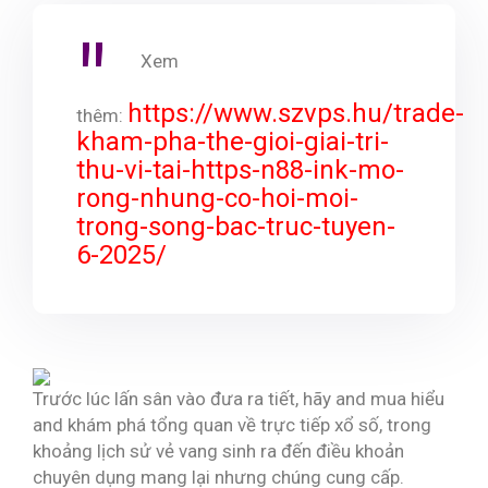
Xem
https://www.szvps.hu/trade-
thêm:
kham-pha-the-gioi-giai-tri-
thu-vi-tai-https-n88-ink-mo-
rong-nhung-co-hoi-moi-
trong-song-bac-truc-tuyen-
6-2025/
Trước lúc lấn sân vào đưa ra tiết, hãy and mua hiểu
and khám phá tổng quan về trực tiếp xổ số, trong
khoảng lịch sử vẻ vang sinh ra đến điều khoản
chuyên dụng mang lại nhưng chúng cung cấp.